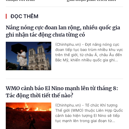
ĐỌC THÊM
Nắng nóng cực đoan lan rộng, nhiều quốc gia
ghi nhận tác động chưa từng có
(Chinhphu.vn) - Đợt nắng nóng cực
đoan tiếp tục bao trùm nhiều khu vực
trên thế giới, từ châu Á, châu Âu đến
Bắc Mỹ, khiến nhiều quốc gia ghi...
WMO cảnh báo El Nino mạnh lên từ tháng 8:
Tác động thời tiết thế nào?
(Chinhphu.vn) - Tổ chức Khí tượng
Thế giới (WMO) thuộc Liên Hợp Quốc
cảnh báo hiện tượng El Nino sẽ tiếp
tục mạnh lên trong giai đoạn từ...