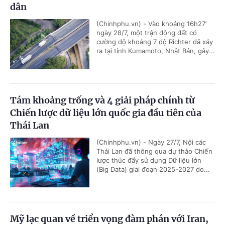
dân
(Chinhphu.vn) - Vào khoảng 16h27’
ngày 28/7, một trận động đất có
cường độ khoảng 7 độ Richter đã xảy
ra tại tỉnh Kumamoto, Nhật Bản, gây...
Tám khoảng trống và 4 giải pháp chính từ
Chiến lược dữ liệu lớn quốc gia đầu tiên của
Thái Lan
(Chinhphu.vn) - Ngày 27/7, Nội các
Thái Lan đã thông qua dự thảo Chiến
lược thúc đẩy sử dụng Dữ liệu lớn
(Big Data) giai đoạn 2025-2027 do...
Mỹ lạc quan về triển vọng đàm phán với Iran,