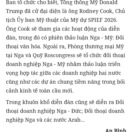
Ban tổ chức cho biết, Tổng thống Mỹ Donald
Trump đã cử đại diện là ông Rodney Cook, Chủ
tịch Ủy ban Mỹ thuật của Mỹ dự SPIEF 2026.
Ông Cook sẽ tham gia các hoạt động của diễn
đàn, trong đó có phiên thảo luận Nga - Mỹ: Đối
thoại văn hóa. Ngoài ra, Phòng thương mại Mỹ
tại Nga và Quỹ Roscongress sẽ tổ chức đối thoại
doanh nghiệp Nga - Mỹ nhằm thảo luận triển
vọng hợp tác giữa các doanh nghiệp hai nước
cũng như các dự án chung tiềm năng trong bối
cảnh kinh tế toàn cầu mới.
Trong khuôn khổ diễn đàn cũng sẽ diễn ra Đối
thoại doanh nghiệp Nga - Đức; Đối thoại doanh
nghiệp Nga và các nước Arab...
An Bình