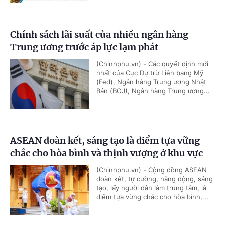
Chính sách lãi suất của nhiều ngân hàng
Trung ương trước áp lực lạm phát
(Chinhphu.vn) - Các quyết định mới
nhất của Cục Dự trữ Liên bang Mỹ
(Fed), Ngân hàng Trung ương Nhật
Bản (BOJ), Ngân hàng Trung ương...
ASEAN đoàn kết, sáng tạo là điểm tựa vững
chắc cho hòa bình và thịnh vượng ở khu vực
(Chinhphu.vn) - Cộng đồng ASEAN
đoàn kết, tự cường, năng động, sáng
tạo, lấy người dân làm trung tâm, là
điểm tựa vững chắc cho hòa bình,...