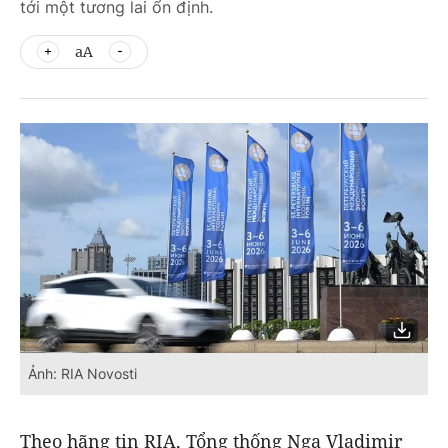
tới một tương lai ổn định.
aA
Ảnh: RIA Novosti
Theo hãng tin RIA, Tổng thống Nga Vladimir