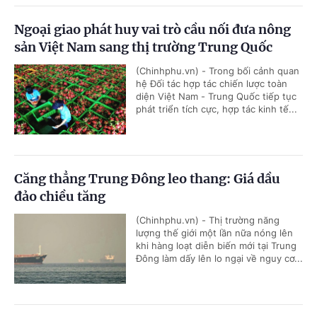
Ngoại giao phát huy vai trò cầu nối đưa nông
sản Việt Nam sang thị trường Trung Quốc
(Chinhphu.vn) - Trong bối cảnh quan
hệ Đối tác hợp tác chiến lược toàn
diện Việt Nam - Trung Quốc tiếp tục
phát triển tích cực, hợp tác kinh tế...
Căng thẳng Trung Đông leo thang: Giá dầu
đảo chiều tăng
(Chinhphu.vn) - Thị trường năng
lượng thế giới một lần nữa nóng lên
khi hàng loạt diễn biến mới tại Trung
Đông làm dấy lên lo ngại về nguy cơ...