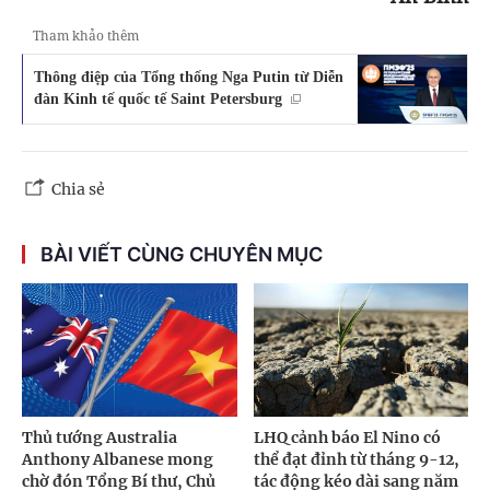
Tham khảo thêm
Thông điệp của Tổng thống Nga Putin từ Diễn
đàn Kinh tế quốc tế Saint Petersburg
Chia sẻ
BÀI VIẾT CÙNG CHUYÊN MỤC
Thủ tướng Australia
LHQ cảnh báo El Nino có
Anthony Albanese mong
thể đạt đỉnh từ tháng 9-12,
chờ đón Tổng Bí thư, Chủ
tác động kéo dài sang năm