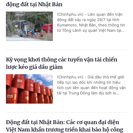
động đất tại Nhật Bản
(Chinhphu.vn) - Liên quan đến trận
động đất xảy ra ngày 28/7 tại tỉnh
Kumamoto, Nhật Bản, theo thông tin
từ Tổng Lãnh sự quán Việt Nam tại...
Kỳ vọng khơi thông các tuyến vận tải chiến
lược kéo giá dầu giảm
(Chinhphu.vn) - Giá dầu thô thế giới
tiếp tục lao dốc khi những tín hiệu
tích cực liên quan đến hoạt động vận
tải tại Trung Đông làm dịu bớt lo...
Động đất tại Nhật Bản: Các cơ quan đại diện
Việt Nam khẩn trương triển khai bảo hộ công