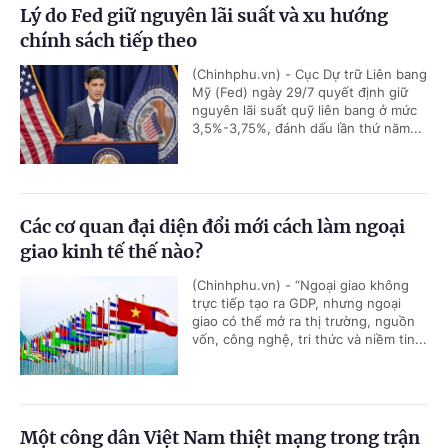
Lý do Fed giữ nguyên lãi suất và xu hướng
chính sách tiếp theo
(Chinhphu.vn) - Cục Dự trữ Liên bang
Mỹ (Fed) ngày 29/7 quyết định giữ
nguyên lãi suất quỹ liên bang ở mức
3,5%-3,75%, đánh dấu lần thứ năm...
Các cơ quan đại diện đổi mới cách làm ngoại
giao kinh tế thế nào?
(Chinhphu.vn) - “Ngoại giao không
trực tiếp tạo ra GDP, nhưng ngoại
giao có thể mở ra thị trường, nguồn
vốn, công nghệ, tri thức và niềm tin...
Một công dân Việt Nam thiệt mạng trong trận