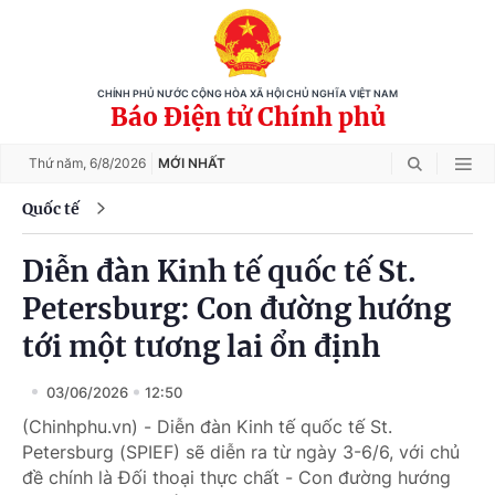
CHÍNH PHỦ NƯỚC CỘNG HÒA XÃ HỘI CHỦ NGHĨA VIỆT NAM
Báo Điện tử Chính phủ
Thứ năm,
6/8/2026
MỚI NHẤT
Quốc tế
Diễn đàn Kinh tế quốc tế St.
Petersburg: Con đường hướng
tới một tương lai ổn định
03/06/2026
12:50
(Chinhphu.vn) - Diễn đàn Kinh tế quốc tế St.
Petersburg (SPIEF) sẽ diễn ra từ ngày 3-6/6, với chủ
đề chính là Đối thoại thực chất - Con đường hướng