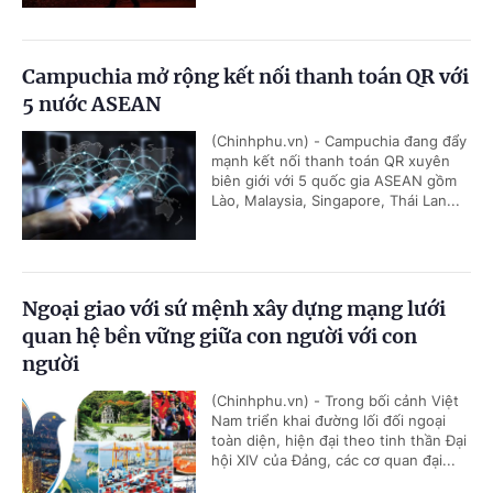
Campuchia mở rộng kết nối thanh toán QR với
5 nước ASEAN
(Chinhphu.vn) - Campuchia đang đẩy
mạnh kết nối thanh toán QR xuyên
biên giới với 5 quốc gia ASEAN gồm
Lào, Malaysia, Singapore, Thái Lan...
Ngoại giao với sứ mệnh xây dựng mạng lưới
quan hệ bền vững giữa con người với con
người
(Chinhphu.vn) - Trong bối cảnh Việt
Nam triển khai đường lối đối ngoại
toàn diện, hiện đại theo tinh thần Đại
hội XIV của Đảng, các cơ quan đại...