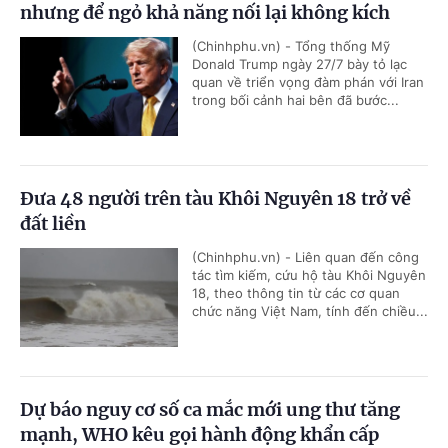
nhưng để ngỏ khả năng nối lại không kích
(Chinhphu.vn) - Tổng thống Mỹ
Donald Trump ngày 27/7 bày tỏ lạc
quan về triển vọng đàm phán với Iran
trong bối cảnh hai bên đã bước...
Đưa 48 người trên tàu Khôi Nguyên 18 trở về
đất liền
(Chinhphu.vn) - Liên quan đến công
tác tìm kiếm, cứu hộ tàu Khôi Nguyên
18, theo thông tin từ các cơ quan
chức năng Việt Nam, tính đến chiều...
Dự báo nguy cơ số ca mắc mới ung thư tăng
mạnh, WHO kêu gọi hành động khẩn cấp