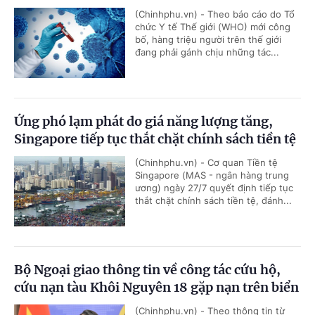
(Chinhphu.vn) - Theo báo cáo do Tổ
chức Y tế Thế giới (WHO) mới công
bố, hàng triệu người trên thế giới
đang phải gánh chịu những tác...
Ứng phó lạm phát do giá năng lượng tăng,
Singapore tiếp tục thắt chặt chính sách tiền tệ
(Chinhphu.vn) - Cơ quan Tiền tệ
Singapore (MAS - ngân hàng trung
ương) ngày 27/7 quyết định tiếp tục
thắt chặt chính sách tiền tệ, đánh...
Bộ Ngoại giao thông tin về công tác cứu hộ,
cứu nạn tàu Khôi Nguyên 18 gặp nạn trên biển
(Chinhphu.vn) - Theo thông tin từ