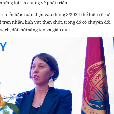
những lợi ích chung về phát triển.
ác chiến lược toàn diện vào tháng 3/2024 thể hiện rõ sự
ài trên nhiều lĩnh vực then chốt, trong đó có chuyển đổi
sạch, đổi mới sáng tạo và giáo dục.