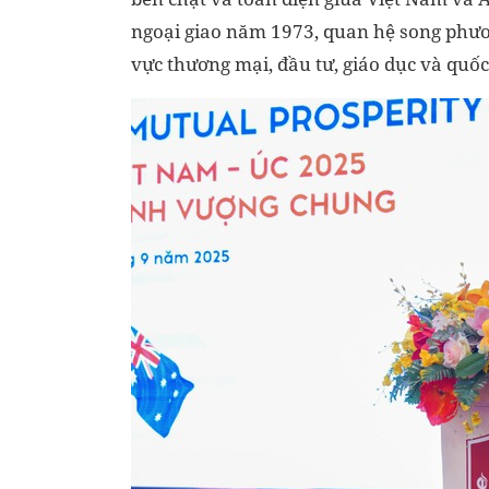
ngoại giao năm 1973, quan hệ song phươn
vực thương mại, đầu tư, giáo dục và quố