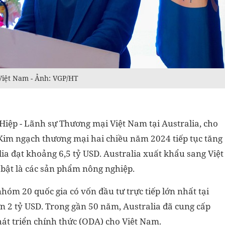
 Việt Nam - Ảnh: VGP/HT
iệp - Lãnh sự Thương mại Việt Nam tại Australia, cho
Kim ngạch thương mại hai chiều năm 2024 tiếp tục tăng
ia đạt khoảng 6,5 tỷ USD. Australia xuất khẩu sang Việt
 bật là các sản phẩm nông nghiệp.
óm 20 quốc gia có vốn đầu tư trực tiếp lớn nhất tại
ơn 2 tỷ USD. Trong gần 50 năm, Australia đã cung cấp
phát triển chính thức (ODA) cho Việt Nam.