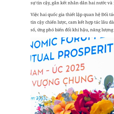
sự tin cậy, gắn kết nhân dân hai nước và 
Việc hai quốc gia thiết lập quan hệ Đối t
tin cậy chiến lược, cam kết hợp tác lâu d
số, ứng phó biến đổi khí hậu, năng lượng 