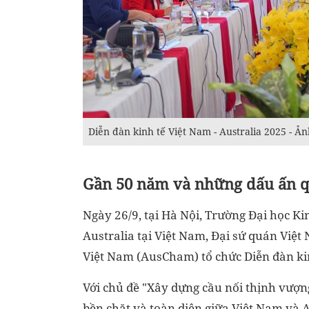
Diễn đàn kinh tế Việt Nam - Australia 2025 - Ả
Gần 50 năm và những dấu ấn q
Ngày 26/9, tại Hà Nội, Trường Đại học Ki
Australia tại Việt Nam, Đại sứ quán Việt
Việt Nam (AusCham) tổ chức Diễn đàn kin
Với chủ đề "Xây dựng cầu nối thịnh vượ
bền chặt và toàn diện giữa Việt Nam và A