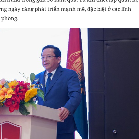
g ngày càng phát triển mạnh mẽ, đặc biệt ở các lĩnh
c phòng.