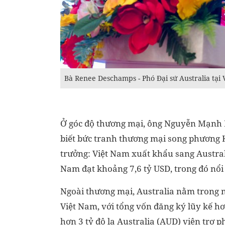
Bà Renee Deschamps - Phó Đại sứ Australia tại
Ở góc độ thương mại, ông Nguyễn Mạnh H
biết bức tranh thương mại song phương 
trưởng: Việt Nam xuất khẩu sang Austral
Nam đạt khoảng 7,6 tỷ USD, trong đó nổi
Ngoài thương mại, Australia nằm trong nh
Việt Nam, với tổng vốn đăng ký lũy kế h
hơn 3 tỷ đô la Australia (AUD) viện trợ 