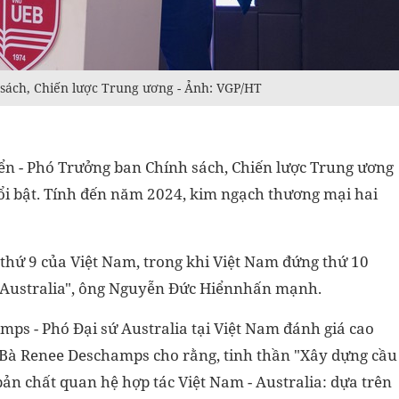
sách, Chiến lược Trung ương - Ảnh: VGP/HT
iển - Phó Trưởng ban Chính sách, Chiến lược Trung ương
nổi bật. Tính đến năm 2024, kim ngạch thương mại hai
n thứ 9 của Việt Nam, trong khi Việt Nam đứng thứ 10
a Australia", ông Nguyễn Đức Hiểnnhấn mạnh.
mps - Phó Đại sứ Australia tại Việt Nam đánh giá cao
. Bà Renee Deschamps cho rằng, tinh thần "Xây dựng cầu
n chất quan hệ hợp tác Việt Nam - Australia: dựa trên