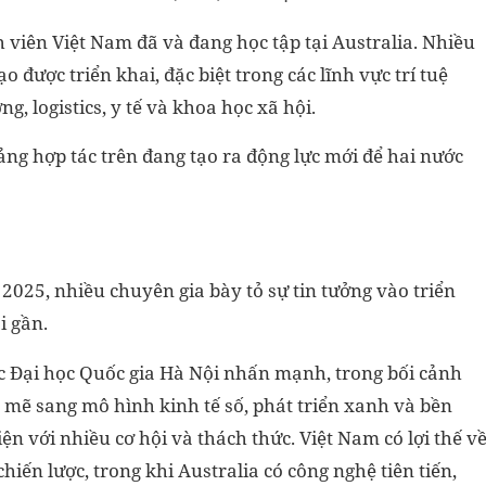
h viên Việt Nam đã và đang học tập tại Australia. Nhiều
o được triển khai, đặc biệt trong các lĩnh vực trí tuệ
g, logistics, y tế và khoa học xã hội.
g hợp tác trên đang tạo ra động lực mới để hai nước
 2025, nhiều chuyên gia bày tỏ sự tin tưởng vào triển
i gần.
 Đại học Quốc gia Hà Nội nhấn mạnh, trong bối cảnh
mẽ sang mô hình kinh tế số, phát triển xanh và bền
ện với nhiều cơ hội và thách thức. Việt Nam có lợi thế v
 chiến lược, trong khi Australia có công nghệ tiên tiến,