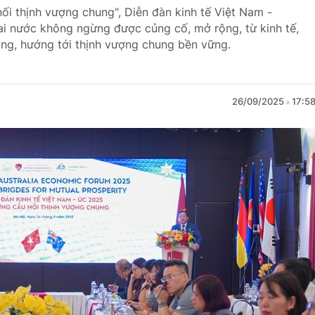
ối thịnh vượng chung", Diễn đàn kinh tế Việt Nam -
ai nước không ngừng được củng cố, mở rộng, từ kinh tế,
ng, hướng tới thịnh vượng chung bền vững.
26/09/2025
17:5