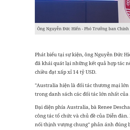
Ông Nguyễn Đức Hiển - Phó Trưởng ban Chính 
Phát biểu tại sự kiện, ông Nguyễn Đức H
đã khái quát lại những kết quả hợp tác 
chiều đạt xấp xỉ 14 tỷ USD.
"Australia hiện là đối tác thương mại lớ
trong danh sách các đối tác lớn nhất củ
Đại diện phía Australia, bà Renee Descha
công tác tổ chức và chủ đề của Diễn đàn
nối thịnh vượng chung" phản ánh đúng bả