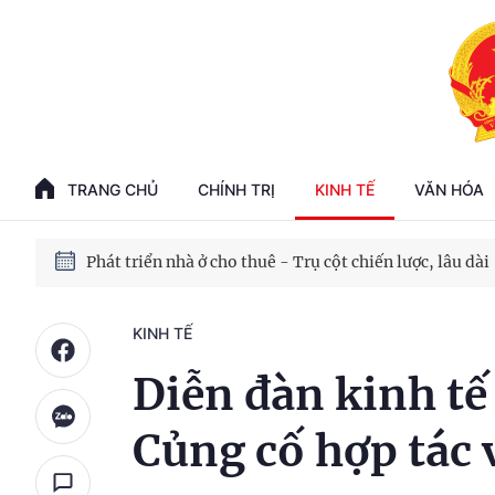
Phát triển kinh tế nhà nước trong kỷ nguyên mới
100 ngày xử lý các điểm nghẽn về chuyển đổi số
TRANG CHỦ
CHÍNH TRỊ
KINH TẾ
VĂN HÓA
Phát triển nhà ở cho thuê - Trụ cột chiến lược, lâu dài
Phát triển kinh tế nhà nước trong kỷ nguyên mới
KINH TẾ
Diễn đàn kinh tế
Củng cố hợp tác 