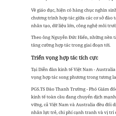
Về giáo dục, hiện có hàng chục nghìn sin
chương trình hợp tác giữa các cơ sở đào tạ
nhân tạo, dữ liệu lớn, công nghệ môi trườn
Theo ông Nguyễn Đức Hiển, những nền tản
tăng cường hợp tác trong giai đoạn tới.
Triển vọng hợp tác tích cực
Tại Diễn đàn kinh tế Việt Nam - Australia
vọng hợp tác song phương trong tương la
PGS.TS Đào Thanh Trường - Phó Giám đốc
kinh tế toàn cầu đang chuyển dịch mạnh 
vững, cả Việt Nam và Australia đều đối di
nhân lực trẻ, chi phí cạnh tranh và vị trí