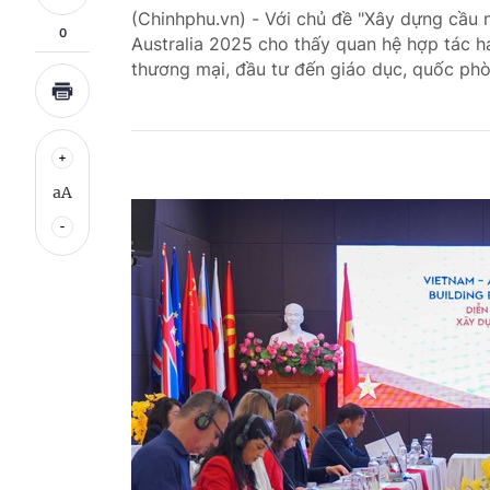
(Chinhphu.vn) - Với chủ đề "Xây dựng cầu n
0
Australia 2025 cho thấy quan hệ hợp tác h
thương mại, đầu tư đến giáo dục, quốc phò
aA