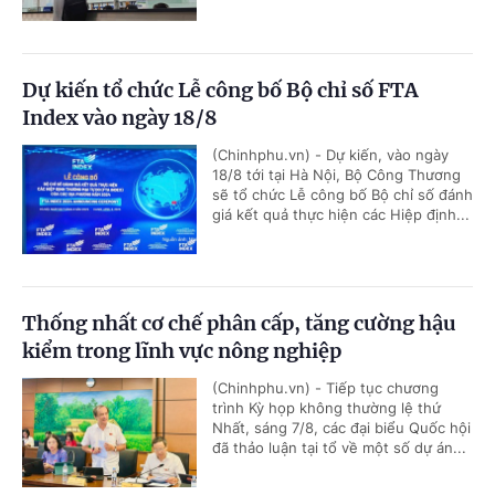
Dự kiến tổ chức Lễ công bố Bộ chỉ số FTA
Index vào ngày 18/8
(Chinhphu.vn) - Dự kiến, vào ngày
18/8 tới tại Hà Nội, Bộ Công Thương
sẽ tổ chức Lễ công bố Bộ chỉ số đánh
giá kết quả thực hiện các Hiệp định...
Thống nhất cơ chế phân cấp, tăng cường hậu
kiểm trong lĩnh vực nông nghiệp
(Chinhphu.vn) - Tiếp tục chương
trình Kỳ họp không thường lệ thứ
Nhất, sáng 7/8, các đại biểu Quốc hội
đã thảo luận tại tổ về một số dự án...