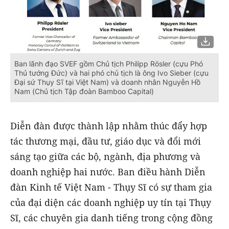
Ban lãnh đạo SVEF gồm Chủ tịch Philipp Rösler (cựu Phó
Thủ tướng Đức) và hai phó chủ tịch là ông Ivo Sieber (cựu
Đại sứ Thụy Sĩ tại Việt Nam) và doanh nhân Nguyễn Hồ
Nam (Chủ tịch Tập đoàn Bamboo Capital)
Diễn đàn được thành lập nhằm thúc đẩy hợp
tác thương mại, đầu tư, giáo dục và đổi mới
sáng tạo giữa các bộ, ngành, địa phương và
doanh nghiệp hai nước. Ban điều hành Diễn
đàn Kinh tế Việt Nam - Thụy Sĩ có sự tham gia
của đại diện các doanh nghiệp uy tín tại Thụy
Sĩ, các chuyên gia danh tiếng trong cộng đồng