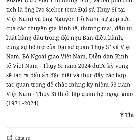
tịch là ông Ivo Sieber (cựu Đại sứ Thụy Sĩ tại
Việt Nam) và ông Nguyễn Hồ Nam, sự góp sức
của các chuyên gia kinh tế, thương mại, đầu tư,
luật hàng đầu trong đội ngũ Ban điều hành,
cùng sự hỗ trợ của Đại sứ quán Thụy Sĩ và Việt
Nam, Bộ Ngoại giao Việt Nam, Diễn đàn Kinh
tế Việt Nam - Thụy Sĩ năm 2024 được kỳ vọng
sẽ tạo ra dấu ấn đặc biệt và thúc đẩy các hợp
tác quan trọng để chào mừng kỷ niệm 53 năm
Việt Nam - Thụy Sĩ thiết lập quan hệ ngoại giao
(1971 -2024).
Ý Thi
Chia sẻ