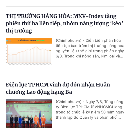
THỊ TRƯỜNG HÀNG HÓA: MXV-Index tăng
phiên thứ ba liên tiếp, nhóm năng lượng ‘kéo’
thị trường
(Chinhphu.vn) - Diễn biến phân hóa
tiếp tục bao trùm thị trường hàng hóa
nguyên liệu thế giới trong phiên ngày
6/8. Trong khi nông sản, kim loại và...
Điện lực TPHCM vinh dự đón nhận Huân
chương Lao động hạng Ba
(Chinhphu.vn) - Ngày 7/8, Tổng công
ty Điện lực TPHCM (EVNHCMC) long
trọng tổ chức lễ kỷ niệm 50 năm ngày
thành lập Sở Quản lý và phân phối...