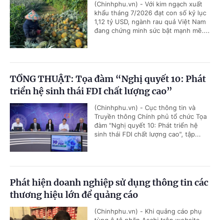
(Chinhphu.vn) - Với kim ngạch xuất
khẩu tháng 7/2026 đạt con số kỷ lục
1,12 tỷ USD, ngành rau quả Việt Nam
đang chứng minh sức bật mạnh mẽ....
TỔNG THUẬT: Tọa đàm “Nghị quyết 10: Phát
triển hệ sinh thái FDI chất lượng cao”
(Chinhphu.vn) - Cục thông tin và
Truyền thông Chính phủ tổ chức Tọa
đàm "Nghị quyết 10: Phát triển hệ
sinh thái FDI chất lượng cao", tập...
Phát hiện doanh nghiệp sử dụng thông tin các
thương hiệu lớn để quảng cáo
(Chinhphu.vn) - Khi quảng cáo phụ