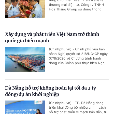
tùng ô tô nhãn Asahi trên website
thương mại điện tử, Công ty TNHH
Hòa Thắng Group sử dụng thông...
Xây dựng và phát triển Việt Nam trở thành
quốc gia biển mạnh
(Chinhphu.vn) - Chính phủ vừa ban
hành Nghị quyết số 218/NQ-CP ngày
07/8/2026 về Chương trình hành
động của Chính phủ thực hiện Nghị...
Đà Nẵng hỗ trợ không hoàn lại tối đa 2 tỷ
đồng/dự án khởi nghiệp
(Chinhphu.vn) - TP. Đà Nẵng đang
triển khai đồng bộ nhiều chính sách
hỗ trợ phát triển vi mạch bán dẫn, trí