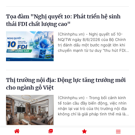
Tọa đàm "Nghị quyết 10: Phát triển hệ sinh
thái FDI chất lượng cao"
(Chinhphu.vn) - Nghị quyết số 10-
NQ/TW ngày 8/6/2026 của Bộ Chính
trị đánh dấu một bước ngoặt lớn khi
chuyển mạnh từ tư duy "thu hút FDI...
Thị trường nội địa: Động lực tăng trưởng mới
cho ngành gỗ Việt
(Chinhphu.vn) - Trong bối cảnh kinh
tế toàn cầu đầy biến động, việc nhìn
nhận lại vai trò của thị trường nội địa
không chỉ là giải pháp tình thế mà là...