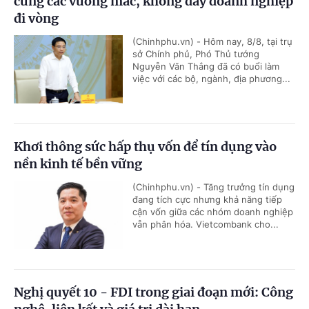
cùng các vướng mắc, không đẩy doanh nghiệp
đi vòng
(Chinhphu.vn) - Hôm nay, 8/8, tại trụ
sở Chính phủ, Phó Thủ tướng
Nguyễn Văn Thắng đã có buổi làm
việc với các bộ, ngành, địa phương...
Khơi thông sức hấp thụ vốn để tín dụng vào
nền kinh tế bền vững
(Chinhphu.vn) - Tăng trưởng tín dụng
đang tích cực nhưng khả năng tiếp
cận vốn giữa các nhóm doanh nghiệp
vẫn phân hóa. Vietcombank cho...
Nghị quyết 10 - FDI trong giai đoạn mới: Công