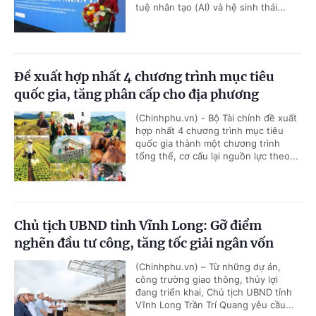
tuệ nhân tạo (AI) và hệ sinh thái...
Đề xuất hợp nhất 4 chương trình mục tiêu
quốc gia, tăng phân cấp cho địa phương
(Chinhphu.vn) - Bộ Tài chính đề xuất
hợp nhất 4 chương trình mục tiêu
quốc gia thành một chương trình
tổng thể, cơ cấu lại nguồn lực theo...
Chủ tịch UBND tỉnh Vĩnh Long: Gỡ điểm
nghẽn đầu tư công, tăng tốc giải ngân vốn
(Chinhphu.vn) – Từ những dự án,
công trường giao thông, thủy lợi
đang triển khai, Chủ tịch UBND tỉnh
Vĩnh Long Trần Trí Quang yêu cầu...