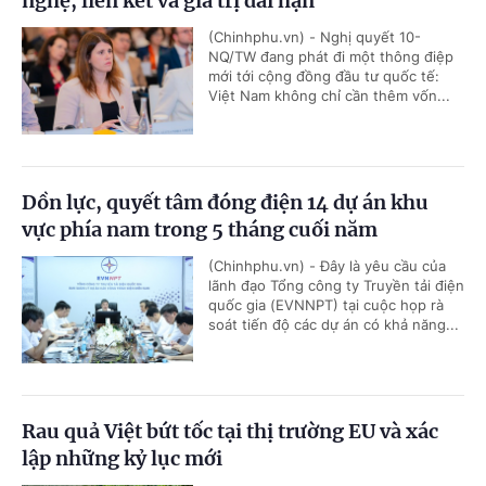
nghệ, liên kết và giá trị dài hạn
(Chinhphu.vn) - Nghị quyết 10-
NQ/TW đang phát đi một thông điệp
mới tới cộng đồng đầu tư quốc tế:
Việt Nam không chỉ cần thêm vốn...
Dồn lực, quyết tâm đóng điện 14 dự án khu
vực phía nam trong 5 tháng cuối năm
(Chinhphu.vn) - Đây là yêu cầu của
lãnh đạo Tổng công ty Truyền tải điện
quốc gia (EVNNPT) tại cuộc họp rà
soát tiến độ các dự án có khả năng...
Rau quả Việt bứt tốc tại thị trường EU và xác
lập những kỷ lục mới