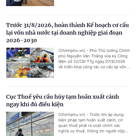
Trước 31/8/2026, hoàn thành Kế hoạch cơ cấu
lại vốn nhà nước tại doanh nghiệp giai đoạn
2026-2030
(Chinhphu.vn) - Phó Thủ tướng Chính
phủ Nguyễn Văn Thắng vừa ký Công
điện số 52/CĐ-TTg ngày 07/8/2026
về triển khai công tác cơ cấu lại vốn...
Cục Thuế yêu cầu hủy tạm hoãn xuất cảnh
ngay khi đủ điều kiện
(Chinhphu.vn) - Trước khi áp dụng
biện pháp tạm hoãn xuất cảnh, cơ
quan thuế phải rà soát chính xác
nghĩa vụ thuế, thông tin người nộp...