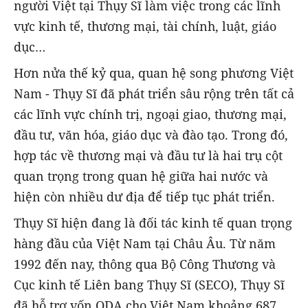
người Việt tại Thụy Sĩ làm việc trong các lĩnh
vực kinh tế, thương mại, tài chính, luật, giáo
dục…
Hơn nửa thế kỷ qua, quan hệ song phương Việt
Nam - Thụy Sĩ đã phát triển sâu rộng trên tất cả
các lĩnh vực chính trị, ngoại giao, thương mại,
đầu tư, văn hóa, giáo dục và đào tạo. Trong đó,
hợp tác về thương mại và đầu tư là hai trụ cột
quan trọng trong quan hệ giữa hai nước và
hiện còn nhiều dư địa để tiếp tục phát triển.
Thụy Sĩ hiện đang là đối tác kinh tế quan trọng
hàng đầu của Việt Nam tại Châu Âu. Từ năm
1992 đến nay, thông qua Bộ Công Thương và
Cục kinh tế Liên bang Thụy Sĩ (SECO), Thụy Sĩ
đã hỗ trợ vốn ODA cho Việt Nam khoảng 687