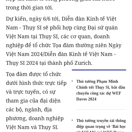
trong thời gian tới.
Dự kiến, ngày 6/6 tới, Diễn đàn Kinh tế Việt
Nam - Thụy Sĩ sẽ phối hợp cùng Đại sứ quán
Việt Nam tại Thụy Sĩ, các cơ quan, doanh
nghiệp để tổ chức Tọa đàm thường niên Ngày
Việt Nam 2024/Diễn đàn Kinh tế Việt Nam -
Thụy Sĩ 2024 tại thành phố Zurich.
Tọa đàm được tổ chức
Thủ tướng Phạm Minh
dưới hình thức trực tiếp
Chính tới Thụy Sĩ, bắt đầu
và trực tuyến, có sự
chuyến công tác dự WEF
Davos 2024
tham gia của đại diện
các bộ, ngành, địa
phương, doanh nghiệp
Thủ tướng truyền tải thông
Việt Nam và Thụy Sĩ.
điệp quan trọng về 'Bài học