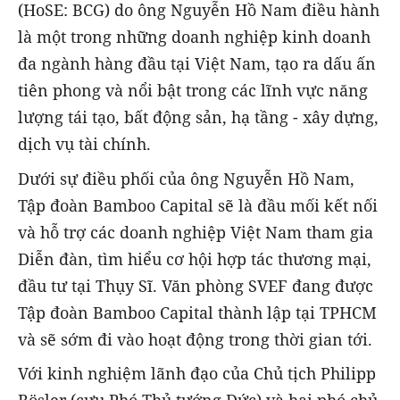
(HoSE: BCG) do ông Nguyễn Hồ Nam điều hành
là một trong những doanh nghiệp kinh doanh
đa ngành hàng đầu tại Việt Nam, tạo ra dấu ấn
tiên phong và nổi bật trong các lĩnh vực năng
lượng tái tạo, bất động sản, hạ tầng - xây dựng,
dịch vụ tài chính.
Dưới sự điều phối của ông Nguyễn Hồ Nam,
Tập đoàn Bamboo Capital sẽ là đầu mối kết nối
và hỗ trợ các doanh nghiệp Việt Nam tham gia
Diễn đàn, tìm hiểu cơ hội hợp tác thương mại,
đầu tư tại Thụy Sĩ. Văn phòng SVEF đang được
Tập đoàn Bamboo Capital thành lập tại TPHCM
và sẽ sớm đi vào hoạt động trong thời gian tới.
Với kinh nghiệm lãnh đạo của Chủ tịch Philipp
Rösler (cựu Phó Thủ tướng Đức) và hai phó chủ