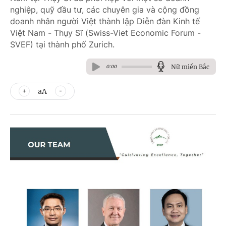
nghiệp, quỹ đầu tư, các chuyên gia và cộng đồng
doanh nhân người Việt thành lập Diễn đàn Kinh tế
Việt Nam - Thụy Sĩ (Swiss-Viet Economic Forum -
SVEF) tại thành phố Zurich.
Nữ miền Bắc
0:00
aA