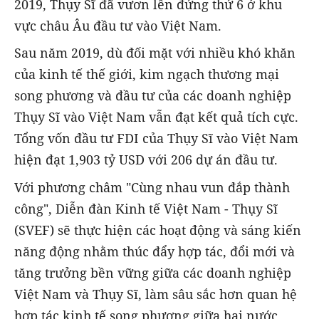
2019, Thụy Sĩ đã vươn lên đứng thứ 6 ở khu
vực châu Âu đầu tư vào Việt Nam.
Sau năm 2019, dù đối mặt với nhiều khó khăn
của kinh tế thế giới, kim ngạch thương mại
song phương và đầu tư của các doanh nghiệp
Thụy Sĩ vào Việt Nam vẫn đạt kết quả tích cực.
Tổng vốn đầu tư FDI của Thụy Sĩ vào Việt Nam
hiện đạt 1,903 tỷ USD với 206 dự án đầu tư.
Với phương châm "Cùng nhau vun đắp thành
công", Diễn đàn Kinh tế Việt Nam - Thụy Sĩ
(SVEF) sẽ thực hiện các hoạt động và sáng kiến
năng động nhằm thúc đẩy hợp tác, đổi mới và
tăng trưởng bền vững giữa các doanh nghiệp
Việt Nam và Thụy Sĩ, làm sâu sắc hơn quan hệ
hợp tác kinh tế song phương giữa hai nước