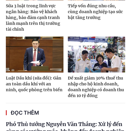
Sửa 3 luật trong lĩnh vực
Tiếp vốn đúng nhu cầu,
ngân hàng: Bảo vệ khách
cùng doanh nghiệp tạo sức
hàng, bảo đảm cạnh tranh
bật tăng trưởng
lành mạnh trên thị trường
tài chính
Luật Dầu khí (sửa đổi): Gắn
Đề xuất giảm 30% thuế thu
an toàn dầu khí với an
nhập cho hộ kinh doanh,
ninh, quốc phòng trên biển
doanh nghiệp có doanh thu
đến 10 tỷ đồng
ĐỌC THÊM
Phó Thủ tướng Nguyễn Văn Thắng: Xử lý đến