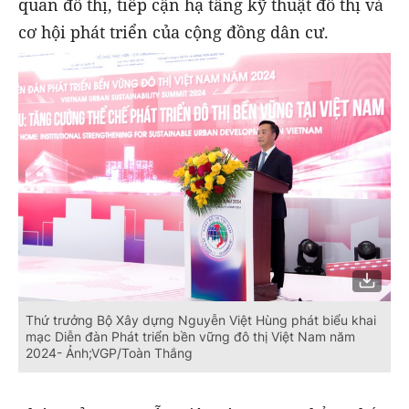
quan đô thị, tiếp cận hạ tầng kỹ thuật đô thị và
cơ hội phát triển của cộng đồng dân cư.
Thứ trưởng Bộ Xây dựng Nguyễn Việt Hùng phát biểu khai
mạc Diễn đàn Phát triển bền vững đô thị Việt Nam năm
2024- Ảnh;VGP/Toàn Thắng