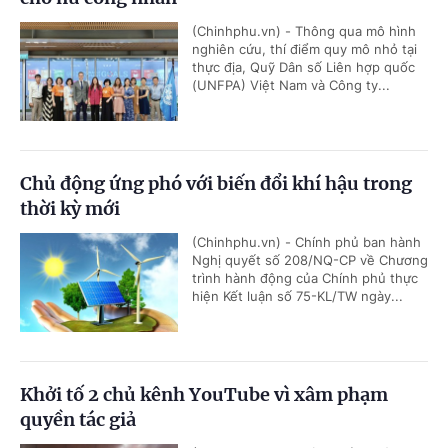
(Chinhphu.vn) - Thông qua mô hình
nghiên cứu, thí điểm quy mô nhỏ tại
thực địa, Quỹ Dân số Liên hợp quốc
(UNFPA) Việt Nam và Công ty...
Chủ động ứng phó với biến đổi khí hậu trong
thời kỳ mới
(Chinhphu.vn) - Chính phủ ban hành
Nghị quyết số 208/NQ-CP về Chương
trình hành động của Chính phủ thực
hiện Kết luận số 75-KL/TW ngày...
Khởi tố 2 chủ kênh YouTube vì xâm phạm
quyền tác giả