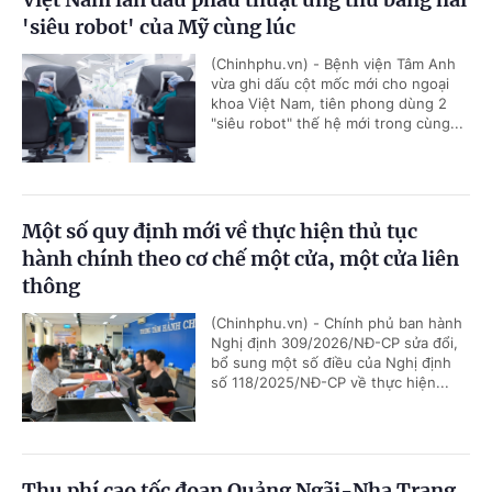
'siêu robot' của Mỹ cùng lúc
(Chinhphu.vn) - Bệnh viện Tâm Anh
vừa ghi dấu cột mốc mới cho ngoại
khoa Việt Nam, tiên phong dùng 2
"siêu robot" thế hệ mới trong cùng...
Một số quy định mới về thực hiện thủ tục
hành chính theo cơ chế một cửa, một cửa liên
thông
(Chinhphu.vn) - Chính phủ ban hành
Nghị định 309/2026/NĐ-CP sửa đổi,
bổ sung một số điều của Nghị định
số 118/2025/NĐ-CP về thực hiện...
Thu phí cao tốc đoạn Quảng Ngãi-Nha Trang