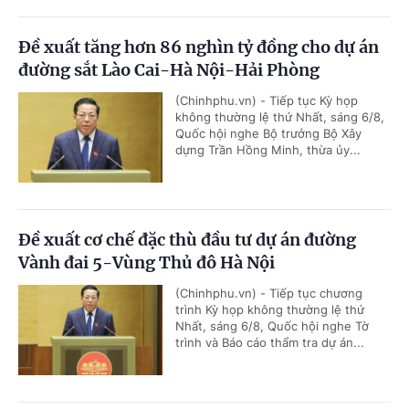
Đề xuất tăng hơn 86 nghìn tỷ đồng cho dự án
đường sắt Lào Cai-Hà Nội-Hải Phòng
(Chinhphu.vn) - Tiếp tục Kỳ họp
không thường lệ thứ Nhất, sáng 6/8,
Quốc hội nghe Bộ trưởng Bộ Xây
dựng Trần Hồng Minh, thừa ủy...
Đề xuất cơ chế đặc thù đầu tư dự án đường
Vành đai 5-Vùng Thủ đô Hà Nội
(Chinhphu.vn) - Tiếp tục chương
trình Kỳ họp không thường lệ thứ
Nhất, sáng 6/8, Quốc hội nghe Tờ
trình và Báo cáo thẩm tra dự án...