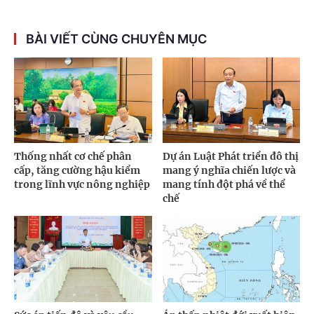
BÀI VIẾT CÙNG CHUYÊN MỤC
Thống nhất cơ chế phân
Dự án Luật Phát triển đô thị
cấp, tăng cường hậu kiểm
mang ý nghĩa chiến lược và
trong lĩnh vực nông nghiệp
mang tính đột phá về thể
chế