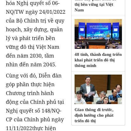
hóa Nghị quyết số 06-
thị bền vững tại Việt
Nam
NQ/TW ngày 24/01/2022
của Bộ Chính trị về quy
hoạch, xây dựng, quản
lý và phát triển bền
vững đô thị Việt Nam
48 tỉnh, thành đang triển
đến năm 2030, tầm
khai phát triển đô thị
nhìn đến năm 2045.
thông minh
Cùng với đó, Diễn đàn
góp phần thực hiện
Chương trình hành
động của Chính phủ tại
Nghị quyết số 148/NQ-
Giao thông đi trước,
định hướng cho phát
CP của Chính phủ ngày
triển đô thị
11/11/2022thực hiện