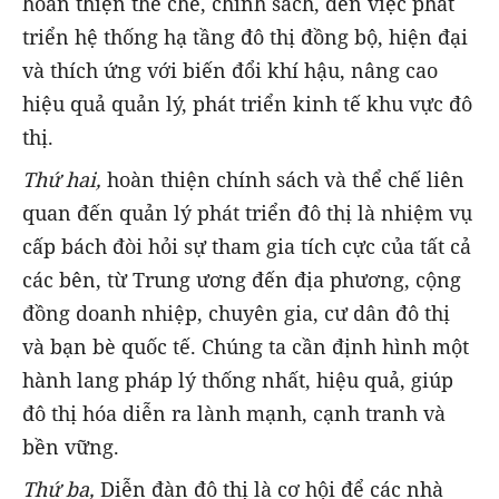
hoàn thiện thể chế, chính sách, đến việc phát
triển hệ thống hạ tầng đô thị đồng bộ, hiện đại
và thích ứng với biến đổi khí hậu, nâng cao
hiệu quả quản lý, phát triển kinh tế khu vực đô
thị.
Thứ hai,
hoàn thiện chính sách và thể chế liên
quan đến quản lý phát triển đô thị là nhiệm vụ
cấp bách đòi hỏi sự tham gia tích cực của tất cả
các bên, từ Trung ương đến địa phương, cộng
đồng doanh nhiệp, chuyên gia, cư dân đô thị
và bạn bè quốc tế. Chúng ta cần định hình một
hành lang pháp lý thống nhất, hiệu quả, giúp
đô thị hóa diễn ra lành mạnh, cạnh tranh và
bền vững.
Thứ ba,
Diễn đàn đô thị là cơ hội để các nhà