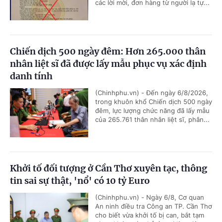
các lời mời, đơn hàng từ người lạ tự...
Chiến dịch 500 ngày đêm: Hơn 265.000 thân
nhân liệt sĩ đã được lấy mẫu phục vụ xác định
danh tính
(Chinhphu.vn) - Đến ngày 6/8/2026,
trong khuôn khổ Chiến dịch 500 ngày
đêm, lực lượng chức năng đã lấy mẫu
của 265.761 thân nhân liệt sĩ, phân...
Khởi tố đối tượng ở Cần Thơ xuyên tạc, thông
tin sai sự thật, 'nổ' có 10 tỷ Euro
(Chinhphu.vn) - Ngày 6/8, Cơ quan
An ninh điều tra Công an TP. Cần Thơ
cho biết vừa khởi tố bị can, bắt tạm