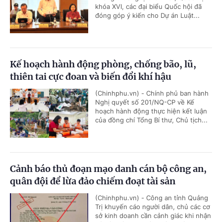
khóa XVI, các đại biểu Quốc hội đã
đóng góp ý kiến cho Dự án Luật...
Kế hoạch hành động phòng, chống bão, lũ,
thiên tai cực đoan và biến đổi khí hậu
(Chinhphu.vn) - Chính phủ ban hành
Nghị quyết số 201/NQ-CP về Kế
hoạch hành động thực hiện kết luận
của đồng chí Tổng Bí thư, Chủ tịch...
Cảnh báo thủ đoạn mạo danh cán bộ công an,
quân đội để lừa đảo chiếm đoạt tài sản
(Chinhphu.vn) - Công an tỉnh Quảng
Trị khuyến cáo người dân, chủ các cơ
sở kinh doanh cần cảnh giác khi nhận