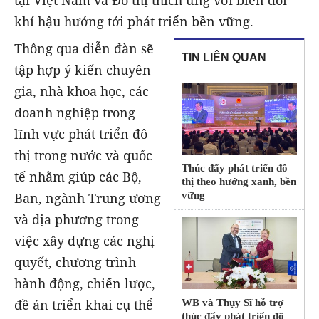
khí hậu hướng tới phát triển bền vững.
Thông qua diễn đàn sẽ
TIN LIÊN QUAN
tập hợp ý kiến chuyên
gia, nhà khoa học, các
doanh nghiệp trong
lĩnh vực phát triển đô
thị trong nước và quốc
Thúc đẩy phát triển đô
tế nhằm giúp các Bộ,
thị theo hướng xanh, bền
Ban, ngành Trung ương
vững
và địa phương trong
việc xây dựng các nghị
quyết, chương trình
hành động, chiến lược,
đề án triển khai cụ thể
WB và Thụy Sĩ hỗ trợ
thúc đẩy phát triển đô