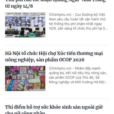
từ ngày 14/8
(Chinhphu.vn) - Cục Đường bộ Việt
Nam yêu cầu hoàn tất vận hành thử
hệ thống thu phí chậm nhất ngày
10/8, sẵn sàng tổ chức thu phí tại 5...
Hà Nội tổ chức Hội chợ Xúc tiến thương mại
nông nghiệp, sản phẩm OCOP 2026
(Chinhphu.vn) - Nhằm đẩy mạnh
quảng bá, kết nối tiêu thụ nông sản,
sản phẩm OCOP của Thủ đô, Sở
Nông nghiệp và Môi trường Hà Nội...
Thí điểm hỗ trợ sức khỏe sinh sản ngoài giờ
cho nữ công nhân