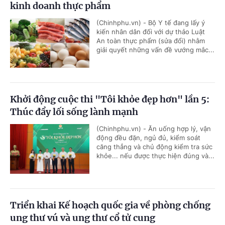
kinh doanh thực phẩm
(Chinhphu.vn) - Bộ Y tế đang lấy ý
kiến nhân dân đối với dự thảo Luật
An toàn thực phẩm (sửa đổi) nhằm
giải quyết những vấn đề vướng mắc...
Khởi động cuộc thi "Tôi khỏe đẹp hơn" lần 5:
Thúc đẩy lối sống lành mạnh
(Chinhphu.vn) - Ăn uống hợp lý, vận
động đều đặn, ngủ đủ, kiểm soát
căng thẳng và chủ động kiểm tra sức
khỏe... nếu được thực hiện đúng và...
Triển khai Kế hoạch quốc gia về phòng chống
ung thư vú và ung thư cổ tử cung