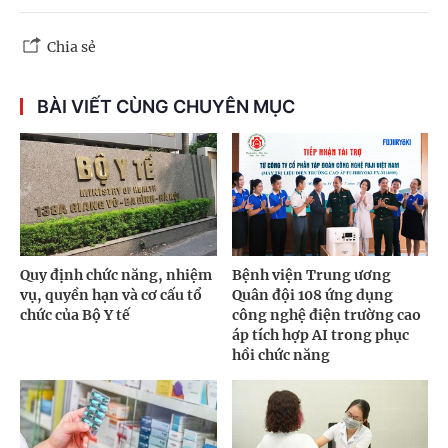
Chia sẻ
BÀI VIẾT CÙNG CHUYÊN MỤC
Quy định chức năng, nhiệm
Bệnh viện Trung ương
vụ, quyền hạn và cơ cấu tổ
Quân đội 108 ứng dụng
chức của Bộ Y tế
công nghệ điện trường cao
áp tích hợp AI trong phục
hồi chức năng