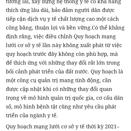
tương lai, xây dựng hệ thống y tế có khả năng
thích ứng lâu dài, bảo đảm người dân được
tiếp cận dịch vụ y tế chất lượng cao một cách
công bằng, thuận lợi và bền vững.Có thể khẳng
định rằng, việc điều chỉnh Quy hoạch mạng
lưới cơ sở y tế lần này không xuất phát từ việc
quy hoạch trước đây không còn phù hợp, mà
để thích ứng với những thay đổi rất lớn trong
bối cảnh phát triển của đất nước. Quy hoạch là
một công cụ quản trị mang tính động, cần
được cập nhật khi có những thay đổi quan
trọng về mô hình quản trị quốc gia, cơ cấu dân
số, mô hình bệnh tật cũng như yêu cầu phát
triển của ngành y tế.
Quy hoạch mạng lưới cơ sở y tế thời kỳ 2021–