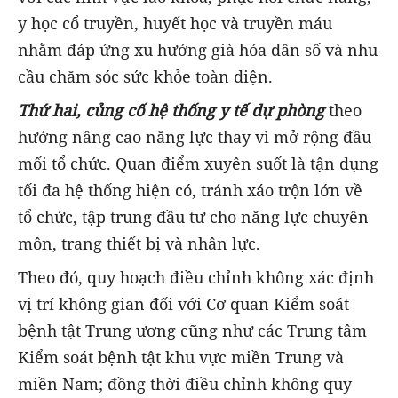
y học cổ truyền, huyết học và truyền máu
nhằm đáp ứng xu hướng già hóa dân số và nhu
cầu chăm sóc sức khỏe toàn diện.
Thứ hai, củng cố hệ thống y tế dự phòng
theo
hướng nâng cao năng lực thay vì mở rộng đầu
mối tổ chức. Quan điểm xuyên suốt là tận dụng
tối đa hệ thống hiện có, tránh xáo trộn lớn về
tổ chức, tập trung đầu tư cho năng lực chuyên
môn, trang thiết bị và nhân lực.
Theo đó, quy hoạch điều chỉnh không xác định
vị trí không gian đối với Cơ quan Kiểm soát
bệnh tật Trung ương cũng như các Trung tâm
Kiểm soát bệnh tật khu vực miền Trung và
miền Nam; đồng thời điều chỉnh không quy