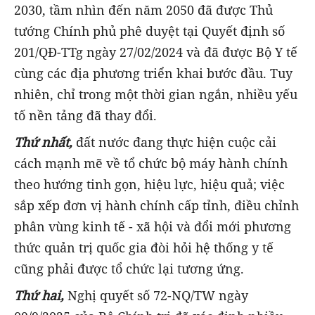
2030, tầm nhìn đến năm 2050 đã được Thủ
tướng Chính phủ phê duyệt tại Quyết định số
201/QĐ-TTg ngày 27/02/2024 và đã được Bộ Y tế
cùng các địa phương triển khai bước đầu. Tuy
nhiên, chỉ trong một thời gian ngắn, nhiều yếu
tố nền tảng đã thay đổi.
Thứ nhất,
đất nước đang thực hiện cuộc cải
cách mạnh mẽ về tổ chức bộ máy hành chính
theo hướng tinh gọn, hiệu lực, hiệu quả; việc
sắp xếp đơn vị hành chính cấp tỉnh, điều chỉnh
phân vùng kinh tế - xã hội và đổi mới phương
thức quản trị quốc gia đòi hỏi hệ thống y tế
cũng phải được tổ chức lại tương ứng.
Thứ hai,
Nghị quyết số 72-NQ/TW ngày