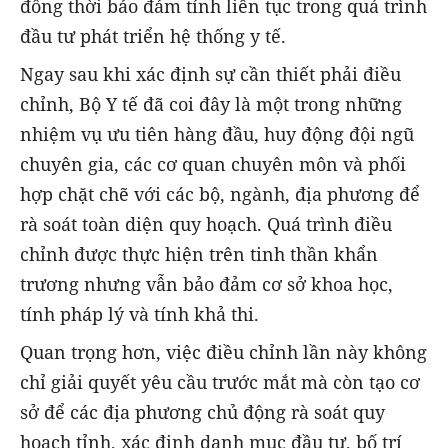
đồng thời bảo đảm tính liên tục trong quá trình
đầu tư phát triển hệ thống y tế.
Ngay sau khi xác định sự cần thiết phải điều
chỉnh, Bộ Y tế đã coi đây là một trong những
nhiệm vụ ưu tiên hàng đầu, huy động đội ngũ
chuyên gia, các cơ quan chuyên môn và phối
hợp chặt chẽ với các bộ, ngành, địa phương để
rà soát toàn diện quy hoạch. Quá trình điều
chỉnh được thực hiện trên tinh thần khẩn
trương nhưng vẫn bảo đảm cơ sở khoa học,
tính pháp lý và tính khả thi.
Quan trọng hơn, việc điều chỉnh lần này không
chỉ giải quyết yêu cầu trước mắt mà còn tạo cơ
sở để các địa phương chủ động rà soát quy
hoạch tỉnh, xác định danh mục đầu tư, bố trí