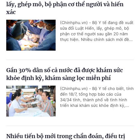
lấy, ghép mô, bộ phận cơ thể người và hiến
xác
(Chinhphu.vn) - Bộ Y tế đang đề xuất
sửa đổi Luật Hiến, lấy, ghép mô, bộ
phận cơ thể người sau gần 20 năm
thực hiện. Nhiều chính sách mới đề...
Gần 30% dân số cả nước đã được khám sức
khỏe định kỳ, khám sàng lọc miễn phí
(Chinhphu.vn) - Bộ Y tế cho biết, tính
đến 18/7, tổng hợp báo cáo của
34/34 tỉnh, thành phố về tình hình
triển khai khám sức khỏe định kỳ,...
Nhiều tiến bộ mới trong chẩn đoán, điều trị