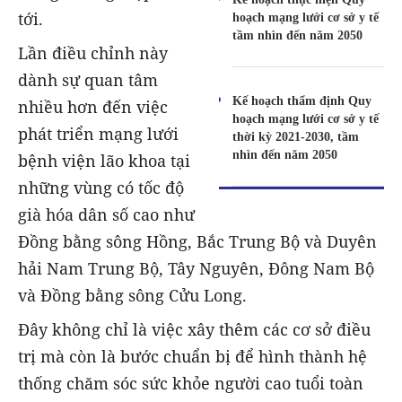
tới.
hoạch mạng lưới cơ sở y tế
tầm nhìn đến năm 2050
Lần điều chỉnh này
dành sự quan tâm
Kế hoạch thẩm định Quy
nhiều hơn đến việc
hoạch mạng lưới cơ sở y tế
phát triển mạng lưới
thời kỳ 2021-2030, tầm
nhìn đến năm 2050
bệnh viện lão khoa tại
những vùng có tốc độ
già hóa dân số cao như
Đồng bằng sông Hồng, Bắc Trung Bộ và Duyên
hải Nam Trung Bộ, Tây Nguyên, Đông Nam Bộ
và Đồng bằng sông Cửu Long.
Đây không chỉ là việc xây thêm các cơ sở điều
trị mà còn là bước chuẩn bị để hình thành hệ
thống chăm sóc sức khỏe người cao tuổi toàn