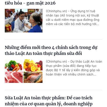
tiêu hóa - gan mật 2026
(Chinhphu.vn) - Ứng dụng trí tuệ
nhân tạo (AI) trong nội soi, kỹ thuật
cắt u dưới niêm mạc qua đường ống
mềm và các tiến bộ mới hướng tới...
Những điểm mới theo 4 chính sách trong dự
thảo Luật An toàn thực phẩm sửa đổi
(Chinhphu.vn) - Dự thảo Luật An toàn
thực phẩm (sửa đổi) đang tiếp tục
được Bộ Y tế lấy ý kiến đóng góp và
hoàn thiện với nhiều chính sách...
Sửa Luật An toàn thực phẩm: Đề cao trách
nhiệm của cơ quan quản lý, doanh nghiệp