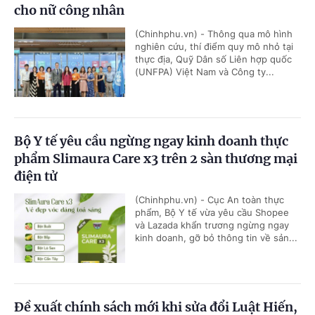
cho nữ công nhân
(Chinhphu.vn) - Thông qua mô hình
nghiên cứu, thí điểm quy mô nhỏ tại
thực địa, Quỹ Dân số Liên hợp quốc
(UNFPA) Việt Nam và Công ty...
Bộ Y tế yêu cầu ngừng ngay kinh doanh thực
phẩm Slimaura Care x3 trên 2 sàn thương mại
điện tử
(Chinhphu.vn) - Cục An toàn thực
phẩm, Bộ Y tế vừa yêu cầu Shopee
và Lazada khẩn trương ngừng ngay
kinh doanh, gỡ bỏ thông tin về sản...
Đề xuất chính sách mới khi sửa đổi Luật Hiến,