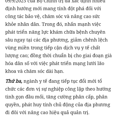
09/9/2025 của Bộ Chính trị đã xác định nhiều
định hướng mới mang tính đột phá đối với
công tác bảo vệ, chăm sóc và nâng cao sức
khỏe nhân dân. Trong đó, nhấn mạnh việc
phát triển năng lực khám chữa bệnh chuyên
sâu ngay tại các địa phương, giảm chênh lệch
vùng miền trong tiếp cận dịch vụ y tế chất
lượng cao; đồng thời chuẩn bị cho giai đoạn già
hóa dân số với việc phát triển mạng lưới lão
khoa và chăm sóc dài hạn.
Thứ ba,
ngành y tế đang tiếp tục đổi mới tổ
chức các đơn vị sự nghiệp công lập theo hướng
tinh gọn đầu mối, tăng cường phân cấp, phân
quyền, phát huy tính chủ động của địa phương
đi đôi với nâng cao hiệu quả quản trị.