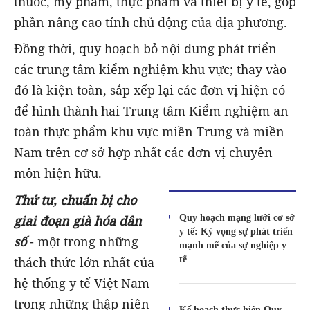
thuốc, mỹ phẩm, thực phẩm và thiết bị y tế, góp
phần nâng cao tính chủ động của địa phương.
Đồng thời, quy hoạch bỏ nội dung phát triển
các trung tâm kiểm nghiệm khu vực; thay vào
đó là kiện toàn, sắp xếp lại các đơn vị hiện có
để hình thành hai Trung tâm Kiểm nghiệm an
toàn thực phẩm khu vực miền Trung và miền
Nam trên cơ sở hợp nhất các đơn vị chuyên
môn hiện hữu.
Thứ tư, chuẩn bị cho
Quy hoạch mạng lưới cơ sở
giai đoạn già hóa dân
y tế: Kỳ vọng sự phát triển
số
- một trong những
mạnh mẽ của sự nghiệp y
tế
thách thức lớn nhất của
hệ thống y tế Việt Nam
trong những thập niên
Kế hoạch thực hiện Quy