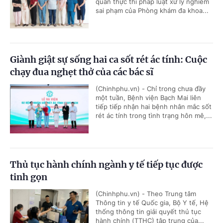
quan thực thi pháp luật xử lý nghiêm
sai phạm của Phòng khám đa khoa...
Giành giật sự sống hai ca sốt rét ác tính: Cuộc
chạy đua nghẹt thở của các bác sĩ
(Chinhphu.vn) - Chỉ trong chưa đầy
một tuần, Bệnh viện Bạch Mai liên
tiếp tiếp nhận hai bệnh nhân mắc sốt
rét ác tính trong tình trạng hôn mê,...
Thủ tục hành chính ngành y tế tiếp tục được
tinh gọn
(Chinhphu.vn) - Theo Trung tâm
Thông tin y tế Quốc gia, Bộ Y tế, Hệ
thống thông tin giải quyết thủ tục
hành chính (TTHC) tập trung của...