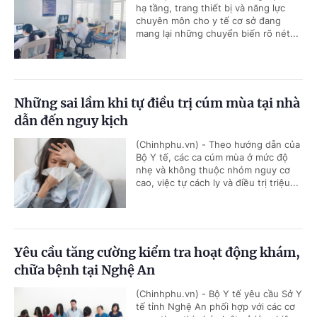
hạ tầng, trang thiết bị và năng lực
chuyên môn cho y tế cơ sở đang
mang lại những chuyển biến rõ nét...
Những sai lầm khi tự điều trị cúm mùa tại nhà
dẫn đến nguy kịch
(Chinhphu.vn) - Theo hướng dẫn của
Bộ Y tế, các ca cúm mùa ở mức độ
nhẹ và không thuộc nhóm nguy cơ
cao, việc tự cách ly và điều trị triệu...
Yêu cầu tăng cường kiểm tra hoạt động khám,
chữa bệnh tại Nghệ An
(Chinhphu.vn) - Bộ Y tế yêu cầu Sở Y
tế tỉnh Nghệ An phối hợp với các cơ