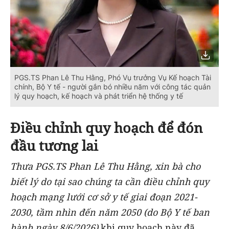
PGS.TS Phan Lê Thu Hằng, Phó Vụ trưởng Vụ Kế hoạch Tài
chính, Bộ Y tế - người gắn bó nhiều năm với công tác quản
lý quy hoạch, kế hoạch và phát triển hệ thống y tế
Điều chỉnh quy hoạch để đón
đầu tương lai
Thưa PGS.TS Phan Lê Thu Hằng, xin bà cho
biết lý do tại sao chúng ta cần điều chỉnh quy
hoạch mạng lưới cơ sở y tế giai đoạn 2021-
2030, tầm nhìn đến năm 2050 (do Bộ Y tế ban
hành ngày 8/6/2026)
khi quy hoạch này đã