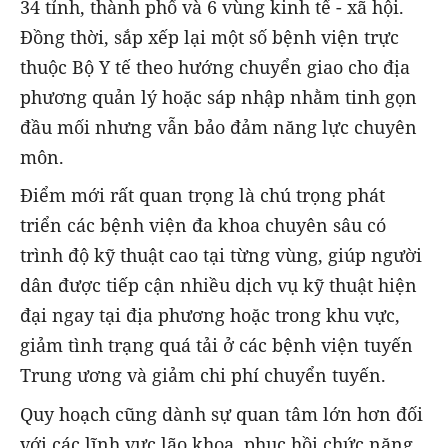
34 tỉnh, thành phố và 6 vùng kinh tế - xã hội.
Đồng thời, sắp xếp lại một số bệnh viện trực
thuộc Bộ Y tế theo hướng chuyển giao cho địa
phương quản lý hoặc sáp nhập nhằm tinh gọn
đầu mối nhưng vẫn bảo đảm năng lực chuyên
môn.
Điểm mới rất quan trọng là chú trọng phát
triển các bệnh viện đa khoa chuyên sâu có
trình độ kỹ thuật cao tại từng vùng, giúp người
dân được tiếp cận nhiều dịch vụ kỹ thuật hiện
đại ngay tại địa phương hoặc trong khu vực,
giảm tình trạng quá tải ở các bệnh viện tuyến
Trung ương và giảm chi phí chuyển tuyến.
Quy hoạch cũng dành sự quan tâm lớn hơn đối
với các lĩnh vực lão khoa, phục hồi chức năng,