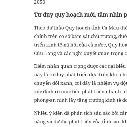
2050.
Tư duy quy hoạch mới, tầm nhìn ph
Theo dự thảo Quy hoạch tỉnh Cà Mau thờ
chỉnh trên cơ sở bám sát chủ trương, đư
triển kinh tế-xã hội của cả nước, Quy h
Cửu Long và các nghị quyết quan trọng 
Điểm nhấn quan trọng được các đại biểu 
này là tư duy phát triển dựa trên khoa h
chuyển đổi xanh, coi đây là nhiệm vụ độ
xác định rõ mục tiêu phát triển nhanh 
phòng-an ninh lấy tăng trưởng kinh tế đ
Nhiều ý kiến đã phân tích sâu sắc bối cản
năng và dư địa phát triển của tỉnh sau k