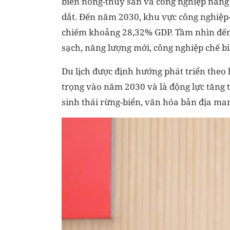
biến nông-thủy sản và công nghiệp năng l
dắt. Đến năm 2030, khu vực công nghiệ
chiếm khoảng 28,32% GDP. Tầm nhìn đến
sạch, năng lượng mới, công nghiệp chế bi
Du lịch được định hướng phát triển theo
trọng vào năm 2030 và là động lực tăng 
sinh thái rừng-biển, văn hóa bản địa ma