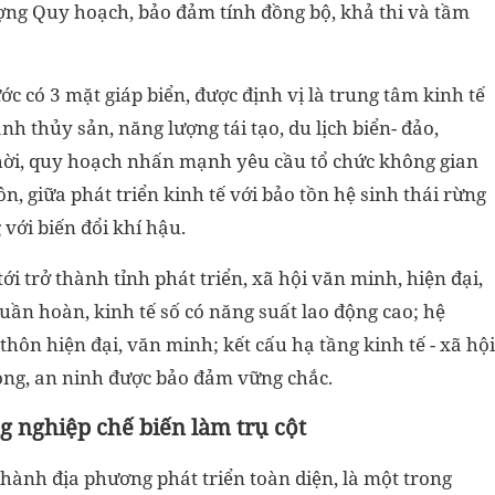
ng Quy hoạch, bảo đảm tính đồng bộ, khả thi và tầm
c có 3 mặt giáp biển, được định vị là trung tâm kinh tế
nh thủy sản, năng lượng tái tạo, du lịch biển- đảo,
 thời, quy hoạch nhấn mạnh yêu cầu tổ chức không gian
ôn, giữa phát triển kinh tế với bảo tồn hệ sinh thái rừng
với biến đổi khí hậu.
 trở thành tỉnh phát triển, xã hội văn minh, hiện đại,
uần hoàn, kinh tế số có năng suất lao động cao; hệ
thôn hiện đại, văn minh; kết cấu hạ tầng kinh tế - xã hội
hòng, an ninh được bảo đảm vững chắc.
g nghiệp chế biến làm trụ cột
hành địa phương phát triển toàn diện, là một trong