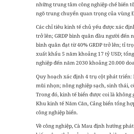
những trung tâm công nghiệp chế biến tô
ngõ trung chuyển quan trọng của vùng 
Các chỉ tiêu kinh tế chủ yếu được xác đ
trở lên; GRDP bình quân đầu người đến n
bình quân đạt từ 40% GRDP trở lên; tỉ tr
xuất khẩu 5 năm khoảng 17 tỷ USD; tổng 
nghiệp đến năm 2030 khoảng 20.000 doanh
Quy hoạch xác định 4 trụ cột phát triển:
mũi nhọn; nông nghiệp sạch, sinh thái, c
Trong đó, kinh tế biển được coi là không 
Khu kinh tế Năm Căn, Cảng biển tổng hợp 
công nghiệp biển.
Về công nghiệp, Cà Mau định hướng phát 