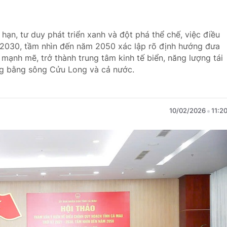
 hạn, tư duy phát triển xanh và đột phá thể chế, việc điều
-2030, tầm nhìn đến năm 2050 xác lập rõ định hướng đưa
mạnh mẽ, trở thành trung tâm kinh tế biển, năng lượng tái
ng bằng sông Cửu Long và cả nước.
10/02/2026
11:2