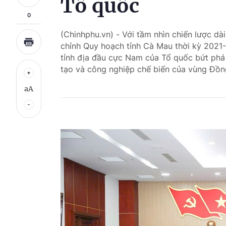
Tổ quốc
0
(Chinhphu.vn) - Với tầm nhìn chiến lược dài
chỉnh Quy hoạch tỉnh Cà Mau thời kỳ 2021
tỉnh địa đầu cực Nam của Tổ quốc bứt phá 
tạo và công nghiệp chế biến của vùng Đồ
aA