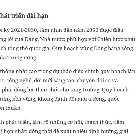
át triển dài hạn
i kỳ 2021-2030, tầm nhìn đến năm 2050 được điều
ờng lối của Đảng, Nhà nước; phù hợp với Chiến lược phát
oạch tổng thể quốc gia, Quy hoạch vùng Đồng bằng sông
của Trung ương.
thống nhất cao trong dự thảo điều chỉnh quy hoạch lần
ọc, công nghệ, đổi mới sáng tạo, chuyển đổi số và
t phá, động lực then chốt cho tăng trưởng. Quy hoạch
nhưng bền vững, không đánh đổi môi trường, quốc
ơn thuần.
h phát triển, làm rõ những cơ hội, thách thức, tiềm
hi hợp nhất; đồng thời đề xuất nhiều định hướng, giải