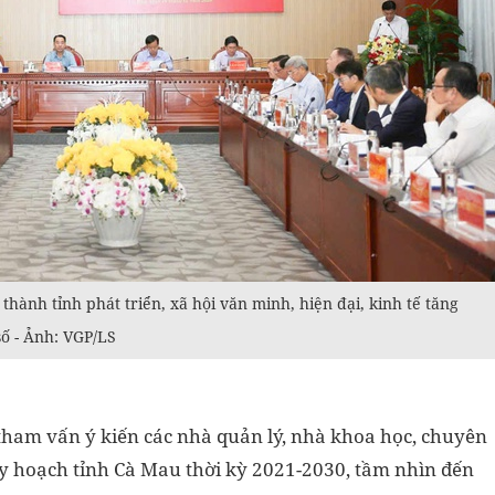
ành tỉnh phát triển, xã hội văn minh, hiện đại, kinh tế tăng
số - Ảnh: VGP/LS
 tham vấn ý kiến các nhà quản lý, nhà khoa học, chuyên
uy hoạch tỉnh Cà Mau thời kỳ 2021-2030, tầm nhìn đến