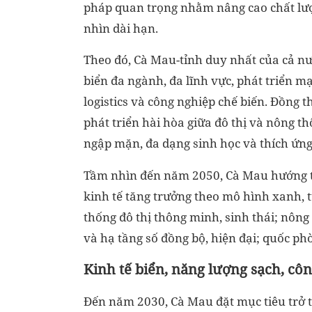
pháp quan trọng nhằm nâng cao chất lượ
nhìn dài hạn.
Theo đó, Cà Mau-tỉnh duy nhất của cả nướ
biển đa ngành, đa lĩnh vực, phát triển mạ
logistics và công nghiệp chế biến. Đồng
phát triển hài hòa giữa đô thị và nông th
ngập mặn, đa dạng sinh học và thích ứng 
Tầm nhìn đến năm 2050, Cà Mau hướng tới
kinh tế tăng trưởng theo mô hình xanh, t
thống đô thị thông minh, sinh thái; nông 
và hạ tầng số đồng bộ, hiện đại; quốc p
Kinh tế biển, năng lượng sạch, côn
Đến năm 2030, Cà Mau đặt mục tiêu trở t