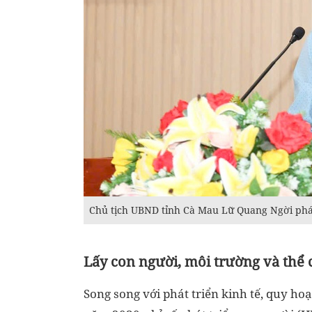
Chủ tịch UBND tỉnh Cà Mau Lữ Quang Ngời phát 
Lấy con người, môi trường và thể 
Song song với phát triển kinh tế, quy ho