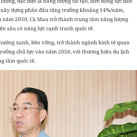
ượng, đặc biệt là năng lượng tái tạo, làm động lực dẫn
p-xây dựng phấn đấu tăng trưởng khoảng 14%/năm,
 năm 2050, Cà Mau trở thành trung tâm năng lượng
ến sâu có năng lực cạnh tranh quốc tế.
 hướng xanh, bền vững, trở thành ngành kinh tế quan
trưởng chủ lực vào năm 2050, với thương hiệu du lịch
ng tầm quốc tế.