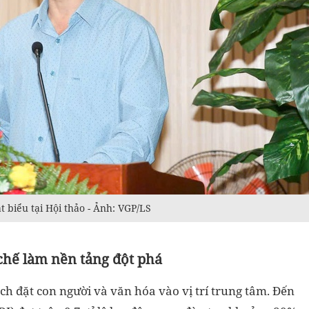
biểu tại Hội thảo - Ảnh: VGP/LS
chế làm nền tảng đột phá
ạch đặt con người và văn hóa vào vị trí trung tâm. Đến