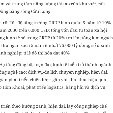
m và trung tâm năng lượng tái tạo của khu vực, cửa
Đồng bằng sông Cửu Long.
ịnh rõ: Tốc độ tăng trưởng GRDP bình quân 5 năm từ 10%
ăm 2030 trên 6.000 USD; tổng vốn đầu tư toàn xã hội
ọng kinh tế số trong GRDP từ 20% trở lên; tổng kim ngạch
thu ngân sách 5 năm ít nhất 75.000 tỷ đồng; số doanh
 nghiệp; tỉ lệ đô thị hóa đạt 40%.
 Hạ tầng đồng bộ, hiện đại; kinh tế biển trở thành ngành
ông nghệ cao; dịch vụ-du lịch chuyên nghiệp, hiện đại.
gian phát triển chiến lược, gắn với khai thác hiệu quả
Hòn Khoai, phát triển logistics, hàng hải và dịch vụ
triển theo hướng xanh, hiện đại, lấy công nghiệp chế