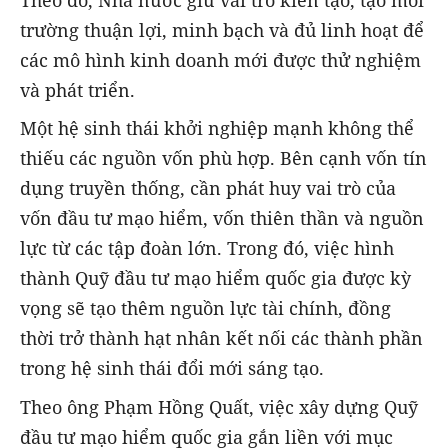
Theo đó, Nhà nước giữ vai trò kiến tạo, tạo môi
trường thuận lợi, minh bạch và đủ linh hoạt để
các mô hình kinh doanh mới được thử nghiệm
và phát triển.
Một hệ sinh thái khởi nghiệp mạnh không thể
thiếu các nguồn vốn phù hợp. Bên cạnh vốn tín
dụng truyền thống, cần phát huy vai trò của
vốn đầu tư mạo hiểm, vốn thiên thần và nguồn
lực từ các tập đoàn lớn. Trong đó, việc hình
thành Quỹ đầu tư mạo hiểm quốc gia được kỳ
vọng sẽ tạo thêm nguồn lực tài chính, đồng
thời trở thành hạt nhân kết nối các thành phần
trong hệ sinh thái đổi mới sáng tạo.
Theo ông Phạm Hồng Quất, việc xây dựng Quỹ
đầu tư mạo hiểm quốc gia gắn liền với mục