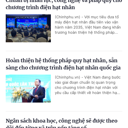
Chuẩn bị nhân lực, công nghệ và pháp quy cho
chương trình điện hạt nhân
(Chinhphu.vn) - Với mục tiêu đưa tổ
máy điện hạt nhân đầu tiên vào vận
hành năm 2035, Việt Nam đang khẩn
trương hoàn thiện hệ thống pháp...
Hoàn thiện hệ thống pháp quy hạt nhân, sẵn
sàng cho chương trình điện hạt nhân quốc gia
(Chinhphu.vn) - Việt Nam đang bước
vào giai đoạn chuẩn bị quan trọng
cho chương trình điện hạt nhân với
yêu cầu cấp thiết về hoàn thiện hạ...
Ngân sách khoa học, công nghệ sẽ được theo
dõi đến từng xã trên nền tảng số