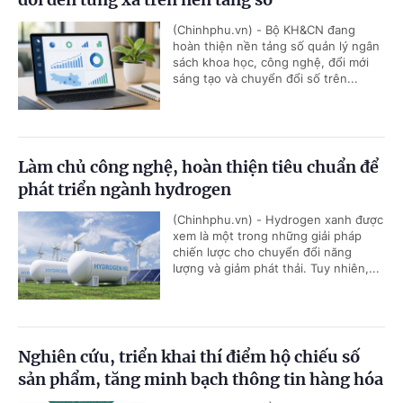
(Chinhphu.vn) - Bộ KH&CN đang
hoàn thiện nền tảng số quản lý ngân
sách khoa học, công nghệ, đổi mới
sáng tạo và chuyển đổi số trên...
Làm chủ công nghệ, hoàn thiện tiêu chuẩn để
phát triển ngành hydrogen
(Chinhphu.vn) - Hydrogen xanh được
xem là một trong những giải pháp
chiến lược cho chuyển đổi năng
lượng và giảm phát thải. Tuy nhiên,...
Nghiên cứu, triển khai thí điểm hộ chiếu số
sản phẩm, tăng minh bạch thông tin hàng hóa