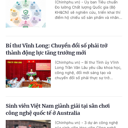
(Chinhphu.vn) - Ủy ban Tiêu chuẩn
Đo lường Chất lượng Quốc gia (Bộ
KH&CN) sẽ nghiên cứu, triển khai thí
điểm hộ chiếu số sản phẩm và nhãn...
Bí thư Vĩnh Long: Chuyển đổi số phải trở
thành động lực tăng trưởng mới
(Chinhphu.vn) – Bí thư Tỉnh ủy Vĩnh
Long Trần Văn Lâu yêu cầu khoa học,
công nghệ, đổi mới sáng tạo và
chuyển đổi số phải thực sự trở...
Sinh viên Việt Nam giành giải tại sân chơi
công nghệ quốc tế ở Australia
(Chinhphu.vn) - 3 dự án công nghệ
của sinh viên Học viện Công nghệ