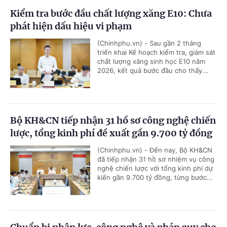
Kiểm tra bước đầu chất lượng xăng E10: Chưa
phát hiện dấu hiệu vi phạm
(Chinhphu.vn) - Sau gần 2 tháng
triển khai Kế hoạch kiểm tra, giám sát
chất lượng xăng sinh học E10 năm
2026, kết quả bước đầu cho thấy...
Bộ KH&CN tiếp nhận 31 hồ sơ công nghệ chiến
lược, tổng kinh phí đề xuất gần 9.700 tỷ đồng
(Chinhphu.vn) - Đến nay, Bộ KH&CN
đã tiếp nhận 31 hồ sơ nhiệm vụ công
nghệ chiến lược với tổng kinh phí dự
kiến gần 9.700 tỷ đồng, từng bước...