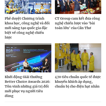
Phê duyệt Chương trình
CT Group cam kết đưa công
khoa học, công nghệ và đổi
nghệ chiến lược vào 'bài
mới sáng tạo quốc gia đặc
toán lớn' của Cần Thơ
biệt về công nghệ chiến
lược
Khởi động Giải thưởng
470 tiêu chuẩn quốc tế được
Better Choice Awards 2026:
khuyến khích áp dụng,
Tôn vinh những giá trị đổi
chuẩn bị cho điện hạt nhân
mới phục vụ người tiêu
dùng