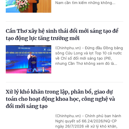
Nam cần tìm kiếm những không...
Cần Thơ xây hệ sinh thái đổi mới sáng tạo để
tạo động lực tăng trưởng mới
(Chinhphu.vn) - Đứng đầu Đồng bằng
sông Cửu Long và lọt Top 10 cả nước
về Chỉ số đổi mới sáng tạo (PII),
nhưng Cần Thơ không xem đó là...
Xử lý khó khăn trong lập, phân bổ, giao dự
toán cho hoạt động khoa học, công nghệ và
đổi mới sáng tạo
(Chinhphu.vn) - Chính phủ ban hành
Nghị quyết số 66.24/2026/NQ-CP
ngày 26/7/2026 về xử lý khó khăn,