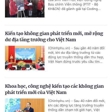
Bưu chính Viễn thông (PTIT - Bộ
KH&CN) đã giành giải tại Coding...
Kiến tạo không gian phát triển mới, mở rộng
dư địa tăng trưởng cho Việt Nam
(Chinhphu.vn) - Sau gần 40 năm đổi
mới, khi dư địa tăng trưởng từ các
động lực truyền thống dần thu hẹp,
Việt Nam đứng trước yêu cầu tìm...
Khoa học, công nghệ kiến tạo các không gian
phát triển mới của Việt Nam
(Chinhphu.vn) - Sau 40 năm đổi mới,
khi các động lực tăng trưởng truyền
thống dần chạm tới giới hạn, Việt