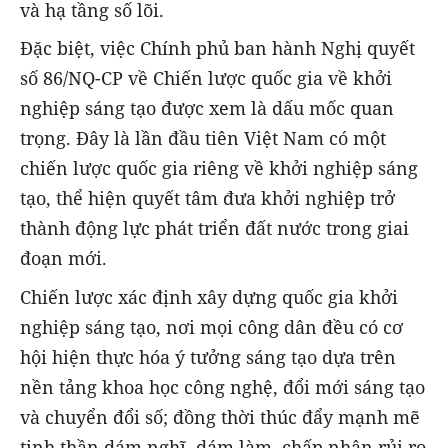
và hạ tầng số lõi.
Đặc biệt, việc Chính phủ ban hành Nghị quyết
số 86/NQ-CP về Chiến lược quốc gia về khởi
nghiệp sáng tạo được xem là dấu mốc quan
trọng. Đây là lần đầu tiên Việt Nam có một
chiến lược quốc gia riêng về khởi nghiệp sáng
tạo, thể hiện quyết tâm đưa khởi nghiệp trở
thành động lực phát triển đất nước trong giai
đoạn mới.
Chiến lược xác định xây dựng quốc gia khởi
nghiệp sáng tạo, nơi mọi công dân đều có cơ
hội hiện thực hóa ý tưởng sáng tạo dựa trên
nền tảng khoa học công nghệ, đổi mới sáng tạo
và chuyển đổi số; đồng thời thúc đẩy mạnh mẽ
tinh thần dám nghĩ, dám làm, chấp nhận rủi ro