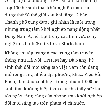
Ở cấp độ địa phương, TPHCM lần đầu tiên lọt
Top 100 hệ sinh thái khởi nghiệp toàn cầu,
đứng thứ 98 thế giới sau khi tăng 12 bậc.
Thành phố cũng được ghi nhận là một trong
những trung tâm khởi nghiệp năng động nhất
Đông Nam Á, nổi bật trong các lĩnh vực công
nghệ tài chính (Fintech) và Blockchain.
Không chỉ tập trung ở các trung tâm truyền
thống như Hà Nội, TPHCM hay Đà Nẵng, hệ
sinh thái đổi mới sáng tạo Việt Nam còn đang
mở rộng sang nhiều địa phương khác. Việc Hải
Phòng lần đầu xuất hiện trong nhóm 1.000 hệ
sinh thái khởi nghiệp toàn cầu cho thấy sức lan
tỏa ngày càng rộng của phong trào khởi nghiệp
đổi mới sáng tạo trên phạm vi cả nước.