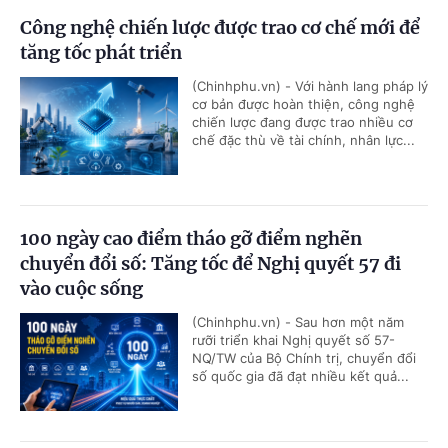
Công nghệ chiến lược được trao cơ chế mới để
tăng tốc phát triển
(Chinhphu.vn) - Với hành lang pháp lý
cơ bản được hoàn thiện, công nghệ
chiến lược đang được trao nhiều cơ
chế đặc thù về tài chính, nhân lực...
100 ngày cao điểm tháo gỡ điểm nghẽn
chuyển đổi số: Tăng tốc để Nghị quyết 57 đi
vào cuộc sống
(Chinhphu.vn) - Sau hơn một năm
rưỡi triển khai Nghị quyết số 57-
NQ/TW của Bộ Chính trị, chuyển đổi
số quốc gia đã đạt nhiều kết quả...