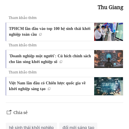
Thu Giang
Tham khảo thêm
TPHCM lần đầu vào top 100 hệ sinh thái khởi
nghiệp toàn cầu
Tham khảo thêm
'Doanh nghiệp một người': Cú hích chính sách
cho làn sóng khởi nghiệp số
Tham khảo thêm
Việt Nam lần đầu có Chiến lược quốc gia về
khởi nghiệp sáng tạo
Chia sẻ
hệ sinh thái khởi nghiệp
đổi mới sáng tạo