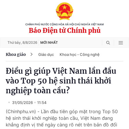
CHÍNH PHỦ NƯỚC CỘNG HÒA XÃ HỘI CHỦ NGHĨA VIỆT NAM
Báo Điện tử Chính phủ
Thứ bảy,
8/8/2026
MỚI NHẤT
Khoa giáo
Giáo dục
Khoa học - Công nghệ
Điều gì giúp Việt Nam lần đầu
vào Top 50 hệ sinh thái khởi
nghiệp toàn cầu?
31/05/2026
11:54
(Chinhphu.vn) - Lần đầu tiên góp mặt trong Top 50
hệ sinh thái khởi nghiệp toàn cầu, Việt Nam đang
khẳng định vị thế ngày càng rõ nét trên bản đồ đổi