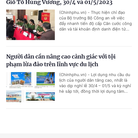
Giỗ Tổ Hùng Vương, 30/4 và 01/5/2023
(Chinhphu.vn) - Thực hiện chỉ đạo
của Bộ trưởng Bộ Công an về việc
đẩy nhanh tiến độ cấp Căn cước công
dân và tài khoản định danh điện tử...
Người dân cần nâng cao cảnh giác với tội
phạm lừa đảo trên lĩnh vực du lịch
(Chinhphu.vn) - Lợi dụng nhu cầu du
lịch của người dân tăng cao, nhất là
vào dịp nghỉ lễ 30/4 – 01/5 và kỳ nghỉ
hè sắp tới, đồng thời lợi dụng tâm...