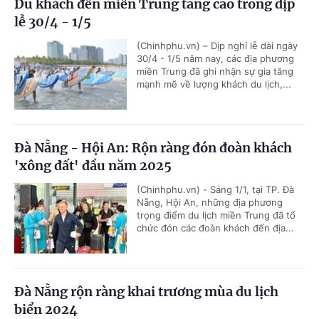
Du khách đến miền Trung tăng cao trong dịp
lễ 30/4 - 1/5
(Chinhphu.vn) – Dịp nghỉ lễ dài ngày
30/4 - 1/5 năm nay, các địa phương
miền Trung đã ghi nhận sự gia tăng
mạnh mẽ về lượng khách du lịch,...
Đà Nẵng - Hội An: Rộn ràng đón đoàn khách
'xông đất' đầu năm 2025
(Chinhphu.vn) - Sáng 1/1, tại TP. Đà
Nẵng, Hội An, những địa phương
trọng điểm du lịch miền Trung đã tổ
chức đón các đoàn khách đến địa...
Đà Nẵng rộn ràng khai trương mùa du lịch
biển 2024