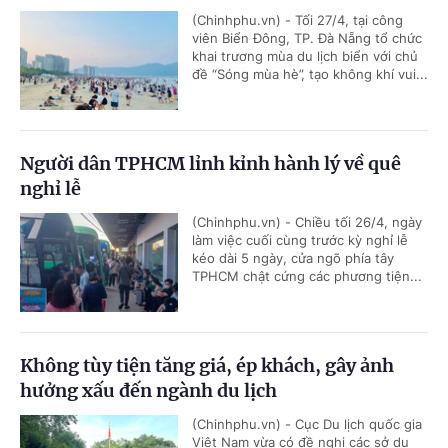
(Chinhphu.vn) - Tối 27/4, tại công
viên Biển Đông, TP. Đà Nẵng tổ chức
khai trương mùa du lịch biển với chủ
đề “Sóng mùa hè”, tạo không khí vui...
Người dân TPHCM lỉnh kỉnh hành lý về quê
nghỉ lễ
(Chinhphu.vn) - Chiều tối 26/4, ngày
làm việc cuối cùng trước kỳ nghỉ lễ
kéo dài 5 ngày, cửa ngõ phía tây
TPHCM chật cứng các phương tiện...
Không tùy tiện tăng giá, ép khách, gây ảnh
hưởng xấu đến ngành du lịch
(Chinhphu.vn) - Cục Du lịch quốc gia
Việt Nam vừa có đề nghị các sở du