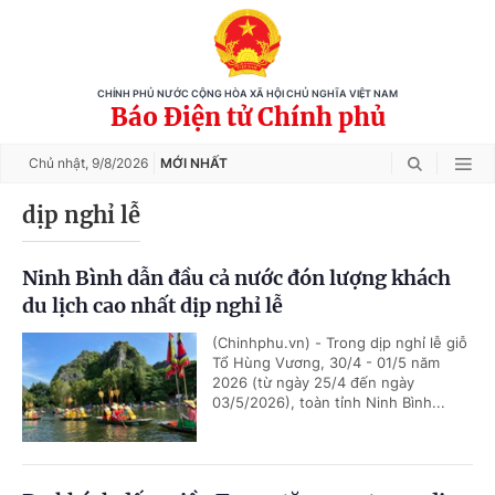
CHÍNH PHỦ NƯỚC CỘNG HÒA XÃ HỘI CHỦ NGHĨA VIỆT NAM
Báo Điện tử Chính phủ
Chủ nhật,
9/8/2026
MỚI NHẤT
dịp nghỉ lễ
Ninh Bình dẫn đầu cả nước đón lượng khách
du lịch cao nhất dịp nghỉ lễ
(Chinhphu.vn) - Trong dịp nghỉ lễ giỗ
Tổ Hùng Vương, 30/4 - 01/5 năm
2026 (từ ngày 25/4 đến ngày
03/5/2026), toàn tỉnh Ninh Bình...