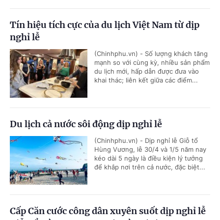
Tín hiệu tích cực của du lịch Việt Nam từ dịp
nghỉ lễ
(Chinhphu.vn) - Số lượng khách tăng
mạnh so với cùng kỳ, nhiều sản phẩm
du lịch mới, hấp dẫn được đưa vào
khai thác; liên kết giữa các điểm...
Du lịch cả nước sôi động dịp nghỉ lễ
(Chinhphu.vn) - Dịp nghỉ lễ Giỗ tổ
Hùng Vương, lễ 30/4 và 1/5 năm nay
kéo dài 5 ngày là điều kiện lý tưởng
để khắp nơi trên cả nước, đặc biệt...
Cấp Căn cước công dân xuyên suốt dịp nghỉ lễ