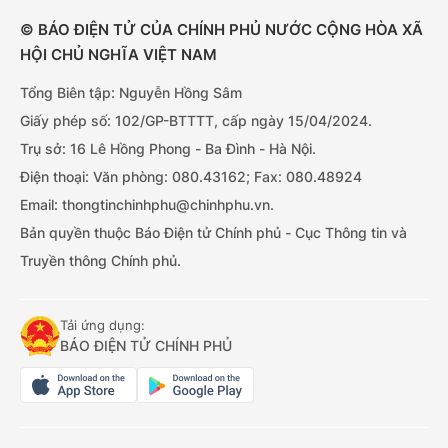
© BÁO ĐIỆN TỬ CỦA CHÍNH PHỦ NƯỚC CỘNG HÒA XÃ
HỘI CHỦ NGHĨA VIỆT NAM
Tổng Biên tập: Nguyễn Hồng Sâm
Giấy phép số: 102/GP-BTTTT, cấp ngày 15/04/2024.
Trụ sở: 16 Lê Hồng Phong - Ba Đình - Hà Nội.
Điện thoại: Văn phòng: 080.43162; Fax: 080.48924
Email: thongtinchinhphu@chinhphu.vn.
Bản quyền thuộc Báo Điện tử Chính phủ - Cục Thông tin và
Truyền thông Chính phủ.
Tải ứng dụng:
BÁO ĐIỆN TỬ CHÍNH PHỦ