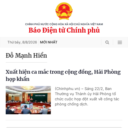
CHÍNH PHỦ NƯỚC CỘNG HÒA XÃ HỘI CHỦ NGHĨA VIỆT NAM
Báo Điện tử Chính phủ
Thứ bảy,
8/8/2026
MỚI NHẤT
Đỗ Mạnh Hiển
Xuất hiện ca mắc trong cộng đồng, Hải Phòng
họp khẩn
(Chinhphu.vn) – Sáng 22/2, Ban
Thường vụ Thành ủy Hải Phòng tổ
chức cuộc họp đột xuất về công tác
phòng chống dịch.