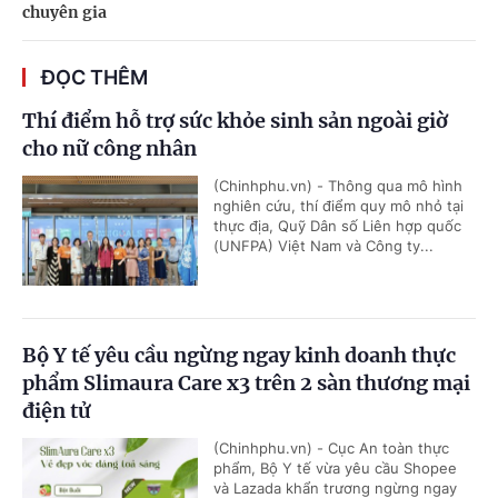
chuyên gia
ĐỌC THÊM
Thí điểm hỗ trợ sức khỏe sinh sản ngoài giờ
cho nữ công nhân
(Chinhphu.vn) - Thông qua mô hình
nghiên cứu, thí điểm quy mô nhỏ tại
thực địa, Quỹ Dân số Liên hợp quốc
(UNFPA) Việt Nam và Công ty...
Bộ Y tế yêu cầu ngừng ngay kinh doanh thực
phẩm Slimaura Care x3 trên 2 sàn thương mại
điện tử
(Chinhphu.vn) - Cục An toàn thực
phẩm, Bộ Y tế vừa yêu cầu Shopee
và Lazada khẩn trương ngừng ngay