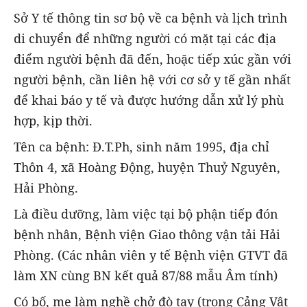
Sở Y tế thông tin sơ bộ về ca bệnh và lịch trình
di chuyển để những người có mặt tại các địa
điểm người bệnh đã đến, hoặc tiếp xúc gần với
người bệnh, cần liên hệ với cơ sở y tế gần nhất
để khai báo y tế và được hướng dẫn xử lý phù
hợp, kịp thời.
Tên ca bệnh: Đ.T.Ph, sinh năm 1995, địa chỉ
Thôn 4, xã Hoàng Động, huyện Thuỷ Nguyên,
Hải Phòng.
Là điều dưỡng, làm việc tại bộ phận tiếp đón
bệnh nhân, Bệnh viện Giao thông vận tải Hải
Phòng. (Các nhân viên y tế Bệnh viện GTVT đã
làm XN cùng BN kết quả 87/88 mẫu Âm tính)
Có bố, mẹ làm nghề chở đò tay (trong Cảng Vật