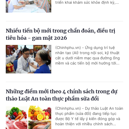
triển khai khám sức khỏe định kỳ,...
Nhiều tiến bộ mới trong chẩn đoán, điều trị
tiêu hóa - gan mật 2026
(Chinhphu.vn) - Ứng dụng trí tuệ
nhân tạo (AI) trong nội soi, kỹ thuật
cắt u dưới niêm mạc qua đường ống
mềm và các tiến bộ mới hướng tới...
Những điểm mới theo 4 chính sách trong dự
thảo Luật An toàn thực phẩm sửa đổi
(Chinhphu.vn) - Dự thảo Luật An toàn
thực phẩm (sửa đổi) đang tiếp tục
được Bộ Y tế lấy ý kiến đóng góp và
hoàn thiện với nhiều chính sách...