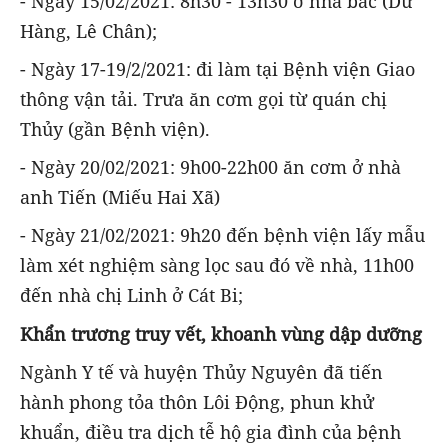
- Ngày 15/02/2021: 8h30 - 13h30 ở nhà bác (Dư
Hàng, Lê Chân);
- Ngày 17-19/2/2021: đi làm tại Bệnh viện Giao
thông vận tải. Trưa ăn cơm gọi từ quán chị
Thủy (gần Bệnh viện).
- Ngày 20/02/2021: 9h00-22h00 ăn cơm ở nhà
anh Tiến (Miếu Hai Xã)
- Ngày 21/02/2021: 9h20 đến bệnh viện lấy mẫu
làm xét nghiệm sàng lọc sau đó về nhà, 11h00
đến nhà chị Linh ở Cát Bi;
Khẩn trương truy vết, khoanh vùng dập dưỡng
Ngành Y tế và huyện Thủy Nguyên đã tiến
hành phong tỏa thôn Lôi Động, phun khử
khuẩn, điều tra dịch tễ hộ gia đình của bệnh