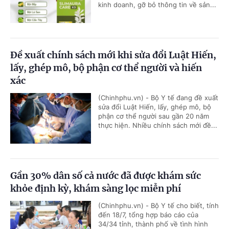
kinh doanh, gỡ bỏ thông tin về sản...
Đề xuất chính sách mới khi sửa đổi Luật Hiến,
lấy, ghép mô, bộ phận cơ thể người và hiến
xác
(Chinhphu.vn) - Bộ Y tế đang đề xuất
sửa đổi Luật Hiến, lấy, ghép mô, bộ
phận cơ thể người sau gần 20 năm
thực hiện. Nhiều chính sách mới đề...
Gần 30% dân số cả nước đã được khám sức
khỏe định kỳ, khám sàng lọc miễn phí
(Chinhphu.vn) - Bộ Y tế cho biết, tính
đến 18/7, tổng hợp báo cáo của
34/34 tỉnh, thành phố về tình hình