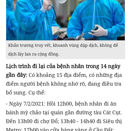
Khẩn trương truy vết, khoanh vùng dập dịch, không để
dịch lây lan ra cộng đồng.
Lịch trình đi lại của bệnh nhân trong 14 ngày
gần đây:
Có khoảng 15 địa điểm, có những địa
điểm người bệnh không nhớ rõ, đang điều tra
bổ sung. Cụ thể:
- Ngày 7/2/2021: Hồi 12h00, bệnh nhân đi ăn
bánh mỳ chảo tại quán gần đường tàu Cát Cụt.
Đến 13h00 đi chợ Đổ; 13h40 - 14h40 đi Siêu thị
Metro; 17h00 vào cửa hàng vàng ở Cầu Đất;