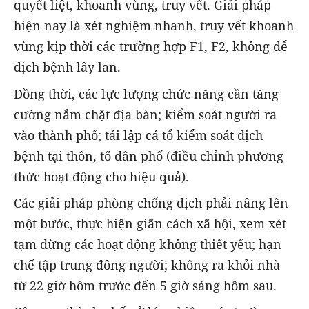
quyết liệt, khoanh vùng, truy vết. Giải pháp
hiện nay là xét nghiệm nhanh, truy vết khoanh
vùng kịp thời các trường hợp F1, F2, không để
dịch bệnh lây lan.
Đồng thời, các lực lượng chức năng cần tăng
cường nắm chặt địa bàn; kiểm soát người ra
vào thành phố; tái lập cá tổ kiểm soát dịch
bệnh tại thôn, tổ dân phố (điều chỉnh phương
thức hoạt động cho hiệu quả).
Các giải pháp phòng chống dịch phải nâng lên
một bước, thực hiện giãn cách xã hội, xem xét
tạm dừng các hoạt động không thiết yếu; hạn
chế tập trung đông người; không ra khỏi nhà
từ 22 giờ hôm trước đến 5 giờ sáng hôm sau.