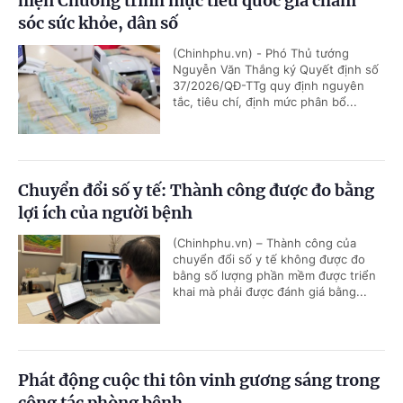
hiện Chương trình mục tiêu quốc gia chăm
sóc sức khỏe, dân số
(Chinhphu.vn) - Phó Thủ tướng
Nguyễn Văn Thắng ký Quyết định số
37/2026/QĐ-TTg quy định nguyên
tắc, tiêu chí, định mức phân bổ...
Chuyển đổi số y tế: Thành công được đo bằng
lợi ích của người bệnh
(Chinhphu.vn) – Thành công của
chuyển đổi số y tế không được đo
bằng số lượng phần mềm được triển
khai mà phải được đánh giá bằng...
Phát động cuộc thi tôn vinh gương sáng trong
công tác phòng bệnh