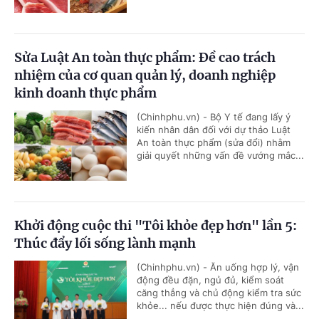
Sửa Luật An toàn thực phẩm: Đề cao trách
nhiệm của cơ quan quản lý, doanh nghiệp
kinh doanh thực phẩm
(Chinhphu.vn) - Bộ Y tế đang lấy ý
kiến nhân dân đối với dự thảo Luật
An toàn thực phẩm (sửa đổi) nhằm
giải quyết những vấn đề vướng mắc...
Khởi động cuộc thi "Tôi khỏe đẹp hơn" lần 5:
Thúc đẩy lối sống lành mạnh
(Chinhphu.vn) - Ăn uống hợp lý, vận
động đều đặn, ngủ đủ, kiểm soát
căng thẳng và chủ động kiểm tra sức
khỏe... nếu được thực hiện đúng và...