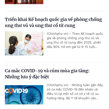
Triển khai Kế hoạch quốc gia về phòng chống
ung thư vú và ung thư cổ tử cung
(Chinhphu.vn) – Theo Kế hoạch quốc
gia về phòng chống ung thư vú và
ung thư cổ tử cung đến 2035, phấn
đấu 90% trẻ em gái từ 9-15 tuổi...
Ca mắc COVID-19 và cúm mùa gia tăng:
Những lưu ý đặc biệt
(Chinhphu.vn) - Những tuần gần đây,
số ca mắc COVID-19 đến khám và
điều trị tại một số cơ sở y tế có xu
hướng tăng. Bộ Y tế khuyến cáo...