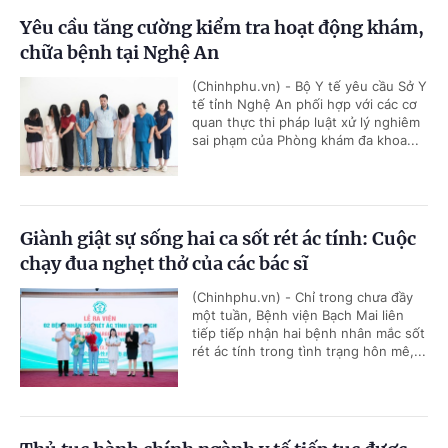
Yêu cầu tăng cường kiểm tra hoạt động khám,
chữa bệnh tại Nghệ An
(Chinhphu.vn) - Bộ Y tế yêu cầu Sở Y
tế tỉnh Nghệ An phối hợp với các cơ
quan thực thi pháp luật xử lý nghiêm
sai phạm của Phòng khám đa khoa...
Giành giật sự sống hai ca sốt rét ác tính: Cuộc
chạy đua nghẹt thở của các bác sĩ
(Chinhphu.vn) - Chỉ trong chưa đầy
một tuần, Bệnh viện Bạch Mai liên
tiếp tiếp nhận hai bệnh nhân mắc sốt
rét ác tính trong tình trạng hôn mê,...