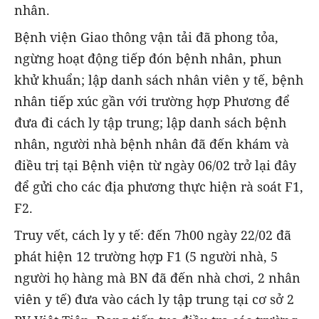
nhân.
Bệnh viện Giao thông vận tải đã phong tỏa,
ngừng hoạt động tiếp đón bệnh nhân, phun
khử khuẩn; lập danh sách nhân viên y tế, bệnh
nhân tiếp xúc gần với trường hợp Phương để
đưa đi cách ly tập trung; lập danh sách bệnh
nhân, người nhà bệnh nhân đã đến khám và
điều trị tại Bệnh viện từ ngày 06/02 trở lại đây
để gửi cho các địa phương thực hiện rà soát F1,
F2.
Truy vết, cách ly y tế: đến 7h00 ngày 22/02 đã
phát hiện 12 trường hợp F1 (5 người nhà, 5
người họ hàng mà BN đã đến nhà chơi, 2 nhân
viên y tế) đưa vào cách ly tập trung tại cơ sở 2