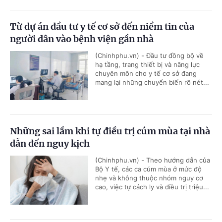
Từ dự án đầu tư y tế cơ sở đến niềm tin của
người dân vào bệnh viện gần nhà
(Chinhphu.vn) - Đầu tư đồng bộ về
hạ tầng, trang thiết bị và năng lực
chuyên môn cho y tế cơ sở đang
mang lại những chuyển biến rõ nét...
Những sai lầm khi tự điều trị cúm mùa tại nhà
dẫn đến nguy kịch
(Chinhphu.vn) - Theo hướng dẫn của
Bộ Y tế, các ca cúm mùa ở mức độ
nhẹ và không thuộc nhóm nguy cơ
cao, việc tự cách ly và điều trị triệu...