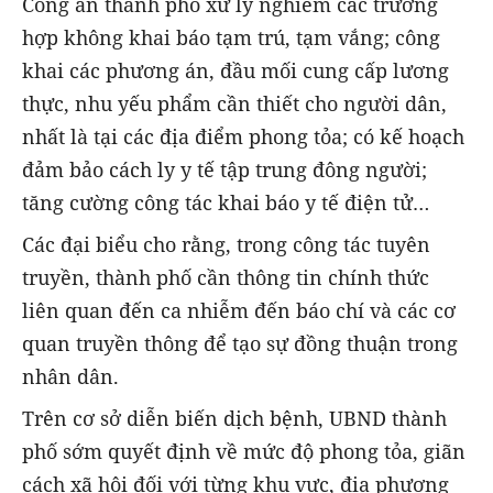
Công an thành phố xử lý nghiêm các trường
hợp không khai báo tạm trú, tạm vắng; công
khai các phương án, đầu mối cung cấp lương
thực, nhu yếu phẩm cần thiết cho người dân,
nhất là tại các địa điểm phong tỏa; có kế hoạch
đảm bảo cách ly y tế tập trung đông người;
tăng cường công tác khai báo y tế điện tử…
Các đại biểu cho rằng, trong công tác tuyên
truyền, thành phố cần thông tin chính thức
liên quan đến ca nhiễm đến báo chí và các cơ
quan truyền thông để tạo sự đồng thuận trong
nhân dân.
Trên cơ sở diễn biến dịch bệnh, UBND thành
phố sớm quyết định về mức độ phong tỏa, giãn
cách xã hội đối với từng khu vực, địa phương