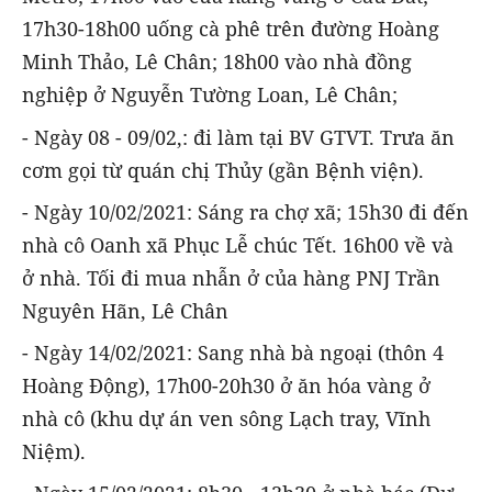
17h30-18h00 uống cà phê trên đường Hoàng
Minh Thảo, Lê Chân; 18h00 vào nhà đồng
nghiệp ở Nguyễn Tường Loan, Lê Chân;
- Ngày 08 - 09/02,: đi làm tại BV GTVT. Trưa ăn
cơm gọi từ quán chị Thủy (gần Bệnh viện).
- Ngày 10/02/2021: Sáng ra chợ xã; 15h30 đi đến
nhà cô Oanh xã Phục Lễ chúc Tết. 16h00 về và
ở nhà. Tối đi mua nhẫn ở của hàng PNJ Trần
Nguyên Hãn, Lê Chân
- Ngày 14/02/2021: Sang nhà bà ngoại (thôn 4
Hoàng Động), 17h00-20h30 ở ăn hóa vàng ở
nhà cô (khu dự án ven sông Lạch tray, Vĩnh
Niệm).