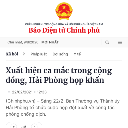
CHÍNH PHỦ NƯỚC CỘNG HÒA XÃ HỘI CHỦ NGHĨA VIỆT NAM
Báo Điện tử Chính phủ
Chủ nhật,
9/8/2026
MỚI NHẤT
Xã hội
Pháp luật
Đời sống
Y tế
Xuất hiện ca mắc trong cộng
đồng, Hải Phòng họp khẩn
22/02/2021
12:33
(Chinhphu.vn) – Sáng 22/2, Ban Thường vụ Thành ủy
Hải Phòng tổ chức cuộc họp đột xuất về công tác
phòng chống dịch.
aA