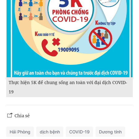
Thực hiện 5K để chung sống an toàn với đại dịch COVID-
19
Chia sẻ
Hải Phòng
dịch bệnh
COVID-19
Dương tính