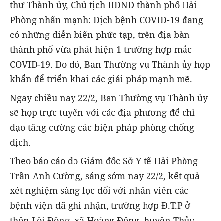
thư Thành ủy, Chủ tịch HĐND thành phố Hải
Phòng nhấn mạnh: Dịch bệnh COVID-19 đang
có những diễn biến phức tạp, trên địa bàn
thành phố vừa phát hiện 1 trường hợp mắc
COVID-19. Do đó, Ban Thường vụ Thành ủy họp
khẩn để triển khai các giải pháp mạnh mẽ.
Ngay chiều nay 22/2, Ban Thường vụ Thành ủy
sẽ họp trực tuyến với các địa phương để chỉ
đạo tăng cường các biện pháp phòng chống
dịch.
Theo báo cáo do Giám đốc Sở Y tế Hải Phòng
Trần Anh Cường, sáng sớm nay 22/2, kết quả
xét nghiệm sàng lọc đối với nhân viên các
bệnh viện đã ghi nhận, trường hợp Đ.T.P ở
thôn Lôi Động, xã Hoàng Động, huyện Thủy