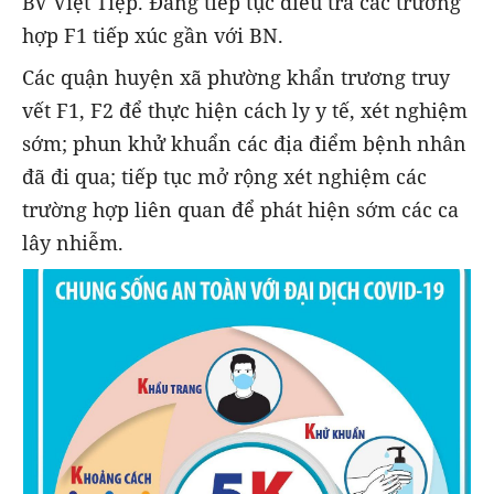
BV Việt Tiệp. Đang tiếp tục điều tra các trường
hợp F1 tiếp xúc gần với BN.
Các quận huyện xã phường khẩn trương truy
vết F1, F2 để thực hiện cách ly y tế, xét nghiệm
sớm; phun khử khuẩn các địa điểm bệnh nhân
đã đi qua; tiếp tục mở rộng xét nghiệm các
trường hợp liên quan để phát hiện sớm các ca
lây nhiễm.