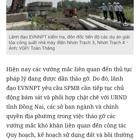
Lãnh đạo EVNNPT kiểm tra, đôn đốc tiến độ các dự án giải
tỏa công suất nhà máy điện Nhơn Trạch 3, Nhơn Trạch 4 -
Ảnh: VGP/ Toàn Thắng
Hiện nay các vướng mắc liên quan đến thủ tục
pháp lý đang được dần tháo gỡ. Do đó, lãnh
đạo EVNNPT yêu cầu SPMB cần tiếp tục chủ
động bám sát và phối hợp chặt chẽ với UBND
tỉnh Đồng Nai, các sở ban ngành và chính
quyền địa phương trong việc tháo gỡ các
vướng mắc khó khăn liên quan đến công tác
Quy hoạch, kế hoạch sử dụng đất và bồi thường