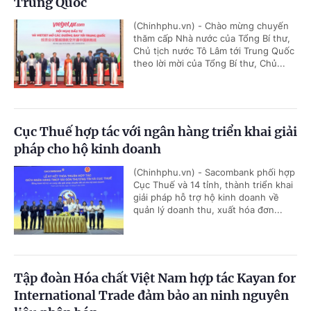
Trung Quốc
(Chinhphu.vn) - Chào mừng chuyến
thăm cấp Nhà nước của Tổng Bí thư,
Chủ tịch nước Tô Lâm tới Trung Quốc
theo lời mời của Tổng Bí thư, Chủ...
Cục Thuế hợp tác với ngân hàng triển khai giải
pháp cho hộ kinh doanh
(Chinhphu.vn) - Sacombank phối hợp
Cục Thuế và 14 tỉnh, thành triển khai
giải pháp hỗ trợ hộ kinh doanh về
quản lý doanh thu, xuất hóa đơn...
Tập đoàn Hóa chất Việt Nam hợp tác Kayan for
International Trade đảm bảo an ninh nguyên