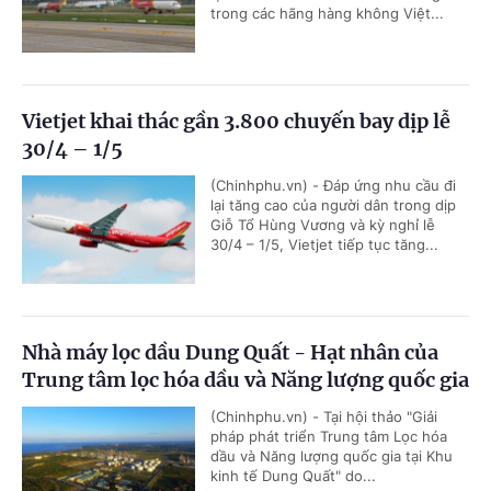
trong các hãng hàng không Việt...
Vietjet khai thác gần 3.800 chuyến bay dịp lễ
30/4 – 1/5
(Chinhphu.vn) - Đáp ứng nhu cầu đi
lại tăng cao của người dân trong dịp
Giỗ Tổ Hùng Vương và kỳ nghỉ lễ
30/4 – 1/5, Vietjet tiếp tục tăng...
Nhà máy lọc dầu Dung Quất - Hạt nhân của
Trung tâm lọc hóa dầu và Năng lượng quốc gia
(Chinhphu.vn) - Tại hội thảo "Giải
pháp phát triển Trung tâm Lọc hóa
dầu và Năng lượng quốc gia tại Khu
kinh tế Dung Quất" do...