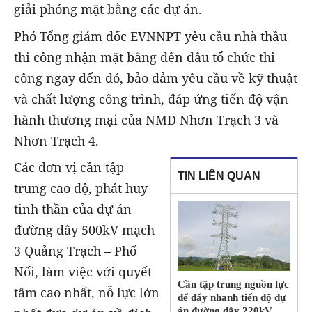
giải phóng mặt bằng các dự án.
Phó Tổng giám đốc EVNNPT yêu cầu nhà thầu
thi công nhận mặt bằng đến đâu tổ chức thi
công ngay đến đó, bảo đảm yêu cầu về kỹ thuật
và chất lượng công trình, đáp ứng tiến độ vận
hành thương mại của NMĐ Nhơn Trạch 3 và
Nhơn Trạch 4.
Các đơn vị cần tập
TIN LIÊN QUAN
trung cao độ, phát huy
tinh thần của dự án
đường dây 500kV mạch
3 Quảng Trạch – Phố
Nối, làm việc với quyết
Cần tập trung nguồn lực
tâm cao nhất, nỗ lực lớn
để đẩy nhanh tiến độ dự
án đường dây 220kV