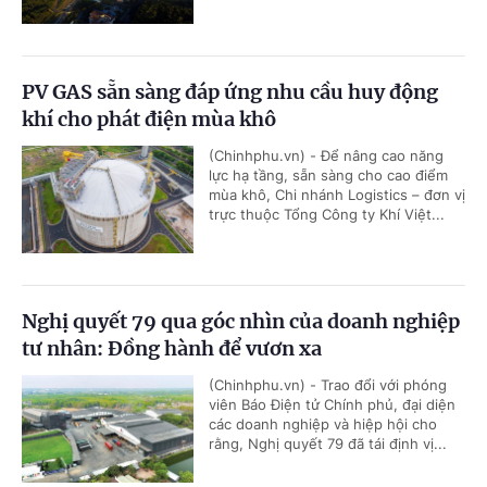
PV GAS sẵn sàng đáp ứng nhu cầu huy động
khí cho phát điện mùa khô
(Chinhphu.vn) - Để nâng cao năng
lực hạ tầng, sẵn sàng cho cao điểm
mùa khô, Chi nhánh Logistics – đơn vị
trực thuộc Tổng Công ty Khí Việt...
Nghị quyết 79 qua góc nhìn của doanh nghiệp
tư nhân: Đồng hành để vươn xa
(Chinhphu.vn) - Trao đổi với phóng
viên Báo Điện tử Chính phủ, đại diện
các doanh nghiệp và hiệp hội cho
rằng, Nghị quyết 79 đã tái định vị...