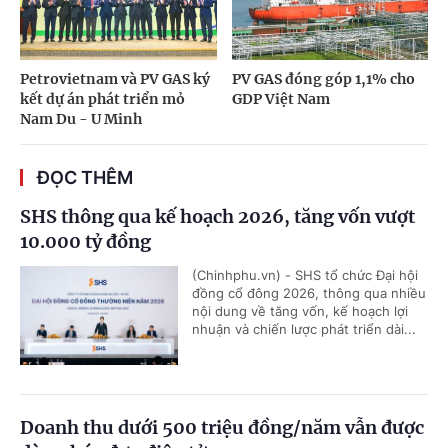
Petrovietnam và PV GAS ký
PV GAS đóng góp 1,1% cho
kết dự án phát triển mỏ
GDP Việt Nam
Nam Du - U Minh
ĐỌC THÊM
SHS thông qua kế hoạch 2026, tăng vốn vượt
10.000 tỷ đồng
(Chinhphu.vn) - SHS tổ chức Đại hội
đồng cổ đông 2026, thông qua nhiều
nội dung về tăng vốn, kế hoạch lợi
nhuận và chiến lược phát triển dài...
Doanh thu dưới 500 triệu đồng/năm vẫn được