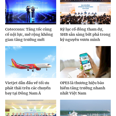
Coteccons: Tăng tốc củng
Kỷ lục cổ đông tham dự,
cố nội lực, mở rộng không
SHB sẵn sàng bứt phá trong
gian tăng trưởng mới
kỷ nguyên vươn mình
Vietjet dẫn đầu về tối ưu
OPES là thương hiệu bảo
phát thải trên các chuyến
hiểm tăng trưởng nhanh
bay tại Đông Nam Á
nhất Việt Nam