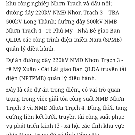
khu công nghiệp Nhơn Trạch và đấu nối;
đường dây 220kV NMĐ Nhơn Trạch 3 – TBA
500kV Long Thành; đường dây 500kV NMĐ
Nhơn Trạch 4 - rẽ Phú Mỹ - Nhà Bè giao Ban
QLDA các công trình điện miền Nam (SPMB)
quản lý điều hành.
Dự án đường dây 220kV NMĐ Nhơn Trạch 3 -
rẽ Mỹ Xuân - Cát Lái giao Ban QLDA truyền tải
điện (NPTPMB) quản lý điều hành.
Đây là các dự án trọng điểm, có vai trò quan
trọng trong việc giải tỏa công suất NMĐ Nhơn
Trạch 3 và NMĐ Nhơn Trạch 4. Đồng thời, tăng
cường liên kết lưới, truyền tải công suất phục
vụ phát triển kinh tế - xã hội các tỉnh khu vực
phía Nam, trong đó có tỉnh Đồng Nai.