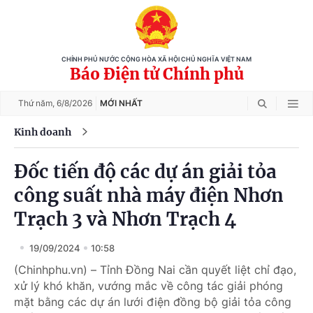
CHÍNH PHỦ NƯỚC CỘNG HÒA XÃ HỘI CHỦ NGHĨA VIỆT NAM
Báo Điện tử Chính phủ
Thứ năm,
6/8/2026
MỚI NHẤT
Kinh doanh
Đốc tiến độ các dự án giải tỏa
công suất nhà máy điện Nhơn
Trạch 3 và Nhơn Trạch 4
19/09/2024
10:58
(Chinhphu.vn) – Tỉnh Đồng Nai cần quyết liệt chỉ đạo,
xử lý khó khăn, vướng mắc về công tác giải phóng
mặt bằng các dự án lưới điện đồng bộ giải tỏa công