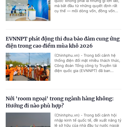
quốc' không phải là những gì lớn lao,
mà bắt đầu từ những quyết định rất
cụ thể — mỗi dòng vốn, đồng vốn...
EVNNPT phát động thi đua bảo đảm cung ứng
điện trong cao điểm mùa khô 2026
(Chinhphu.vn) - Trong bối cảnh hệ
thống điện đối mặt nhiều thách thức,
Công đoàn Tổng công ty Truyền tải
điện quốc gia (EVNNPT) đã ban...
Nới 'room ngoại' trong ngành hàng không:
Hướng đi nào phù hợp?
(Chinhphu.vn) - Trong bối cảnh hội
nhập kinh tế quốc tế, đề xuất nâng tỷ
lệ sở hữu của nhà đầu tư nước ngoài