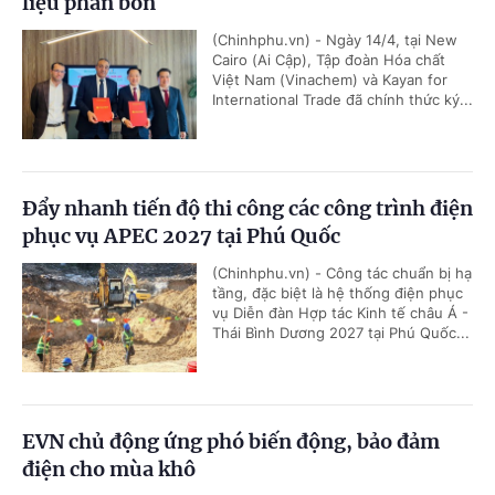
liệu phân bón
(Chinhphu.vn) - Ngày 14/4, tại New
Cairo (Ai Cập), Tập đoàn Hóa chất
Việt Nam (Vinachem) và Kayan for
International Trade đã chính thức ký...
Đẩy nhanh tiến độ thi công các công trình điện
phục vụ APEC 2027 tại Phú Quốc
(Chinhphu.vn) - Công tác chuẩn bị hạ
tầng, đặc biệt là hệ thống điện phục
vụ Diễn đàn Hợp tác Kinh tế châu Á -
Thái Bình Dương 2027 tại Phú Quốc...
EVN chủ động ứng phó biến động, bảo đảm
điện cho mùa khô