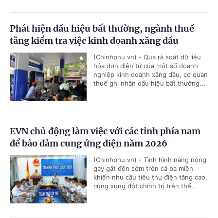
Phát hiện dấu hiệu bất thường, ngành thuế
tăng kiểm tra việc kinh doanh xăng dầu
(Chinhphu.vn) - Qua rà soát dữ liệu
hóa đơn điện tử của một số doanh
nghiệp kinh doanh xăng dầu, cơ quan
thuế ghi nhận dấu hiệu bất thường...
EVN chủ động làm việc với các tỉnh phía nam
để bảo đảm cung ứng điện năm 2026
(Chinhphu.vn) - Tình hình nắng nóng
gay gắt đến sớm trên cả ba miền
khiến nhu cầu tiêu thụ điện tăng cao,
cùng xung đột chính trị trên thế...