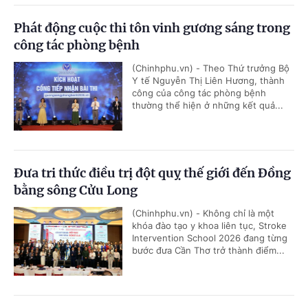
Phát động cuộc thi tôn vinh gương sáng trong
công tác phòng bệnh
(Chinhphu.vn) - Theo Thứ trưởng Bộ
Y tế Nguyễn Thị Liên Hương, thành
công của công tác phòng bệnh
thường thể hiện ở những kết quả...
Đưa tri thức điều trị đột quỵ thế giới đến Đồng
bằng sông Cửu Long
(Chinhphu.vn) - Không chỉ là một
khóa đào tạo y khoa liên tục, Stroke
Intervention School 2026 đang từng
bước đưa Cần Thơ trở thành điểm...