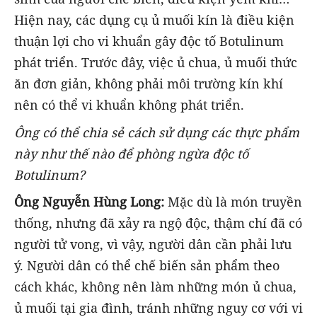
Hiện nay, các dụng cụ ủ muối kín là điều kiện
thuận lợi cho vi khuẩn gây độc tố Botulinum
phát triển. Trước đây, việc ủ chua, ủ muối thức
ăn đơn giản, không phải môi trường kín khí
nên có thể vi khuẩn không phát triển.
Ông có thể chia sẻ cách sử dụng các thực phẩm
này như thế nào để phòng ngừa độc tố
Botulinum?
Ông Nguyễn Hùng Long:
Mặc dù là món truyền
thống, nhưng đã xảy ra ngộ độc, thậm chí đã có
người tử vong, vì vậy, người dân cần phải lưu
ý. Người dân có thể chế biến sản phẩm theo
cách khác, không nên làm những món ủ chua,
ủ muối tại gia đình, tránh những nguy cơ với vi