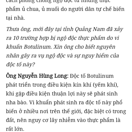
cách phòng chống ngộ độc từ những thực
phẩm ủ chua, ủ muối do người dân tự chế biến
tại nhà.
Thưa ông, mới đây tại tỉnh Quảng Nam đã xảy
ra 10 trường hợp bị ngộ độc thực phẩm do vi
khuẩn Botulinum. Xin ông cho biết nguyên
nhân gây ra vụ ngộ độc và sự nguy hiểm của
độc tố này?
Ông Nguyễn Hùng Long:
Độc tố Botulinum
phát triển trong điều kiện kín khí (yếm khí),
khi gặp điều kiện thuận lợi này sẽ phát sinh
nha bào. Vi khuẩn phát sinh ra độc tố này phổ
biến ở nhiều nơi trên thế giới, đặc biệt có trong
đất, nên nguy cơ lây nhiễm vào thực phẩm là
rất lớn.