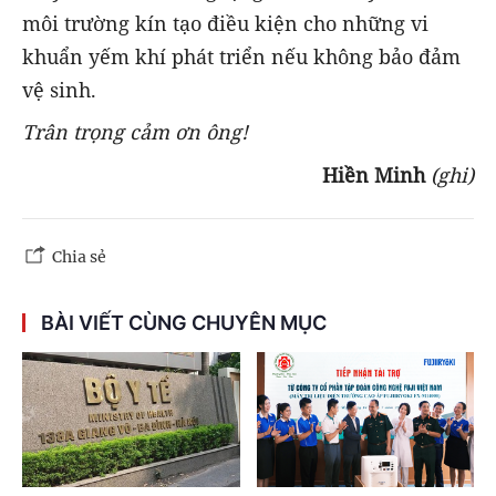
môi trường kín tạo điều kiện cho những vi
khuẩn yếm khí phát triển nếu không bảo đảm
vệ sinh.
Trân trọng cảm ơn ông!
Hiền Minh
(ghi)
Chia sẻ
BÀI VIẾT CÙNG CHUYÊN MỤC