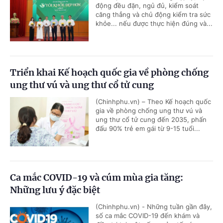
động đều đặn, ngủ đủ, kiểm soát
căng thẳng và chủ động kiểm tra sức
khỏe... nếu được thực hiện đúng và...
Triển khai Kế hoạch quốc gia về phòng chống
ung thư vú và ung thư cổ tử cung
(Chinhphu.vn) – Theo Kế hoạch quốc
gia về phòng chống ung thư vú và
ung thư cổ tử cung đến 2035, phấn
đấu 90% trẻ em gái từ 9-15 tuổi...
Ca mắc COVID-19 và cúm mùa gia tăng:
Những lưu ý đặc biệt
(Chinhphu.vn) - Những tuần gần đây,
số ca mắc COVID-19 đến khám và