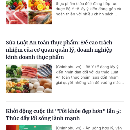
thực phẩm (sửa đổi) đang tiếp tục
được Bộ Y tế lấy ý kiến đóng góp và
hoàn thiện với nhiều chính sách...
Sửa Luật An toàn thực phẩm: Đề cao trách
nhiệm của cơ quan quản lý, doanh nghiệp
kinh doanh thực phẩm
(Chinhphu.vn) - Bộ Y tế đang lấy ý
kiến nhân dân đối với dự thảo Luật
An toàn thực phẩm (sửa đổi) nhằm
giải quyết những vấn đề vướng mắc...
Khởi động cuộc thi "Tôi khỏe đẹp hơn" lần 5:
Thúc đẩy lối sống lành mạnh
(Chinhphu.vn) - Ăn uống hợp lý, vận