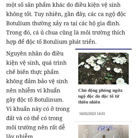
một số sản phẩm khác do điều kiện vệ sinh
không tốt. Tuy nhiên, gần đây, các ca ngộ độc
Botulium thường xảy ra tại các hộ gia đình.
Trong đó, cá ủ chua cũng là môi trường thích
hợp để độc tố Botulium phát triển.
Nguyên nhân do điều
kiện vệ sinh, quá trình
chế biến thực phẩm
không đảm bảo vệ sinh
nên nhiễm vi khuẩn
Chủ động phòng ngừa
ngộ độc do độc tố từ
gây độc tố Botulinum.
thiên nhiên
Vi khuẩn này có ở trong
16/02/2023 14:31
đất và có thể có trong
môi trường nên rất dễ
lây nhiễm.