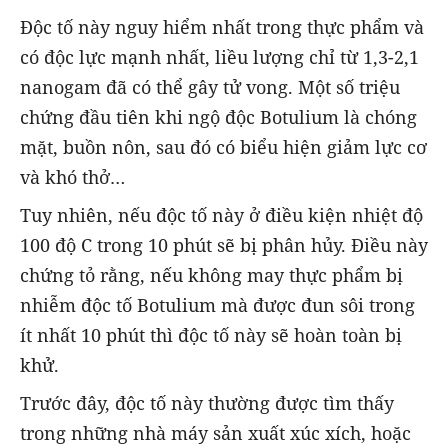
Độc tố này nguy hiểm nhất trong thực phẩm và
có độc lực mạnh nhất, liều lượng chỉ từ 1,3-2,1
nanogam đã có thể gây tử vong. Một số triệu
chứng đầu tiên khi ngộ độc Botulium là chóng
mặt, buồn nôn, sau đó có biểu hiện giảm lực cơ
và khó thở…
Tuy nhiên, nếu độc tố này ở điều kiện nhiệt độ
100 độ C trong 10 phút sẽ bị phân hủy. Điều này
chứng tỏ rằng, nếu không may thực phẩm bị
nhiễm độc tố Botulium mà được đun sôi trong
ít nhất 10 phút thì độc tố này sẽ hoàn toàn bị
khử.
Trước đây, độc tố này thường được tìm thấy
trong những nhà máy sản xuất xúc xích, hoặc