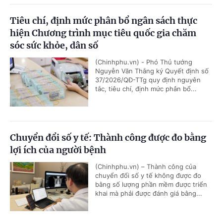
Tiêu chí, định mức phân bổ ngân sách thực
hiện Chương trình mục tiêu quốc gia chăm
sóc sức khỏe, dân số
(Chinhphu.vn) - Phó Thủ tướng
Nguyễn Văn Thắng ký Quyết định số
37/2026/QĐ-TTg quy định nguyên
tắc, tiêu chí, định mức phân bổ...
Chuyển đổi số y tế: Thành công được đo bằng
lợi ích của người bệnh
(Chinhphu.vn) – Thành công của
chuyển đổi số y tế không được đo
bằng số lượng phần mềm được triển
khai mà phải được đánh giá bằng...