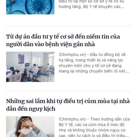
điều trị tại một số cơ sở y tế có xu
hướng tăng. Bộ Y tế khuyến cáo...
Từ dự án đầu tư y tế cơ sở đến niềm tin của
người dân vào bệnh viện gần nhà
(Chinhphu.vn) - Đầu tư đồng bộ về
hạ tầng, trang thiết bị và năng lực
chuyên môn cho y tế cơ sở đang
mang lại những chuyển biến rõ nét...
Những sai lầm khi tự điều trị cúm mùa tại nhà
dẫn đến nguy kịch
(Chinhphu.vn) - Theo hướng dẫn của
Bộ Y tế, các ca cúm mùa ở mức độ
nhẹ và không thuộc nhóm nguy cơ
cao, việc tự cách ly và điều trị triệu...