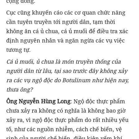
cộng đồng.
Cục cũng khuyến cáo các cơ quan chức năng
cần tuyên truyền tới người dân, tạm thời
không ăn cá ủ chua, cá ủ muối để điều tra xác
định nguyên nhân và ngăn ngừa các vụ việc
tương tự.
Cá ủ muối, ủ chua là món truyền thống của
người dân từ lâu, tại sao trước đây không xảy
ra các vụ ngộ độc do Botulinum như hiện nay,
thưa ông?
Ông Nguyễn Hùng Long
: Ngộ độc thực phẩm
chưa xảy ra không có nghĩa là không bao giờ
xảy ra, vì ngộ độc thực phẩm do rất nhiều yếu
tố, như các nguồn nhiễm, cách chế biến, vệ
sinh của người chế biến, điều kiện yếm khí…