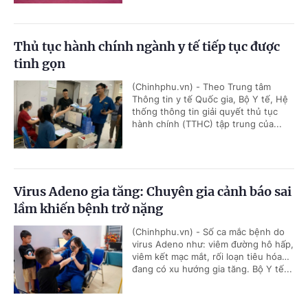
Thủ tục hành chính ngành y tế tiếp tục được
tinh gọn
(Chinhphu.vn) - Theo Trung tâm
Thông tin y tế Quốc gia, Bộ Y tế, Hệ
thống thông tin giải quyết thủ tục
hành chính (TTHC) tập trung của...
Virus Adeno gia tăng: Chuyên gia cảnh báo sai
lầm khiến bệnh trở nặng
(Chinhphu.vn) - Số ca mắc bệnh do
virus Adeno như: viêm đường hô hấp,
viêm kết mạc mắt, rối loạn tiêu hóa…
đang có xu hướng gia tăng. Bộ Y tế...