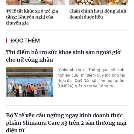
Tỷ lệ tật khúc xạ ở trẻ gia
Chấn chỉnh hoạt động kinh
tăng: Khuyến nghị của
doanh dược liệu
chuyên gia
ĐỌC THÊM
Thí điểm hỗ trợ sức khỏe sinh sản ngoài giờ
cho nữ công nhân
(Chinhphu.vn) - Thông qua mô hình
nghiên cứu, thí điểm quy mô nhỏ tại
thực địa, Quỹ Dân số Liên hợp quốc
(UNFPA) Việt Nam và Công ty...
Bộ Y tế yêu cầu ngừng ngay kinh doanh thực
phẩm Slimaura Care x3 trên 2 sàn thương mại
điện tử