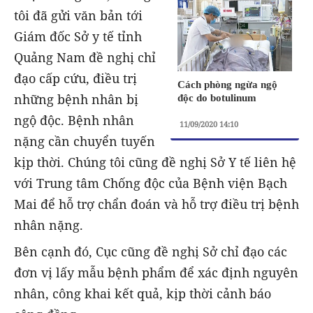
tôi đã gửi văn bản tới
Giám đốc Sở y tế tỉnh
Quảng Nam đề nghị chỉ
đạo cấp cứu, điều trị
Cách phòng ngừa ngộ
những bệnh nhân bị
độc do botulinum
ngộ độc. Bệnh nhân
11/09/2020 14:10
nặng cần chuyển tuyến
kịp thời. Chúng tôi cũng đề nghị Sở Y tế liên hệ
với Trung tâm Chống độc của Bệnh viện Bạch
Mai để hỗ trợ chẩn đoán và hỗ trợ điều trị bệnh
nhân nặng.
Bên cạnh đó, Cục cũng đề nghị Sở chỉ đạo các
đơn vị lấy mẫu bệnh phẩm để xác định nguyên
nhân, công khai kết quả, kịp thời cảnh báo