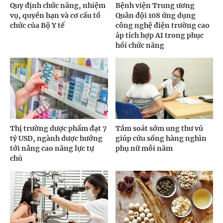
Quy định chức năng, nhiệm
Bệnh viện Trung ương
vụ, quyền hạn và cơ cấu tổ
Quân đội 108 ứng dụng
chức của Bộ Y tế
công nghệ điện trường cao
áp tích hợp AI trong phục
hồi chức năng
Thị trường dược phẩm đạt 7
Tầm soát sớm ung thư vú
tỷ USD, ngành dược hướng
giúp cứu sống hàng nghìn
tới nâng cao năng lực tự
phụ nữ mỗi năm
chủ