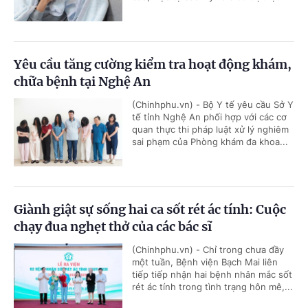
Yêu cầu tăng cường kiểm tra hoạt động khám,
chữa bệnh tại Nghệ An
(Chinhphu.vn) - Bộ Y tế yêu cầu Sở Y
tế tỉnh Nghệ An phối hợp với các cơ
quan thực thi pháp luật xử lý nghiêm
sai phạm của Phòng khám đa khoa...
Giành giật sự sống hai ca sốt rét ác tính: Cuộc
chạy đua nghẹt thở của các bác sĩ
(Chinhphu.vn) - Chỉ trong chưa đầy
một tuần, Bệnh viện Bạch Mai liên
tiếp tiếp nhận hai bệnh nhân mắc sốt
rét ác tính trong tình trạng hôn mê,...