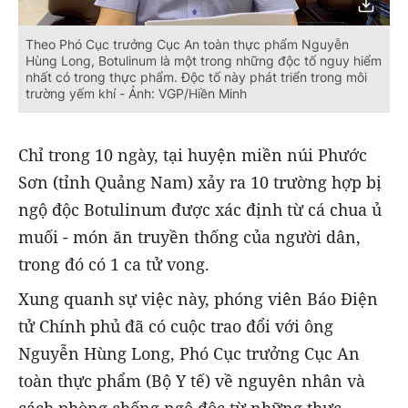
Theo Phó Cục trưởng Cục An toàn thực phẩm Nguyễn
Hùng Long, Botulinum là một trong những độc tố nguy hiểm
nhất có trong thực phẩm. Độc tố này phát triển trong môi
trường yếm khí - Ảnh: VGP/Hiền Minh
Chỉ trong 10 ngày, tại huyện miền núi Phước
Sơn (tỉnh Quảng Nam) xảy ra 10 trường hợp bị
ngộ độc Botulinum được xác định từ cá chua ủ
muối - món ăn truyền thống của người dân,
trong đó có 1 ca tử vong.
Xung quanh sự việc này, phóng viên Báo Điện
tử Chính phủ đã có cuộc trao đổi với ông
Nguyễn Hùng Long, Phó Cục trưởng Cục An
toàn thực phẩm (Bộ Y tế) về nguyên nhân và