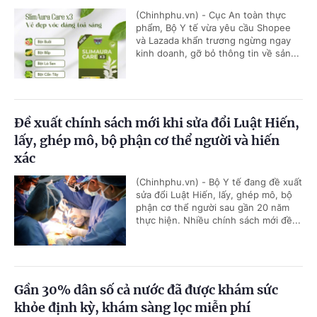
(Chinhphu.vn) - Cục An toàn thực
phẩm, Bộ Y tế vừa yêu cầu Shopee
và Lazada khẩn trương ngừng ngay
kinh doanh, gỡ bỏ thông tin về sản...
Đề xuất chính sách mới khi sửa đổi Luật Hiến,
lấy, ghép mô, bộ phận cơ thể người và hiến
xác
(Chinhphu.vn) - Bộ Y tế đang đề xuất
sửa đổi Luật Hiến, lấy, ghép mô, bộ
phận cơ thể người sau gần 20 năm
thực hiện. Nhiều chính sách mới đề...
Gần 30% dân số cả nước đã được khám sức
khỏe định kỳ, khám sàng lọc miễn phí