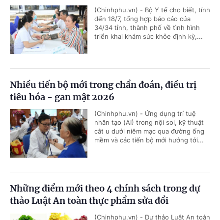
(Chinhphu.vn) - Bộ Y tế cho biết, tính
đến 18/7, tổng hợp báo cáo của
34/34 tỉnh, thành phố về tình hình
triển khai khám sức khỏe định kỳ,...
Nhiều tiến bộ mới trong chẩn đoán, điều trị
tiêu hóa - gan mật 2026
(Chinhphu.vn) - Ứng dụng trí tuệ
nhân tạo (AI) trong nội soi, kỹ thuật
cắt u dưới niêm mạc qua đường ống
mềm và các tiến bộ mới hướng tới...
Những điểm mới theo 4 chính sách trong dự
thảo Luật An toàn thực phẩm sửa đổi
(Chinhphu.vn) - Dự thảo Luật An toàn