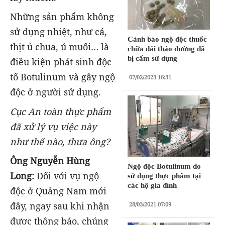
Những sản phẩm không
sử dụng nhiệt, như cá,
Cảnh báo ngộ độc thuốc
thịt ủ chua, ủ muối… là
chữa đái tháo đường đã
bị cấm sử dụng
điều kiện phát sinh độc
tố Botulinum và gây ngộ
07/02/2023 16:31
độc ở người sử dụng.
Cục An toàn thực phẩm
đã xử lý vụ việc này
như thế nào, thưa ông?
Ông Nguyễn Hùng
Ngộ độc Botulinum do
Long:
Đối với vụ ngộ
sử dụng thực phẩm tại
các hộ gia đình
độc ở Quảng Nam mới
đây, ngay sau khi nhận
28/03/2021 07:09
được thông báo, chúng