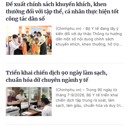
Đề xuất chính sách khuyến khích, khen
thưởng đối với tập thể, cá nhân thực hiện tốt
công tác dân số
(Chinhphu.vn) - Bộ Y tế đang lấy ý
kiến đối với dự thảo Thông tư hướng
dẫn một số nội dung chính sách
khuyến khích, khen thưởng, hỗ trợ...
Triển khai chiến dịch 90 ngày làm sạch,
chuẩn hóa dữ chuyên ngành y tế
(Chinhphu.vn) – Trong 90 ngày từ
tháng 7-9/2026, Bộ Y tế triển khai
chiến dịch tập trung rà soát, làm
sạch, làm giàu, chuẩn hóa và duy trì...