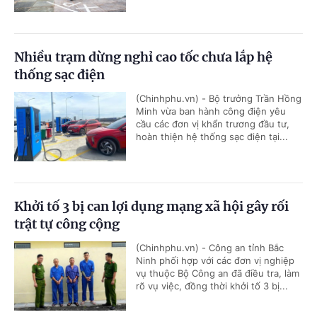
Nhiều trạm dừng nghỉ cao tốc chưa lắp hệ
thống sạc điện
(Chinhphu.vn) - Bộ trưởng Trần Hồng
Minh vừa ban hành công điện yêu
cầu các đơn vị khẩn trương đầu tư,
hoàn thiện hệ thống sạc điện tại...
Khởi tố 3 bị can lợi dụng mạng xã hội gây rối
trật tự công cộng
(Chinhphu.vn) - Công an tỉnh Bắc
Ninh phối hợp với các đơn vị nghiệp
vụ thuộc Bộ Công an đã điều tra, làm
rõ vụ việc, đồng thời khởi tố 3 bị...