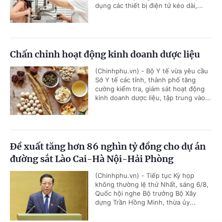
dụng các thiết bị điện tử kéo dài,...
Chấn chỉnh hoạt động kinh doanh dược liệu
(Chinhphu.vn) - Bộ Y tế vừa yêu cầu
Sở Y tế các tỉnh, thành phố tăng
cường kiểm tra, giám sát hoạt động
kinh doanh dược liệu, tập trung vào...
Đề xuất tăng hơn 86 nghìn tỷ đồng cho dự án
đường sắt Lào Cai-Hà Nội-Hải Phòng
(Chinhphu.vn) - Tiếp tục Kỳ họp
không thường lệ thứ Nhất, sáng 6/8,
Quốc hội nghe Bộ trưởng Bộ Xây
dựng Trần Hồng Minh, thừa ủy...