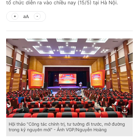
tổ chức diễn ra vào chiều nay (15/5) tại Hà Nội.
aA
Hội thảo "Công tác chính trị, tư tưởng đi trước, mở đường
trong kỷ nguyên mới" - Ảnh VGP/Nguyễn Hoàng