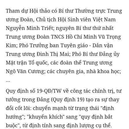
Tham dự Hội thảo có Bí thư Thường trực Trung
ương Đoàn, Chủ tịch Hội Sinh viên Việt Nam
Nguyễn Minh Triết; nguyên Bí thư thứ nhất
Trung ương Đoàn TNCS Hồ Chí Minh Vũ Trọng
Kim; Phó Trưởng ban Tuyên giáo - Dân vận
Trung ương Đinh Thị Mai; Phó Bí thư Đảng ủy
Mặt trận Tổ quốc, các đoàn thể Trung ương
Ngô Văn Cương; các chuyên gia, nhà khoa học;
…
Quy định số 19-QĐ/TW về công tác chính trị, tư
tưởng trong Đảng (Quy định 19) tạo ra sự thay
đổi cốt lõi: chuyển mạnh từ trạng thái "định
hướng"; "khuyến khích" sang "quy định bắt
buộc", từ định tính sang định lượng cụ thể.