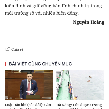
kiên định và giữ vững bản lĩnh chính trị trong
môi trường số với nhiều biến động.
Nguyễn Hoàng
Chia sẻ
BÀI VIẾT CÙNG CHUYÊN MỤC
Luật Dầu khí (sửa đổi): Gắn
Đà Nẵng: Cứu được 2 trong