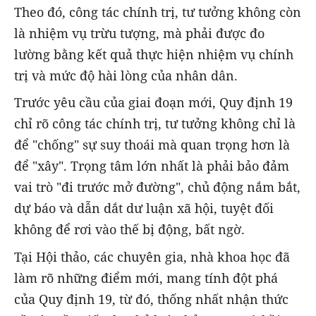
Theo đó, công tác chính trị, tư tưởng không còn
là nhiệm vụ trừu tượng, mà phải được đo
lường bằng kết quả thực hiện nhiệm vụ chính
trị và mức độ hài lòng của nhân dân.
Trước yêu cầu của giai đoạn mới, Quy định 19
chỉ rõ công tác chính trị, tư tưởng không chỉ là
để "chống" sự suy thoái mà quan trọng hơn là
để "xây". Trọng tâm lớn nhất là phải bảo đảm
vai trò "đi trước mở đường", chủ động nắm bắt,
dự báo và dẫn dắt dư luận xã hội, tuyệt đối
không để rơi vào thế bị động, bất ngờ.
Tại Hội thảo, các chuyên gia, nhà khoa học đã
làm rõ những điểm mới, mang tính đột phá
của Quy định 19, từ đó, thống nhất nhận thức