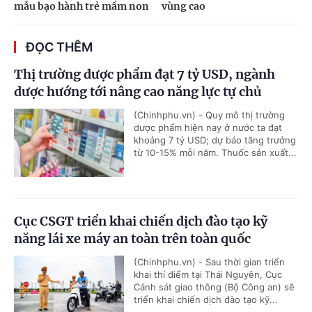
mẫu bạo hành trẻ mầm non
vùng cao
ĐỌC THÊM
Thị trường dược phẩm đạt 7 tỷ USD, ngành
dược hướng tới nâng cao năng lực tự chủ
(Chinhphu.vn) - Quy mô thị trường
dược phẩm hiện nay ở nước ta đạt
khoảng 7 tỷ USD; dự báo tăng trưởng
từ 10-15% mỗi năm. Thuốc sản xuất...
Cục CSGT triển khai chiến dịch đào tạo kỹ
năng lái xe máy an toàn trên toàn quốc
(Chinhphu.vn) - Sau thời gian triển
khai thí điểm tại Thái Nguyên, Cục
Cảnh sát giao thông (Bộ Công an) sẽ
triển khai chiến dịch đào tạo kỹ...