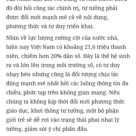
đó đòi hỏi công tác chính trị, tư tưởng phải
được đổi mới mạnh mẽ cả về nội dung,
phương thức và tư duy triển khai.
Nhìn về lực lượng rường cột của nước nhà,
hiện nay Việt Nam có khoảng 21,6 triệu thanh
niên, chiếm hơn 20% dân số. Đây là thế hệ sinh
ra và lớn lên trong môi trường số, có tư duy
nhạy bén nhưng cũng là đối tượng chịu tác
động mạnh mẽ nhất bởi các luồng thông tin đa
chiều, phức tạp trên không gian mạng. Nếu
chúng ta không kịp thời đổi mới phương thức
giáo dục, khơi thông tư tưởng, một bộ phận
giới trẻ sẽ dễ rơi vào trạng thái phai nhạt lý
tưởng, giảm sút ý chí phấn đấu.