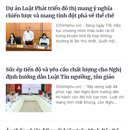
Dự án Luật Phát triển đô thị mang ý nghĩa
chiến lược và mang tính đột phá về thể chế
(Chinhphu.vn) - Sáng ngày 7/8, tiếp
tục chương trình thảo luận tại tổ
trong khuôn khổ Kỳ họp không
thường lệ lần thứ nhất, Quốc hội...
Sức ép tiến độ và yêu cầu chất lượng cho Nghị
định hướng dẫn Luật Tín ngưỡng, tôn giáo
(Chinhphu.vn) - “Xây dựng luật đã
phức tạp, làm Nghị định hướng dẫn
thi hành còn đòi hỏi cao hơn. Luật chỉ
mang tính chất khung, còn Nghị...