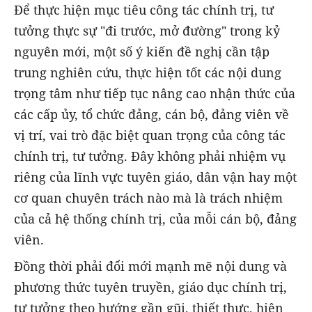
Để thực hiện mục tiêu công tác chính trị, tư
tưởng thực sự "đi trước, mở đường" trong kỷ
nguyên mới, một số ý kiến đề nghị cần tập
trung nghiên cứu, thực hiện tốt các nội dung
trọng tâm như tiếp tục nâng cao nhận thức của
các cấp ủy, tổ chức đảng, cán bộ, đảng viên về
vị trí, vai trò đặc biệt quan trọng của công tác
chính trị, tư tưởng. Đây không phải nhiệm vụ
riêng của lĩnh vực tuyên giáo, dân vận hay một
cơ quan chuyên trách nào mà là trách nhiệm
của cả hệ thống chính trị, của mỗi cán bộ, đảng
viên.
Đồng thời phải đổi mới mạnh mẽ nội dung và
phương thức tuyên truyền, giáo dục chính trị,
tư tưởng theo hướng gần gũi, thiết thực, hiện