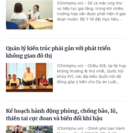
(Chinhphu.vn) - Số ca mắc ung thư
vú tiếp tục gia tăng, trong khi nhiều
trường hợp vẫn được phát hiện ở giai
đoạn muộn. Bộ Y tế đặt mục tiêu...
Quản lý kiến trúc phải gắn với phát triển
không gian đô thị
(Chinhphu.vn) - Chiều 6/8, tại Kỳ họp
không thường lệ thứ nhất, Quốc hội
khóa XVI, các đại biểu Quốc hội đã
đóng góp ý kiến cho Dự án Luật...
Kế hoạch hành động phòng, chống bão, lũ,
thiên tai cực đoan và biến đổi khí hậu
(Chinhphu.vn) - Chính phủ ban hành