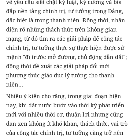
về yêu cầu siết chặt kỷ luật, kỷ cương và bồi
đắp nền tảng chính trị, tư tưởng trong Đảng,
đặc biệt là trong thanh niên. Đồng thời, nhận
diện rõ những thách thức trên không gian
mạng, từ đó tìm ra các giải pháp để công tác
chính trị, tư tưởng thực sự thực hiện được sứ
mệnh "đi trước mở đường, chủ động dẫn dắt";
đồng thời đề xuất các giải pháp đổi mới
phương thức giáo dục lý tưởng cho thanh
niên…
Nhiều ý kiến cho rằng, trong giai đoạn hiện
nay, khi đất nước bước vào thời kỳ phát triển
mới với nhiều thời cơ, thuận lợi nhưng cũng
đan xen không ít khó khăn, thách thức, vai trò
của công tác chính trị, tư tưởng càng trở nên