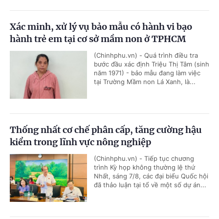
Xác minh, xử lý vụ bảo mẫu có hành vi bạo
hành trẻ em tại cơ sở mầm non ở TPHCM
(Chinhphu.vn) - Quá trình điều tra
bước đầu xác định Triệu Thị Tâm (sinh
năm 1971) - bảo mẫu đang làm việc
tại Trường Mầm non Lá Xanh, là...
Thống nhất cơ chế phân cấp, tăng cường hậu
kiểm trong lĩnh vực nông nghiệp
(Chinhphu.vn) - Tiếp tục chương
trình Kỳ họp không thường lệ thứ
Nhất, sáng 7/8, các đại biểu Quốc hội
đã thảo luận tại tổ về một số dự án...