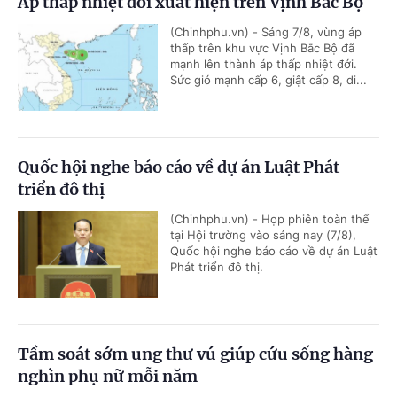
Áp thấp nhiệt đới xuất hiện trên Vịnh Bắc Bộ
(Chinhphu.vn) - Sáng 7/8, vùng áp
thấp trên khu vực Vịnh Bắc Bộ đã
mạnh lên thành áp thấp nhiệt đới.
Sức gió mạnh cấp 6, giật cấp 8, di...
Quốc hội nghe báo cáo về dự án Luật Phát
triển đô thị
(Chinhphu.vn) - Họp phiên toàn thể
tại Hội trường vào sáng nay (7/8),
Quốc hội nghe báo cáo về dự án Luật
Phát triển đô thị.
Tầm soát sớm ung thư vú giúp cứu sống hàng
nghìn phụ nữ mỗi năm