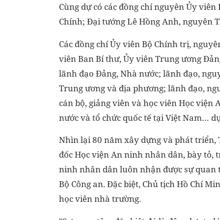
Cùng dự có các đồng chí nguyên Ủy viên
Chính; Đại tướng Lê Hồng Anh, nguyên T
Các đồng chí Ủy viên Bộ Chính trị, nguyê
viên Ban Bí thư, Ủy viên Trung ương Đả
lãnh đạo Đảng, Nhà nước; lãnh đạo, nguy
Trung ương và địa phương; lãnh đạo, ng
cán bộ, giảng viên và học viên Học viện 
nước và tổ chức quốc tế tại Việt Nam… dự
Nhìn lại 80 năm xây dựng và phát triển,
đốc Học viện An ninh nhân dân, bày tỏ, 
ninh nhân dân luôn nhận được sự quan t
Bộ Công an. Đặc biệt, Chủ tịch Hồ Chí Min
học viên nhà trường.