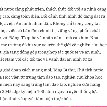
t nước càng phát triển, thách thức đối với an ninh càng
g cao, càng toàn diện. Bối cảnh tình hình đó đang đặt ra
Học viện An ninh nhân dân. Không chỉ trong công tác
 học viên có bản lĩnh chính trị vững vàng, phẩm chất
nh với Đảng, Tổ quốc và nhân dân… mà cao hơn, Nhà
 các trường ở khu vực và trên thế giới về nghiên cứu học
t, gia tăng đóng góp trong hợp tác quốc tế về an ninh,
iệt Nam với các đối tác và vành đai an ninh từ xa.
 giai đoạn cách mạng mới, Tổng Bí thư, Chủ tịch nước
của Học viện từ trung tâm đào tạo, nghiên cứu khoa học
n hiện nay sang trung tâm đào tạo, nghiên cứu hàng
m 2045, dịp kỷ niệm 100 năm ngày truyền thống lực
hận thức và quyết tâm hiện thực hóa.