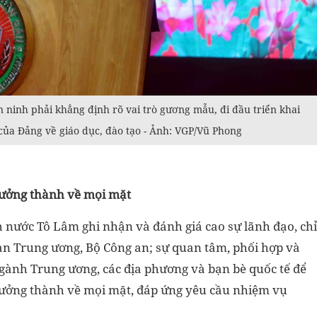
 ninh phải khẳng định rõ vai trò gương mẫu, đi đầu triển khai
 của Đảng về giáo dục, đào tạo - Ảnh: VGP/Vũ Phong
rưởng thành về mọi mặt
ịch nước Tô Lâm ghi nhận và đánh giá cao sự lãnh đạo, chỉ
an Trung ương, Bộ Công an; sự quan tâm, phối hợp và
 ngành Trung ương, các địa phương và bạn bè quốc tế để
rưởng thành về mọi mặt, đáp ứng yêu cầu nhiệm vụ