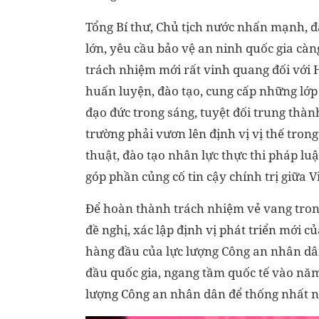
Tổng Bí thư, Chủ tịch nước nhấn mạnh, đấ
lớn, yêu cầu bảo vệ an ninh quốc gia càn
trách nhiệm mới rất vinh quang đối với 
huấn luyện, đào tạo, cung cấp những lớp
đạo đức trong sáng, tuyệt đối trung thà
trường phải vươn lên định vị vị thế trong
thuật, đào tạo nhân lực thực thi pháp luậ
góp phần củng cố tin cậy chính trị giữa V
Để hoàn thành trách nhiệm vẻ vang trong
đề nghị, xác lập định vị phát triển mới 
hàng đầu của lực lượng Công an nhân dâ
đầu quốc gia, ngang tầm quốc tế vào nă
lượng Công an nhân dân để thống nhất n