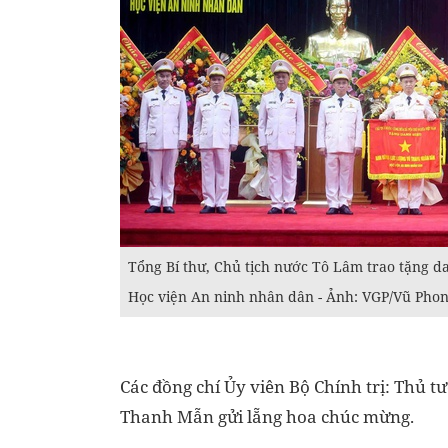
Tổng Bí thư, Chủ tịch nước Tô Lâm trao tặng d
Học viện An ninh nhân dân - Ảnh: VGP/Vũ Pho
Các đồng chí Ủy viên Bộ Chính trị: Thủ 
Thanh Mẫn gửi lẵng hoa chúc mừng.