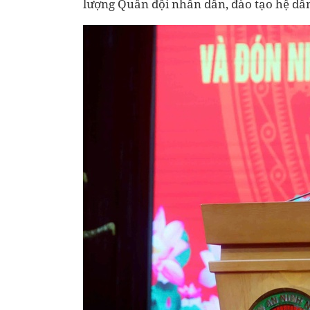
lượng Quân đội nhân dân, đào tạo hệ dân