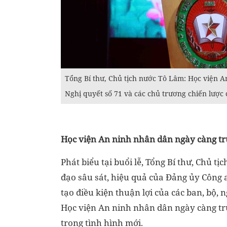
Tổng Bí thư, Chủ tịch nước Tô Lâm: Học viện An
Nghị quyết số 71 và các chủ trương chiến lược
Học viện An ninh nhân dân ngày càng t
Phát biểu tại buổi lễ, Tổng Bí thư, Chủ t
đạo sâu sát, hiệu quả của Đảng ủy Công 
tạo điều kiện thuận lợi của các ban, bộ,
Học viện An ninh nhân dân ngày càng t
trong tình hình mới.