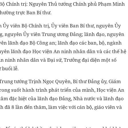
 Bộ Chính trị: Nguyên Thủ tướng Chính phủ Phạm Minh
hường trực Ban Bí thư.
n Ủy viên Bộ Chính trị, Ủy viên Ban Bí thư, nguyên Ủy
ng, nguyên Ủy viên Trung ương Đảng; lãnh đạo, nguyên
ên lãnh đạo Bộ Công an; lãnh đạo các ban, bộ, ngành
uyên lãnh đạo Học viện An ninh nhân dân và các thế hệ
An ninh nhân dân và Đại sứ, Trưởng đại diện một số
 buổi lễ.
 Trung tướng Trịnh Ngọc Quyên, Bí thư Đảng ủy, Giám
trong suốt hành trình phát triển của mình, Học viện An
âm đặc biệt của lãnh đạo Đảng, Nhà nước và lãnh đạo
h đã 8 lần đến thăm, làm việc với cán bộ, giáo viên và