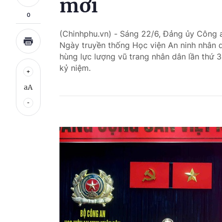
mới
0
(Chinhphu.vn) - Sáng 22/6, Đảng ủy Công 
Ngày truyền thống Học viện An ninh nhân 
hùng lực lượng vũ trang nhân dân lần thứ 3
kỷ niệm.
aA