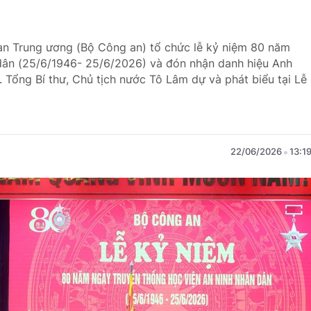
an Trung ương (Bộ Công an) tổ chức lễ kỷ niệm 80 năm
dân (25/6/1946- 25/6/2026) và đón nhận danh hiệu Anh
. Tổng Bí thư, Chủ tịch nước Tô Lâm dự và phát biểu tại Lễ
22/06/2026
13:1