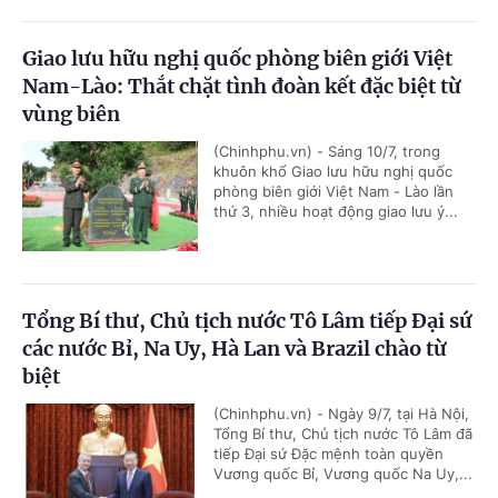
Giao lưu hữu nghị quốc phòng biên giới Việt
Nam-Lào: Thắt chặt tình đoàn kết đặc biệt từ
vùng biên
(Chinhphu.vn) - Sáng 10/7, trong
khuôn khổ Giao lưu hữu nghị quốc
phòng biên giới Việt Nam - Lào lần
thứ 3, nhiều hoạt động giao lưu ý...
Tổng Bí thư, Chủ tịch nước Tô Lâm tiếp Đại sứ
các nước Bỉ, Na Uy, Hà Lan và Brazil chào từ
biệt
(Chinhphu.vn) - Ngày 9/7, tại Hà Nội,
Tổng Bí thư, Chủ tịch nước Tô Lâm đã
tiếp Đại sứ Đặc mệnh toàn quyền
Vương quốc Bỉ, Vương quốc Na Uy,...