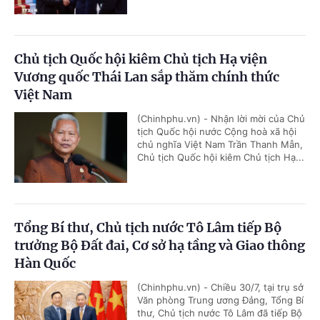
Chủ tịch Quốc hội kiêm Chủ tịch Hạ viện
Vương quốc Thái Lan sắp thăm chính thức
Việt Nam
(Chinhphu.vn) - Nhận lời mời của Chủ
tịch Quốc hội nước Cộng hoà xã hội
chủ nghĩa Việt Nam Trần Thanh Mẫn,
Chủ tịch Quốc hội kiêm Chủ tịch Hạ...
Tổng Bí thư, Chủ tịch nước Tô Lâm tiếp Bộ
trưởng Bộ Đất đai, Cơ sở hạ tầng và Giao thông
Hàn Quốc
(Chinhphu.vn) - Chiều 30/7, tại trụ sở
Văn phòng Trung ương Đảng, Tổng Bí
thư, Chủ tịch nước Tô Lâm đã tiếp Bộ