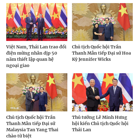
Việt Nam, Thái Lan trao đổi
Chủ tịch Quốc hội Trần
điện mừng nhân dịp 50
Thanh Mẫn tiếp Đại sứ Hoa
năm thiết lập quan hệ
Kỳ Jennifer Wicks
ngoại giao
Chủ tịch Quốc hội Trần
Thủ tướng Lê Minh Hưng
Thanh Mẫn tiếp Đại sứ
hội kiến Chủ tịch Quốc hội
Malaysia Tan Yang Thai
Thái Lan
chào từ biệt