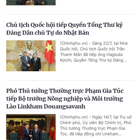
Chủ tịch Quốc hội tiếp Quyền Tổng Thư ký
Đảng Dân chủ Tự do Nhật Bản
(Chinhphu.vn) - Sáng 22/7, tại Nhà
Quốc hội, Chủ tịch Quốc hội Trần
Thanh Mẫn đã tiếp ông Hagiuda
Koichi, Quyền Tổng Thư ký Đảng...
Phó Thủ tướng Thường trực Phạm Gia Túc
tiếp Bộ trưởng Nông nghiệp và Môi trường
Lào Linkham Douangsavanh
(Chinhphu.vn) - Ngày 14/7, tại Trụ sở
Chính phủ, Ủy viên Bộ Chính trị, Phó
Thủ tướng Thường trực Phạm Gia
Túc, đã tiếp đồng chí Linkham...