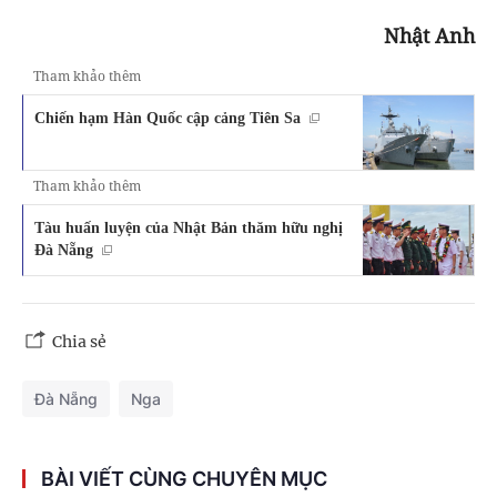
Nhật Anh
Tham khảo thêm
Chiến hạm Hàn Quốc cập cảng Tiên Sa
Tham khảo thêm
Tàu huấn luyện của Nhật Bản thăm hữu nghị
Đà Nẵng
Chia sẻ
Đà Nẵng
Nga
BÀI VIẾT CÙNG CHUYÊN MỤC