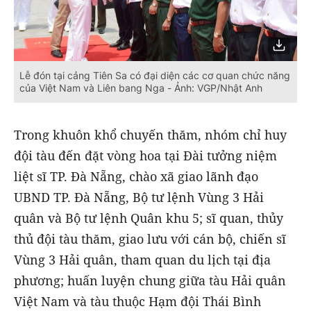
Lễ đón tại cảng Tiên Sa có đại diện các cơ quan chức năng
của Việt Nam và Liên bang Nga - Ảnh: VGP/Nhật Anh
Trong khuôn khổ chuyến thăm, nhóm chỉ huy
đội tàu đến đặt vòng hoa tại Đài tưởng niệm
liệt sĩ TP. Đà Nẵng, chào xã giao lãnh đạo
UBND TP. Đà Nẵng, Bộ tư lệnh Vùng 3 Hải
quân và Bộ tư lệnh Quân khu 5; sĩ quan, thủy
thủ đội tàu thăm, giao lưu với cán bộ, chiến sĩ
Vùng 3 Hải quân, tham quan du lịch tại địa
phương; huấn luyện chung giữa tàu Hải quân
Việt Nam và tàu thuộc Hạm đội Thái Bình