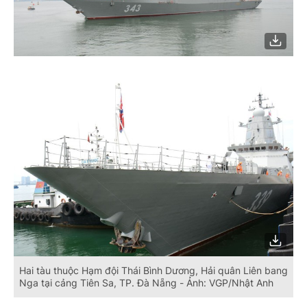
Hai tàu thuộc Hạm đội Thái Bình Dương, Hải quân Liên bang
Nga tại cảng Tiên Sa, TP. Đà Nẵng - Ảnh: VGP/Nhật Anh