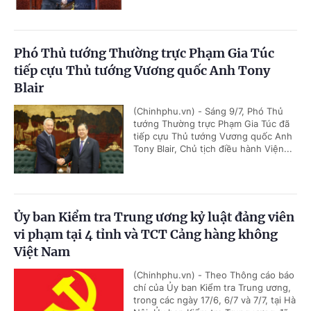
Phó Thủ tướng Thường trực Phạm Gia Túc
tiếp cựu Thủ tướng Vương quốc Anh Tony
Blair
(Chinhphu.vn) - Sáng 9/7, Phó Thủ
tướng Thường trực Phạm Gia Túc đã
tiếp cựu Thủ tướng Vương quốc Anh
Tony Blair, Chủ tịch điều hành Viện...
Ủy ban Kiểm tra Trung ương kỷ luật đảng viên
vi phạm tại 4 tỉnh và TCT Cảng hàng không
Việt Nam
(Chinhphu.vn) - Theo Thông cáo báo
chí của Ủy ban Kiểm tra Trung ương,
trong các ngày 17/6, 6/7 và 7/7, tại Hà