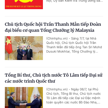
Nội, Ủy ban Kiểm tra Trung ương đã...
Chủ tịch Quốc hội Trần Thanh Mẫn tiếp Đoàn
đại biểu cơ quan Tổng Chưởng lý Malaysia
(Chinhphu.vn) - Sáng 7/7, tại Nhà
Quốc hội, Chủ tịch Quốc hội Trần
Thanh Mẫn đã tiếp ông Tan Sri Mohd
Dusuki Mokhtar, Tổng Chưởng lý...
Tổng Bí thư, Chủ tịch nước Tô Lâm tiếp Đại sứ
các nước trình Quốc thư
(Chinhphu.vn) - Ngày 06/7, tại Phủ
Chủ tịch, Tổng Bí thư, Chủ tịch nước
Tô Lâm đã tiếp các Đại sứ Đặc mệnh
toàn quyền các nước Bồ Đào Nha,...