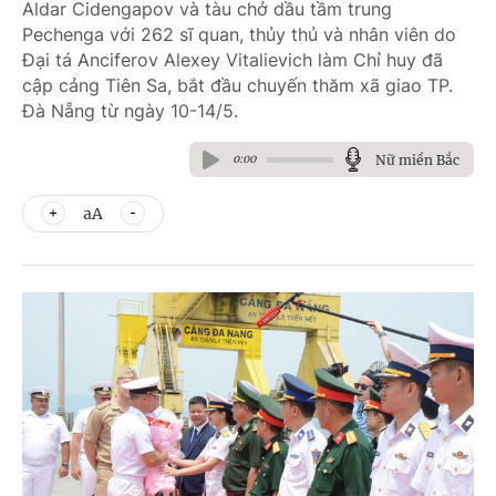
Aldar Cidengapov và tàu chở dầu tầm trung
Pechenga với 262 sĩ quan, thủy thủ và nhân viên do
Đại tá Anciferov Alexey Vitalievich làm Chỉ huy đã
cập cảng Tiên Sa, bắt đầu chuyến thăm xã giao TP.
Đà Nẵng từ ngày 10-14/5.
Nữ miền Bắc
0:00
aA