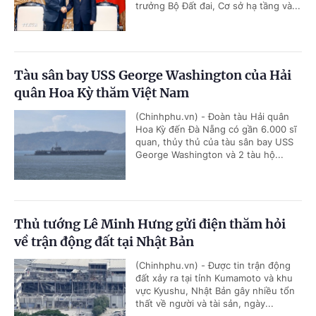
trưởng Bộ Đất đai, Cơ sở hạ tầng và...
Tàu sân bay USS George Washington của Hải
quân Hoa Kỳ thăm Việt Nam
(Chinhphu.vn) - Đoàn tàu Hải quân
Hoa Kỳ đến Đà Nẵng có gần 6.000 sĩ
quan, thủy thủ của tàu sân bay USS
George Washington và 2 tàu hộ...
Thủ tướng Lê Minh Hưng gửi điện thăm hỏi
về trận động đất tại Nhật Bản
(Chinhphu.vn) - Được tin trận động
đất xảy ra tại tỉnh Kumamoto và khu
vực Kyushu, Nhật Bản gây nhiều tổn
thất về người và tài sản, ngày...