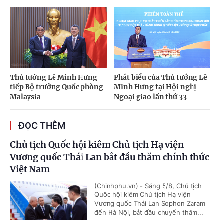
Thủ tướng Lê Minh Hưng
Phát biểu của Thủ tướng Lê
tiếp Bộ trưởng Quốc phòng
Minh Hưng tại Hội nghị
Malaysia
Ngoại giao lần thứ 33
ĐỌC THÊM
Chủ tịch Quốc hội kiêm Chủ tịch Hạ viện
Vương quốc Thái Lan bắt đầu thăm chính thức
Việt Nam
(Chinhphu.vn) - Sáng 5/8, Chủ tịch
Quốc hội kiêm Chủ tịch Hạ viện
Vương quốc Thái Lan Sophon Zaram
đến Hà Nội, bắt đầu chuyến thăm...