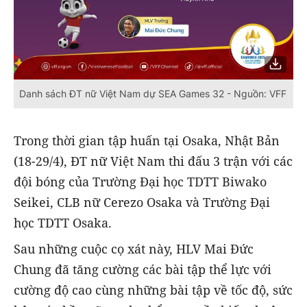
Danh sách ĐT nữ Việt Nam dự SEA Games 32 - Nguồn: VFF
Trong thời gian tập huấn tại Osaka, Nhật Bản
(18-29/4), ĐT nữ Việt Nam thi đấu 3 trận với các
đội bóng của Trường Đại học TDTT Biwako
Seikei, CLB nữ Cerezo Osaka và Trường Đại
học TDTT Osaka.
Sau những cuộc cọ xát này, HLV Mai Đức
Chung đã tăng cường các bài tập thể lực với
cường độ cao cùng những bài tập về tốc độ, sức