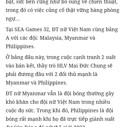
bật, sức bền cũng như bổ sung về chiến thuật,
trong đó có việc củng cố thật vững hàng phòng
ngự…
Tại SEA Games 32, ĐT nữ Việt Nam cùng bảng
A với các đội: Malaysia, Myanmar và
Philippines.
Ở bảng đấu này, trong cuộc cạnh tranh 2 suất
vào bán kết, thầy trò HLV Mai Đức Chung sẽ
phải đương đầu với 2 đối thủ mạnh là
Myanmar và Philippines.
ĐT nữ Myanmar vẫn là đội bóng thường gây
khó khăn cho đội nữ Việt Nam trong nhiều
cuộc đọ sức. Trong khi đó, Philippines là đội
bóng rất mạnh khi họ đã trực tiếp giành suất