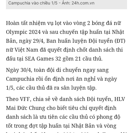
Campuchia vào chiều 1/5 - Ảnh: 24h.com.vn
Hoàn tất nhiệm vụ lọt vào vòng 2 bóng đá nữ
Olympic 2024 và sau chuyến tập huấn tại Nhật
Bản, ngày 29/4, Ban huấn luyện Đội tuyển (ĐT)
nữ Việt Nam đã quyết định chốt danh sách thi
đấu tại SEA Games 32 gồm 21 cầu thủ.
Ngày 30/4, toàn đội di chuyển ngay sang
Campuchia rồi ổn định nơi ăn nghỉ và ngày
1/5, các cầu thủ đã ra sân luyện tập.
Theo VFF, chia sẻ về danh sách Đội tuyển, HLV
Mai Đức Chung cho biết tiêu chí quyết định
danh sách là ưu tiên các cầu thủ có phong độ
tốt trong đợt tập huấn tại Nhật Bản và vòng