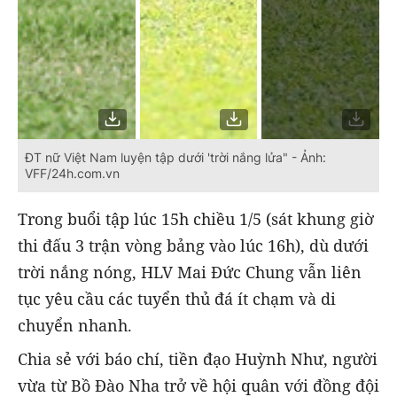
ĐT nữ Việt Nam luyện tập dưới 'trời nắng lửa" - Ảnh:
VFF/24h.com.vn
Trong buổi tập lúc 15h chiều 1/5 (sát khung giờ
thi đấu 3 trận vòng bảng vào lúc 16h), dù dưới
trời nắng nóng, HLV Mai Đức Chung vẫn liên
tục yêu cầu các tuyển thủ đá ít chạm và di
chuyển nhanh.
Chia sẻ với báo chí, tiền đạo Huỳnh Như, người
vừa từ Bồ Đào Nha trở về hội quân với đồng đội