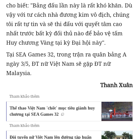
cho biết: "Bảng đấu lần này là rất khó khăn. Dù
vậy với tư cách nhà đương kim vô địch, chúng
tôi rất tự tin và sẽ thi đấu với quyết tâm cao
nhất trước bất kỳ đối thủ nào để bảo vệ tấm
Huy chương Vàng tại kỳ Đại hội này".
Tại SEA Games 32, trong trận ra quân bảng A
ngày 3/5, ĐT nữ Việt Nam sẽ gặp ĐT nữ
Malaysia.
Thanh Xuân
Tham khảo thêm
Thể thao Việt Nam 'chốt' mục tiêu giành huy
chương tại SEA Games 32
Tham khảo thêm
Đội tuyển nữ Việt Nam lên đường tập huấn