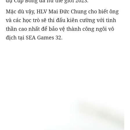
dự Cúp Bóng đá nữ thế giới 2023.
Mặc dù vậy, HLV Mai Đức Chung cho biết ông
và các học trò sẽ thi đấu kiên cường với tinh
thần cao nhất để bảo vệ thành công ngôi vô
địch tại SEA Games 32.