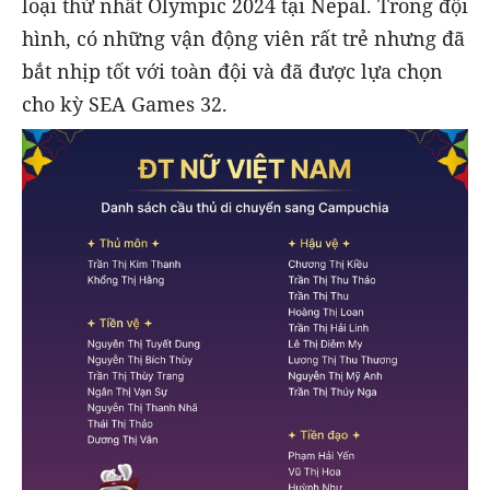
loại thứ nhất Olympic 2024 tại Nepal. Trong đội
hình, có những vận động viên rất trẻ nhưng đã
bắt nhịp tốt với toàn đội và đã được lựa chọn
cho kỳ SEA Games 32.