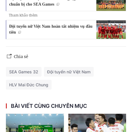
chuẩn bị cho SEA Games
Tham khảo thêm
Đội tuyển nữ Việt Nam hoàn tất nhiệm vụ đầu
tiên
Chia sẻ
SEA Games 32
Đội tuyển nữ Việt Nam
HLV Mai Đức Chung
BÀI VIẾT CÙNG CHUYÊN MỤC