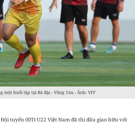
g một buổi tập tại Bà Rịa - Vũng Tàu - Ảnh: VFF
, Đội tuyển (ĐT) U22 Việt Nam đã thi đấu giao hữu với