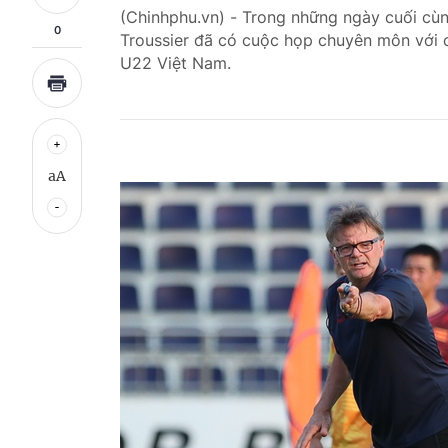
(Chinhphu.vn) - Trong những ngày cuối cù
0
Troussier đã có cuộc họp chuyên môn với 
U22 Việt Nam.
aA