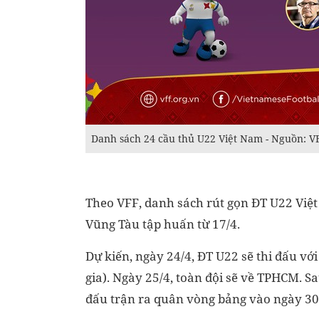
Danh sách 24 cầu thủ U22 Việt Nam - Nguồn: V
Theo VFF, danh sách rút gọn ĐT U22 Việt
Vũng Tàu tập huấn từ 17/4.
Dự kiến, ngày 24/4, ĐT U22 sẽ thi đấu vớ
gia). Ngày 25/4, toàn đội sẽ về TPHCM. S
đấu trận ra quân vòng bảng vào ngày 30