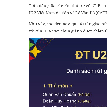
Trận đấu giữa các cầu thủ trẻ với CLB đa
U22 Việt Nam do tiền vệ Lê Văn Đô (CAHN
Như vậy, cho đến nay, qua 4 trận giao hữ
trò của HLV vẫn chưa giành được chiến 