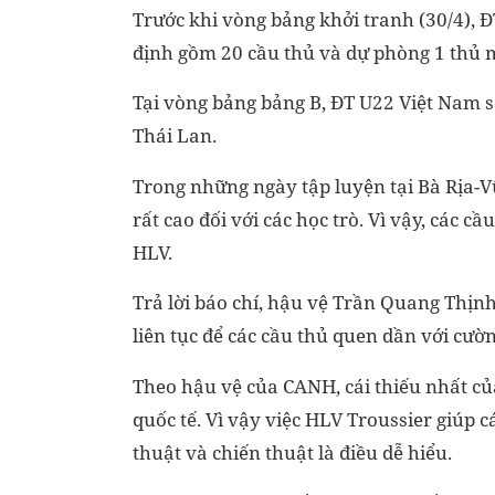
Trước khi vòng bảng khởi tranh (30/4), 
định gồm 20 cầu thủ và dự phòng 1 thủ 
Tại vòng bảng bảng B, ĐT U22 Việt Nam sẽ
Thái Lan.
Trong những ngày tập luyện tại Bà Rịa-V
rất cao đối với các học trò. Vì vậy, các 
HLV.
Trả lời báo chí, hậu vệ Trần Quang Thịnh
liên tục để các cầu thủ quen dần với cườn
Theo hậu vệ của CANH, cái thiếu nhất củ
quốc tế. Vì vậy việc HLV Troussier giúp
thuật và chiến thuật là điều dễ hiểu.