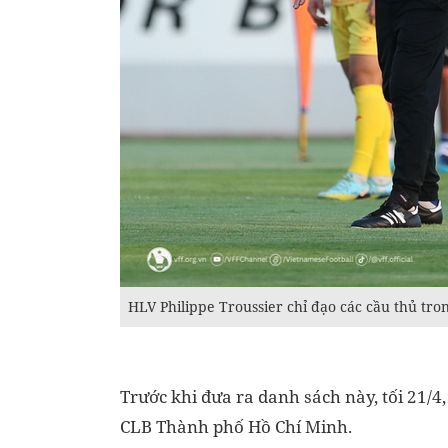
HLV Philippe Troussier chỉ đạo các cầu thủ tron
Trước khi đưa ra danh sách này, tối 21/4
CLB Thành phố Hồ Chí Minh.