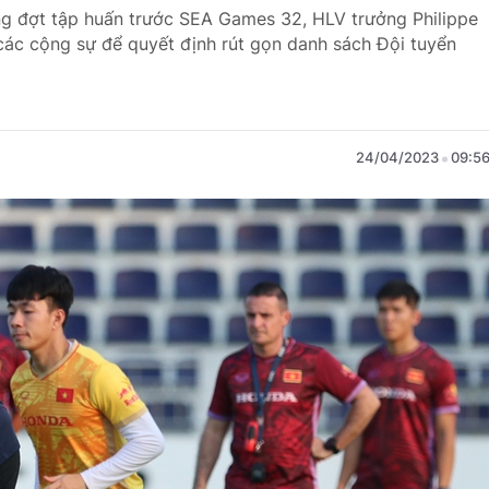
ng đợt tập huấn trước SEA Games 32, HLV trưởng Philippe
các cộng sự để quyết định rút gọn danh sách Đội tuyển
24/04/2023
09:5