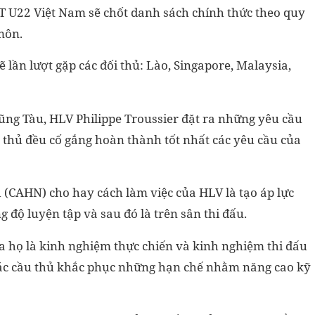
ĐT U22 Việt Nam sẽ chốt danh sách chính thức theo quy
môn.
 lần lượt gặp các đối thủ: Lào, Singapore, Malaysia,
ũng Tàu, HLV Philippe Troussier đặt ra những yêu cầu
cầu thủ đều cố gắng hoàn thành tốt nhất các yêu cầu của
 (CAHN) cho hay cách làm việc của HLV là tạo áp lực
g độ luyện tập và sau đó là trên sân thi đấu.
a họ là kinh nghiệm thực chiến và kinh nghiệm thi đấu
 các cầu thủ khắc phục những hạn chế nhằm năng cao kỹ