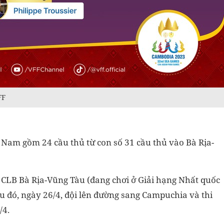
FF
 Nam gồm 24 cầu thủ từ con số 31 cầu thủ vào Bà Rịa-
i CLB Bà Rịa-Vũng Tàu (đang chơi ở Giải hạng Nhất quốc
au đó, ngày 26/4, đội lên đường sang Campuchia và thi
/4.