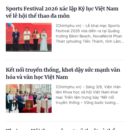
Sports Festival 2026 xác lập Kỷ lục Việt Nam
về lễ hội thể thao đa môn
(Chinhphu.vn) - Lễ khai mạc Sports
Festival 2026 vừa diễn ra tại Quảng
trường Bikini Beach, NovaWorld Phan
Thiet (phường Tiến Thành, tỉnh Lâm...
Kết nối truyền thống, khơi dậy sức mạnh văn
hóa và văn học Việt Nam
(Chinhphu.vn) - Sáng 3/8, Viện Hàn
lâm Khoa học xã hội Việt Nam khai
mạc Triển lãm trưng bày “Kết nối
truyền thống – Vững bước tương...