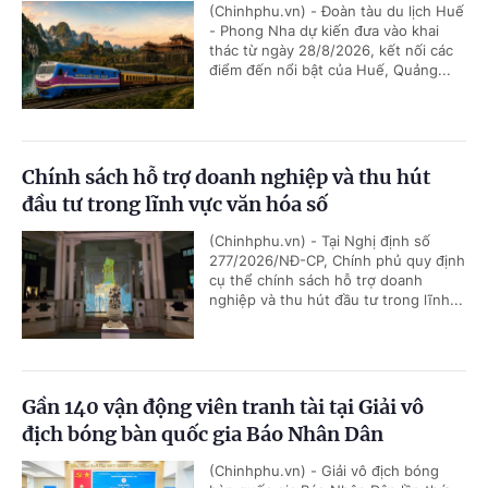
(Chinhphu.vn) - Đoàn tàu du lịch Huế
- Phong Nha dự kiến đưa vào khai
thác từ ngày 28/8/2026, kết nối các
điểm đến nổi bật của Huế, Quảng...
Chính sách hỗ trợ doanh nghiệp và thu hút
đầu tư trong lĩnh vực văn hóa số
(Chinhphu.vn) - Tại Nghị định số
277/2026/NĐ-CP, Chính phủ quy định
cụ thể chính sách hỗ trợ doanh
nghiệp và thu hút đầu tư trong lĩnh...
Gần 140 vận động viên tranh tài tại Giải vô
địch bóng bàn quốc gia Báo Nhân Dân
(Chinhphu.vn) - Giải vô địch bóng