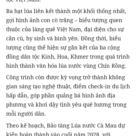
Ba hạt lúa liên kết thành một khối thống nhất,
gợi hình ảnh con cò trắng – biểu tượng quen
thuộc của làng quê Việt Nam, đại diện cho sự
cần cù, hy sinh và bình yên. Đồng thời, biểu
tượng cũng thể hiện sự gắn kết của ba cộng
đồng dân tộc Kinh, Hoa, Khmer trong quá trình
hình thành văn hóa lúa nước vùng Chín Rồng.
Công trình còn được kỳ vọng trở thành không
gian sáng tạo nghệ thuật, điểm check-in du lịch
hấp dẫn, góp phần quảng bá hình ảnh địa
phương và khơi dậy tình yêu quê hương trong
mỗi người dân.
Theo kế hoạch, Bảo tàng Lúa nước Cà Mau dự
kiến hoàn thành vào cuối năm 2028, với