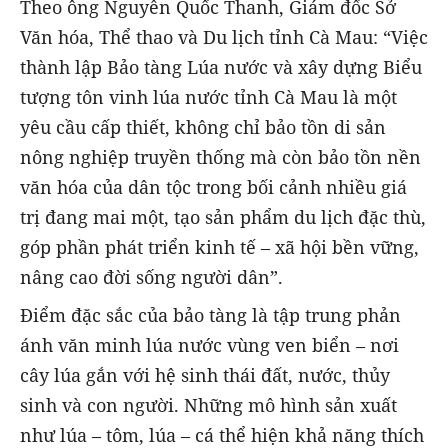
Theo ông Nguyễn Quốc Thanh, Giám đốc Sở
Văn hóa, Thể thao và Du lịch tỉnh Cà Mau: “Việc
thành lập Bảo tàng Lúa nước và xây dựng Biểu
tượng tôn vinh lúa nước tỉnh Cà Mau là một
yêu cầu cấp thiết, không chỉ bảo tồn di sản
nông nghiệp truyền thống mà còn bảo tồn nền
văn hóa của dân tộc trong bối cảnh nhiều giá
trị đang mai một, tạo sản phẩm du lịch đặc thù,
góp phần phát triển kinh tế – xã hội bền vững,
nâng cao đời sống người dân”.
Điểm đặc sắc của bảo tàng là tập trung phản
ánh văn minh lúa nước vùng ven biển – nơi
cây lúa gắn với hệ sinh thái đất, nước, thủy
sinh và con người. Những mô hình sản xuất
như lúa – tôm, lúa – cá thể hiện khả năng thích