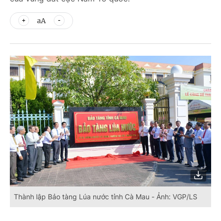
aA
Thành lập Bảo tàng Lúa nước tỉnh Cà Mau - Ảnh: VGP/LS