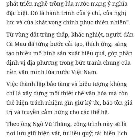
phát triển nghề trồng lúa nước mang ý nghĩa
đặc biệt. Đó là hành trình của ý chí, của nghị
lực và của khát vọng chinh phục thiên nhiên”.
Từ vùng đất trũng thấp, khắc nghiệt, người dân
Cà Mau đã từng bước cải tạo, thích ứng, sáng
tạo nhiều mô hình sản xuất hiệu quả, góp phần
định vị địa phương trong bức tranh chung của
nền văn minh lúa nước Việt Nam.
Việc thành lập bảo tàng và biểu tượng không
chỉ là xây dựng một thiết chế văn hóa mà còn
thể hiện trách nhiệm gìn giữ ký ức, bảo tồn giá
trị và truyền cảm hứng cho các thế hệ.
Theo ông Ngô Vũ Thăng, công trình này sẽ là
nơi lưu giữ hiện vật, tư liệu quý; tái hiện lịch