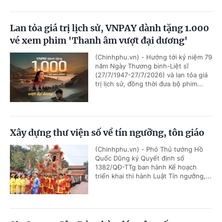
Lan tỏa giá trị lịch sử, VNPAY dành tặng 1.000
vé xem phim 'Thanh âm vượt đại dương'
(Chinhphu.vn) - Hướng tới kỷ niệm 79
năm Ngày Thương binh-Liệt sĩ
(27/7/1947-27/7/2026) và lan tỏa giá
trị lịch sử, đồng thời đưa bộ phim...
Xây dựng thư viện số về tín ngưỡng, tôn giáo
(Chinhphu.vn) - Phó Thủ tướng Hồ
Quốc Dũng ký Quyết định số
1382/QĐ-TTg ban hành Kế hoạch
triển khai thi hành Luật Tín ngưỡng,...