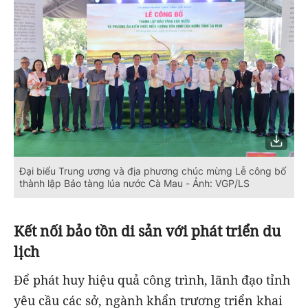
Đại biểu Trung ương và địa phương chúc mừng Lễ công bố
thành lập Bảo tàng lúa nước Cà Mau - Ảnh: VGP/LS
Kết nối bảo tồn di sản với phát triển du
lịch
Để phát huy hiệu quả công trình, lãnh đạo tỉnh
yêu cầu các sở, ngành khẩn trương triển khai