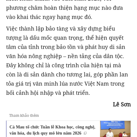
phương châm hoàn thiện hạng mục nào đưa
vào khai thác ngay hạng mục đó.
Việc thành lập bảo tàng và xây dựng biểu
tượng là dấu mốc quan trọng, thể hiện quyết
tâm của tỉnh trong bảo tồn và phát huy di sản
văn hóa nông nghiệp – nền tảng của dân tộc.
Đây không chỉ là công trình của hiện tại mà
còn là di sản dành cho tương lai, góp phần lan
tỏa giá trị văn minh lúa nước Việt Nam trong
bối cảnh hội nhập và phát triển.
Lê Sơn
Tham khảo thêm
Cà Mau tổ chức Tuần lễ Khoa học, công nghệ,
văn hóa, du lịch quy mô lớn năm 2026