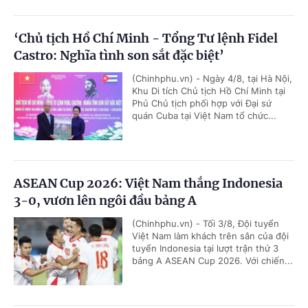
‘Chủ tịch Hồ Chí Minh - Tổng Tư lệnh Fidel
Castro: Nghĩa tình son sắt đặc biệt’
(Chinhphu.vn) - Ngày 4/8, tại Hà Nội,
Khu Di tích Chủ tịch Hồ Chí Minh tại
Phủ Chủ tịch phối hợp với Đại sứ
quán Cuba tại Việt Nam tổ chức...
ASEAN Cup 2026: Việt Nam thắng Indonesia
3-0, vươn lên ngôi đầu bảng A
(Chinhphu.vn) - Tối 3/8, Đội tuyển
Việt Nam làm khách trên sân của đội
tuyển Indonesia tại lượt trận thứ 3
bảng A ASEAN Cup 2026. Với chiến...