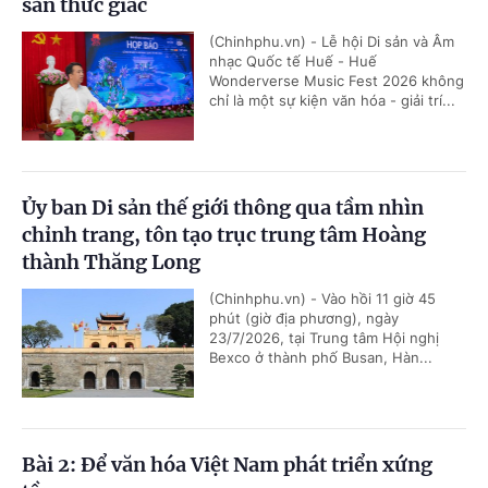
sản thức giấc
(Chinhphu.vn) - Lễ hội Di sản và Âm
nhạc Quốc tế Huế - Huế
Wonderverse Music Fest 2026 không
chỉ là một sự kiện văn hóa - giải trí...
Ủy ban Di sản thế giới thông qua tầm nhìn
chỉnh trang, tôn tạo trục trung tâm Hoàng
thành Thăng Long
(Chinhphu.vn) - Vào hồi 11 giờ 45
phút (giờ địa phương), ngày
23/7/2026, tại Trung tâm Hội nghị
Bexco ở thành phố Busan, Hàn...
Bài 2: Để văn hóa Việt Nam phát triển xứng