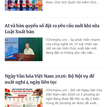
Nam, Chủ tịch Quốc hội kiêm Chủ...
AI và bản quyền số đặt ra yêu cầu mới khi sửa
Luật Xuất bản
(Chinhphu.vn) - Sự phát triển nhanh
của công nghệ số, trí tuệ nhân tạo
(AI) và các hình thức xuất bản mới
đang đặt ra những yêu cầu cấp...
Ngày Văn hóa Việt Nam 2026: Bộ Nội vụ đề
xuất nghỉ 4 ngày liên tục
(Chinhphu.vn) - Đối với Ngày Văn hóa
Việt Nam năm 2026 có 2 phương án
nghỉ đang được Bộ Nội vụ lấy ý kiến,
trong đó phương án được đề xuất...