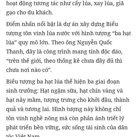
hoạt động tương tác như cấy lúa, xay lúa, giã
gạo cho du khách.
Điểm nhấn nổi bật là dự án xây dựng Biểu
tượng tôn vinh lúa nước với hình tượng “ba hạt
lúa” quy mô lớn. Theo ông Nguyễn Quốc
Thanh, đây là công trình mang tính độc đáo,
“trên thế giới, theo thống kê chưa đầy đủ thì
chưa nơi nào có”.
Biểu tượng ba hạt lúa thể hiện ba giai đoạn
sinh trưởng: Hạt ngậm sữa, hạt chín vàng và
hạt nảy mầm, tượng trưng cho khởi đầu, thành
quả và tương lai. Hình tượng này không chỉ
tôn vinh nghề nông mà còn phản ánh triết lý
phát triển bền vững, sức sống tái sinh của dân
tộc Việt Nam.