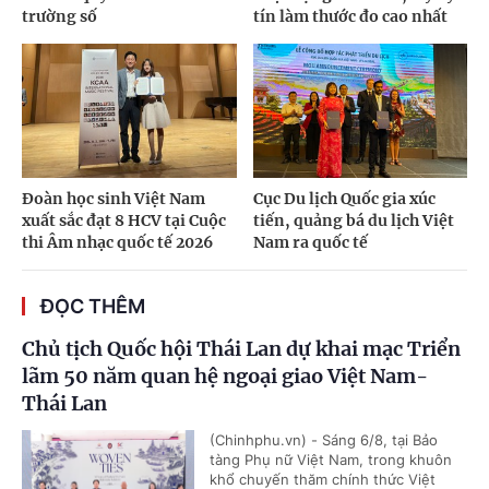
trường số
tín làm thước đo cao nhất
Đoàn học sinh Việt Nam
Cục Du lịch Quốc gia xúc
xuất sắc đạt 8 HCV tại Cuộc
tiến, quảng bá du lịch Việt
thi Âm nhạc quốc tế 2026
Nam ra quốc tế
ĐỌC THÊM
Chủ tịch Quốc hội Thái Lan dự khai mạc Triển
lãm 50 năm quan hệ ngoại giao Việt Nam-
Thái Lan
(Chinhphu.vn) - Sáng 6/8, tại Bảo
tàng Phụ nữ Việt Nam, trong khuôn
khổ chuyến thăm chính thức Việt