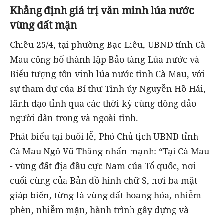
Khẳng định giá trị văn minh lúa nước
vùng đất mặn
Chiều 25/4, tại phường Bạc Liêu, UBND tỉnh Cà
Mau công bố thành lập Bảo tàng Lúa nước và
Biểu tượng tôn vinh lúa nước tỉnh Cà Mau, với
sự tham dự của Bí thư Tỉnh ủy Nguyễn Hồ Hải,
lãnh đạo tỉnh qua các thời kỳ cùng đông đảo
người dân trong và ngoài tỉnh.
Phát biểu tại buổi lễ, Phó Chủ tịch UBND tỉnh
Cà Mau Ngô Vũ Thăng nhấn mạnh: “Tại Cà Mau
- vùng đất địa đầu cực Nam của Tổ quốc, nơi
cuối cùng của Bản đồ hình chữ S, nơi ba mặt
giáp biển, từng là vùng đất hoang hóa, nhiễm
phèn, nhiễm mặn, hành trình gây dựng và