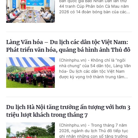
bàn quốc gia Báo Nhân Dân lần thứ
44 tranh Cúp Phân bón Cà Mau năm
2026 có 14 đoàn bóng bàn của các...
Làng Văn hóa – Du lịch các dân tộc Việt Nam:
Phát triển văn hóa, quảng bá hình ảnh Thủ đô
(Chinhphu.vn) - Không chỉ là “ngôi
nhà chung” của 54 dân tộc, Làng Văn
hóa- Du lịch các dân tộc Việt Nam
được kỳ vọng trở thành trung tâm...
Du lịch Hà Nội tăng trưởng ấn tượng với hơn 3
triệu lượt khách trong tháng 7
(Chinhphu.vn) - Trong tháng 7 năm
2026, ngành du lịch Thủ đô tiếp tục
ghi nhận những con số tăng trưởng