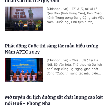
nhân văn hóa Lê Quý Đôn
(Chinhphu.vn) - Tối 31/7, tại xã Lê
Quý Đôn (tỉnh Hưng Yên), Ban Chấp
hành Trung ương Đảng Cộng sản Việt
Nam, Quốc hội, Chủ tịch nước,...
Phát động Cuộc thi sáng tác mẫu biểu trưng
Năm APEC 2027
(Chinhphu.vn) - Chiều 31/7, tại Hà
Nội, Bộ Văn hóa, Thể thao và Du lịch
phối hợp cùng Bộ Ngoại giao phát
động “Cuộc thi sáng tác mẫu biểu...
Mở tuyến du lịch đường sắt chất lượng cao kết
nối Huế - Phong Nha