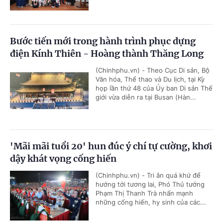
Bước tiến mới trong hành trình phục dựng
điện Kính Thiên - Hoàng thành Thăng Long
(Chinhphu.vn) - Theo Cục Di sản, Bộ
Văn hóa, Thể thao và Du lịch, tại Kỳ
họp lần thứ 48 của Ủy ban Di sản Thế
giới vừa diễn ra tại Busan (Hàn...
'Mãi mãi tuổi 20' hun đúc ý chí tự cường, khơi
dậy khát vọng cống hiến
(Chinhphu.vn) - Tri ân quá khứ để
hướng tới tương lai, Phó Thủ tướng
Phạm Thị Thanh Trà nhấn mạnh
những cống hiến, hy sinh của các...