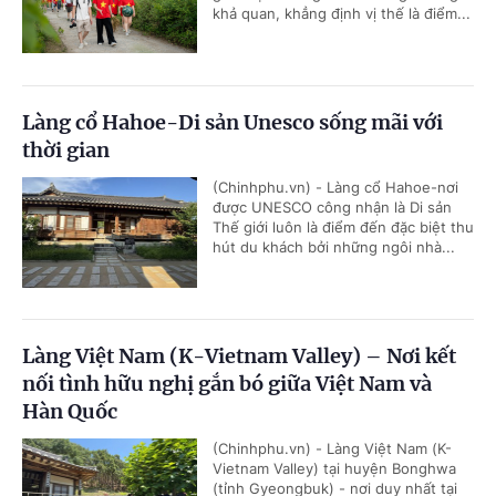
khả quan, khẳng định vị thế là điểm...
Làng cổ Hahoe-Di sản Unesco sống mãi với
thời gian
(Chinhphu.vn) - Làng cổ Hahoe-nơi
được UNESCO công nhận là Di sản
Thế giới luôn là điểm đến đặc biệt thu
hút du khách bởi những ngôi nhà...
Làng Việt Nam (K-Vietnam Valley) – Nơi kết
nối tình hữu nghị gắn bó giữa Việt Nam và
Hàn Quốc
(Chinhphu.vn) - Làng Việt Nam (K-
Vietnam Valley) tại huyện Bonghwa
(tỉnh Gyeongbuk) - nơi duy nhất tại