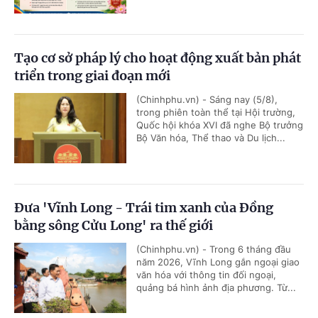
Tạo cơ sở pháp lý cho hoạt động xuất bản phát
triển trong giai đoạn mới
(Chinhphu.vn) - Sáng nay (5/8),
trong phiên toàn thể tại Hội trường,
Quốc hội khóa XVI đã nghe Bộ trưởng
Bộ Văn hóa, Thể thao và Du lịch...
Đưa 'Vĩnh Long - Trái tim xanh của Đồng
bằng sông Cửu Long' ra thế giới
(Chinhphu.vn) - Trong 6 tháng đầu
năm 2026, Vĩnh Long gắn ngoại giao
văn hóa với thông tin đối ngoại,
quảng bá hình ảnh địa phương. Từ...