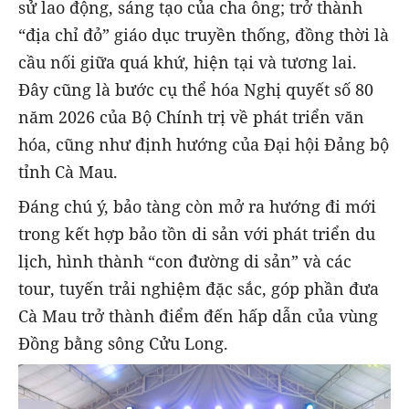
sử lao động, sáng tạo của cha ông; trở thành
“địa chỉ đỏ” giáo dục truyền thống, đồng thời là
cầu nối giữa quá khứ, hiện tại và tương lai.
Đây cũng là bước cụ thể hóa Nghị quyết số 80
năm 2026 của Bộ Chính trị về phát triển văn
hóa, cũng như định hướng của Đại hội Đảng bộ
tỉnh Cà Mau.
Đáng chú ý, bảo tàng còn mở ra hướng đi mới
trong kết hợp bảo tồn di sản với phát triển du
lịch, hình thành “con đường di sản” và các
tour, tuyến trải nghiệm đặc sắc, góp phần đưa
Cà Mau trở thành điểm đến hấp dẫn của vùng
Đồng bằng sông Cửu Long.