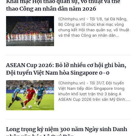
Khai mạc Hội thao quân sự, võ thuật và thể
thao Công an nhân dân năm 2026
(Chinhphu.vn) - Tối 1/8, tại Đà Nẵng,
Bộ Công an tổ chức khai mạc vòng
chung kết Hội thao quân sự, võ thuật
và thể thao Công an nhân dân...
ASEAN Cup 2026: Bỏ lỡ nhiều cơ hội ghi bàn,
Đội tuyển Việt Nam hòa Singapore 0-0
(Chinhphu.vn) - Tối 31/7, Đội tuyển
Việt Nam tiếp đón Singapore trong
khuôn khổ lượt trận thứ 3 bảng A
ASEAN Cup 2026 trên sân Mỹ Đình....
Long trọng kỷ niệm 300 năm Ngày sinh Danh