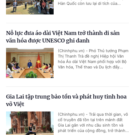
Hàn Quốc còn lưu lại di tích của...
Nỗ lực đưa áo dài Việt Nam trở thành di sản
văn hóa được UNESCO ghi danh
(Chinhphu.vn) - Phó Thủ tướng Phạm
Thị Thanh Trà đề nghị Hiệp hội Văn
hóa Áo dài Việt Nam phối hợp với Bộ
Văn hóa, Thể thao và Du lịch đẩy...
Gia Lai tập trung bảo tồn và phát huy tinh hoa
võ Việt
(Chinhphu.vn) - Trải qua thời gian, võ
cổ truyền đã tồn tại trên mảnh đất
Gia Lai gắn với nhu cầu sinh tồn và
phát triển của cộng đồng, trở thành...