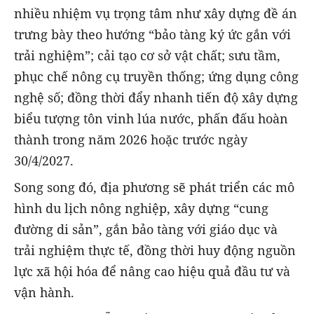
nhiều nhiệm vụ trọng tâm như xây dựng đề án
trưng bày theo hướng “bảo tàng ký ức gắn với
trải nghiệm”; cải tạo cơ sở vật chất; sưu tầm,
phục chế nông cụ truyền thống; ứng dụng công
nghệ số; đồng thời đẩy nhanh tiến độ xây dựng
biểu tượng tôn vinh lúa nước, phấn đấu hoàn
thành trong năm 2026 hoặc trước ngày
30/4/2027.
Song song đó, địa phương sẽ phát triển các mô
hình du lịch nông nghiệp, xây dựng “cung
đường di sản”, gắn bảo tàng với giáo dục và
trải nghiệm thực tế, đồng thời huy động nguồn
lực xã hội hóa để nâng cao hiệu quả đầu tư và
vận hành.