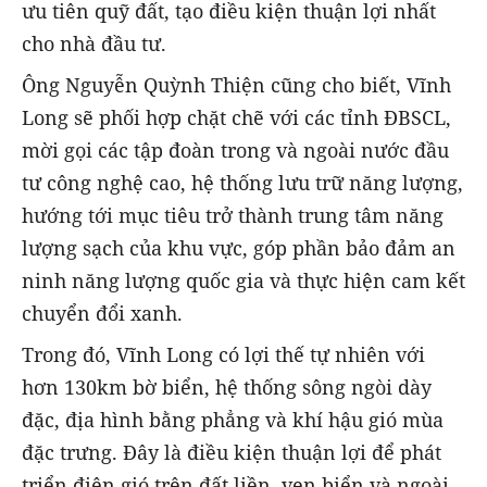
ưu tiên quỹ đất, tạo điều kiện thuận lợi nhất
cho nhà đầu tư.
Ông Nguyễn Quỳnh Thiện cũng cho biết, Vĩnh
Long sẽ phối hợp chặt chẽ với các tỉnh ĐBSCL,
mời gọi các tập đoàn trong và ngoài nước đầu
tư công nghệ cao, hệ thống lưu trữ năng lượng,
hướng tới mục tiêu trở thành trung tâm năng
lượng sạch của khu vực, góp phần bảo đảm an
ninh năng lượng quốc gia và thực hiện cam kết
chuyển đổi xanh.
Trong đó, Vĩnh Long có lợi thế tự nhiên với
hơn 130km bờ biển, hệ thống sông ngòi dày
đặc, địa hình bằng phẳng và khí hậu gió mùa
đặc trưng. Đây là điều kiện thuận lợi để phát
triển điện gió trên đất liền, ven biển và ngoài