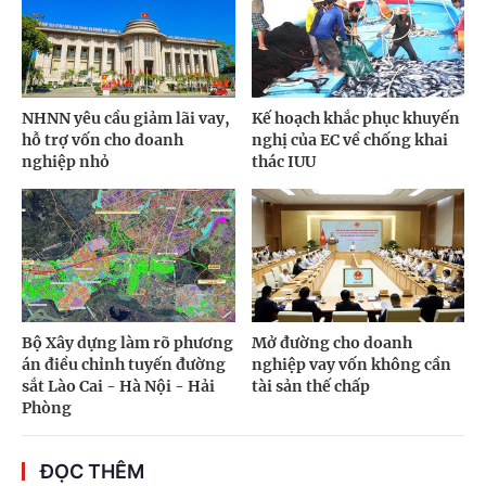
NHNN yêu cầu giảm lãi vay,
Kế hoạch khắc phục khuyến
hỗ trợ vốn cho doanh
nghị của EC về chống khai
nghiệp nhỏ
thác IUU
Bộ Xây dựng làm rõ phương
Mở đường cho doanh
án điều chỉnh tuyến đường
nghiệp vay vốn không cần
sắt Lào Cai - Hà Nội - Hải
tài sản thế chấp
Phòng
ĐỌC THÊM