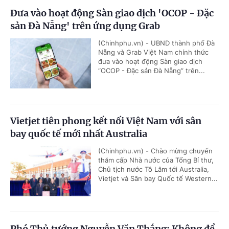
Đưa vào hoạt động Sàn giao dịch 'OCOP - Đặc
sản Đà Nẵng' trên ứng dụng Grab
(Chinhphu.vn) - UBND thành phố Đà
Nẵng và Grab Việt Nam chính thức
đưa vào hoạt động Sàn giao dịch
“OCOP - Đặc sản Đà Nẵng” trên...
Vietjet tiên phong kết nối Việt Nam với sân
bay quốc tế mới nhất Australia
(Chinhphu.vn) - Chào mừng chuyến
thăm cấp Nhà nước của Tổng Bí thư,
Chủ tịch nước Tô Lâm tới Australia,
Vietjet và Sân bay Quốc tế Western...
Phó Thủ tướng Nguyễn Văn Thắng: Không để