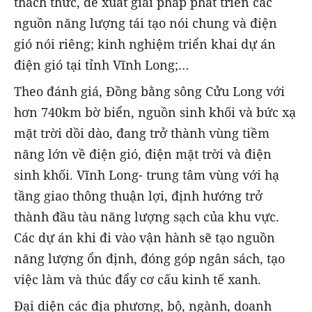
thách thức, đề xuất giải pháp phát triển các
nguồn năng lượng tái tạo nói chung và điện
gió nói riêng; kinh nghiệm triển khai dự án
điện gió tại tỉnh Vĩnh Long;…
Theo đánh giá, Đồng bằng sông Cửu Long với
hơn 740km bờ biển, nguồn sinh khối và bức xạ
mặt trời dồi dào, đang trở thành vùng tiềm
năng lớn về điện gió, điện mặt trời và điện
sinh khối. Vĩnh Long- trung tâm vùng với hạ
tầng giao thông thuận lợi, định hướng trở
thành đầu tàu năng lượng sạch của khu vực.
Các dự án khi đi vào vận hành sẽ tạo nguồn
năng lượng ổn định, đóng góp ngân sách, tạo
việc làm và thúc đẩy cơ cấu kinh tế xanh.
Đại diện các địa phương, bộ, ngành, doanh