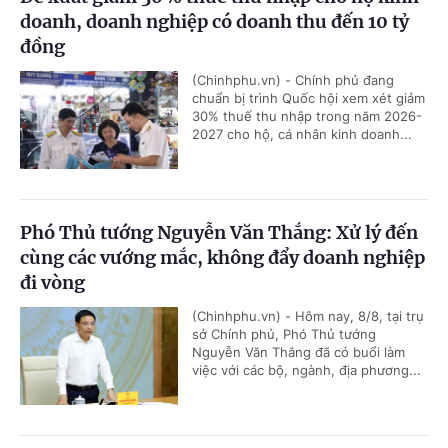
doanh, doanh nghiệp có doanh thu đến 10 tỷ
đồng
(Chinhphu.vn) - Chính phủ đang
chuẩn bị trình Quốc hội xem xét giảm
30% thuế thu nhập trong năm 2026-
2027 cho hộ, cá nhân kinh doanh...
Phó Thủ tướng Nguyễn Văn Thắng: Xử lý đến
cùng các vướng mắc, không đẩy doanh nghiệp
đi vòng
(Chinhphu.vn) - Hôm nay, 8/8, tại trụ
sở Chính phủ, Phó Thủ tướng
Nguyễn Văn Thắng đã có buổi làm
việc với các bộ, ngành, địa phương...