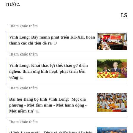
nước.
LS
Tham khảo thêm
Vĩnh Long: Đẩy mạnh phát triển KT-XH, hoàn
thành các chỉ tiêu đề ra
Tham khảo thêm
Vĩnh Long: Khai thác lợi thế, tháo gỡ điểm
nghẽn, thích ứng linh hoạt, phát triển bền
vững
Tham khảo thêm
Đại hội Đảng bộ tỉnh Vĩnh Long: 'Một địa
phương - Một tầm nhìn - Một hành động -
Một niềm tin'
Tham khảo thêm
‘Vĩnh Long mới’ – Định vị chiến lược để phát