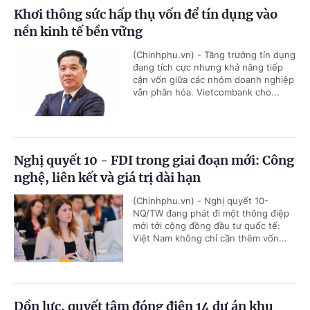
Khơi thông sức hấp thụ vốn để tín dụng vào
nền kinh tế bền vững
(Chinhphu.vn) - Tăng trưởng tín dụng
đang tích cực nhưng khả năng tiếp
cận vốn giữa các nhóm doanh nghiệp
vẫn phân hóa. Vietcombank cho...
Nghị quyết 10 - FDI trong giai đoạn mới: Công
nghệ, liên kết và giá trị dài hạn
(Chinhphu.vn) - Nghị quyết 10-
NQ/TW đang phát đi một thông điệp
mới tới cộng đồng đầu tư quốc tế:
Việt Nam không chỉ cần thêm vốn...
Dồn lực, quyết tâm đóng điện 14 dự án khu