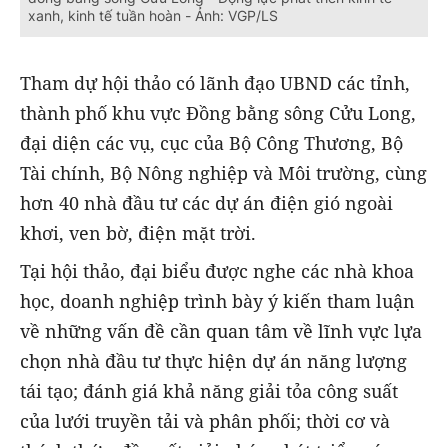
xanh, kinh tế tuần hoàn - Ảnh: VGP/LS
Tham dự hội thảo có lãnh đạo UBND các tỉnh,
thành phố khu vực Đồng bằng sông Cửu Long,
đại diện các vụ, cục của Bộ Công Thương, Bộ
Tài chính, Bộ Nông nghiệp và Môi trường, cùng
hơn 40 nhà đầu tư các dự án điện gió ngoài
khơi, ven bờ, điện mặt trời.
Tại hội thảo, đại biểu được nghe các nhà khoa
học, doanh nghiệp trình bày ý kiến tham luận
về những vấn đề cần quan tâm về lĩnh vực lựa
chọn nhà đầu tư thực hiện dự án năng lượng
tái tạo; đánh giá khả năng giải tỏa công suất
của lưới truyền tải và phân phối; thời cơ và