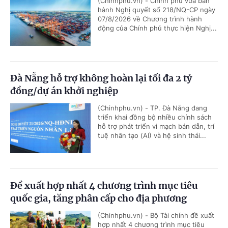
(Chinhphu.vn) - Chính phủ vừa ban
hành Nghị quyết số 218/NQ-CP ngày
07/8/2026 về Chương trình hành
động của Chính phủ thực hiện Nghị...
Đà Nẵng hỗ trợ không hoàn lại tối đa 2 tỷ
đồng/dự án khởi nghiệp
(Chinhphu.vn) - TP. Đà Nẵng đang
triển khai đồng bộ nhiều chính sách
hỗ trợ phát triển vi mạch bán dẫn, trí
tuệ nhân tạo (AI) và hệ sinh thái...
Đề xuất hợp nhất 4 chương trình mục tiêu
quốc gia, tăng phân cấp cho địa phương
(Chinhphu.vn) - Bộ Tài chính đề xuất
hợp nhất 4 chương trình mục tiêu