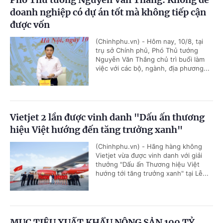
doanh nghiệp có dự án tốt mà không tiếp cận
được vốn
(Chinhphu.vn) - Hôm nay, 10/8, tại
trụ sở Chính phủ, Phó Thủ tướng
Nguyễn Văn Thắng chủ trì buổi làm
việc với các bộ, ngành, địa phương...
Vietjet 2 lần được vinh danh "Dấu ấn thương
hiệu Việt hướng đến tăng trưởng xanh"
(Chinhphu.vn) - Hãng hàng không
Vietjet vừa được vinh danh với giải
thưởng "Dấu ấn Thương hiệu Việt
hướng tới tăng trưởng xanh" tại Lễ...
MỤC TIÊU XUẤT KHẨU NÔNG SẢN 100 TỶ