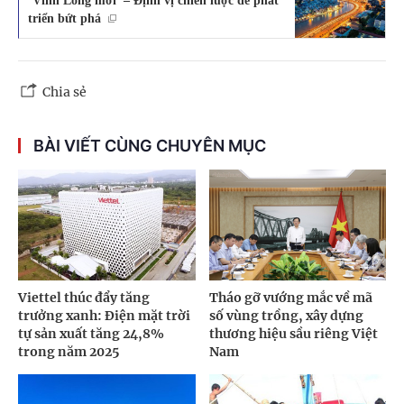
triển bứt phá
Chia sẻ
BÀI VIẾT CÙNG CHUYÊN MỤC
Viettel thúc đẩy tăng
Tháo gỡ vướng mắc về mã
trưởng xanh: Điện mặt trời
số vùng trồng, xây dựng
tự sản xuất tăng 24,8%
thương hiệu sầu riêng Việt
trong năm 2025
Nam