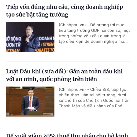
Tiếp vốn đúng nhu cầu, cùng doanh nghiệp
tạo sức bật tăng trưởng
(Chinhphu.vn) - Để hướng tới mục
tiêu tăng trưởng GDP hai con số, một
trong những yêu cầu quan trọng là
tạo điều kiện để doanh nghiệp mở...
Luật Dầu khí (sửa đổi): Gắn an toàn dầu khí
với an ninh, quốc phòng trên biển
(Chinhphu.vn) - Chiều 8/8, tiếp tục
phiên thảo luận tại hội trường, dưới
sự chủ trì của Chủ tịch Quốc hội Trần
Thanh Mẫn và điều hành của Phó...
Đề xuất giảm 30% thuế thu nhập cho hộ kinh