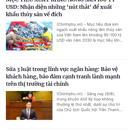
USD: Nhận diện những 'nút thắt' để xuất
khẩu thủy sản về đích
(Chinhphu.vn) - Mục tiêu đưa kim
ngạch xuất khẩu nông lâm thủy sản
của Việt Nam lên khoảng 95-100 tỷ
USD vào năm 2030 là mục tiêu lớn...
Sửa 3 luật trong lĩnh vực ngân hàng: Bảo vệ
khách hàng, bảo đảm cạnh tranh lành mạnh
trên thị trường tài chính
(Chinhphu.vn) - Sáng nay (9/8),
trong khuôn khổ Kỳ họp không
thường lệ thứ nhất, dưới sự chủ trì
của Chủ tịch Quốc hội Trần Thanh...