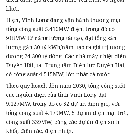
khơi.
Hiện, Vĩnh Long đang vận hành thương mại
tổng công suất 5.416MW điện, trong đó có
918MW từ năng lượng tái tạo, đạt tổng sản
lượng gần 30 tỷ kWh/năm, tạo ra giá trị tương
đương 24.300 tỷ đồng. Các nhà máy nhiệt điện
Duyên Hải, tại Trung tâm Điện lực Duyên Hải,
có công suất 4.515MW, lớn nhất cả nước.
Theo quy hoạch đến năm 2030, tổng công suất
các nguồn điện của tỉnh Vĩnh Long đạt
9.127MW, trong đó có 52 dự án điện gió, với
tổng công suất 4.179MW, 5 dự án điện mặt trời,
công suất 339MW, cùng các dự án điện sinh
khối, điện rác, điện nhiệt.