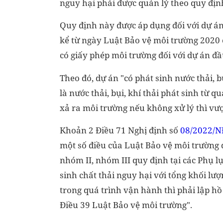
nguy hại phải được quản lý theo quy định
Quy định này được áp dụng đối với dự án 
kể từ ngày Luật Bảo vệ môi trường 2020 c
có giấy phép môi trường đối với dự án đầu
Theo đó, dự án "có phát sinh nước thải, b
là nước thải, bụi, khí thải phát sinh từ 
xả ra môi trường nếu không xử lý thì vư
Khoản 2 Điều 71 Nghị định số
08/2022/N
một số điều của Luật Bảo vệ môi trường q
nhóm II, nhóm III quy định tại các Phụ l
sinh chất thải nguy hại với tổng khối lượ
trong quá trình vận hành thì phải lập hồ
Điều 39 Luật Bảo vệ môi trường".