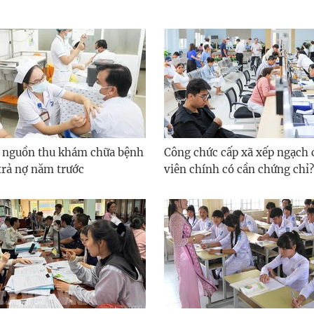
 nguồn thu khám chữa bệnh
Công chức cấp xã xếp ngạch
trả nợ năm trước
viên chính có cần chứng chỉ?