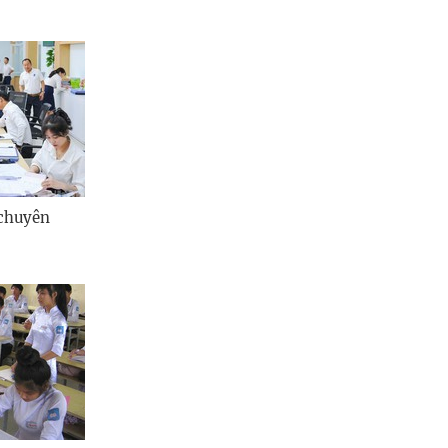
 chuyên