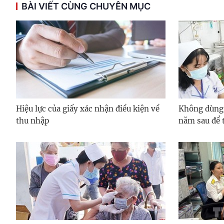
BÀI VIẾT CÙNG CHUYÊN MỤC
Hiệu lực của giấy xác nhận điều kiện về
Không dùng
thu nhập
năm sau để 