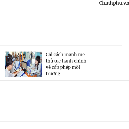
Chinhphu.v
Cải cách mạnh mẽ
thủ tục hành chính
về cấp phép môi
trường