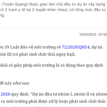
 (Tuyên Quang) được giao làm chủ đầu tư dự án xây dựng
 có 2 trạm y tế tại 2 huyện khác nhau), có tổng mức đầu tư
ng.
13/01/2023
07:0
ều 39 Luật Bảo vệ môi trường số
72/2020/QH14
, dự án
m III (có phát sinh chất thải nguy hại).
phải có giấy phép môi trường là có đúng theo quy định
 đề này như sau:
 2020
quy định: "Dự án đầu tư nhóm I, nhóm II và nhó
xả ra môi trường phải được xử lý hoặc phát sinh chất thải