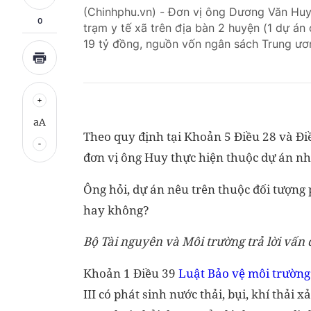
(Chinhphu.vn) - Đơn vị ông Dương Văn Huy
0
trạm y tế xã trên địa bàn 2 huyện (1 dự án
19 tỷ đồng, nguồn vốn ngân sách Trung ươ
aA
Theo quy định tại Khoản 5 Điều 28 và Đi
đơn vị ông Huy thực hiện thuộc dự án nhó
Ông hỏi, dự án nêu trên thuộc đối tượng 
hay không?
Bộ Tài nguyên và Môi trường trả lời vấn
Khoản 1 Điều 39
Luật Bảo vệ môi trường
III có phát sinh nước thải, bụi, khí thải 