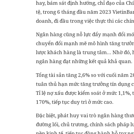
hay, bám sát định hướng, chỉ đạo của Chí
tệ, trong 6 tháng đầu năm 2023 VietinBan
doanh, đi đầu trong việc thực thi các ch
Ngân hàng cũng nỗ lực đẩy mạnh đổi mới 
chuyển đổi mạnh mẽ mô hình tăng trưởng
lược khách hàng là trung tâm… Nhờ đó, 
ngân hàng đạt những kết quả khả quan.
Tổng tài sản tăng 2,6% so với cuối năm 2
tuân thủ hạn mức tăng trưởng tín dụng c
Tỉ lệ nợ xấu được kiểm soát ở mức 1,1%,
170%, tiếp tục duy trì ở mức cao.
Đặc biệt, phát huy vai trò ngân hàng thư
đường lối, chủ trương, chính sách pháp 
nền kinh tế, tiếp tục đồng hành hỗ trợ 