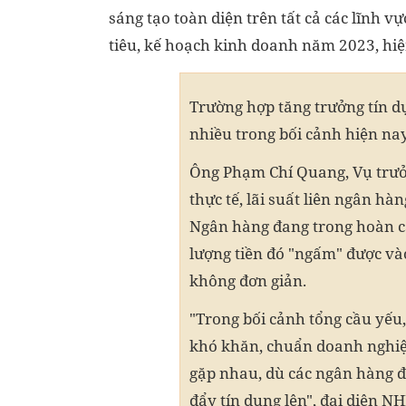
sáng tạo toàn diện trên tất cả các lĩnh 
tiêu, kế hoạch kinh doanh năm 2023, hiệ
Trường hợp tăng trưởng tín d
nhiều trong bối cảnh hiện nay
Ông Phạm Chí Quang, Vụ trưởn
thực tế, lãi suất liên ngân hàn
Ngân hàng đang trong hoàn cả
lượng tiền đó "ngấm" được và
không đơn giản.
"Trong bối cảnh tổng cầu yếu,
khó khăn, chuẩn doanh nghiệp
gặp nhau, dù các ngân hàng đã
đẩy tín dụng lên", đại diện N