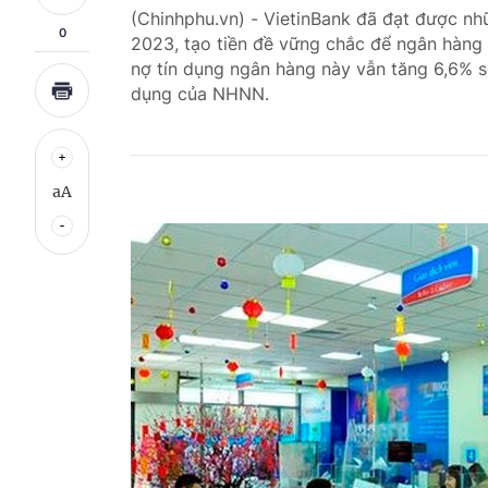
(Chinhphu.vn) - VietinBank đã đạt được nh
0
2023, tạo tiền đề vững chắc để ngân hàng
nợ tín dụng ngân hàng này vẫn tăng 6,6% s
dụng của NHNN.
aA