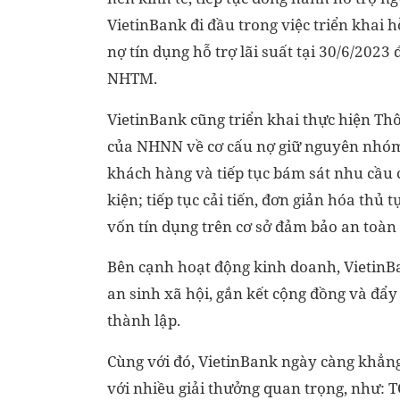
VietinBank đi đầu trong việc triển khai 
nợ tín dụng hỗ trợ lãi suất tại 30/6/202
NHTM.
VietinBank cũng triển khai thực hiện 
của NHNN về cơ cấu nợ giữ nguyên nhóm n
khách hàng và tiếp tục bám sát nhu cầu 
kiện; tiếp tục cải tiến, đơn giản hóa thủ
vốn tín dụng trên cơ sở đảm bảo an toàn
Bên cạnh hoạt động kinh doanh, VietinBank 
an sinh xã hội, gắn kết cộng đồng và đẩ
thành lập.
Cùng với đó, VietinBank ngày càng khẳng 
với nhiều giải thưởng quan trọng, như: T