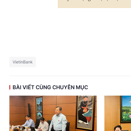
VietinBank
BÀI VIẾT CÙNG CHUYÊN MỤC