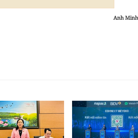
Anh Min