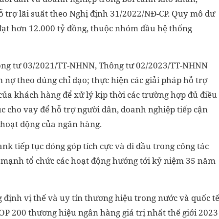
hỗ trợ lãi suất theo Nghị định 31/2022/NĐ-CP. Quy mô dư
3 đạt hơn 12.000 tỷ đồng, thuộc nhóm đầu hệ thống
Thông tư 03/2021/TT-NHNN, Thông tư 02/2023/TT-NHNN
ợ theo đúng chỉ đạo; thực hiện các giải pháp hỗ trợ
của khách hàng để xử lý kịp thời các trường hợp đủ điều
 tục cho vay để hỗ trợ người dân, doanh nghiệp tiếp cận
 hoạt động của ngân hàng.
tiếp tục đóng góp tích cực và đi đầu trong công tác
y mạnh tổ chức các hoạt động hướng tới kỷ niệm 35 năm
định vị thế và uy tín thương hiệu trong nước và quốc t
OP 200 thương hiệu ngân hàng giá trị nhất thế giới 2023