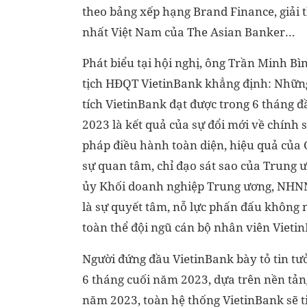
theo bảng xếp hạng Brand Finance, giải
nhất Việt Nam của The Asian Banker…
Phát biểu tại hội nghị, ông Trần Minh Bì
tịch HĐQT VietinBank khẳng định: Nhữn
tích VietinBank đạt được trong 6 tháng 
2023 là kết quả của sự đổi mới về chính s
pháp điều hành toàn diện, hiệu quả của 
sự quan tâm, chỉ đạo sát sao của Trung 
ủy Khối doanh nghiệp Trung ương, NHNN
là sự quyết tâm, nỗ lực phấn đấu không
toàn thể đội ngũ cán bộ nhân viên Vieti
Người đứng đầu VietinBank bày tỏ tin tư
6 tháng cuối năm 2023, dựa trên nền tản
năm 2023, toàn hệ thống VietinBank sẽ ti