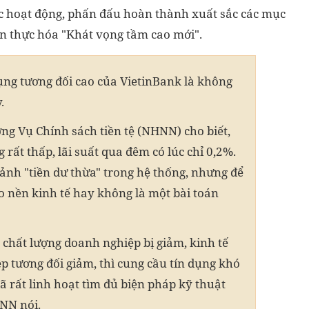
vực hoạt động, phấn đấu hoàn thành xuất sắc các mục
n thực hóa "Khát vọng tầm cao mới".
ụng tương đối cao của VietinBank là không
.
g Vụ Chính sách tiền tệ (NHNN) cho biết,
g rất thấp, lãi suất qua đêm có lúc chỉ 0,2%.
nh "tiền dư thừa" trong hệ thống, nhưng để
o nền kinh tế hay không là một bài toán
 chất lượng doanh nghiệp bị giảm, kinh tế
 tương đối giảm, thì cung cầu tín dụng khó
 rất linh hoạt tìm đủ biện pháp kỹ thuật
HNN nói.