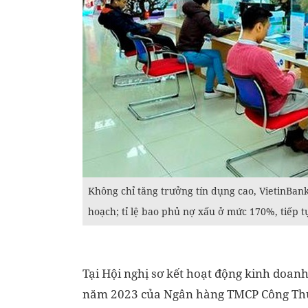
Không chỉ tăng trưởng tín dụng cao, VietinBan
hoạch; tỉ lệ bao phủ nợ xấu ở mức 170%, tiếp t
Tại Hội nghị sơ kết hoạt động kinh doan
năm 2023 của Ngân hàng TMCP Công Thươ