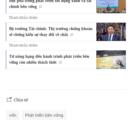
Đột phá trong phát triển tín dụng xanh và tài
chính bền vững
Tham khảo thêm
Bộ trưởng Tài chính: Thị trường chứng khoán
sẽ chứng kiến sự thay đổi về chất
Tham khảo thêm
Từ nâng hạng đến hành trình phát triển bền
vững còn nhiều thách thức
Chia sẻ
vốn
Phát triển bền vững