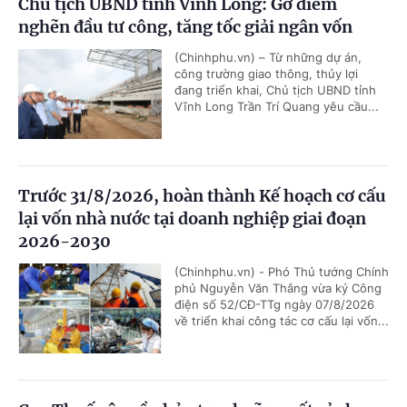
Chủ tịch UBND tỉnh Vĩnh Long: Gỡ điểm
nghẽn đầu tư công, tăng tốc giải ngân vốn
(Chinhphu.vn) – Từ những dự án,
công trường giao thông, thủy lợi
đang triển khai, Chủ tịch UBND tỉnh
Vĩnh Long Trần Trí Quang yêu cầu...
Trước 31/8/2026, hoàn thành Kế hoạch cơ cấu
lại vốn nhà nước tại doanh nghiệp giai đoạn
2026-2030
(Chinhphu.vn) - Phó Thủ tướng Chính
phủ Nguyễn Văn Thắng vừa ký Công
điện số 52/CĐ-TTg ngày 07/8/2026
về triển khai công tác cơ cấu lại vốn...