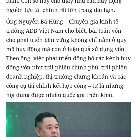
năm. Con số này cho thấy nhu cầu huy động
nguồn lực tài chính rất lớn trong dài hạn.
Ông Nguyễn Bá Hùng – Chuyên gia kinh tế
trưởng ADB Việt Nam cho biết, bài toán vốn
cho phát triển bền vững không chỉ nằm ở quy
mô huy động mà còn ở hiệu quả sử dụng vốn.
Theo ông, việc phát triển đồng bộ các kênh huy
động vốn như trái phiếu chính phủ, trái phiếu
doanh nghiệp, thị trường chứng khoán và các
công cụ tài chính kết hợp công – tư là những
nội dung được nhiều quốc gia triển khai.