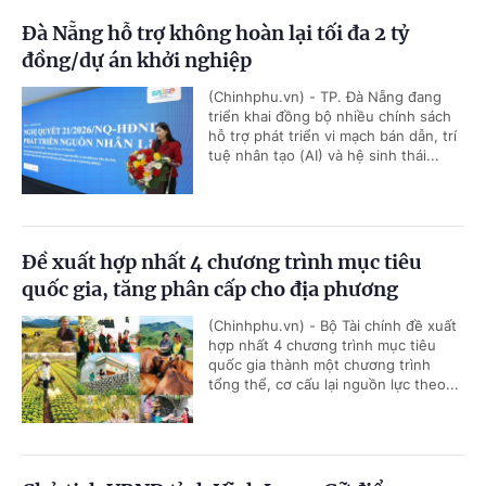
Đà Nẵng hỗ trợ không hoàn lại tối đa 2 tỷ
đồng/dự án khởi nghiệp
(Chinhphu.vn) - TP. Đà Nẵng đang
triển khai đồng bộ nhiều chính sách
hỗ trợ phát triển vi mạch bán dẫn, trí
tuệ nhân tạo (AI) và hệ sinh thái...
Đề xuất hợp nhất 4 chương trình mục tiêu
quốc gia, tăng phân cấp cho địa phương
(Chinhphu.vn) - Bộ Tài chính đề xuất
hợp nhất 4 chương trình mục tiêu
quốc gia thành một chương trình
tổng thể, cơ cấu lại nguồn lực theo...