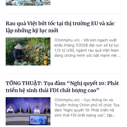
Rau quả Việt bứt tốc tại thị trường EU và xác
lập những kỷ lục mới
(Chinhphu.vn) - Với kim ngạch xuất
khẩu tháng 7/2026 đạt con số kỷ lục
1,12 tỷ USD, ngành rau quả Việt Nam
đang chứng minh sức bật mạnh mẽ....
TỔNG THUẬT: Tọa đàm “Nghị quyết 10: Phát
triển hệ sinh thái FDI chất lượng cao”
(Chinhphu.vn) - Cục thông tin và
Truyền thông Chính phủ tổ chức Tọa
đàm "Nghị quyết 10: Phát triển hệ
sinh thái FDI chất lượng cao", tập...