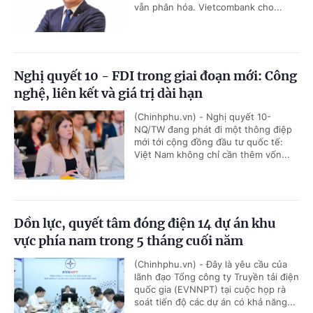
vẫn phân hóa. Vietcombank cho...
Nghị quyết 10 - FDI trong giai đoạn mới: Công
nghệ, liên kết và giá trị dài hạn
(Chinhphu.vn) - Nghị quyết 10-
NQ/TW đang phát đi một thông điệp
mới tới cộng đồng đầu tư quốc tế:
Việt Nam không chỉ cần thêm vốn...
Dồn lực, quyết tâm đóng điện 14 dự án khu
vực phía nam trong 5 tháng cuối năm
(Chinhphu.vn) - Đây là yêu cầu của
lãnh đạo Tổng công ty Truyền tải điện
quốc gia (EVNNPT) tại cuộc họp rà
soát tiến độ các dự án có khả năng...