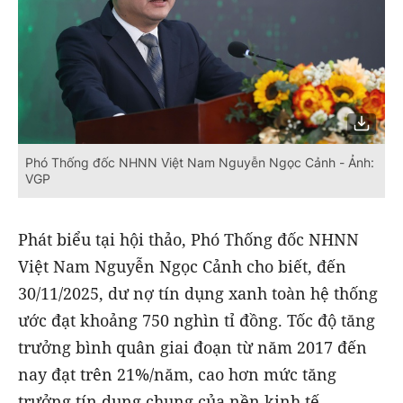
Phó Thống đốc NHNN Việt Nam Nguyễn Ngọc Cảnh - Ảnh:
VGP
Phát biểu tại hội thảo, Phó Thống đốc NHNN
Việt Nam Nguyễn Ngọc Cảnh cho biết, đến
30/11/2025, dư nợ tín dụng xanh toàn hệ thống
ước đạt khoảng 750 nghìn tỉ đồng. Tốc độ tăng
trưởng bình quân giai đoạn từ năm 2017 đến
nay đạt trên 21%/năm, cao hơn mức tăng
trưởng tín dụng chung của nền kinh tế.