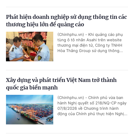
Phát hiện doanh nghiệp sử dụng thông tin các
thương hiệu lớn để quảng cáo
(Chinhphu.vn) - Khi quảng cáo phụ
tùng ô tô nhãn Asahi trên website
thương mại điện tử, Công ty TNHH
Hòa Thắng Group sử dụng thông...
Xây dựng và phát triển Việt Nam trở thành
quốc gia biển mạnh
(Chinhphu.vn) - Chính phủ vừa ban
hành Nghị quyết số 218/NQ-CP ngày
07/8/2026 về Chương trình hành
động của Chính phủ thực hiện Nghị...