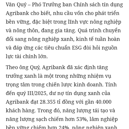
Văn Quý – Phó Trưởng ban Chính sách tín dụng
Agribank cho biết, nhu cầu vốn cho phát triển
bền vững, đặc biệt trong lĩnh vực nông nghiệp
và nông thôn, đang gia tăng. Quá trình chuyển
đổi sang nông nghiệp xanh, kinh tế tuần hoàn
và đáp ứng các tiêu chuẩn ESG đòi hỏi nguồn
lực tài chính lớn.
Theo ông Quý, Agribank đã xác định tăng
trưởng xanh là một trong những nhiệm vụ
trọng tâm trong chiến lược kinh doanh. Tính
đến quý III/2025, dư nợ tín dụng xanh của
Agribank đạt 28.355 tỉ đồng với gần 40.000
khách hàng. Trong đó, năng lượng tái tạo và
năng lượng sạch chiếm hơn 53%, lâm nghiệp
bền vững chiếm hơn 24%, nông nghiệp xanh