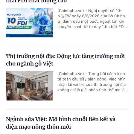
thái FDI chất lượng cao"
(Chinhphu.vn) - Nghị quyết số 10-
NQ/TW ngày 8/6/2026 của Bộ Chính
trị đánh dấu một bước ngoặt lớn khi
chuyển mạnh từ tư duy "thu hút FDI...
Thị trường nội địa: Động lực tăng trưởng mới
cho ngành gỗ Việt
(Chinhphu.vn) - Trong bối cảnh kinh
tế toàn cầu đầy biến động, việc nhìn
nhận lại vai trò của thị trường nội địa
không chỉ là giải pháp tình thế mà là...
Ngành sữa Việt: Mô hình chuỗi liên kết và
diện mạo nông thôn mới