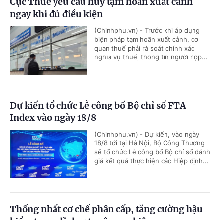
Cục Thuế yêu cầu hủy tạm hoãn xuất cảnh
ngay khi đủ điều kiện
(Chinhphu.vn) - Trước khi áp dụng
biện pháp tạm hoãn xuất cảnh, cơ
quan thuế phải rà soát chính xác
nghĩa vụ thuế, thông tin người nộp...
Dự kiến tổ chức Lễ công bố Bộ chỉ số FTA
Index vào ngày 18/8
(Chinhphu.vn) - Dự kiến, vào ngày
18/8 tới tại Hà Nội, Bộ Công Thương
sẽ tổ chức Lễ công bố Bộ chỉ số đánh
giá kết quả thực hiện các Hiệp định...
Thống nhất cơ chế phân cấp, tăng cường hậu