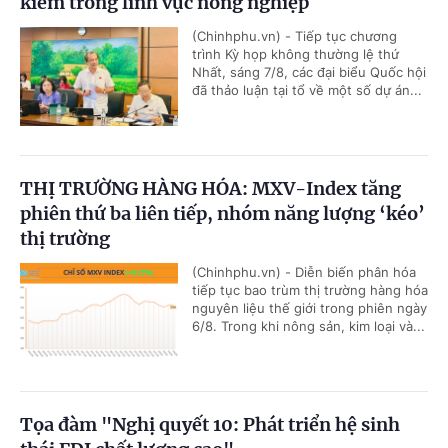
kiểm trong lĩnh vực nông nghiệp
(Chinhphu.vn) - Tiếp tục chương
trình Kỳ họp không thường lệ thứ
Nhất, sáng 7/8, các đại biểu Quốc hội
đã thảo luận tại tổ về một số dự án...
THỊ TRƯỜNG HÀNG HÓA: MXV-Index tăng
phiên thứ ba liên tiếp, nhóm năng lượng ‘kéo’
thị trường
(Chinhphu.vn) - Diễn biến phân hóa
tiếp tục bao trùm thị trường hàng hóa
nguyên liệu thế giới trong phiên ngày
6/8. Trong khi nông sản, kim loại và...
Tọa đàm "Nghị quyết 10: Phát triển hệ sinh