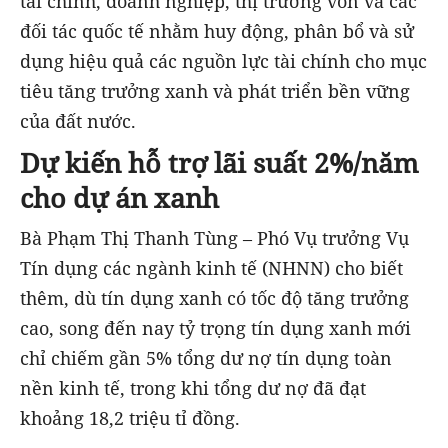
tài chính, doanh nghiệp, thị trường vốn và các
đối tác quốc tế nhằm huy động, phân bổ và sử
dụng hiệu quả các nguồn lực tài chính cho mục
tiêu tăng trưởng xanh và phát triển bền vững
của đất nước.
Dự kiến hỗ trợ lãi suất 2%/năm
cho dự án xanh
Bà Phạm Thị Thanh Tùng – Phó Vụ trưởng Vụ
Tín dụng các ngành kinh tế (NHNN) cho biết
thêm, dù tín dụng xanh có tốc độ tăng trưởng
cao, song đến nay tỷ trọng tín dụng xanh mới
chỉ chiếm gần 5% tổng dư nợ tín dụng toàn
nền kinh tế, trong khi tổng dư nợ đã đạt
khoảng 18,2 triệu tỉ đồng.