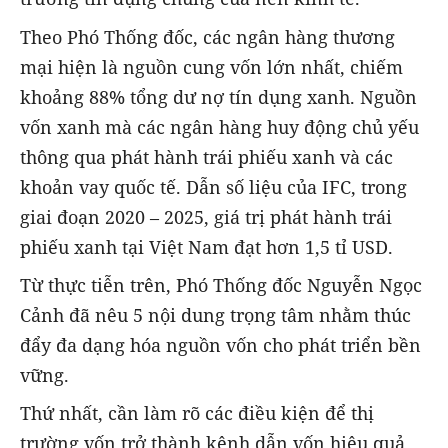
Theo Phó Thống đốc, các ngân hàng thương
mại hiện là nguồn cung vốn lớn nhất, chiếm
khoảng 88% tổng dư nợ tín dụng xanh. Nguồn
vốn xanh mà các ngân hàng huy động chủ yếu
thông qua phát hành trái phiếu xanh và các
khoản vay quốc tế. Dẫn số liệu của IFC, trong
giai đoạn 2020 – 2025, giá trị phát hành trái
phiếu xanh tại Việt Nam đạt hơn 1,5 tỉ USD.
Từ thực tiễn trên, Phó Thống đốc Nguyễn Ngọc
Cảnh đã nêu 5 nội dung trọng tâm nhằm thúc
đẩy đa dạng hóa nguồn vốn cho phát triển bền
vững.
Thứ nhất, cần làm rõ các điều kiện để thị
trường vốn trở thành kênh dẫn vốn hiệu quả,