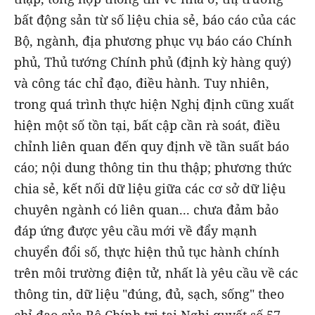
bất động sản từ số liệu chia sẻ, báo cáo của các
Bộ, ngành, địa phương phục vụ báo cáo Chính
phủ, Thủ tướng Chính phủ (định kỳ hàng quý)
và công tác chỉ đạo, điều hành. Tuy nhiên,
trong quá trình thực hiện Nghị định cũng xuất
hiện một số tồn tại, bất cập cần rà soát, điều
chỉnh liên quan đến quy định về tần suất báo
cáo; nội dung thông tin thu thập; phương thức
chia sẻ, kết nối dữ liệu giữa các cơ sở dữ liệu
chuyên ngành có liên quan... chưa đảm bảo
đáp ứng được yêu cầu mới về đẩy mạnh
chuyển đổi số, thực hiện thủ tục hành chính
trên môi trường điện tử, nhất là yêu cầu về các
thông tin, dữ liệu "đúng, đủ, sạch, sống" theo
chỉ đạo của Bộ Chính trị tại Nghị quyết số 57-