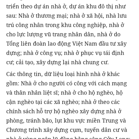
triển theo dự án nhà ở, dự án khu đô thị như
sau: Nhà ở thương mại; nhà ở xã hội, nhà lưu
trú công nhân trong khu công nghiệp, nhà ở
cho lực lượng vũ trang nhân dân, nhà ở do
Tổng liên đoàn lao động Việt Nam đầu tư xây
dựng; nhà ở công vụ; nhà ở phục vụ tái định
cư; cải tạo, xây dựng lại nhà chung cư.
Các thông tin, dữ liệu loại hình nhà ở khác
gồm: Nhà ở cho người có công với cách mạng
và thân nhân liệt sĩ; nhà ở cho hộ nghèo, hộ
cận nghèo tại các xã nghèo; nhà ở theo các
chính sách hỗ trợ hộ nghèo xây dựng nhà ở
phòng, tránh bão, lụt khu vực miền Trung và
Chương trình xây dựng cụm, tuyến dân cư và
nhà ở vùng ngập lũ đồng bằng sông Cửu Long;