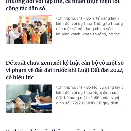
thưởng đối với tập thể, cá nhân thực hiện tốt
công tác dân số
(Chinhphu.vn) - Bộ Y tế đang lấy ý
kiến đối với dự thảo Thông tư hướng
dẫn một số nội dung chính sách
khuyến khích, khen thưởng, hỗ trợ...
Đề xuất chưa xem xét kỷ luật cán bộ có một số
vi phạm về đất đai trước khi Luật Đất đai 2024
có hiệu lực
(Chinhphu.vn) - Bộ Nội vụ đang lấy ý
kiến đối với dự thảo Nghị định sửa
đổi, bổ sung một số điều của Nghị
định số 172/2025/NĐ-CP quy định...