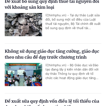
Đề xuất bổ sung quy định thuế tài nguyên đối
với khoáng sản kim loại
(Chinhphu.vn) - Tại dự thảo Luật sửa
đổi, bổ sung một số điều của Luật
thuế tài nguyên, Bộ Tài chính đề xuất
bổ sung quy định về thuế tài...
Không sử dụng giáo dục tăng cường, giáo dục
theo nhu cầu để dạy trước chương trình
(Chinhphu.vn) - Bộ Giáo dục và Đào
tạo đang lấy ý kiến nhân dân đối với
dự thảo Thông tư quy định về tổ
chức các hoạt động giáo dục tăng...
Đề xuất sửa quy định vốn điều lệ tối thiểu của