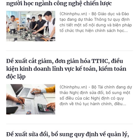
người học ngành công nghệ chiến lược
(Chinhphu.vn) - Bộ Giáo dục và Đào
tạo đang dự thảo Thông tư quy định
chi tiết một số nội dung và biện pháp
tổ chức thực hiện chính sách học...
Đề xuất cắt giảm, đơn giản hóa TTHC, điều
kiện kinh doanh lĩnh vực kế toán, kiểm toán
độc lập
(Chinhphu.vn) - Bộ Tài chính đang dự
thảo Nghị định sửa đổi, bổ sung một
số điều của các Nghị định có quy
định về thủ tục hành chính, điều...
Đề xuất sửa đổi, bổ sung quy định về quản lý,