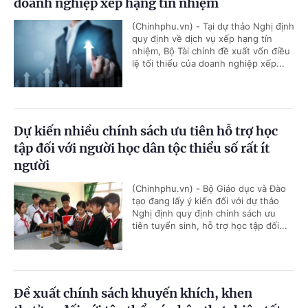
doanh nghiệp xếp hạng tín nhiệm
(Chinhphu.vn) - Tại dự thảo Nghị định
quy định về dịch vụ xếp hạng tín
nhiệm, Bộ Tài chính đề xuất vốn điều
lệ tối thiểu của doanh nghiệp xếp...
Dự kiến nhiều chính sách ưu tiên hỗ trợ học
tập đối với người học dân tộc thiểu số rất ít
người
(Chinhphu.vn) - Bộ Giáo dục và Đào
tạo đang lấy ý kiến đối với dự thảo
Nghị định quy định chính sách ưu
tiên tuyển sinh, hỗ trợ học tập đối...
Đề xuất chính sách khuyến khích, khen