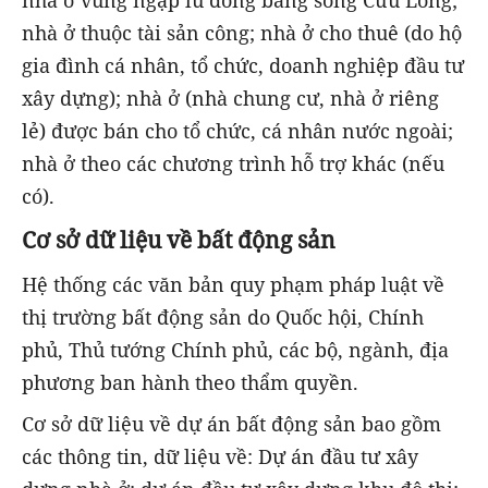
nhà ở thuộc tài sản công; nhà ở cho thuê (do hộ
gia đình cá nhân, tổ chức, doanh nghiệp đầu tư
xây dựng); nhà ở (nhà chung cư, nhà ở riêng
lẻ) được bán cho tổ chức, cá nhân nước ngoài;
nhà ở theo các chương trình hỗ trợ khác (nếu
có).
Cơ sở dữ liệu về bất động sản
Hệ thống các văn bản quy phạm pháp luật về
thị trường bất động sản do Quốc hội, Chính
phủ, Thủ tướng Chính phủ, các bộ, ngành, địa
phương ban hành theo thẩm quyền.
Cơ sở dữ liệu về dự án bất động sản bao gồm
các thông tin, dữ liệu về: Dự án đầu tư xây