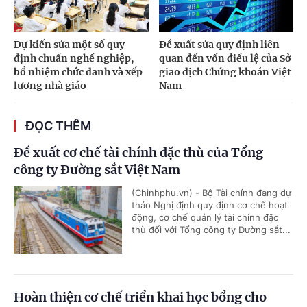
Dự kiến sửa một số quy
Đề xuất sửa quy định liên
định chuẩn nghề nghiệp,
quan đến vốn điều lệ của Sở
bổ nhiệm chức danh và xếp
giao dịch Chứng khoán Việt
lương nhà giáo
Nam
ĐỌC THÊM
Đề xuất cơ chế tài chính đặc thù của Tổng
công ty Đường sắt Việt Nam
(Chinhphu.vn) - Bộ Tài chính đang dự
thảo Nghị định quy định cơ chế hoạt
động, cơ chế quản lý tài chính đặc
thù đối với Tổng công ty Đường sắt...
Hoàn thiện cơ chế triển khai học bổng cho