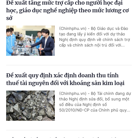
Đề xuất tăng mức trợ cấp cho người học đại
học, giáo dục nghề nghiệp theo mức lương cơ
sở
(Chinhphu.vn) - Bộ Giáo dục và Đào
tạo đang lấy ý kiến đối với dự thảo
Nghị định quy định về chính sách trợ
cấp và chính sách nội trú đối với...
Đề xuất quy định xác định doanh thu tính
thuế tài nguyên đối với khoáng sản kim loại
(Chinhphu.vn) - Bộ Tài chính đang dự
thảo Nghị định sửa đổi, bổ sung một
số điều của Nghị định số
50/2010/NĐ-CP của Chính phủ quy...