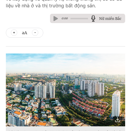
liệu về nhà ở và thị trường bất động sản.
Nữ miền Bắc
0:00
aA