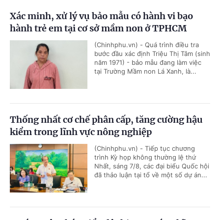
Xác minh, xử lý vụ bảo mẫu có hành vi bạo
hành trẻ em tại cơ sở mầm non ở TPHCM
(Chinhphu.vn) - Quá trình điều tra
bước đầu xác định Triệu Thị Tâm (sinh
năm 1971) - bảo mẫu đang làm việc
tại Trường Mầm non Lá Xanh, là...
Thống nhất cơ chế phân cấp, tăng cường hậu
kiểm trong lĩnh vực nông nghiệp
(Chinhphu.vn) - Tiếp tục chương
trình Kỳ họp không thường lệ thứ
Nhất, sáng 7/8, các đại biểu Quốc hội
đã thảo luận tại tổ về một số dự án...