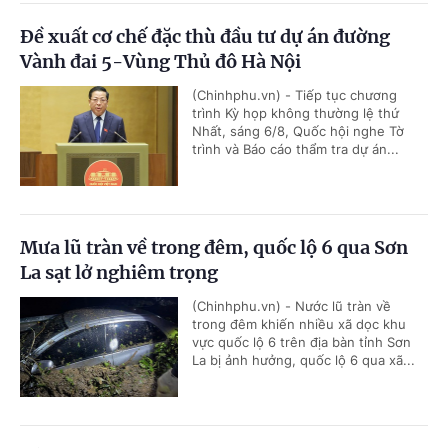
Đề xuất cơ chế đặc thù đầu tư dự án đường
Vành đai 5-Vùng Thủ đô Hà Nội
(Chinhphu.vn) - Tiếp tục chương
trình Kỳ họp không thường lệ thứ
Nhất, sáng 6/8, Quốc hội nghe Tờ
trình và Báo cáo thẩm tra dự án...
Mưa lũ tràn về trong đêm, quốc lộ 6 qua Sơn
La sạt lở nghiêm trọng
(Chinhphu.vn) - Nước lũ tràn về
trong đêm khiến nhiều xã dọc khu
vực quốc lộ 6 trên địa bàn tỉnh Sơn
La bị ảnh hưởng, quốc lộ 6 qua xã...