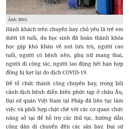
Ảnh: BNG
Hành khách trên chuyến bay chủ yếu là trẻ em
dưới 18 tuổi, du học sinh đã hoàn thành khóa
học gặp khó khăn về nơi lưu trú, người cao
tuổi, người có bệnh nền, phụ nữ mang thai,
người đi công tác, người lao động hết hạn hợp
đồng bị kẹt lại do dịch COVID-19.
Để tổ chức thành công chuyến bay, trong bối
cảnh dịch bệnh diễn biến phức tạp ở châu Âu,
Đại sứ quán Việt Nam tại Pháp đã liên tục làm
việc và phối hợp chặt chẽ với các cơ quan chức
năng sở tại để hỗ trợ các thủ tục, hướng dẫn
công dân di chuyển đến các sân bay. Đại sứ