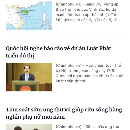
(Chinhphu.vn) - Sáng 7/8, vùng áp
thấp trên khu vực Vịnh Bắc Bộ đã
mạnh lên thành áp thấp nhiệt đới.
Sức gió mạnh cấp 6, giật cấp 8, di...
Quốc hội nghe báo cáo về dự án Luật Phát
triển đô thị
(Chinhphu.vn) - Họp phiên toàn thể
tại Hội trường vào sáng nay (7/8),
Quốc hội nghe báo cáo về dự án Luật
Phát triển đô thị.
Tầm soát sớm ung thư vú giúp cứu sống hàng
nghìn phụ nữ mỗi năm
(Chinhphu.vn) - Số ca mắc ung thư