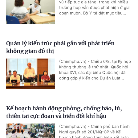
vú tiếp tục gia tăng, trong khi nhiều
trường hợp vẫn được phát hiện ở giai
đoạn muộn. Bộ Y tế đặt mục tiêu...
Quản lý kiến trúc phải gắn với phát triển
không gian đô thị
(Chinhphu.vn) - Chiều 6/8, tại Kỳ họp
không thường lệ thứ nhất, Quốc hội
khóa XVI, các đại biểu Quốc hội đã
đóng góp ý kiến cho Dự án Luật...
Kế hoạch hành động phòng, chống bão, lũ,
thiên tai cực đoan và biến đổi khí hậu
(Chinhphu.vn) - Chính phủ ban hành
Nghị quyết số 201/NQ-CP về Kế
hoạch hành động thực hiện kết luận