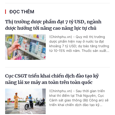
ĐỌC THÊM
Thị trường dược phẩm đạt 7 tỷ USD, ngành
dược hướng tới nâng cao năng lực tự chủ
(Chinhphu.vn) - Quy mô thị trường
dược phẩm hiện nay ở nước ta đạt
khoảng 7 tỷ USD; dự báo tăng trưởng
từ 10-15% mỗi năm. Thuốc sản xuất...
Cục CSGT triển khai chiến dịch đào tạo kỹ
năng lái xe máy an toàn trên toàn quốc
(Chinhphu.vn) - Sau thời gian triển
khai thí điểm tại Thái Nguyên, Cục
Cảnh sát giao thông (Bộ Công an) sẽ
triển khai chiến dịch đào tạo kỹ...