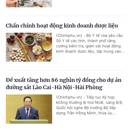
Chấn chỉnh hoạt động kinh doanh dược liệu
(Chinhphu.vn) - Bộ Y tế vừa yêu cầu
Sở Y tế các tỉnh, thành phố tăng
cường kiểm tra, giám sát hoạt động
kinh doanh dược liệu, tập trung vào...
Đề xuất tăng hơn 86 nghìn tỷ đồng cho dự án
đường sắt Lào Cai-Hà Nội-Hải Phòng
(Chinhphu.vn) - Tiếp tục Kỳ họp
không thường lệ thứ Nhất, sáng 6/8,
Quốc hội nghe Bộ trưởng Bộ Xây
dựng Trần Hồng Minh, thừa ủy...