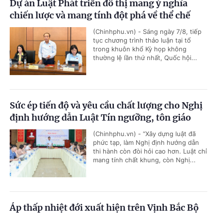
Dự án Luật Phát triển đô thị mang ý nghĩa
chiến lược và mang tính đột phá về thể chế
(Chinhphu.vn) - Sáng ngày 7/8, tiếp
tục chương trình thảo luận tại tổ
trong khuôn khổ Kỳ họp không
thường lệ lần thứ nhất, Quốc hội...
Sức ép tiến độ và yêu cầu chất lượng cho Nghị
định hướng dẫn Luật Tín ngưỡng, tôn giáo
(Chinhphu.vn) - “Xây dựng luật đã
phức tạp, làm Nghị định hướng dẫn
thi hành còn đòi hỏi cao hơn. Luật chỉ
mang tính chất khung, còn Nghị...
Áp thấp nhiệt đới xuất hiện trên Vịnh Bắc Bộ