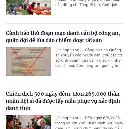
của đồng chí Tổng Bí thư, Chủ tịch...
Cảnh báo thủ đoạn mạo danh cán bộ công an,
quân đội để lừa đảo chiếm đoạt tài sản
(Chinhphu.vn) - Công an tỉnh Quảng
Trị khuyến cáo người dân, chủ các cơ
sở kinh doanh cần cảnh giác khi nhận
các lời mời, đơn hàng từ người lạ tự...
Chiến dịch 500 ngày đêm: Hơn 265.000 thân
nhân liệt sĩ đã được lấy mẫu phục vụ xác định
danh tính
(Chinhphu.vn) - Đến ngày 6/8/2026,
trong khuôn khổ Chiến dịch 500 ngày
đêm, lực lượng chức năng đã lấy mẫu