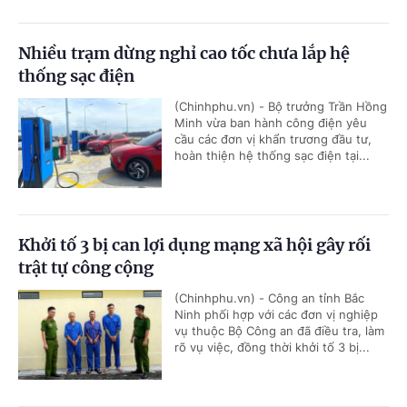
Nhiều trạm dừng nghỉ cao tốc chưa lắp hệ
thống sạc điện
(Chinhphu.vn) - Bộ trưởng Trần Hồng
Minh vừa ban hành công điện yêu
cầu các đơn vị khẩn trương đầu tư,
hoàn thiện hệ thống sạc điện tại...
Khởi tố 3 bị can lợi dụng mạng xã hội gây rối
trật tự công cộng
(Chinhphu.vn) - Công an tỉnh Bắc
Ninh phối hợp với các đơn vị nghiệp
vụ thuộc Bộ Công an đã điều tra, làm
rõ vụ việc, đồng thời khởi tố 3 bị...