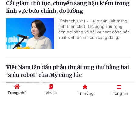
Cắt giảm thủ tục, chuyển sang hậu kiểm trong
lĩnh vực bưu chính, đo lường
(Chinhphu.vn) - Hai dự án luật mang
tính then chốt, tác động sâu rộng
đến đời sống xã hội và hoạt động sản
xuất kinh doanh của cộng đồng...
Việt Nam lần đầu phẫu thuật ung thư bằng hai
'siêu robot' của Mỹ cùng lúc
(Chinhphu.vn) - Bệnh viện Tâm Anh
vừa ghi dấu cột mốc mới cho ngoại
Trang chủ
Media
Tin nóng
Thông tin
khoa Việt Nam, tiên phong dùng 2
"siêu robot" thế hệ mới trong cùng...
Cổng TTĐT Chính phủ
English
中文
Một số quy định mới về thực hiện thủ tục