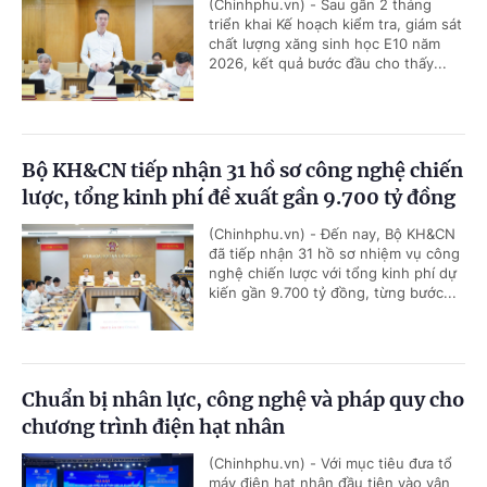
(Chinhphu.vn) - Sau gần 2 tháng
triển khai Kế hoạch kiểm tra, giám sát
chất lượng xăng sinh học E10 năm
2026, kết quả bước đầu cho thấy...
Bộ KH&CN tiếp nhận 31 hồ sơ công nghệ chiến
lược, tổng kinh phí đề xuất gần 9.700 tỷ đồng
(Chinhphu.vn) - Đến nay, Bộ KH&CN
đã tiếp nhận 31 hồ sơ nhiệm vụ công
nghệ chiến lược với tổng kinh phí dự
kiến gần 9.700 tỷ đồng, từng bước...
Chuẩn bị nhân lực, công nghệ và pháp quy cho
chương trình điện hạt nhân
(Chinhphu.vn) - Với mục tiêu đưa tổ
máy điện hạt nhân đầu tiên vào vận