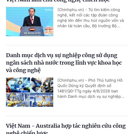
(Chinhphu.vn) - Từ tìm kiếm công
nghệ, kết nối các tập đoàn công
nghệ lớn đến thu hút nguồn vốn và
nhân tài toàn cầu, Bộ trưởng Bộ...
Danh mục dịch vụ sự nghiệp công sử dụng
ngân sách nhà nước trong lĩnh vực khoa học
và công nghệ
(Chinhphu.vn) - Phó Thủ tướng Hồ
Quốc Dũng ký Quyết định số
1481/QĐ-TTg ngày 4/8/2026 ban
hành Danh mục dịch vụ sự nghiệp...
Việt Nam - Australia hợp tác nghiên cứu công
nghệ chiến lược