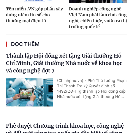
Tên miền .VN góp phần xây
Doanh nghiệp công nghệ
dựng niềm tin số cho
Việt Nam phải làm chủ công
thương mại điện tử
nghệ chiến lược, vươn ra thị
trường quốc tế
ĐỌC THÊM
Thành lập Hội đồng xét tặng Giải thưởng Hồ
Chí Minh, Giải thưởng Nhà nước về khoa học
và công nghệ đợt 7
(Chinhphu.vn) - Phó Thủ tướng Phạm
Thị Thanh Trà ký Quyết định số
1492/QĐ-TTg thành lập Hội đồng cấp
Nhà nước xét tặng Giải thưởng Hồ...
Phê duyệt Chương trình khoa học, công nghệ