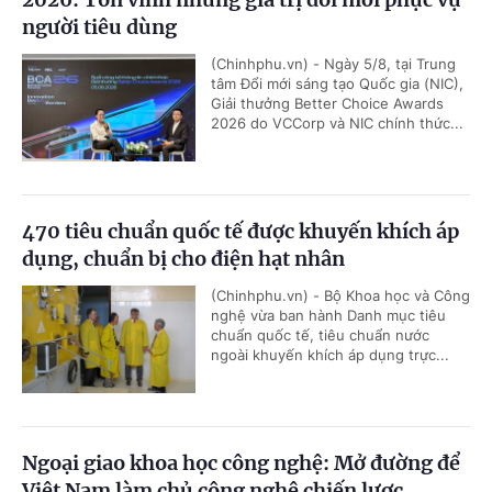
người tiêu dùng
(Chinhphu.vn) - Ngày 5/8, tại Trung
tâm Đổi mới sáng tạo Quốc gia (NIC),
Giải thưởng Better Choice Awards
2026 do VCCorp và NIC chính thức...
470 tiêu chuẩn quốc tế được khuyến khích áp
dụng, chuẩn bị cho điện hạt nhân
(Chinhphu.vn) - Bộ Khoa học và Công
nghệ vừa ban hành Danh mục tiêu
chuẩn quốc tế, tiêu chuẩn nước
ngoài khuyến khích áp dụng trực...
Ngoại giao khoa học công nghệ: Mở đường để
Việt Nam làm chủ công nghệ chiến lược