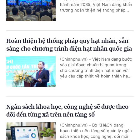
hành năm 2035, Việt Nam đang khẩn
trương hoàn thiện hệ thống pháp...
Hoàn thiện hệ thống pháp quy hạt nhân, sẵn
sàng cho chương trình điện hạt nhân quốc gia
(Chinhphu.vn) - Việt Nam đang bước
vào giai đoạn chuẩn bị quan trọng
cho chương trình điện hạt nhân với
yêu cầu cấp thiết về hoàn thiện hạ...
Ngân sách khoa học, công nghệ sẽ được theo
dõi đến từng xã trên nền tảng số
(Chinhphu.vn) - Bộ KH&CN đang
hoàn thiện nền tảng số quản lý ngân
sách khoa học, công nghệ, đổi mới