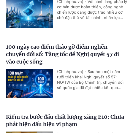
(Chinhphu.vn) - Với hành lang pháp lý
cơ bản được hoàn thiện, công nghệ
chiến lược đang được trao nhiều cơ
chế đặc thù về tài chính, nhân lực...
100 ngày cao điểm tháo gỡ điểm nghẽn
chuyển đổi số: Tăng tốc để Nghị quyết 57 đi
vào cuộc sống
(Chinhphu.vn) - Sau hơn một năm
rưỡi triển khai Nghị quyết số 57-
NQ/TW của Bộ Chính trị, chuyển đổi
số quốc gia đã đạt nhiều kết quả...
Kiểm tra bước đầu chất lượng xăng E10: Chưa
phát hiện dấu hiệu vi phạm