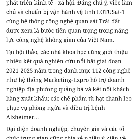
phát triển kinh tế - xã hội. Đáng chú ý, việc làm
chủ và chuẩn bị vận hành vệ tinh LOTUSat-1
cùng hệ thống công nghệ quan sát Trái đất
được xem là bước tiến quan trọng trong năng
lực công nghệ không gian của Việt Nam.
Tại hội thảo, các nhà khoa học cũng giới thiệu
nhiều kết quả nghiên cứu nổi bật giai đoạn
2021-2025 nằm trong danh mục 112 công nghệ
như hệ thống Marketing-Expro hỗ trợ doanh
nghiệp địa phương quảng bá và kết nối khách
hàng xuất khẩu; các chế phẩm từ hạt chanh leo
phục vụ phòng ngừa và điều trị bệnh
Alzheimer…
Đại diện doanh nghiệp, chuyên gia và các tổ
chức trung gian cũng chia sẻ nhiều ý kiến về