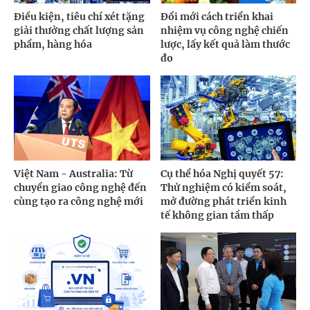
Điều kiện, tiêu chí xét tặng
Đổi mới cách triển khai
giải thưởng chất lượng sản
nhiệm vụ công nghệ chiến
phẩm, hàng hóa
lược, lấy kết quả làm thước
đo
Việt Nam - Australia: Từ
Cụ thể hóa Nghị quyết 57:
chuyển giao công nghệ đến
Thử nghiệm có kiểm soát,
cùng tạo ra công nghệ mới
mở đường phát triển kinh
tế không gian tầm thấp