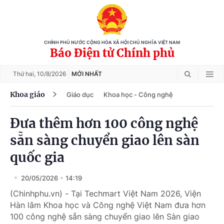
CHÍNH PHỦ NƯỚC CỘNG HÒA XÃ HỘI CHỦ NGHĨA VIỆT NAM
Báo Điện tử Chính phủ
Thứ hai,
10/8/2026
MỚI NHẤT
Khoa giáo
Giáo dục
Khoa học - Công nghệ
Đưa thêm hơn 100 công nghệ
sẵn sàng chuyển giao lên sàn
quốc gia
20/05/2026
14:19
(Chinhphu.vn) - Tại Techmart Việt Nam 2026, Viện
Hàn lâm Khoa học và Công nghệ Việt Nam đưa hơn
100 công nghệ sẵn sàng chuyển giao lên Sàn giao