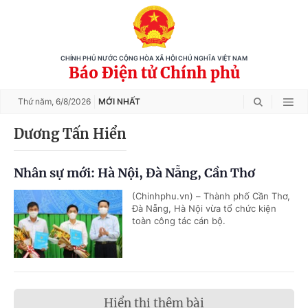
CHÍNH PHỦ NƯỚC CỘNG HÒA XÃ HỘI CHỦ NGHĨA VIỆT NAM
Báo Điện tử Chính phủ
Thứ năm,
6/8/2026
MỚI NHẤT
Dương Tấn Hiển
Nhân sự mới: Hà Nội, Đà Nẵng, Cần Thơ
(Chinhphu.vn) – Thành phố Cần Thơ,
Đà Nẵng, Hà Nội vừa tổ chức kiện
toàn công tác cán bộ.
Hiển thị thêm bài