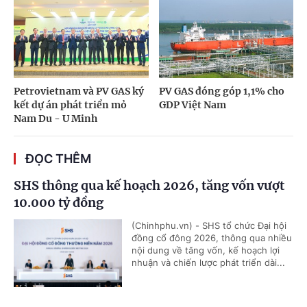
Petrovietnam và PV GAS ký
PV GAS đóng góp 1,1% cho
kết dự án phát triển mỏ
GDP Việt Nam
Nam Du - U Minh
ĐỌC THÊM
SHS thông qua kế hoạch 2026, tăng vốn vượt
10.000 tỷ đồng
(Chinhphu.vn) - SHS tổ chức Đại hội
đồng cổ đông 2026, thông qua nhiều
nội dung về tăng vốn, kế hoạch lợi
nhuận và chiến lược phát triển dài...