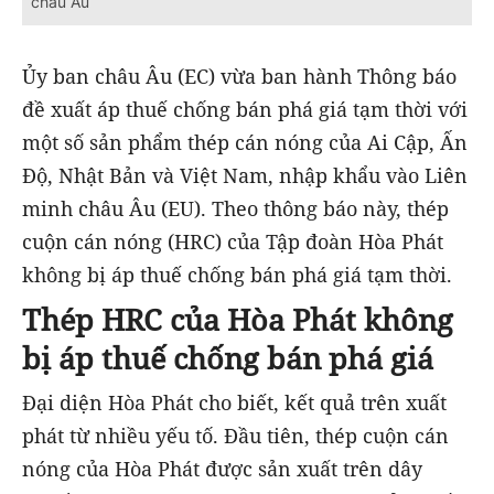
châu Âu
Ủy ban châu Âu (EC) vừa ban hành Thông báo
đề xuất áp thuế chống bán phá giá tạm thời với
một số sản phẩm thép cán nóng của Ai Cập, Ấn
Độ, Nhật Bản và Việt Nam, nhập khẩu vào Liên
minh châu Âu (EU). Theo thông báo này, thép
cuộn cán nóng (HRC) của Tập đoàn Hòa Phát
không bị áp thuế chống bán phá giá tạm thời.
Thép HRC của Hòa Phát không
bị áp thuế chống bán phá giá
Đại diện Hòa Phát cho biết, kết quả trên xuất
phát từ nhiều yếu tố. Đầu tiên, thép cuộn cán
nóng của Hòa Phát được sản xuất trên dây