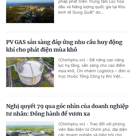
pháp phát triển Trung tâm Lọc hóa
dầu và Năng lượng quốc gia tại Khu
kinh tế Dung Quất" do...
PV GAS sẵn sàng đáp ứng nhu cầu huy động
khí cho phát điện mùa khô
(Chinhphu.vn) - Để nâng cao năng
lực hạ tầng, sẵn sàng cho cao điểm
mùa khô, Chi nhánh Logistics – đơn vị
trực thuộc Tổng Công ty Khí Việt...
Nghị quyết 79 qua góc nhìn của doanh nghiệp
tư nhân: Đồng hành để vươn xa
(Chinhphu.vn) - Trao đổi với phóng
viên Báo Điện tử Chính phủ, đại diện
các doanh nghiệp và hiệp hội cho