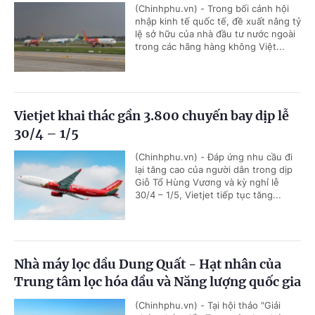
(Chinhphu.vn) - Trong bối cảnh hội
nhập kinh tế quốc tế, đề xuất nâng tỷ
lệ sở hữu của nhà đầu tư nước ngoài
trong các hãng hàng không Việt...
Vietjet khai thác gần 3.800 chuyến bay dịp lễ
30/4 – 1/5
(Chinhphu.vn) - Đáp ứng nhu cầu đi
lại tăng cao của người dân trong dịp
Giỗ Tổ Hùng Vương và kỳ nghỉ lễ
30/4 – 1/5, Vietjet tiếp tục tăng...
Nhà máy lọc dầu Dung Quất - Hạt nhân của
Trung tâm lọc hóa dầu và Năng lượng quốc gia
(Chinhphu.vn) - Tại hội thảo "Giải