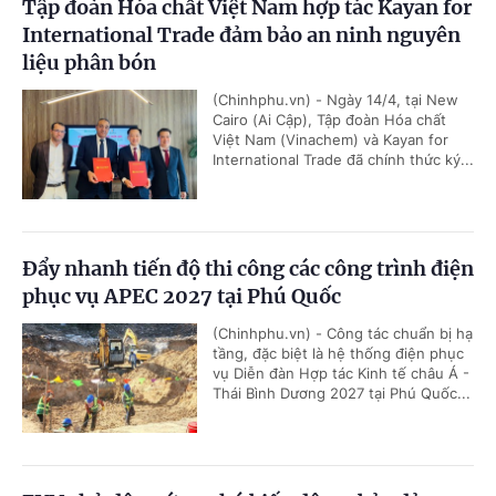
Tập đoàn Hóa chất Việt Nam hợp tác Kayan for
International Trade đảm bảo an ninh nguyên
liệu phân bón
(Chinhphu.vn) - Ngày 14/4, tại New
Cairo (Ai Cập), Tập đoàn Hóa chất
Việt Nam (Vinachem) và Kayan for
International Trade đã chính thức ký...
Đẩy nhanh tiến độ thi công các công trình điện
phục vụ APEC 2027 tại Phú Quốc
(Chinhphu.vn) - Công tác chuẩn bị hạ
tầng, đặc biệt là hệ thống điện phục
vụ Diễn đàn Hợp tác Kinh tế châu Á -
Thái Bình Dương 2027 tại Phú Quốc...