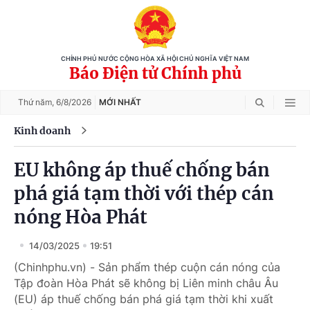
CHÍNH PHỦ NƯỚC CỘNG HÒA XÃ HỘI CHỦ NGHĨA VIỆT NAM
Báo Điện tử Chính phủ
Thứ năm,
6/8/2026
MỚI NHẤT
Kinh doanh
EU không áp thuế chống bán
phá giá tạm thời với thép cán
nóng Hòa Phát
14/03/2025
19:51
(Chinhphu.vn) - Sản phẩm thép cuộn cán nóng của
Tập đoàn Hòa Phát sẽ không bị Liên minh châu Âu
(EU) áp thuế chống bán phá giá tạm thời khi xuất