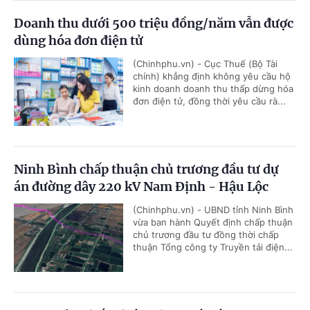
Doanh thu dưới 500 triệu đồng/năm vẫn được
dùng hóa đơn điện tử
(Chinhphu.vn) - Cục Thuế (Bộ Tài
chính) khẳng định không yêu cầu hộ
kinh doanh doanh thu thấp dừng hóa
đơn điện tử, đồng thời yêu cầu rà...
Ninh Bình chấp thuận chủ trương đầu tư dự
án đường dây 220 kV Nam Định - Hậu Lộc
(Chinhphu.vn) - UBND tỉnh Ninh Bình
vừa ban hành Quyết định chấp thuận
chủ trương đầu tư đồng thời chấp
thuận Tổng công ty Truyền tải điện...