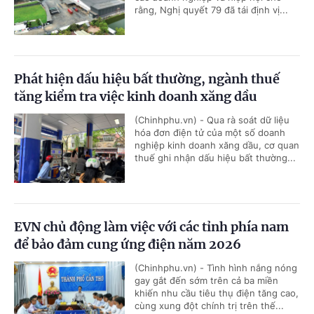
rằng, Nghị quyết 79 đã tái định vị...
Phát hiện dấu hiệu bất thường, ngành thuế
tăng kiểm tra việc kinh doanh xăng dầu
(Chinhphu.vn) - Qua rà soát dữ liệu
hóa đơn điện tử của một số doanh
nghiệp kinh doanh xăng dầu, cơ quan
thuế ghi nhận dấu hiệu bất thường...
EVN chủ động làm việc với các tỉnh phía nam
để bảo đảm cung ứng điện năm 2026
(Chinhphu.vn) - Tình hình nắng nóng
gay gắt đến sớm trên cả ba miền
khiến nhu cầu tiêu thụ điện tăng cao,
cùng xung đột chính trị trên thế...