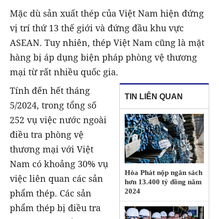
Mặc dù sản xuất thép của Việt Nam hiện đứng
vị trí thứ 13 thế giới và đứng đầu khu vực
ASEAN. Tuy nhiên, thép Việt Nam cũng là mặt
hàng bị áp dụng biện pháp phòng vệ thương
mại từ rất nhiều quốc gia.
Tính đến hết tháng
TIN LIÊN QUAN
5/2024, trong tổng số
252 vụ việc nước ngoài
điều tra phòng vệ
thương mại với Việt
Nam có khoảng 30% vụ
Hòa Phát nộp ngân sách
việc liên quan các sản
hơn 13.400 tỷ đồng năm
phẩm thép. Các sản
2024
phẩm thép bị điều tra