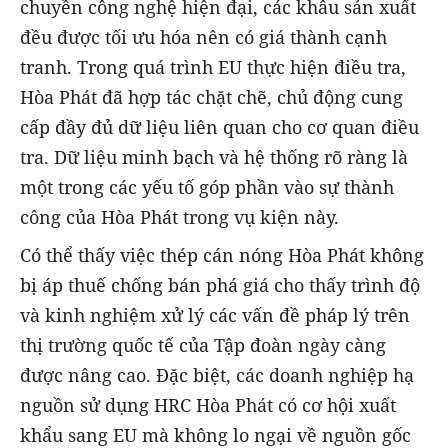
chuyền công nghệ hiện đại, các khâu sản xuất
đều được tối ưu hóa nên có giá thành cạnh
tranh. Trong quá trình EU thực hiện điều tra,
Hòa Phát đã hợp tác chặt chẽ, chủ động cung
cấp đầy đủ dữ liệu liên quan cho cơ quan điều
tra. Dữ liệu minh bạch và hệ thống rõ ràng là
một trong các yếu tố góp phần vào sự thành
công của Hòa Phát trong vụ kiện này.
Có thể thấy việc thép cán nóng Hòa Phát không
bị áp thuế chống bán phá giá cho thấy trình độ
và kinh nghiệm xử lý các vấn đề pháp lý trên
thị trường quốc tế của Tập đoàn ngày càng
được nâng cao. Đặc biệt, các doanh nghiệp hạ
nguồn sử dụng HRC Hòa Phát có cơ hội xuất
khẩu sang EU mà không lo ngại về nguồn gốc