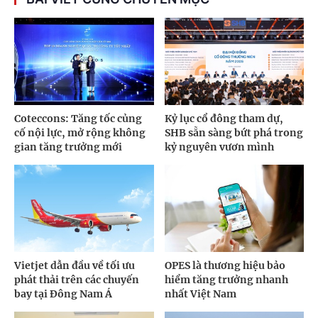
Coteccons: Tăng tốc củng
Kỷ lục cổ đông tham dự,
cố nội lực, mở rộng không
SHB sẵn sàng bứt phá trong
gian tăng trưởng mới
kỷ nguyên vươn mình
Vietjet dẫn đầu về tối ưu
OPES là thương hiệu bảo
phát thải trên các chuyến
hiểm tăng trưởng nhanh
bay tại Đông Nam Á
nhất Việt Nam