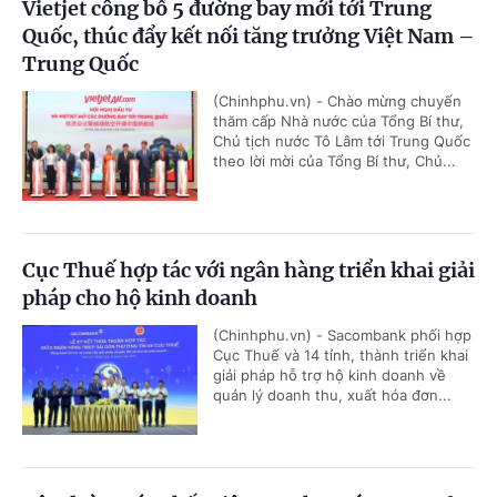
Vietjet công bố 5 đường bay mới tới Trung
Quốc, thúc đẩy kết nối tăng trưởng Việt Nam –
Trung Quốc
(Chinhphu.vn) - Chào mừng chuyến
thăm cấp Nhà nước của Tổng Bí thư,
Chủ tịch nước Tô Lâm tới Trung Quốc
theo lời mời của Tổng Bí thư, Chủ...
Cục Thuế hợp tác với ngân hàng triển khai giải
pháp cho hộ kinh doanh
(Chinhphu.vn) - Sacombank phối hợp
Cục Thuế và 14 tỉnh, thành triển khai
giải pháp hỗ trợ hộ kinh doanh về
quản lý doanh thu, xuất hóa đơn...