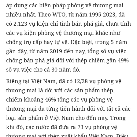
áp dụng các biện pháp phòng vệ thương mại
nhiều nhất. Theo WTO, từ năm 1995-2023, đã
có 2.123 vụ kiện chỉ tính bán phá giá, chưa tính
các vụ kiện phòng vệ thương mại khác như
chống trợ cấp hay tự vệ. Đặc biệt, trong 5 năm
gần đây, từ năm 2019 đến nay, tổng số vụ việc
chống bán phá giá đối với thép chiếm gần 49%
số vụ việc cho cả 30 năm đó.
Riêng tại Việt Nam, đã có 12/28 vụ phòng vệ
thương mại là đối với các sản phẩm thép,
chiếm khoảng 46% tổng các vụ phòng vệ
thương mại đã từng tiến hành đối với tất cả các
loại sản phẩm ở Việt Nam cho đến nay. Trong
khi đó, các nước đã đưa ra 73 vụ phòng vệ
thương mại với thép xuất khẩu Việt Nam. Điều