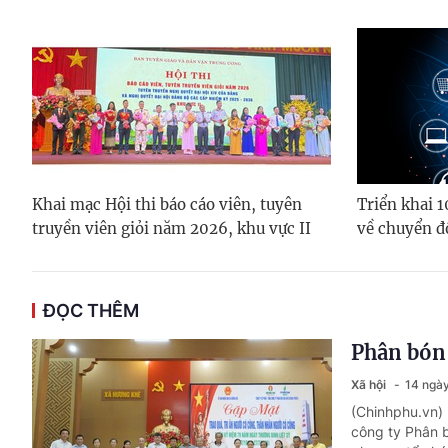
Khai mạc Hội thi báo cáo viên, tuyên
Triển khai 
truyền viên giỏi năm 2026, khu vực II
về chuyển đ
ĐỌC THÊM
Phân bón 
Xã hội
14 ngày
(Chinhphu.vn)
công ty Phân 