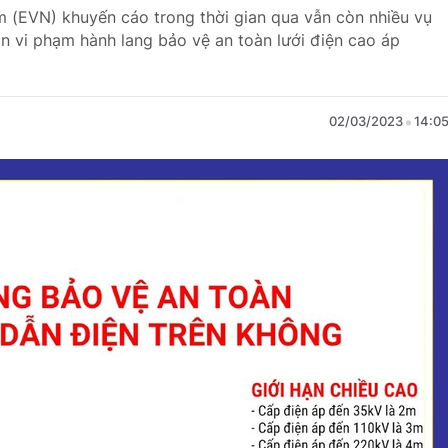
m (EVN) khuyến cáo trong thời gian qua vẫn còn nhiều vụ
òn vi phạm hành lang bảo vệ an toàn lưới điện cao áp
02/03/2023
14:0