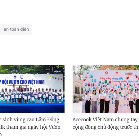
an toàn điện
c sinh vùng cao Lâm Đồng
Acecook Việt Nam chung tay
lk tham gia ngày hội Vươn
cộng đồng chủ động trước thi
m