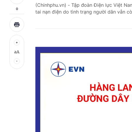
(Chinhphu.vn) - Tập đoàn Điện lực Việt Na
0
tai nạn điện do tình trạng người dân vẫn c
aA