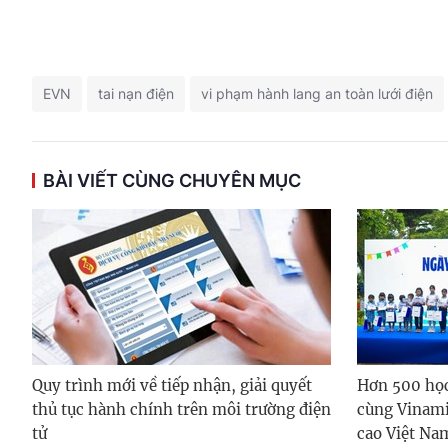
EVN
tai nạn điện
vi phạm hành lang an toàn lưới điện
BÀI VIẾT CÙNG CHUYÊN MỤC
Quy trình mới về tiếp nhận, giải quyết
Hơn 500 họ
thủ tục hành chính trên môi trường điện
cùng Vinami
tử
cao Việt Na