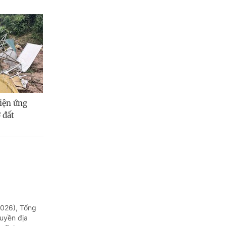
tiện ứng
ở đất
2026), Tổng
uyền địa