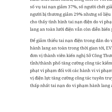
số vụ tai nạn giảm 37%, số người chết gi
người bị thương giảm 29% nhưng số liệ
cho thấy tình hình tai nạn điện do vi p
lang an toàn lưới điện vẫn còn diễn biến 
Để giảm thiểu tai nạn điện trong dân do
hành lang an toàn trong thời gian tới, E
đơn vị thành viên kiến nghị Sở Công Thư
tỉnh/thành phố tăng cường công tác kiểm
phạt vi phạm đối với các hành vi vi phạ
vị điện lực tăng cường công tác tuyên t
thấp nhất tai nạn do vi phạm hành lang a