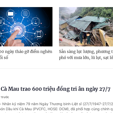
100 ngày tháo gỡ điểm nghẽn
Sẵn sàng lực lượng, phương 
ổi số
phó với mưa lớn, lũ lụt, sạt l
Cà Mau trao 600 triệu đồng tri ân ngày 27/7
 trước
 - Nhân kỷ niệm 79 năm Ngày Thương binh-Liệt sĩ (27/7/1947-27/7/
bón Dầu khí Cà Mau (PVCFC, HOSE: DCM), đã phối hợp cùng chính q