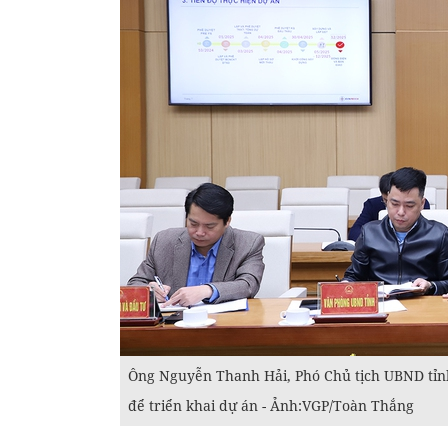
Ông Nguyễn Thanh Hải, Phó Chủ tịch UBND tỉnh
để triển khai dự án - Ảnh:VGP/Toàn Thắng