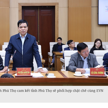
 Phú Thọ cam kết tỉnh Phú Thọ sẽ phối hợp chặt chẽ cùng EVN