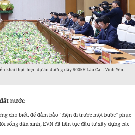
iển khai thực hiện dự án đường dây 500kV Lào Cai - Vĩnh Yên-
đất nước
 cho biết, để đảm bảo "điện đi trước một bước" phục
đời sống dân sinh, EVN đã liên tục đầu tư xây dựng các