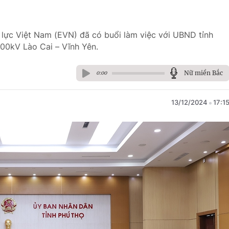
 lực Việt Nam (EVN) đã có buổi làm việc với UBND tỉnh
00kV Lào Cai – Vĩnh Yên.
Nữ miền Bắc
0:00
13/12/2024
17:1