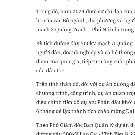
Trong đó, năm 2024 dưới sự chỉ đạo của 
hộ của các Bộ ngành, địa phương và ngư
mạch 3 Quảng Trạch – Phố Nối chỉ trong 
Kỳ tích đường dây 500kV mạch 3 Quảng T
người dân, doanh nghiệp và cả hệ thống ch
điểm của quốc gia, tiếp tục công cuộc ph
của dân tộc.
Trên tinh thần đó, đối với dự án đường 
chương trình, công trình, dự án quan tr
điều chỉnh tiến độ dự án: Phấn đấu khởi
6 tháng để lập thành tích chào mừng Đại 
Theo Phó Giám đốc Ban Quản lý dự án đi
đường dây 500kV Lào Cai - Vĩnh Yên là 22