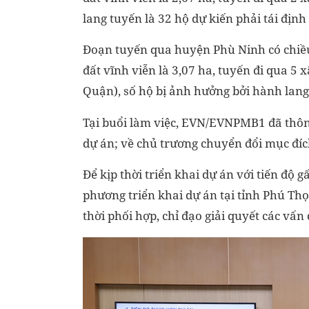
lang tuyến là 32 hộ dự kiến phải tái định 
Đoạn tuyến qua huyện Phù Ninh có chiều 
đất vĩnh viễn là 3,07 ha, tuyến đi qua 5 
Quận), số hộ bị ảnh hưởng bởi hành lang 
Tại buổi làm việc, EVN/EVNPMB1 đã thôn
dự án; về chủ trương chuyển đổi mục đíc
Để kịp thời triển khai dự án với tiến độ
phương triển khai dự án tại tỉnh Phú Thọ
thời phối hợp, chỉ đạo giải quyết các vấn