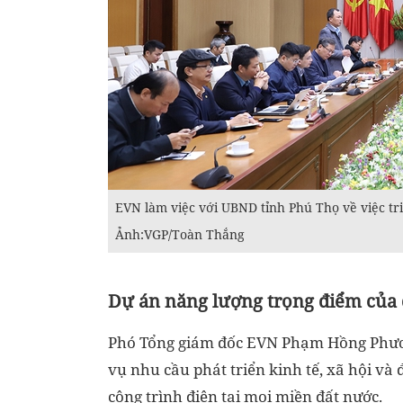
EVN làm việc với UBND tỉnh Phú Thọ về việc tr
Ảnh:VGP/Toàn Thắng
Dự án năng lượng trọng điểm của 
Phó Tổng giám đốc EVN Phạm Hồng Phương
vụ nhu cầu phát triển kinh tế, xã hội và 
công trình điện tại mọi miền đất nước.