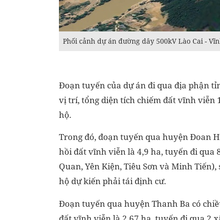
Phối cảnh dự án đường dây 500kV Lào Cai - Vĩ
Đoạn tuyến của dự án đi qua địa phận tỉnh
vị trí, tổng diện tích chiếm đất vĩnh viễn
hộ.
Trong đó, đoạn tuyến qua huyện Đoan Hùn
hồi đất vĩnh viễn là 4,9 ha, tuyến đi qua
Quan, Yên Kiện, Tiêu Sơn và Minh Tiến), 
hộ dự kiến phải tái định cư.
Đoạn tuyến qua huyện Thanh Ba có chiều 
đất vĩnh viễn là 2,67 ha, tuyến đi qua 2