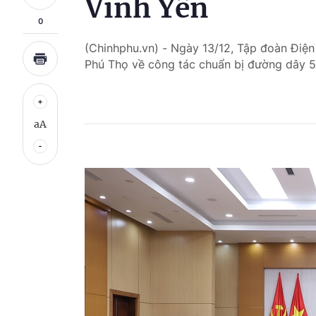
Vĩnh Yên
0
(Chinhphu.vn) - Ngày 13/12, Tập đoàn Điện
Phú Thọ về công tác chuẩn bị đường dây 5
aA