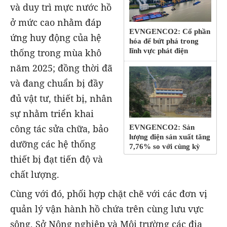
và duy trì mực nước hồ
ở mức cao nhằm đáp
EVNGENCO2: Cổ phần
ứng huy động của hệ
hóa để bứt phá trong
thống trong mùa khô
lĩnh vực phát điện
năm 2025; đồng thời đã
và đang chuẩn bị đầy
đủ vật tư, thiết bị, nhân
sự nhằm triển khai
công tác sửa chữa, bảo
EVNGENCO2: Sản
lượng điện sản xuất tăng
dưỡng các hệ thống
7,76% so với cùng kỳ
thiết bị đạt tiến độ và
chất lượng.
Cùng với đó, phối hợp chặt chẽ với các đơn vị
quản lý vận hành hồ chứa trên cùng lưu vực
sông, Sở Nông nghiệp và Môi trường các địa