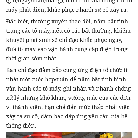
(giờ/ngày/tuần/tháng); đảm bảo khả dụng các tổ
máy phát điện; khắc phục nhanh sự cố xảy ra.
Đặc biệt, thường xuyên theo dõi, nắm bắt tình
trạng các tổ máy, nếu có các bất thường, khiếm
khuyết phát sinh sẽ chỉ đạo khắc phục ngay,
đưa tổ máy vào vận hành cung cấp điện trong
thời gian sớm nhất.
Ban chỉ đạo đảm bảo cung ứng điện tổ chức ít
nhất một cuộc họp/tuần để nắm bắt tình hình
vận hành các tổ máy, ghi nhận và nhanh chóng
xử lý những khó khăn, vướng mắc của các đơn
vị thành viên, hạn chế đến mức thấp nhất việc
xảy ra sự cố, đảm bảo đáp ứng yêu cầu của hệ
thống điện.