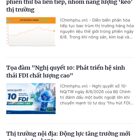
phiên thứ ba liên tiếp, nhóm năng lượng ‘kéo’
thị trường
(Chinhphu.vn) - Diễn biến phân hóa
tiếp tục bao trùm thị trường hàng hóa
nguyên liệu thế giới trong phiên ngày
6/8. Trong khi nông sản, kim loại và...
Tọa đàm "Nghị quyết 10: Phát triển hệ sinh
thái FDI chất lượng cao"
(Chinhphu.vn) - Nghị quyết số 10-
NQ/TW ngày 8/6/2026 của Bộ Chính
trị đánh dấu một bước ngoặt lớn khi
chuyển mạnh từ tư duy "thu hút FDI...
Thị trường nội địa: Động lực tăng trưởng mới