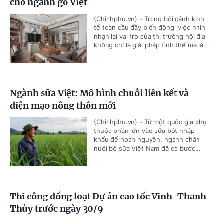
cho ngành gỗ Việt
(Chinhphu.vn) - Trong bối cảnh kinh
tế toàn cầu đầy biến động, việc nhìn
nhận lại vai trò của thị trường nội địa
không chỉ là giải pháp tình thế mà là...
Ngành sữa Việt: Mô hình chuỗi liên kết và
diện mạo nông thôn mới
(Chinhphu.vn) - Từ một quốc gia phụ
thuộc phần lớn vào sữa bột nhập
khẩu để hoàn nguyên, ngành chăn
nuôi bò sữa Việt Nam đã có bước...
Thi công đồng loạt Dự án cao tốc Vinh-Thanh
Thủy trước ngày 30/9