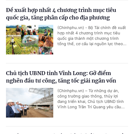
Đề xuất hợp nhất 4 chương trình mục tiêu
quốc gia, tăng phân cấp cho địa phương
(Chinhphu.vn) - Bộ Tài chính đề xuất
hợp nhất 4 chương trình mục tiêu
quốc gia thành một chương trình
tổng thể, cơ cấu lại nguồn lực theo...
Chủ tịch UBND tỉnh Vĩnh Long: Gỡ điểm
nghẽn đầu tư công, tăng tốc giải ngân vốn
(Chinhphu.vn) – Từ những dự án,
công trường giao thông, thủy lợi
đang triển khai, Chủ tịch UBND tỉnh
Vĩnh Long Trần Trí Quang yêu cầu...