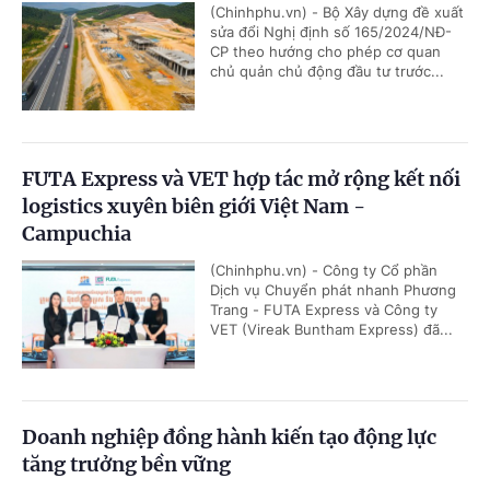
(Chinhphu.vn) - Bộ Xây dựng đề xuất
sửa đổi Nghị định số 165/2024/NĐ-
CP theo hướng cho phép cơ quan
chủ quản chủ động đầu tư trước...
FUTA Express và VET hợp tác mở rộng kết nối
logistics xuyên biên giới Việt Nam -
Campuchia
(Chinhphu.vn) - Công ty Cổ phần
Dịch vụ Chuyển phát nhanh Phương
Trang - FUTA Express và Công ty
VET (Vireak Buntham Express) đã...
Doanh nghiệp đồng hành kiến tạo động lực
tăng trưởng bền vững