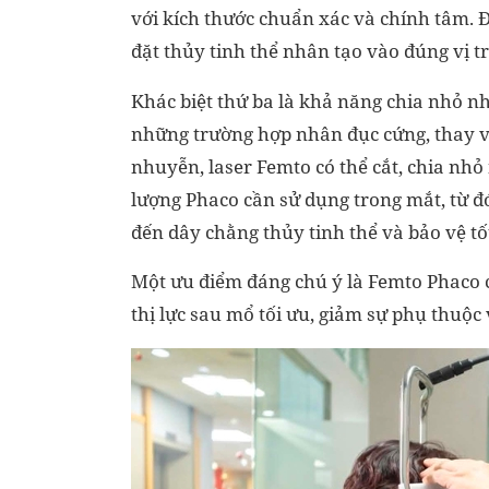
với kích thước chuẩn xác và chính tâm. Đ
đặt thủy tinh thể nhân tạo vào đúng vị tr
Khác biệt thứ ba là khả năng chia nhỏ nh
những trường hợp nhân đục cứng, thay v
nhuyễn, laser Femto có thể cắt, chia nh
lượng Phaco cần sử dụng trong mắt, từ đ
đến dây chằng thủy tinh thể và bảo vệ tố
Một ưu điểm đáng chú ý là Femto Phaco c
thị lực sau mổ tối ưu, giảm sự phụ thuộc 