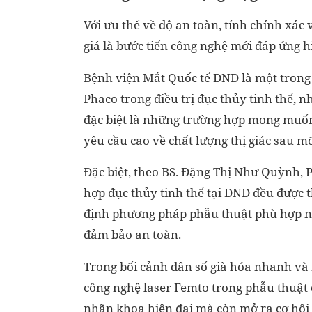
Với ưu thế về độ an toàn, tính chính xá
giá là bước tiến công nghệ mới đáp ứng hi
Bệnh viện Mắt Quốc tế DND là một trong
Phaco trong điều trị đục thủy tinh thể, 
đặc biệt là những trường hợp mong muốn
yêu cầu cao về chất lượng thị giác sau mổ
Đặc biệt, theo BS. Đặng Thị Như Quỳnh,
hợp đục thủy tinh thể tại DND đều được
định phương pháp phẫu thuật phù hợp n
đảm bảo an toàn.
Trong bối cảnh dân số già hóa nhanh và 
công nghệ laser Femto trong phẫu thuật 
nhãn khoa hiện đại mà còn mở ra cơ hội g