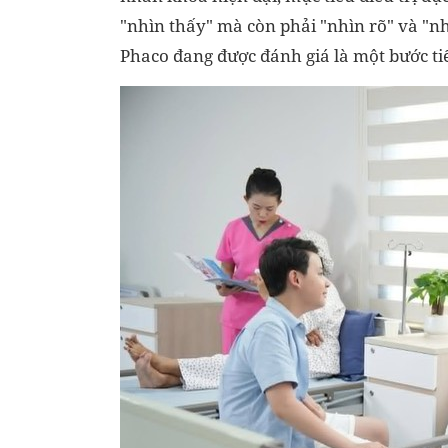
"nhìn thấy" mà còn phải "nhìn rõ" và "n
Phaco đang được đánh giá là một bước tiế