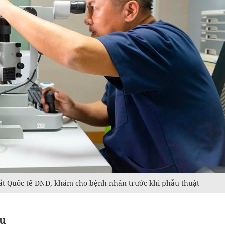
t Quốc tế DND, khám cho bệnh nhân trước khi phẫu thuật
ưu