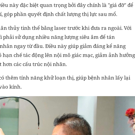
iều này đặc biệt quan trọng bởi đây chính là "giá đỡ" để
í, góp phần quyết định chất lượng thị lực sau mổ.
ân thủy tinh thể bằng laser trước khi đưa ra ngoài. Với
ì phải sử dụng nhiều năng lượng siêu âm để tán
ỏ nhân ngay từ đầu. Điều này giúp giảm đáng kể năng
ó hạn chế tác động lên nội mô giác mạc, giảm ảnh hưởng
t hơn các cấu trúc nội nhãn.
ó thêm tính năng khử loạn thị, giúp bệnh nhân lấy lại
vào kính.