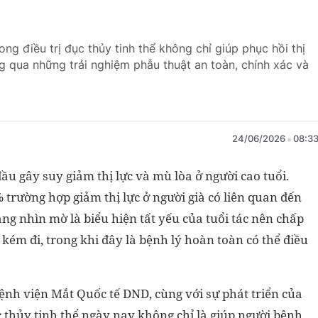
g điều trị đục thủy tinh thể không chỉ giúp phục hồi thị
 qua những trải nghiệm phẫu thuật an toàn, chính xác và
24/06/2026
08:3
u gây suy giảm thị lực và mù lòa ở người cao tuổi.
trường hợp giảm thị lực ở người già có liên quan đến
ng nhìn mờ là biểu hiện tất yếu của tuổi tác nên chấp
ém đi, trong khi đây là bệnh lý hoàn toàn có thể điều
nh viện Mắt Quốc tế DND, cùng với sự phát triển của
c thủy tinh thể ngày nay không chỉ là giúp người bệnh