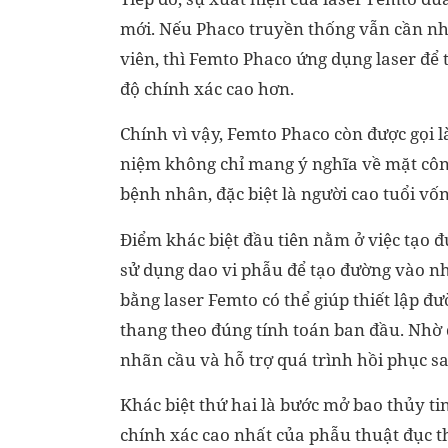
mới. Nếu Phaco truyền thống vẫn cần nhi
viên, thì Femto Phaco ứng dụng laser để 
độ chính xác cao hơn.
Chính vì vậy, Femto Phaco còn được gọi l
niệm không chỉ mang ý nghĩa về mặt côn
bệnh nhân, đặc biệt là người cao tuổi vố
Điểm khác biệt đầu tiên nằm ở việc tạo 
sử dụng dao vi phẫu để tạo đường vào nh
bằng laser Femto có thể giúp thiết lập đ
thang theo đúng tính toán ban đầu. Nhờ 
nhãn cầu và hỗ trợ quá trình hồi phục s
Khác biệt thứ hai là bước mở bao thủy ti
chính xác cao nhất của phẫu thuật đục t