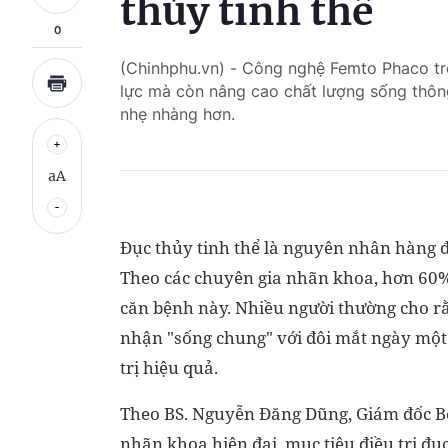
thủy tinh thể
0
(Chinhphu.vn) - Công nghệ Femto Phaco tron
lực mà còn nâng cao chất lượng sống thông
nhẹ nhàng hơn.
aA
Đục thủy tinh thể là nguyên nhân hàng đầ
Theo các chuyên gia nhãn khoa, hơn 60% 
căn bệnh này. Nhiều người thường cho rằ
nhận "sống chung" với đôi mắt ngày một k
trị hiệu quả.
Theo BS. Nguyễn Đăng Dũng, Giám đốc Bệ
nhãn khoa hiện đại, mục tiêu điều trị đụ