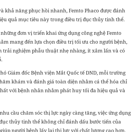
c và khả năng phục hồi nhanh, Femto Phaco được đánh
ệu quả mục tiêu này trong điều trị đục thủy tinh thể.
 những đơn vị triển khai ứng dụng công nghệ Femto
nhằm mang đến lựa chọn điều trị tối ưu cho người bệnh,
 trải nghiệm phẫu thuật nhẹ nhàng, ít xâm lấn và có
.
 Phó Giám đốc Bệnh viện Mắt Quốc tế DND, mỗi trường
 thăm khám và đánh giá toàn diện nhằm cá thể hóa chỉ
hất với bệnh nhân nhằm phát huy tối đa hiệu quả và
nhu cầu chăm sóc thị lực ngày càng tăng, việc ứng dụng
đục thủy tinh thể không chỉ đánh dấu bước tiến của
iúp người bệnh lấy lại thị lực với chất lượng cao hơn,