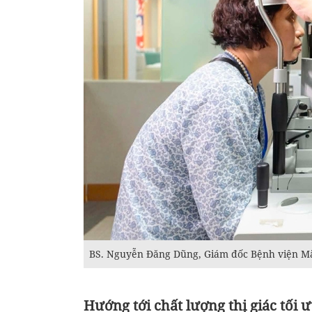
BS. Nguyễn Đăng Dũng, Giám đốc Bệnh viện Mắ
Hướng tới chất lượng thị giác tối 