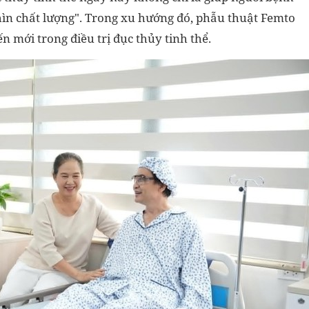
hìn chất lượng". Trong xu hướng đó, phẫu thuật Femto
n mới trong điều trị đục thủy tinh thể.