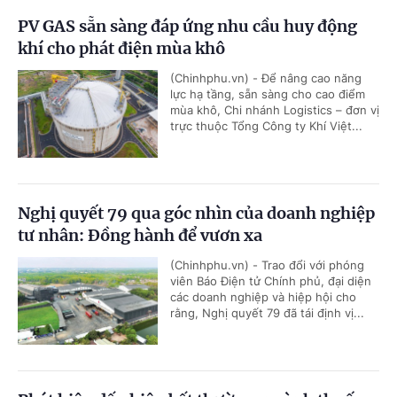
PV GAS sẵn sàng đáp ứng nhu cầu huy động
khí cho phát điện mùa khô
(Chinhphu.vn) - Để nâng cao năng
lực hạ tầng, sẵn sàng cho cao điểm
mùa khô, Chi nhánh Logistics – đơn vị
trực thuộc Tổng Công ty Khí Việt...
Nghị quyết 79 qua góc nhìn của doanh nghiệp
tư nhân: Đồng hành để vươn xa
(Chinhphu.vn) - Trao đổi với phóng
viên Báo Điện tử Chính phủ, đại diện
các doanh nghiệp và hiệp hội cho
rằng, Nghị quyết 79 đã tái định vị...