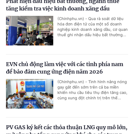
Phát hiện dấu hiệu bất thường, ngành thuế
tăng kiểm tra việc kinh doanh xăng dầu
(Chinhphu.vn) - Qua rà soát dữ liệu
hóa đơn điện tử của một số doanh
nghiệp kinh doanh xăng dầu, cơ quan
thuế ghi nhận dấu hiệu bất thường...
EVN chủ động làm việc với các tỉnh phía nam
để bảo đảm cung ứng điện năm 2026
(Chinhphu.vn) - Tình hình nắng nóng
gay gắt đến sớm trên cả ba miền
khiến nhu cầu tiêu thụ điện tăng cao,
cùng xung đột chính trị trên thế...
PV GAS ký kết các thỏa thuận LNG quy mô lớn,