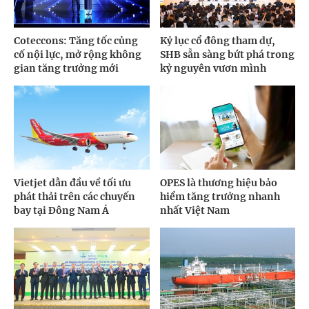
Coteccons: Tăng tốc củng
Kỷ lục cổ đông tham dự,
cố nội lực, mở rộng không
SHB sẵn sàng bứt phá trong
gian tăng trưởng mới
kỷ nguyên vươn mình
Vietjet dẫn đầu về tối ưu
OPES là thương hiệu bảo
phát thải trên các chuyến
hiểm tăng trưởng nhanh
bay tại Đông Nam Á
nhất Việt Nam