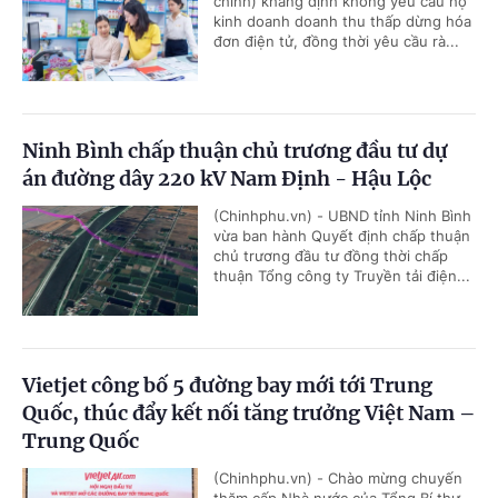
chính) khẳng định không yêu cầu hộ
kinh doanh doanh thu thấp dừng hóa
đơn điện tử, đồng thời yêu cầu rà...
Ninh Bình chấp thuận chủ trương đầu tư dự
án đường dây 220 kV Nam Định - Hậu Lộc
(Chinhphu.vn) - UBND tỉnh Ninh Bình
vừa ban hành Quyết định chấp thuận
chủ trương đầu tư đồng thời chấp
thuận Tổng công ty Truyền tải điện...
Vietjet công bố 5 đường bay mới tới Trung
Quốc, thúc đẩy kết nối tăng trưởng Việt Nam –
Trung Quốc
(Chinhphu.vn) - Chào mừng chuyến