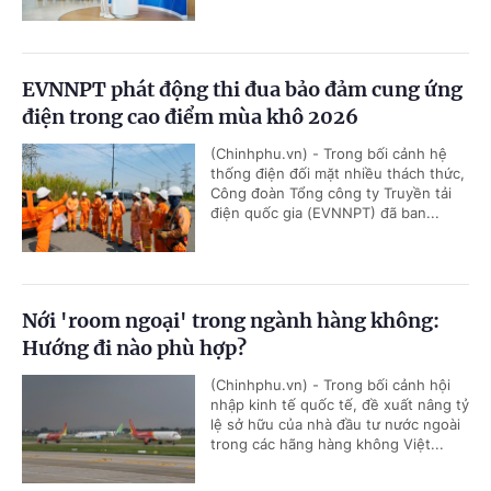
EVNNPT phát động thi đua bảo đảm cung ứng
điện trong cao điểm mùa khô 2026
(Chinhphu.vn) - Trong bối cảnh hệ
thống điện đối mặt nhiều thách thức,
Công đoàn Tổng công ty Truyền tải
điện quốc gia (EVNNPT) đã ban...
Nới 'room ngoại' trong ngành hàng không:
Hướng đi nào phù hợp?
(Chinhphu.vn) - Trong bối cảnh hội
nhập kinh tế quốc tế, đề xuất nâng tỷ
lệ sở hữu của nhà đầu tư nước ngoài
trong các hãng hàng không Việt...