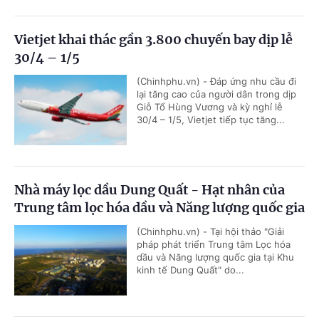
Vietjet khai thác gần 3.800 chuyến bay dịp lễ
30/4 – 1/5
(Chinhphu.vn) - Đáp ứng nhu cầu đi
lại tăng cao của người dân trong dịp
Giỗ Tổ Hùng Vương và kỳ nghỉ lễ
30/4 – 1/5, Vietjet tiếp tục tăng...
Nhà máy lọc dầu Dung Quất - Hạt nhân của
Trung tâm lọc hóa dầu và Năng lượng quốc gia
(Chinhphu.vn) - Tại hội thảo "Giải
pháp phát triển Trung tâm Lọc hóa
dầu và Năng lượng quốc gia tại Khu
kinh tế Dung Quất" do...