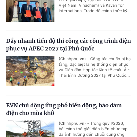
Việt Nam (Vinachem) và Kayan for
International Trade đã chính thức ký...
Đẩy nhanh tiến độ thi công các công trình điện
phục vụ APEC 2027 tại Phú Quốc
(Chinhphu.vn) - Công tác chuẩn bị hạ
tầng, đặc biệt là hệ thống điện phục
vụ Diễn đàn Hợp tác Kinh tế châu Á -
Thái Bình Dương 2027 tại Phú Quốc...
EVN chủ động ứng phó biến động, bảo đảm
điện cho mùa khô
(Chinhphu.vn) - Trong quý I/2026,
bối cảnh thế giới diễn biến phức tạp
đã ảnh hưởng đến chuỗi cung ứng