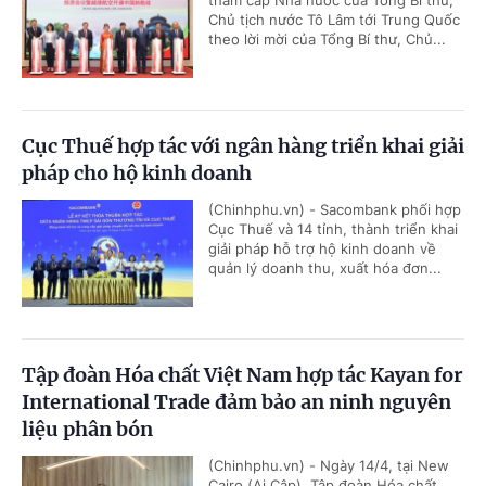
thăm cấp Nhà nước của Tổng Bí thư,
Chủ tịch nước Tô Lâm tới Trung Quốc
theo lời mời của Tổng Bí thư, Chủ...
Cục Thuế hợp tác với ngân hàng triển khai giải
pháp cho hộ kinh doanh
(Chinhphu.vn) - Sacombank phối hợp
Cục Thuế và 14 tỉnh, thành triển khai
giải pháp hỗ trợ hộ kinh doanh về
quản lý doanh thu, xuất hóa đơn...
Tập đoàn Hóa chất Việt Nam hợp tác Kayan for
International Trade đảm bảo an ninh nguyên
liệu phân bón
(Chinhphu.vn) - Ngày 14/4, tại New
Cairo (Ai Cập), Tập đoàn Hóa chất