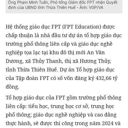
Ông Phạm Minh Tuấn, Phó tổng Giám đốc FPT nhận Quyết
định của UBND tỉnh Thừa Thiên Huế - Ảnh: VGP/VA
Hệ thống giáo dục FPT (FPT Education) được
chấp thuận là nhà đầu tư dự án tổ hợp giáo dục
trường phổ thông liên cấp và giáo dục nghề
nghiệp tọa lạc tại khu đô thị mới An Vân
Dương, xã Thủy Thanh, thị xã Hương Thủy,
tỉnh Thừa Thiên Huế. Dự án Tổ hợp giáo dục
của Tập đoàn FPT có số vốn đăng ký 432,66 tỷ
đồng.
Tổ hợp giáo dục của FPT gồm trường phổ thông
liên cấp: tiểu học, trung học cơ sở, trung học
phổ thông; giáo dục nghề nghiệp và cao đẳng
thực hành, sẽ được thi công trong năm 2024 và