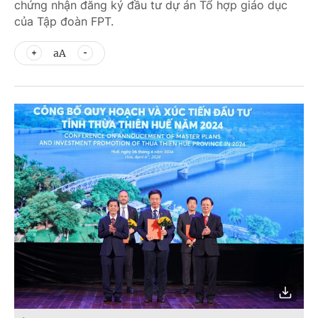
chứng nhận đăng ký đầu tư dự án Tổ hợp giáo dục
của Tập đoàn FPT.
aA