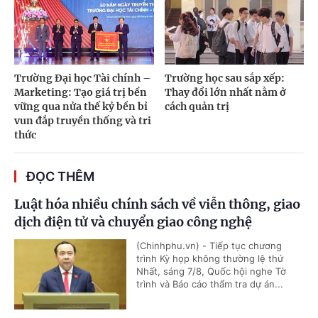
Trường Đại học Tài chính –
Trường học sau sắp xếp:
Marketing: Tạo giá trị bền
Thay đổi lớn nhất nằm ở
vững qua nửa thế kỷ bền bỉ
cách quản trị
vun đắp truyền thống và tri
thức
ĐỌC THÊM
Luật hóa nhiều chính sách về viễn thông, giao
dịch điện tử và chuyển giao công nghệ
(Chinhphu.vn) - Tiếp tục chương
trình Kỳ họp không thường lệ thứ
Nhất, sáng 7/8, Quốc hội nghe Tờ
trình và Báo cáo thẩm tra dự án...