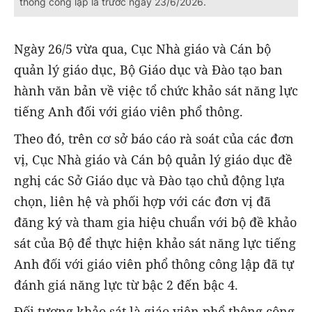
thông công lập là trước ngày 23/6/2026.
Ngày 26/5 vừa qua, Cục Nhà giáo và Cán bộ
quản lý giáo dục, Bộ Giáo dục và Đào tạo ban
hành văn bản về việc tổ chức khảo sát năng lực
tiếng Anh đối với giáo viên phổ thông.
Theo đó, trên cơ sở báo cáo rà soát của các đơn
vị, Cục Nhà giáo và Cán bộ quản lý giáo dục đề
nghị các Sở Giáo dục và Đào tạo chủ động lựa
chọn, liên hệ và phối hợp với các đơn vị đã
đăng ký và tham gia hiệu chuẩn với bộ đề khảo
sát của Bộ để thực hiện khảo sát năng lực tiếng
Anh đối với giáo viên phổ thông công lập đã tự
đánh giá năng lực từ bậc 2 đến bậc 4.
Đối tượng khảo sát là giáo viên phổ thông công