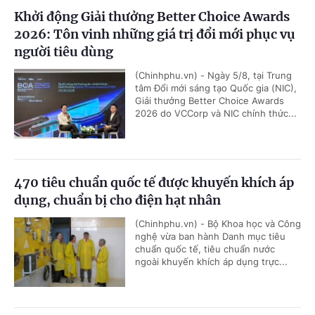
Khởi động Giải thưởng Better Choice Awards
2026: Tôn vinh những giá trị đổi mới phục vụ
người tiêu dùng
(Chinhphu.vn) - Ngày 5/8, tại Trung
tâm Đổi mới sáng tạo Quốc gia (NIC),
Giải thưởng Better Choice Awards
2026 do VCCorp và NIC chính thức...
470 tiêu chuẩn quốc tế được khuyến khích áp
dụng, chuẩn bị cho điện hạt nhân
(Chinhphu.vn) - Bộ Khoa học và Công
nghệ vừa ban hành Danh mục tiêu
chuẩn quốc tế, tiêu chuẩn nước
ngoài khuyến khích áp dụng trực...