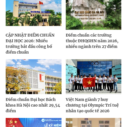
CẬP NHẬT ĐIỂM CHUẨN
Điểm chuẩn các trường
ĐẠI HỌC 2026: Nhiều
thuộc ĐHQGHN năm 2026,
trường bắt đầu công bố
nhiều ngành trên 27 điểm
điểm chuẩn
Điểm chuẩn Đại học Bách
Việt Nam giành 7 huy
khoa Hà Nội cao nhất 29,54
chương tại Olympic Trí tuệ
điểm
nhân tạo quốc tế 2026