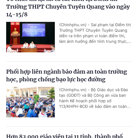
Trường THPT Chuyên Tuyên Quang vào ngày
14-15/8
(Chinhphu.vn) - Sai phạm tại Điểm thi
Trường THPT Chuyên Tuyên Quang
diễn ra trên phạm vi toàn điểm thi,
làm ảnh hưởng đến tính trung thực,...
Phối hợp liên ngành bảo đảm an toàn trường
học, phòng chống bạo lực học đường
(Chinhphu.vn) - Bộ Giáo dục và Đào
tạo (GDĐT) và Bộ Công an vừa ban
hành Kế hoạch phối hợp số
113/KHPH-BCĐ về bảo đảm an toàn...
Hơn 83.000 giáo viên tại 11 tỉnh, thành phố