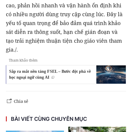
cao, phản hồi nhanh và vận hành ổn định khi
có nhiều người dùng truy cập cùng lúc. Đây là
yếu tố quan trọng để bảo đảm quá trình khảo
sát diễn ra thông suốt, hạn chế gián đoạn và
tạo trải nghiệm thuận tiện cho giáo viên tham
gia./.
Tham khảo thêm
Sắp ra mắt nền tảng FSEL – Bước đột phá về
học ngoại ngữ cùng AI
Chia sẻ
BÀI VIẾT CÙNG CHUYÊN MỤC