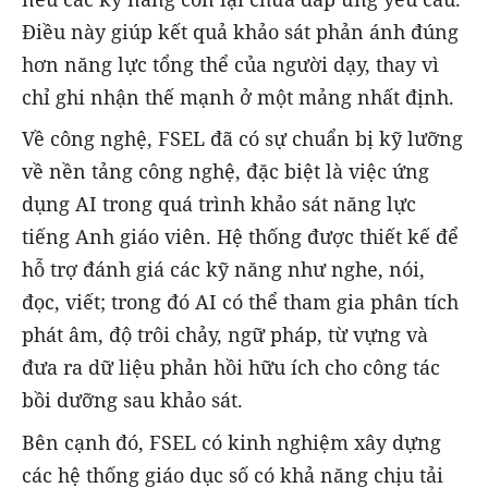
Điều này giúp kết quả khảo sát phản ánh đúng
hơn năng lực tổng thể của người dạy, thay vì
chỉ ghi nhận thế mạnh ở một mảng nhất định.
Về công nghệ, FSEL đã có sự chuẩn bị kỹ lưỡng
về nền tảng công nghệ, đặc biệt là việc ứng
dụng AI trong quá trình khảo sát năng lực
tiếng Anh giáo viên. Hệ thống được thiết kế để
hỗ trợ đánh giá các kỹ năng như nghe, nói,
đọc, viết; trong đó AI có thể tham gia phân tích
phát âm, độ trôi chảy, ngữ pháp, từ vựng và
đưa ra dữ liệu phản hồi hữu ích cho công tác
bồi dưỡng sau khảo sát.
Bên cạnh đó, FSEL có kinh nghiệm xây dựng
các hệ thống giáo dục số có khả năng chịu tải