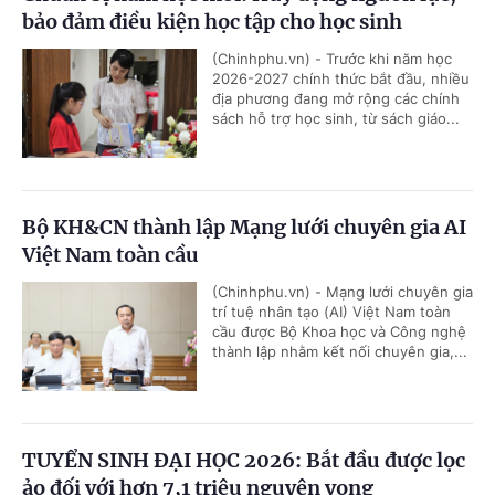
bảo đảm điều kiện học tập cho học sinh
(Chinhphu.vn) - Trước khi năm học
2026-2027 chính thức bắt đầu, nhiều
địa phương đang mở rộng các chính
sách hỗ trợ học sinh, từ sách giáo...
Bộ KH&CN thành lập Mạng lưới chuyên gia AI
Việt Nam toàn cầu
(Chinhphu.vn) - Mạng lưới chuyên gia
trí tuệ nhân tạo (AI) Việt Nam toàn
cầu được Bộ Khoa học và Công nghệ
thành lập nhằm kết nối chuyên gia,...
TUYỂN SINH ĐẠI HỌC 2026: Bắt đầu được lọc
ảo đối với hơn 7,1 triệu nguyện vọng