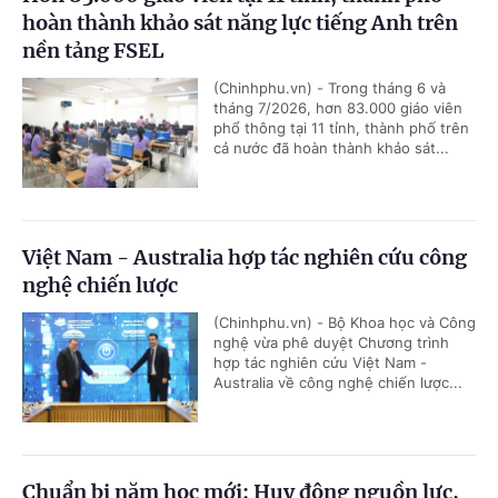
hoàn thành khảo sát năng lực tiếng Anh trên
nền tảng FSEL
(Chinhphu.vn) - Trong tháng 6 và
tháng 7/2026, hơn 83.000 giáo viên
phổ thông tại 11 tỉnh, thành phố trên
cả nước đã hoàn thành khảo sát...
Việt Nam - Australia hợp tác nghiên cứu công
nghệ chiến lược
(Chinhphu.vn) - Bộ Khoa học và Công
nghệ vừa phê duyệt Chương trình
hợp tác nghiên cứu Việt Nam -
Australia về công nghệ chiến lược...
Chuẩn bị năm học mới: Huy động nguồn lực,