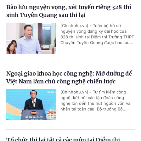
Bảo lưu nguyện vọng, xét tuyển riêng 328 thí
sinh Tuyên Quang sau thi lại
(Chinhphu.vn) - Toàn bộ hồ sơ,
nguyện vọng đăng ký đại học của
328 thí sinh tại Điểm thi Trường THPT
Chuyên Tuyên Quang được bảo lưu....
Ngoại giao khoa học công nghệ: Mở đường để
Việt Nam làm chủ công nghệ chiến lược
(Chinhphu.vn) - Từ tìm kiếm công
nghệ, kết nối các tập đoàn công
nghệ lớn đến thu hút nguồn vốn và
nhân tài toàn cầu, Bộ trưởng Bộ...
Tổ chức thi lại tất cả các môn tại Điểm thi