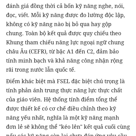
đánh giá đồng thời cả bốn kỹ năng nghe, nói,
đọc, viết. Mỗi kỹ năng được đo lường độc lập,
không có kỹ năng nào bị bỏ qua hay gộp
chung. Toàn bộ kết quả được quy chiếu theo
Khung tham chiếu năng lực ngoại ngữ chung
châu Âu (CEFR), từ bậc A1 đến C2, đảm bảo
tính minh bạch và khả năng công nhận rộng
rãi trong nước lẫn quốc tế.
Điểm khác biệt mà FSEL đặc biệt chú trọng là
tính phản ánh trung thực năng lực thực chất
của giáo viên. Hệ thống tính điểm tổng thể
được thiết kế có cơ chế điều chỉnh theo kỹ
năng yếu nhất, nghĩa là một kỹ năng mạnh
đơn lẻ sẽ không thể "kéo lên" kết quả cuối cùng
nếu các kỹ năng còn lại chưa đáp ứng yêu cầu.