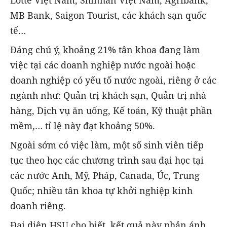
MB Bank, Saigon Tourist, các khách sạn quốc
tế…
Đáng chú ý, khoảng 21% tân khoa đang làm
việc tại các doanh nghiệp nước ngoài hoặc
doanh nghiệp có yếu tố nước ngoài, riêng ở các
ngành như: Quản trị khách sạn, Quản trị nhà
hàng, Dịch vụ ăn uống, Kế toán, Kỹ thuật phần
mềm,… tỉ lệ này đạt khoảng 50%.
Ngoài sớm có việc làm, một số sinh viên tiếp
tục theo học các chương trình sau đại học tại
các nước Anh, Mỹ, Pháp, Canada, Úc, Trung
Quốc; nhiều tân khoa tự khởi nghiệp kinh
doanh riêng.
Đại diện HSU cho biết, kết quả này phản ánh