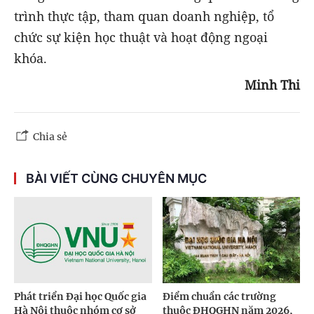
trình thực tập, tham quan doanh nghiệp, tổ
chức sự kiện học thuật và hoạt động ngoại
khóa.
Minh Thi
Chia sẻ
BÀI VIẾT CÙNG CHUYÊN MỤC
Phát triển Đại học Quốc gia
Điểm chuẩn các trường
Hà Nội thuộc nhóm cơ sở
thuộc ĐHQGHN năm 2026,