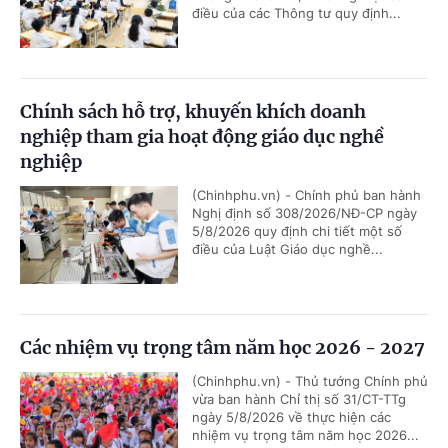
điều của các Thông tư quy định...
Chính sách hỗ trợ, khuyến khích doanh
nghiệp tham gia hoạt động giáo dục nghề
nghiệp
(Chinhphu.vn) - Chính phủ ban hành
Nghị định số 308/2026/NĐ-CP ngày
5/8/2026 quy định chi tiết một số
điều của Luật Giáo dục nghề...
Các nhiệm vụ trọng tâm năm học 2026 - 2027
(Chinhphu.vn) - Thủ tướng Chính phủ
vừa ban hành Chỉ thị số 31/CT-TTg
ngày 5/8/2026 về thực hiện các
nhiệm vụ trọng tâm năm học 2026...