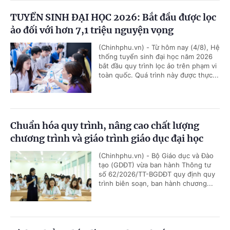
TUYỂN SINH ĐẠI HỌC 2026: Bắt đầu được lọc
ảo đối với hơn 7,1 triệu nguyện vọng
(Chinhphu.vn) - Từ hôm nay (4/8), Hệ
thống tuyển sinh đại học năm 2026
bắt đầu quy trình lọc ảo trên phạm vi
toàn quốc. Quá trình này được thực...
Chuẩn hóa quy trình, nâng cao chất lượng
chương trình và giáo trình giáo dục đại học
(Chinhphu.vn) - Bộ Giáo dục và Đào
tạo (GDĐT) vừa ban hành Thông tư
số 62/2026/TT-BGDĐT quy định quy
trình biên soạn, ban hành chương...