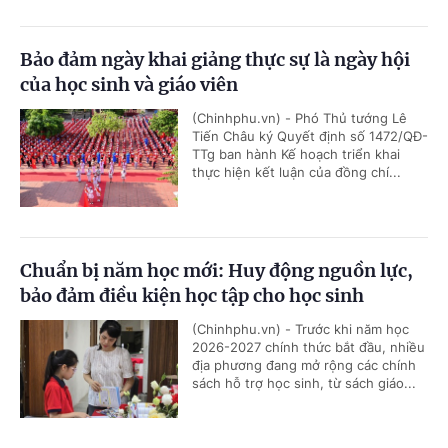
Bảo đảm ngày khai giảng thực sự là ngày hội
của học sinh và giáo viên
(Chinhphu.vn) - Phó Thủ tướng Lê
Tiến Châu ký Quyết định số 1472/QĐ-
TTg ban hành Kế hoạch triển khai
thực hiện kết luận của đồng chí...
Chuẩn bị năm học mới: Huy động nguồn lực,
bảo đảm điều kiện học tập cho học sinh
(Chinhphu.vn) - Trước khi năm học
2026-2027 chính thức bắt đầu, nhiều
địa phương đang mở rộng các chính
sách hỗ trợ học sinh, từ sách giáo...