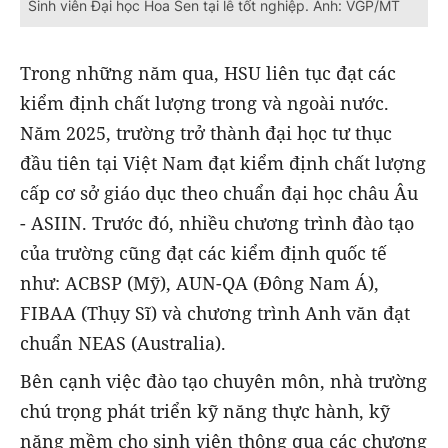
Sinh viên Đại học Hoa Sen tại lễ tốt nghiệp. Ảnh: VGP/MT
Trong những năm qua, HSU liên tục đạt các
kiểm định chất lượng trong và ngoài nước.
Năm 2025, trường trở thành đại học tư thục
đầu tiên tại Việt Nam đạt kiểm định chất lượng
cấp cơ sở giáo dục theo chuẩn đại học châu Âu
- ASIIN. Trước đó, nhiều chương trình đào tạo
của trường cũng đạt các kiểm định quốc tế
như: ACBSP (Mỹ), AUN-QA (Đông Nam Á),
FIBAA (Thụy Sĩ) và chương trình Anh văn đạt
chuẩn NEAS (Australia).
Bên cạnh việc đào tạo chuyên môn, nhà trường
chú trọng phát triển kỹ năng thực hành, kỹ
năng mềm cho sinh viên thông qua các chương