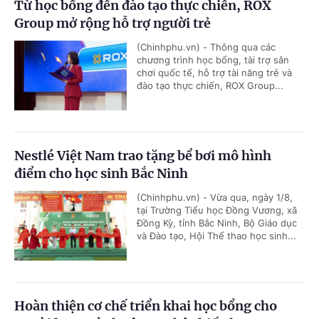
Từ học bổng đến đào tạo thực chiến, ROX
Group mở rộng hỗ trợ người trẻ
(Chinhphu.vn) - Thông qua các
chương trình học bổng, tài trợ sân
chơi quốc tế, hỗ trợ tài năng trẻ và
đào tạo thực chiến, ROX Group...
Nestlé Việt Nam trao tặng bể bơi mô hình
điểm cho học sinh Bắc Ninh
(Chinhphu.vn) - Vừa qua, ngày 1/8,
tại Trường Tiểu học Đồng Vương, xã
Đồng Kỳ, tỉnh Bắc Ninh, Bộ Giáo dục
và Đào tạo, Hội Thể thao học sinh...
Hoàn thiện cơ chế triển khai học bổng cho