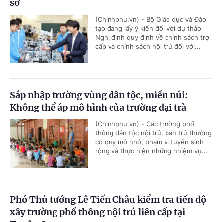
sở
(Chinhphu.vn) - Bộ Giáo dục và Đào
tạo đang lấy ý kiến đối với dự thảo
Nghị định quy định về chính sách trợ
cấp và chính sách nội trú đối với...
Sáp nhập trường vùng dân tộc, miền núi:
Không thể áp mô hình của trường đại trà
(Chinhphu.vn) - Các trường phổ
thông dân tộc nội trú, bán trú thường
có quy mô nhỏ, phạm vi tuyển sinh
rộng và thực hiện những nhiệm vụ...
Phó Thủ tướng Lê Tiến Châu kiểm tra tiến độ
xây trường phổ thông nội trú liên cấp tại