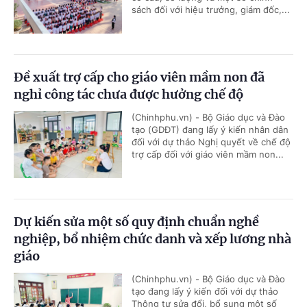
sách đối với hiệu trưởng, giám đốc,...
Đề xuất trợ cấp cho giáo viên mầm non đã
nghỉ công tác chưa được hưởng chế độ
(Chinhphu.vn) - Bộ Giáo dục và Đào
tạo (GDĐT) đang lấy ý kiến nhân dân
đối với dự thảo Nghị quyết về chế độ
trợ cấp đối với giáo viên mầm non...
Dự kiến sửa một số quy định chuẩn nghề
nghiệp, bổ nhiệm chức danh và xếp lương nhà
giáo
(Chinhphu.vn) - Bộ Giáo dục và Đào
tạo đang lấy ý kiến đối với dự thảo
Thông tư sửa đổi, bổ sung một số