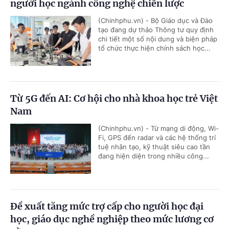
người học ngành công nghệ chiến lược
(Chinhphu.vn) - Bộ Giáo dục và Đào
tạo đang dự thảo Thông tư quy định
chi tiết một số nội dung và biện pháp
tổ chức thực hiện chính sách học...
Từ 5G đến AI: Cơ hội cho nhà khoa học trẻ Việt
Nam
(Chinhphu.vn) - Từ mạng di động, Wi-
Fi, GPS đến radar và các hệ thống trí
tuệ nhân tạo, kỹ thuật siêu cao tần
đang hiện diện trong nhiều công...
Đề xuất tăng mức trợ cấp cho người học đại
học, giáo dục nghề nghiệp theo mức lương cơ