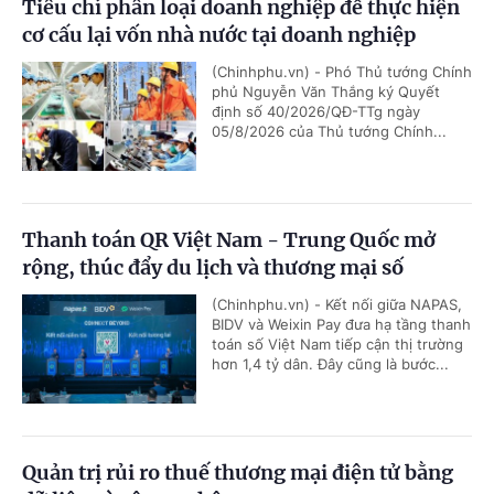
Tiêu chí phân loại doanh nghiệp để thực hiện
cơ cấu lại vốn nhà nước tại doanh nghiệp
(Chinhphu.vn) - Phó Thủ tướng Chính
phủ Nguyễn Văn Thắng ký Quyết
định số 40/2026/QĐ-TTg ngày
05/8/2026 của Thủ tướng Chính...
Thanh toán QR Việt Nam - Trung Quốc mở
rộng, thúc đẩy du lịch và thương mại số
(Chinhphu.vn) - Kết nối giữa NAPAS,
BIDV và Weixin Pay đưa hạ tầng thanh
toán số Việt Nam tiếp cận thị trường
hơn 1,4 tỷ dân. Đây cũng là bước...
Quản trị rủi ro thuế thương mại điện tử bằng