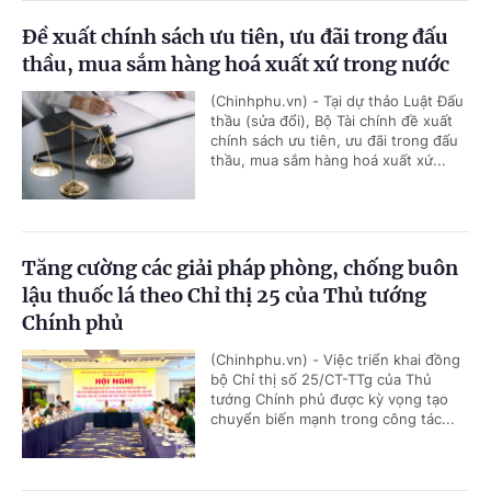
Đề xuất chính sách ưu tiên, ưu đãi trong đấu
thầu, mua sắm hàng hoá xuất xứ trong nước
(Chinhphu.vn) - Tại dự thảo Luật Đấu
thầu (sửa đổi), Bộ Tài chính đề xuất
chính sách ưu tiên, ưu đãi trong đấu
thầu, mua sắm hàng hoá xuất xứ...
Tăng cường các giải pháp phòng, chống buôn
lậu thuốc lá theo Chỉ thị 25 của Thủ tướng
Chính phủ
(Chinhphu.vn) - Việc triển khai đồng
bộ Chỉ thị số 25/CT-TTg của Thủ
tướng Chính phủ được kỳ vọng tạo
chuyển biến mạnh trong công tác...