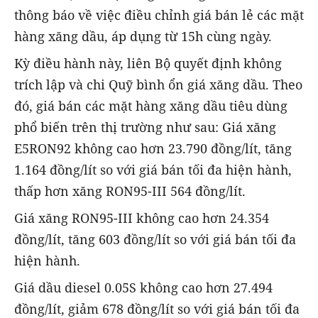
thông báo về việc điều chỉnh giá bán lẻ các mặt
hàng xăng dầu, áp dụng từ 15h cùng ngày.
Kỳ điều hành này, liên Bộ quyết định không
trích lập và chi Quỹ bình ổn giá xăng dầu. Theo
đó, giá bán các mặt hàng xăng dầu tiêu dùng
phổ biến trên thị trường như sau: Giá xăng
E5RON92 không cao hơn 23.790 đồng/lít, tăng
1.164 đồng/lít so với giá bán tối đa hiện hành,
thấp hơn xăng RON95-III 564 đồng/lít.
Giá xăng RON95-III không cao hơn 24.354
đồng/lít, tăng 603 đồng/lít so với giá bán tối đa
hiện hành.
Giá dầu diesel 0.05S không cao hơn 27.494
đồng/lít, giảm 678 đồng/lít so với giá bán tối đa