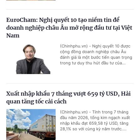
EuroCham: Nghị quyết 10 tạo niềm tin để
doanh nghiệp châu Âu mở rộng đầu tư tại Việt
Nam
(Chinhphu.vn) - Nghị quyết 10 được
cộng đồng doanh nghiệp châu Âu
đánh giá là một bước tiến quan trọng
trong tư duy thu hút đầu tư của...
Xuất nhập khẩu 7 tháng vượt 659 tỷ USD, Hải
quan tăng tốc cải cách
(Chinhphu.vn) - Tính trong 7 tháng
đầu năm 2026, tổng kim ngạch xuất
nhập khẩu đạt 659,58 tỷ USD, tăng
28,1% so với cùng kỳ năm trước....