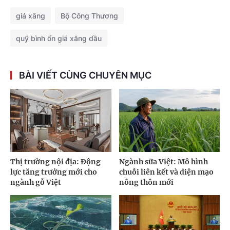
giá xăng
Bộ Công Thương
quỹ bình ổn giá xăng dầu
BÀI VIẾT CÙNG CHUYÊN MỤC
Thị trường nội địa: Động
Ngành sữa Việt: Mô hình
lực tăng trưởng mới cho
chuỗi liên kết và diện mạo
ngành gỗ Việt
nông thôn mới