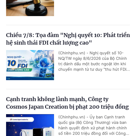
Chiều 7/8: Tọa đàm "Nghị quyết 10: Phát triển
hệ sinh thái FDI chất lượng cao"
(Chinhphu.vn) - Nghị quyết số 10-
NQ/TW ngày 8/6/2026 của Bộ Chính
trị đánh dấu một bước ngoặt lớn khi
chuyển mạnh từ tư duy "thu hút FDI...
Cạnh tranh không lành mạnh, Công ty
Cosmos Japan Creation bị phạt 200 triệu đồng
(Chinhphu.vn) - Ủy ban Cạnh tranh
quốc gia (Bộ Công Thương) vừa ban
hành quyết định xử phạt hành chính
số tiền 200 triệu đồng đối với Công...