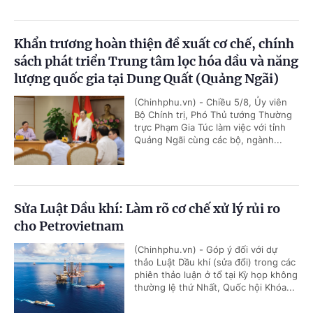
Khẩn trương hoàn thiện đề xuất cơ chế, chính
sách phát triển Trung tâm lọc hóa dầu và năng
lượng quốc gia tại Dung Quất (Quảng Ngãi)
(Chinhphu.vn) - Chiều 5/8, Ủy viên
Bộ Chính trị, Phó Thủ tướng Thường
trực Phạm Gia Túc làm việc với tỉnh
Quảng Ngãi cùng các bộ, ngành...
Sửa Luật Dầu khí: Làm rõ cơ chế xử lý rủi ro
cho Petrovietnam
(Chinhphu.vn) - Góp ý đối với dự
thảo Luật Dầu khí (sửa đổi) trong các
phiên thảo luận ở tổ tại Kỳ họp không
thường lệ thứ Nhất, Quốc hội Khóa...