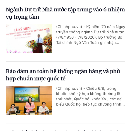
Ngành Dự trữ Nhà nước tập trung vào 6 nhiệm
vụ trọng tâm
(Chinhphu.vn) - Kỷ niệm 70 năm Ngày
truyền thống ngành Dự trữ Nhà nước
(7/8/1956 - 7/8/2026), Bộ trưởng Bộ
Tài chính Ngô Văn Tuấn ghi nhận...
Bảo đảm an toàn hệ thống ngân hàng và phù
hợp chuẩn mực quốc tế
(Chinhphu.vn) - Chiều 6/8, trong
khuôn khổ kỳ họp không thường lệ
thứ nhất, Quốc hội khóa XVI, các đại
biểu Quốc hội tiếp tục chương trình...