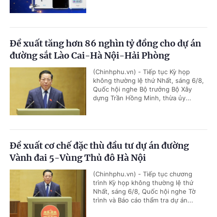
Đề xuất tăng hơn 86 nghìn tỷ đồng cho dự án
đường sắt Lào Cai-Hà Nội-Hải Phòng
(Chinhphu.vn) - Tiếp tục Kỳ họp
không thường lệ thứ Nhất, sáng 6/8,
Quốc hội nghe Bộ trưởng Bộ Xây
dựng Trần Hồng Minh, thừa ủy...
Đề xuất cơ chế đặc thù đầu tư dự án đường
Vành đai 5-Vùng Thủ đô Hà Nội
(Chinhphu.vn) - Tiếp tục chương
trình Kỳ họp không thường lệ thứ
Nhất, sáng 6/8, Quốc hội nghe Tờ
trình và Báo cáo thẩm tra dự án...