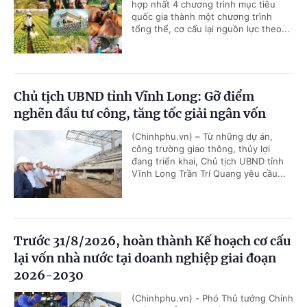
hợp nhất 4 chương trình mục tiêu
quốc gia thành một chương trình
tổng thể, cơ cấu lại nguồn lực theo...
Chủ tịch UBND tỉnh Vĩnh Long: Gỡ điểm
nghẽn đầu tư công, tăng tốc giải ngân vốn
(Chinhphu.vn) – Từ những dự án,
công trường giao thông, thủy lợi
đang triển khai, Chủ tịch UBND tỉnh
Vĩnh Long Trần Trí Quang yêu cầu...
Trước 31/8/2026, hoàn thành Kế hoạch cơ cấu
lại vốn nhà nước tại doanh nghiệp giai đoạn
2026-2030
(Chinhphu.vn) - Phó Thủ tướng Chính