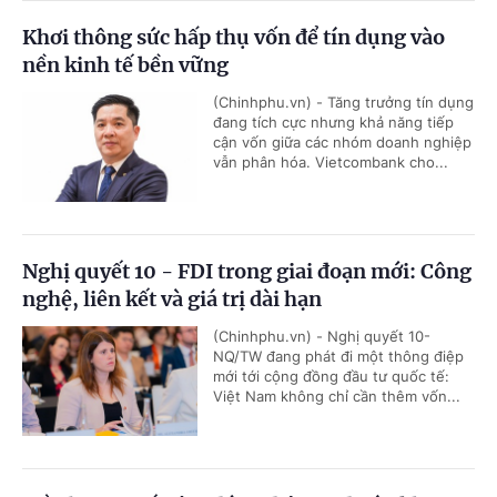
Khơi thông sức hấp thụ vốn để tín dụng vào
nền kinh tế bền vững
(Chinhphu.vn) - Tăng trưởng tín dụng
đang tích cực nhưng khả năng tiếp
cận vốn giữa các nhóm doanh nghiệp
vẫn phân hóa. Vietcombank cho...
Nghị quyết 10 - FDI trong giai đoạn mới: Công
nghệ, liên kết và giá trị dài hạn
(Chinhphu.vn) - Nghị quyết 10-
NQ/TW đang phát đi một thông điệp
mới tới cộng đồng đầu tư quốc tế:
Việt Nam không chỉ cần thêm vốn...