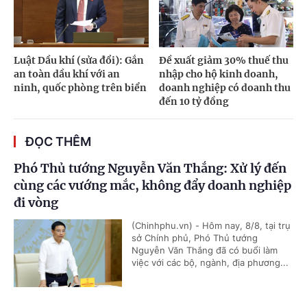
Luật Dầu khí (sửa đổi): Gắn
Đề xuất giảm 30% thuế thu
an toàn dầu khí với an
nhập cho hộ kinh doanh,
ninh, quốc phòng trên biển
doanh nghiệp có doanh thu
đến 10 tỷ đồng
ĐỌC THÊM
Phó Thủ tướng Nguyễn Văn Thắng: Xử lý đến
cùng các vướng mắc, không đẩy doanh nghiệp
đi vòng
(Chinhphu.vn) - Hôm nay, 8/8, tại trụ
sở Chính phủ, Phó Thủ tướng
Nguyễn Văn Thắng đã có buổi làm
việc với các bộ, ngành, địa phương...