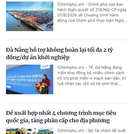
(Chinhphu.vn) - Chính phủ vừa ban
hành Nghị quyết số 218/NQ-CP ngày
07/8/2026 về Chương trình hành
động của Chính phủ thực hiện Nghị...
Đà Nẵng hỗ trợ không hoàn lại tối đa 2 tỷ
đồng/dự án khởi nghiệp
(Chinhphu.vn) - TP. Đà Nẵng đang
triển khai đồng bộ nhiều chính sách
hỗ trợ phát triển vi mạch bán dẫn, trí
tuệ nhân tạo (AI) và hệ sinh thái...
Đề xuất hợp nhất 4 chương trình mục tiêu
quốc gia, tăng phân cấp cho địa phương
(Chinhphu.vn) - Bộ Tài chính đề xuất