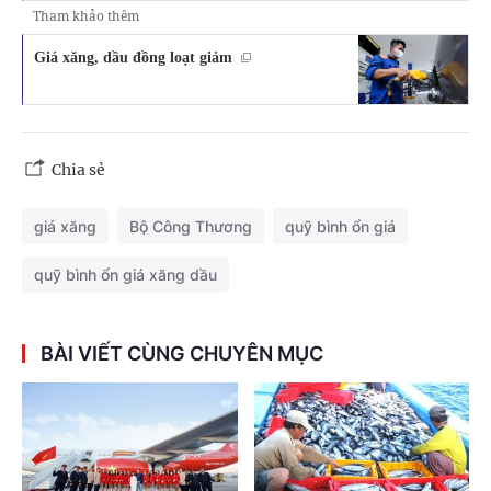
Tham khảo thêm
Giá xăng, dầu đồng loạt giảm
Chia sẻ
giá xăng
Bộ Công Thương
quỹ bình ổn giá
quỹ bình ổn giá xăng dầu
BÀI VIẾT CÙNG CHUYÊN MỤC