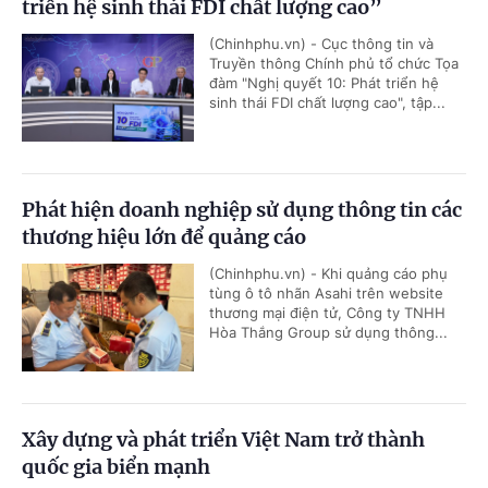
triển hệ sinh thái FDI chất lượng cao”
(Chinhphu.vn) - Cục thông tin và
Truyền thông Chính phủ tổ chức Tọa
đàm "Nghị quyết 10: Phát triển hệ
sinh thái FDI chất lượng cao", tập...
Phát hiện doanh nghiệp sử dụng thông tin các
thương hiệu lớn để quảng cáo
(Chinhphu.vn) - Khi quảng cáo phụ
tùng ô tô nhãn Asahi trên website
thương mại điện tử, Công ty TNHH
Hòa Thắng Group sử dụng thông...
Xây dựng và phát triển Việt Nam trở thành
quốc gia biển mạnh