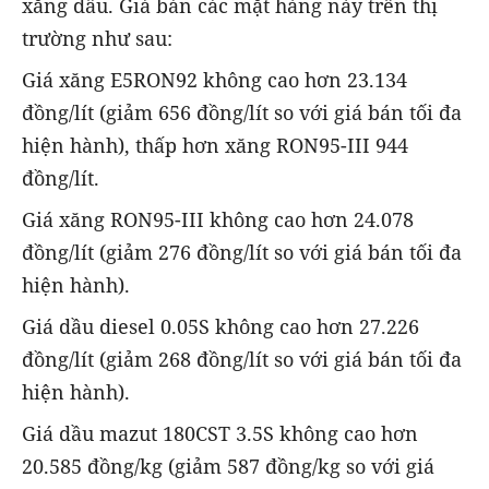
xăng dầu. Giá bán các mặt hàng này trên thị
trường như sau:
Giá xăng E5RON92 không cao hơn 23.134
đồng/lít (giảm 656 đồng/lít so với giá bán tối đa
hiện hành), thấp hơn xăng RON95-III 944
đồng/lít.
Giá xăng RON95-III không cao hơn 24.078
đồng/lít (giảm 276 đồng/lít so với giá bán tối đa
hiện hành).
Giá dầu diesel 0.05S không cao hơn 27.226
đồng/lít (giảm 268 đồng/lít so với giá bán tối đa
hiện hành).
Giá dầu mazut 180CST 3.5S không cao hơn
20.585 đồng/kg (giảm 587 đồng/kg so với giá