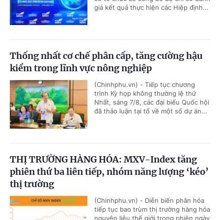
giá kết quả thực hiện các Hiệp định...
Thống nhất cơ chế phân cấp, tăng cường hậu
kiểm trong lĩnh vực nông nghiệp
(Chinhphu.vn) - Tiếp tục chương
trình Kỳ họp không thường lệ thứ
Nhất, sáng 7/8, các đại biểu Quốc hội
đã thảo luận tại tổ về một số dự án...
THỊ TRƯỜNG HÀNG HÓA: MXV-Index tăng
phiên thứ ba liên tiếp, nhóm năng lượng ‘kéo’
thị trường
(Chinhphu.vn) - Diễn biến phân hóa
tiếp tục bao trùm thị trường hàng hóa
nguyên liệu thế giới trong phiên ngày