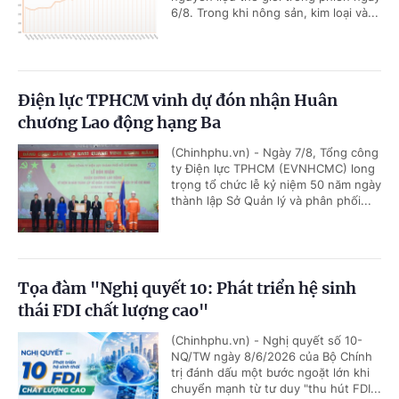
6/8. Trong khi nông sản, kim loại và...
Điện lực TPHCM vinh dự đón nhận Huân
chương Lao động hạng Ba
(Chinhphu.vn) - Ngày 7/8, Tổng công
ty Điện lực TPHCM (EVNHCMC) long
trọng tổ chức lễ kỷ niệm 50 năm ngày
thành lập Sở Quản lý và phân phối...
Tọa đàm "Nghị quyết 10: Phát triển hệ sinh
thái FDI chất lượng cao"
(Chinhphu.vn) - Nghị quyết số 10-
NQ/TW ngày 8/6/2026 của Bộ Chính
trị đánh dấu một bước ngoặt lớn khi
chuyển mạnh từ tư duy "thu hút FDI...