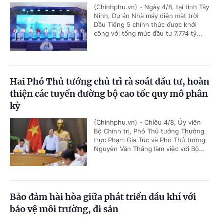
(Chinhphu.vn) - Ngày 4/8, tại tỉnh Tây
Ninh, Dự án Nhà máy điện mặt trời
Dầu Tiếng 5 chính thức được khởi
công với tổng mức đầu tư 7.774 tỷ...
Hai Phó Thủ tướng chủ trì rà soát đầu tư, hoàn
thiện các tuyến đường bộ cao tốc quy mô phân
kỳ
(Chinhphu.vn) - Chiều 4/8, Ủy viên
Bộ Chính trị, Phó Thủ tướng Thường
trực Phạm Gia Túc và Phó Thủ tướng
Nguyễn Văn Thắng làm việc với Bộ...
Bảo đảm hài hòa giữa phát triển dầu khí với
bảo vệ môi trường, di sản