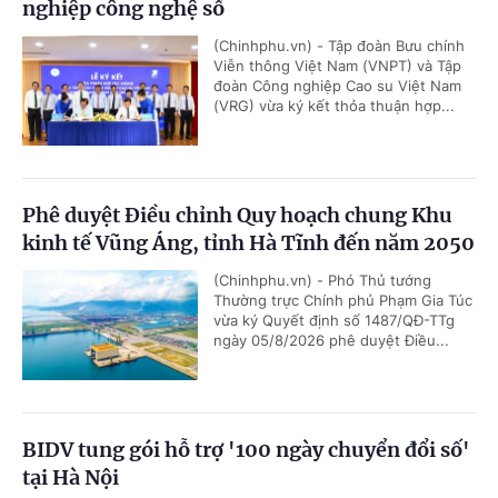
nghiệp công nghệ số
(Chinhphu.vn) - Tập đoàn Bưu chính
Viễn thông Việt Nam (VNPT) và Tập
đoàn Công nghiệp Cao su Việt Nam
(VRG) vừa ký kết thỏa thuận hợp...
Phê duyệt Điều chỉnh Quy hoạch chung Khu
kinh tế Vũng Áng, tỉnh Hà Tĩnh đến năm 2050
(Chinhphu.vn) - Phó Thủ tướng
Thường trực Chính phủ Phạm Gia Túc
vừa ký Quyết định số 1487/QĐ-TTg
ngày 05/8/2026 phê duyệt Điều...
BIDV tung gói hỗ trợ '100 ngày chuyển đổi số'
tại Hà Nội