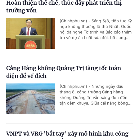
Hoàn thiện thể chế, thúc đẩy phát triển thị
trường vốn
(Chinhphu.vn) - Sáng 5/8, tiếp tục Kỳ
họp không thường lệ thứ Nhất, Quốc
hội đã nghe Tờ trình và Báo cáo thẩm
tra về dự án Luật sửa đổi, bổ sung...
Cảng Hàng không Quảng Trị tăng tốc toàn
diện để về đích
(Chinhphu.vn) - Những ngày đầu
tháng 8, công trường Cảng hàng
không Quảng Trị vẫn sáng đèn đến
tận đêm khuya. Giữa cái nắng bỏng...
VNPT và VRG 'bắt tay' xây mô hình khu công