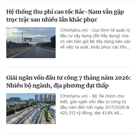
Hệ thống thu phí cao tốc Bắc-Nam vẫn gặp
trục trặc sau nhiều lần khắc phục
(Chinhphu.vn) - Cục Kinh tế quản lý
đầu tư xây dựng (Bộ Xây dựng) vừa
có văn bản gửi Bộ Xây dựng báo cáo
về việc rà soát, khắc phục các tồn...
Giải ngân vốn đầu tư công 7 tháng năm 2026:
Nhiều bộ ngành, địa phương đạt thấp
(Chinhphu.vn) - Bộ Tài chính cho
biết, giải ngân vốn đầu tư công từ
đầu năm đến hết ngày 31/7/2026 là
425.312 tỷ đồng, đạt 41,9% kế...