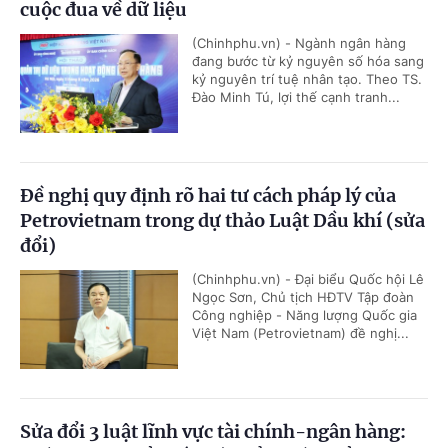
cuộc đua về dữ liệu
(Chinhphu.vn) - Ngành ngân hàng
đang bước từ kỷ nguyên số hóa sang
kỷ nguyên trí tuệ nhân tạo. Theo TS.
Đào Minh Tú, lợi thế cạnh tranh...
Đề nghị quy định rõ hai tư cách pháp lý của
Petrovietnam trong dự thảo Luật Dầu khí (sửa
đổi)
(Chinhphu.vn) - Đại biểu Quốc hội Lê
Ngọc Sơn, Chủ tịch HĐTV Tập đoàn
Công nghiệp - Năng lượng Quốc gia
Việt Nam (Petrovietnam) đề nghị...
Sửa đổi 3 luật lĩnh vực tài chính-ngân hàng: