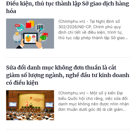
Điều kiện, thủ tục thành lập Sở giao dịch hàng
hóa
(Chinhphu.vn) - Tại Nghị định số
302/2026/NĐ-CP, Chính phủ quy
định chi tiết về điều kiện, trình tự,
thủ tục cấp phép thành lập Sở giao...
Sửa đổi danh mục không đơn thuần là cắt
giảm số lượng ngành, nghề đầu tư kinh doanh
có điều kiện
(Chinhphu.vn) – Một số ý kiến Đại
biểu Quốc hội cho rằng, việc sửa đổi
danh mục không nên được nhìn nhận
đơn thuần dưới góc độ là cắt giảm...