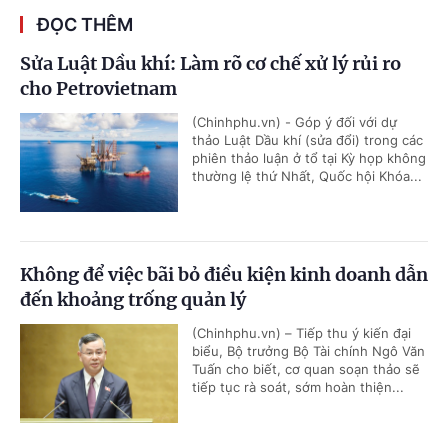
ĐỌC THÊM
Sửa Luật Dầu khí: Làm rõ cơ chế xử lý rủi ro
cho Petrovietnam
(Chinhphu.vn) - Góp ý đối với dự
thảo Luật Dầu khí (sửa đổi) trong các
phiên thảo luận ở tổ tại Kỳ họp không
thường lệ thứ Nhất, Quốc hội Khóa...
Không để việc bãi bỏ điều kiện kinh doanh dẫn
đến khoảng trống quản lý
(Chinhphu.vn) – Tiếp thu ý kiến đại
biểu, Bộ trưởng Bộ Tài chính Ngô Văn
Tuấn cho biết, cơ quan soạn thảo sẽ
tiếp tục rà soát, sớm hoàn thiện...