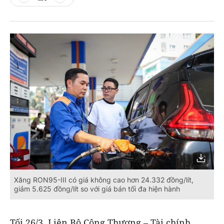
Xăng RON95-III có giá không cao hơn 24.332 đồng/lít,
giảm 5.625 đồng/lít so với giá bán tối đa hiện hành
Tối 26/3, Liên Bộ Công Thương – Tài chính