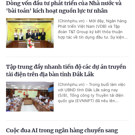
Dòng vốn đầu tư phát triển của Nhà nước và
'bài toán' kích hoạt nguồn lực tư nhân
(Chinhphu.vn) - Mới đây, Ngân hàng
Phát triển Việt Nam (VDB) và Tập
đoàn T&T Group ký kết thỏa thuận
hợp tác về tín dụng đầu tư. Sự kiện...
Tập trung đẩy nhanh tiến độ các dự án truyền
tải điện trên địa bàn tỉnh Đắk Lắk
(Chinhphu.vn) - Trong buổi làm việc
với UBND tỉnh Đắk Lắk sáng nay
(5/8), Tổng công ty Truyền tải điện
quốc gia (EVNNPT) đã nêu lên...
Cuộc đua AI trong ngân hàng chuyển sang