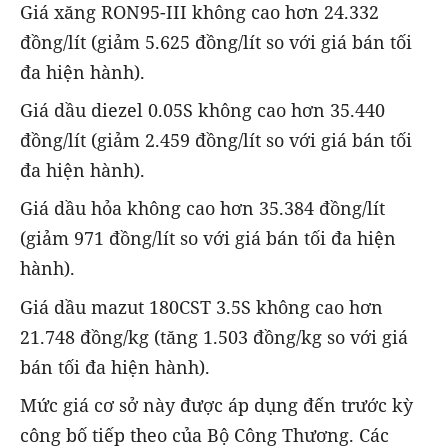
Giá xăng RON95-III không cao hơn 24.332
đồng/lít (giảm 5.625 đồng/lít so với giá bán tối
đa hiện hành).
Giá dầu diezel 0.05S không cao hơn 35.440
đồng/lít (giảm 2.459 đồng/lít so với giá bán tối
đa hiện hành).
Giá dầu hỏa không cao hơn 35.384 đồng/lít
(giảm 971 đồng/lít so với giá bán tối đa hiện
hành).
Giá dầu mazut 180CST 3.5S không cao hơn
21.748 đồng/kg (tăng 1.503 đồng/kg so với giá
bán tối đa hiện hành).
Mức giá cơ sở này được áp dụng đến trước kỳ
công bố tiếp theo của Bộ Công Thương. Các