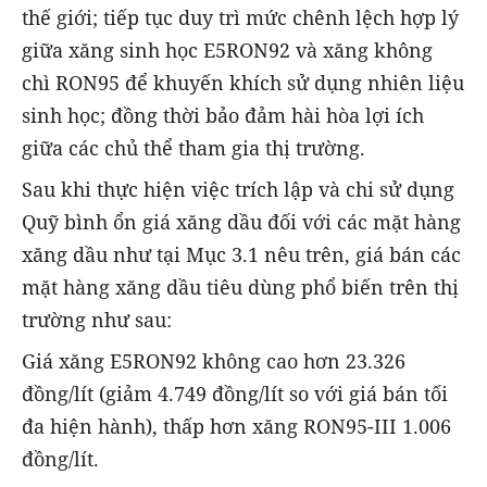
thế giới; tiếp tục duy trì mức chênh lệch hợp lý
giữa xăng sinh học E5RON92 và xăng không
chì RON95 để khuyến khích sử dụng nhiên liệu
sinh học; đồng thời bảo đảm hài hòa lợi ích
giữa các chủ thể tham gia thị trường.
Sau khi thực hiện việc trích lập và chi sử dụng
Quỹ bình ổn giá xăng dầu đối với các mặt hàng
xăng dầu như tại Mục 3.1 nêu trên, giá bán các
mặt hàng xăng dầu tiêu dùng phổ biến trên thị
trường như sau:
Giá xăng E5RON92 không cao hơn 23.326
đồng/lít (giảm 4.749 đồng/lít so với giá bán tối
đa hiện hành), thấp hơn xăng RON95-III 1.006
đồng/lít.