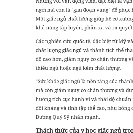
Nhưng với vận động viên, đặc biệt là vận
ngơi mà còn là "giai đoạn vàng" để phục h
Một giấc ngủ chất lượng giúp hệ cơ xươn
khả năng tập luyện, phản xạ và ra quyết 
Các nghiên cứu quốc tế, đặc biệt từ Mỹ 
chất lượng giấc ngủ và thành tích thể t
độ cao hơn, giảm nguy cơ chấn thương và
thiếu ngủ hoặc ngủ kém chất lượng.
"Sức khỏe giấc ngủ là nền tảng của thành
mà còn giảm nguy cơ chấn thương và duy t
hướng tích cực hành vi và thái độ chuẩn
đối kháng và tính tập thể cao, như bóng
Dương Quý Sỹ nhấn mạnh.
Thách thức của y học giấc ngủ tro