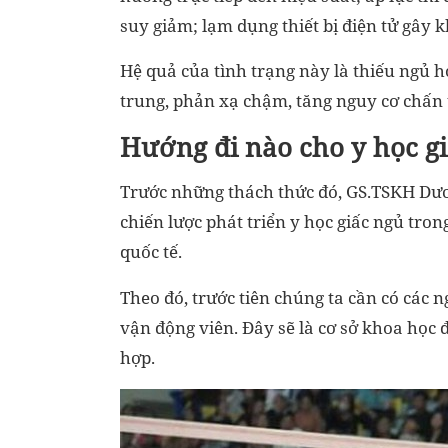
suy giảm; lạm dụng thiết bị điện tử gây 
Hệ quả của tình trạng này là thiếu ngủ 
trung, phản xạ chậm, tăng nguy cơ chấn 
Hướng đi nào cho y học gi
Trước những thách thức đó, GS.TSKH Dươ
chiến lược phát triển y học giấc ngủ tron
quốc tế.
Theo đó, trước tiên chúng ta cần có các 
vận động viên. Đây sẽ là cơ sở khoa học
hợp.