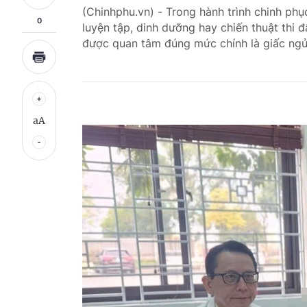
(Chinhphu.vn) - Trong hành trình chinh phụ
0
luyện tập, dinh dưỡng hay chiến thuật thi 
được quan tâm đúng mức chính là giấc ngủ
aA