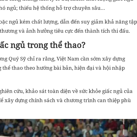
khó ngủ; thiếu hệ thống hỗ trợ chuyên sâu…
hoặc ngủ kém chất lượng, dẫn đến suy giảm khả năng tập
thương và ảnh hưởng tiêu cực đến thành tích thi đấu.
ấc ngủ trong thể thao?
ng Quý Sỹ chỉ ra rằng, Việt Nam cần sớm xây dựng
g thể thao theo hướng bài bản, hiện đại và hội nhập
nghiên cứu, khảo sát toàn diện về sức khỏe giấc ngủ của
 để xây dựng chính sách và chương trình can thiệp phù