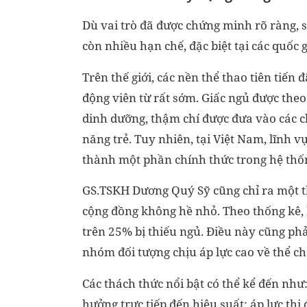
Dù vai trò đã được chứng minh rõ ràng, s
còn nhiều hạn chế, đặc biệt tại các quốc 
Trên thế giới, các nền thể thao tiên tiến
động viên từ rất sớm. Giấc ngủ được theo
dinh dưỡng, thậm chí được đưa vào các c
năng trẻ. Tuy nhiên, tại Việt Nam, lĩnh
thành một phần chính thức trong hệ thốn
GS.TSKH Dương Quý Sỹ cũng chỉ ra một thực
cộng đồng không hề nhỏ. Theo thống kê, 
trên 25% bị thiếu ngủ. Điều này cũng ph
nhóm đối tượng chịu áp lực cao về thể ch
Các thách thức nổi bật có thể kể đến nh
hưởng trực tiếp đến hiệu suất; áp lực thi