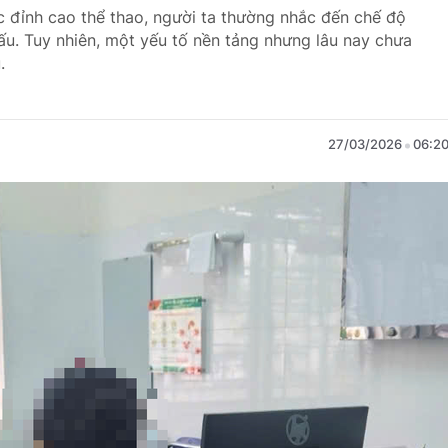
c đỉnh cao thể thao, người ta thường nhắc đến chế độ
đấu. Tuy nhiên, một yếu tố nền tảng nhưng lâu nay chưa
.
27/03/2026
06:2