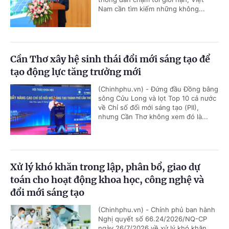
Nam cần tìm kiếm những không...
Cần Thơ xây hệ sinh thái đổi mới sáng tạo để
tạo động lực tăng trưởng mới
(Chinhphu.vn) - Đứng đầu Đồng bằng
sông Cửu Long và lọt Top 10 cả nước
về Chỉ số đổi mới sáng tạo (PII),
nhưng Cần Thơ không xem đó là...
Xử lý khó khăn trong lập, phân bổ, giao dự
toán cho hoạt động khoa học, công nghệ và
đổi mới sáng tạo
(Chinhphu.vn) - Chính phủ ban hành
Nghị quyết số 66.24/2026/NQ-CP
ngày 26/7/2026 về xử lý khó khăn,