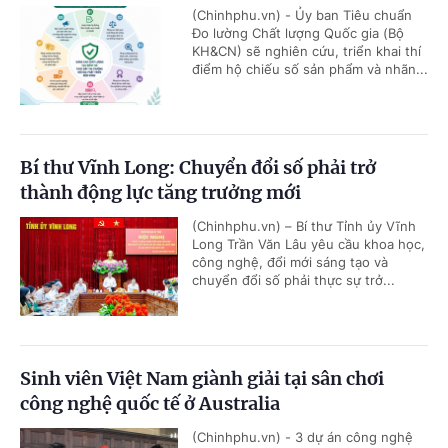
(Chinhphu.vn) - Ủy ban Tiêu chuẩn
Đo lường Chất lượng Quốc gia (Bộ
KH&CN) sẽ nghiên cứu, triển khai thí
điểm hộ chiếu số sản phẩm và nhãn...
Bí thư Vĩnh Long: Chuyển đổi số phải trở
thành động lực tăng trưởng mới
(Chinhphu.vn) – Bí thư Tỉnh ủy Vĩnh
Long Trần Văn Lâu yêu cầu khoa học,
công nghệ, đổi mới sáng tạo và
chuyển đổi số phải thực sự trở...
Sinh viên Việt Nam giành giải tại sân chơi
công nghệ quốc tế ở Australia
(Chinhphu.vn) - 3 dự án công nghệ