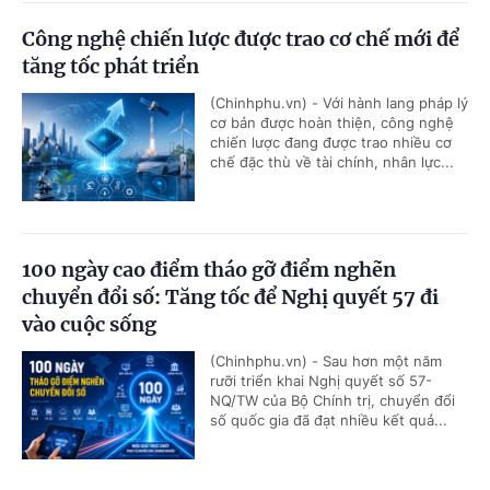
Công nghệ chiến lược được trao cơ chế mới để
tăng tốc phát triển
(Chinhphu.vn) - Với hành lang pháp lý
cơ bản được hoàn thiện, công nghệ
chiến lược đang được trao nhiều cơ
chế đặc thù về tài chính, nhân lực...
100 ngày cao điểm tháo gỡ điểm nghẽn
chuyển đổi số: Tăng tốc để Nghị quyết 57 đi
vào cuộc sống
(Chinhphu.vn) - Sau hơn một năm
rưỡi triển khai Nghị quyết số 57-
NQ/TW của Bộ Chính trị, chuyển đổi
số quốc gia đã đạt nhiều kết quả...