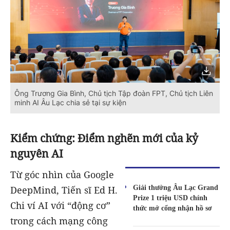
Ông Trương Gia Bình, Chủ tịch Tập đoàn FPT, Chủ tịch Liên
minh AI Âu Lạc chia sẻ tại sự kiện
Kiểm chứng: Điểm nghẽn mới của kỷ
nguyên AI
Từ góc nhìn của Google
Giải thưởng Âu Lạc Grand
DeepMind, Tiến sĩ Ed H.
Prize 1 triệu USD chính
Chi ví AI với “động cơ”
thức mở cổng nhận hồ sơ
trong cách mạng công