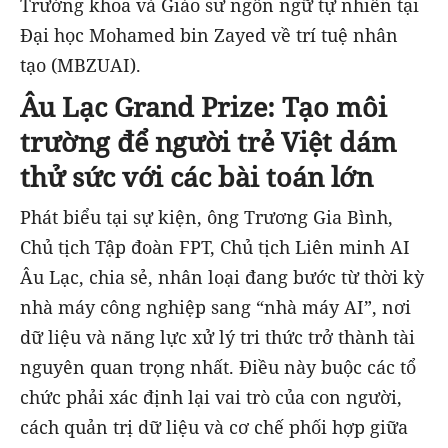
Trưởng khoa và Giáo sư ngôn ngữ tự nhiên tại
Đại học Mohamed bin Zayed về trí tuệ nhân
tạo (MBZUAI).
Âu Lạc Grand Prize: Tạo môi
trường để người trẻ Việt dám
thử sức với các bài toán lớn
Phát biểu tại sự kiện, ông Trương Gia Bình,
Chủ tịch Tập đoàn FPT, Chủ tịch Liên minh AI
Âu Lạc, chia sẻ, nhân loại đang bước từ thời kỳ
nhà máy công nghiệp sang “nhà máy AI”, nơi
dữ liệu và năng lực xử lý tri thức trở thành tài
nguyên quan trọng nhất. Điều này buộc các tổ
chức phải xác định lại vai trò của con người,
cách quản trị dữ liệu và cơ chế phối hợp giữa