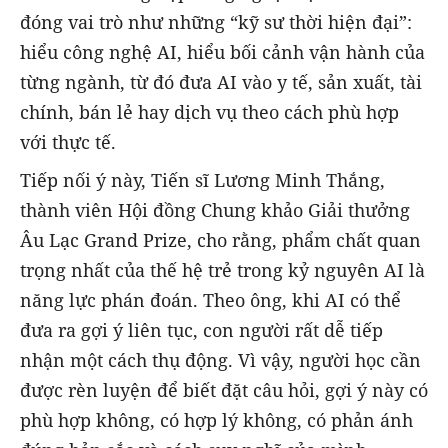
đóng vai trò như những “kỹ sư thời hiện đại”:
hiểu công nghệ AI, hiểu bối cảnh vận hành của
từng ngành, từ đó đưa AI vào y tế, sản xuất, tài
chính, bán lẻ hay dịch vụ theo cách phù hợp
với thực tế.
Tiếp nối ý này, Tiến sĩ Lương Minh Thắng,
thành viên Hội đồng Chung khảo Giải thưởng
Âu Lạc Grand Prize, cho rằng, phẩm chất quan
trọng nhất của thế hệ trẻ trong kỷ nguyên AI là
năng lực phán đoán. Theo ông, khi AI có thể
đưa ra gợi ý liên tục, con người rất dễ tiếp
nhận một cách thụ động. Vì vậy, người học cần
được rèn luyện để biết đặt câu hỏi, gợi ý này có
phù hợp không, có hợp lý không, có phản ánh