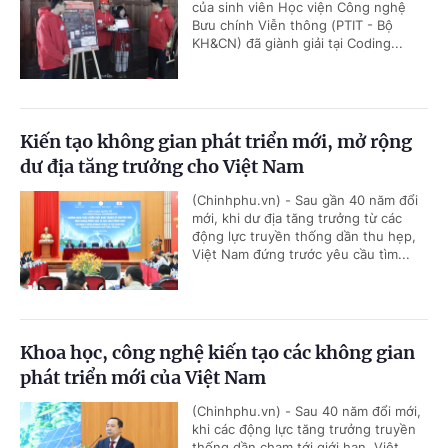
của sinh viên Học viện Công nghệ
Bưu chính Viễn thông (PTIT - Bộ
KH&CN) đã giành giải tại Coding...
Kiến tạo không gian phát triển mới, mở rộng
dư địa tăng trưởng cho Việt Nam
(Chinhphu.vn) - Sau gần 40 năm đổi
mới, khi dư địa tăng trưởng từ các
động lực truyền thống dần thu hẹp,
Việt Nam đứng trước yêu cầu tìm...
Khoa học, công nghệ kiến tạo các không gian
phát triển mới của Việt Nam
(Chinhphu.vn) - Sau 40 năm đổi mới,
khi các động lực tăng trưởng truyền
thống dần chạm tới giới hạn, Việt