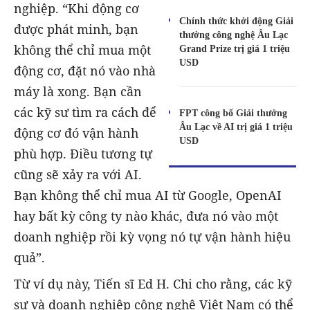
nghiệp. “Khi động cơ
Chính thức khởi động Giải
được phát minh, bạn
thưởng công nghệ Âu Lạc
không thể chỉ mua một
Grand Prize trị giá 1 triệu
USD
động cơ, đặt nó vào nhà
máy là xong. Bạn cần
các kỹ sư tìm ra cách để
FPT công bố Giải thưởng
Âu Lạc về AI trị giá 1 triệu
động cơ đó vận hành
USD
phù hợp. Điều tương tự
cũng sẽ xảy ra với AI.
Bạn không thể chỉ mua AI từ Google, OpenAI
hay bất kỳ công ty nào khác, đưa nó vào một
doanh nghiệp rồi kỳ vọng nó tự vận hành hiệu
quả”.
Từ ví dụ này, Tiến sĩ Ed H. Chi cho rằng, các kỹ
sư và doanh nghiệp công nghệ Việt Nam có thể