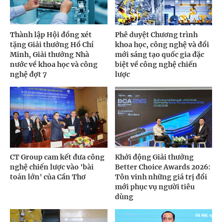
Thành lập Hội đồng xét
Phê duyệt Chương trình
tặng Giải thưởng Hồ Chí
khoa học, công nghệ và đổi
Minh, Giải thưởng Nhà
mới sáng tạo quốc gia đặc
nước về khoa học và công
biệt về công nghệ chiến
nghệ đợt 7
lược
CT Group cam kết đưa công
Khởi động Giải thưởng
nghệ chiến lược vào 'bài
Better Choice Awards 2026:
toán lớn' của Cần Thơ
Tôn vinh những giá trị đổi
mới phục vụ người tiêu
dùng