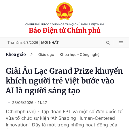
CHÍNH PHỦ NƯỚC CỘNG HÒA XÃ HỘI CHỦ NGHĨA VIỆT NAM
Báo Điện tử Chính phủ
Thứ năm,
6/8/2026
MỚI NHẤT
Khoa giáo
Giáo dục
Khoa học - Công nghệ
Giải Âu Lạc Grand Prize khuyến
khích người trẻ Việt bước vào
AI là người sáng tạo
28/05/2026
11:47
(Chinhphu.vn) - Tập đoàn FPT và một số đơn quốc tế
vừa tổ chức sự kiện “AI: Shaping Human-Centered
Innovation”. Đây là một trong những hoạt động của