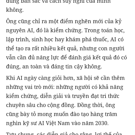
đúng bản sắc và cách suy nghĩ của mình
không.
Ông cũng chỉ ra một điểm nghẽn mới của kỷ
nguyên AI, đó là kiểm chứng. Trong toán học,
lập trình, sinh học hay khám phá thuốc, AI có
thể tạo ra rất nhiều kết quả, nhưng con người
vẫn cần đủ năng lực để đánh giá kết quả đó có
đúng, an toàn và đáng tin cậy không.
Khi AI ngày càng giỏi hơn, xã hội sẽ cần thêm
những vai trò mới: những người có khả năng
kiểm chứng, diễn giải và truyền đạt tri thức
chuyên sâu cho cộng đồng. Đồng thời, ông
cũng bày tỏ mong muốn đào tạo hàng trăm
nghìn kỹ sư AI Việt Nam vào năm 2030.
Tựu chung, các diễn giả cho rằng, lợi thế của