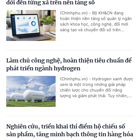
dõi đến từng xã trên nền tảng số
(Chinhphu.vn) - Bộ KH&CN đang
hoàn thiện nền tảng số quản lý ngân
sách khoa học, công nghệ, đổi mới
sáng tạo và chuyển đổi số trên...
Làm chủ công nghệ, hoàn thiện tiêu chuẩn để
phát triển ngành hydrogen
(Chinhphu.vn) - Hydrogen xanh được
xem là một trong những giải pháp
chiến lược cho chuyển đổi năng
lượng và giảm phát thải. Tuy nhiên,...
Nghiên cứu, triển khai thí điểm hộ chiếu số
sản phẩm, tăng minh bạch thông tin hàng hóa