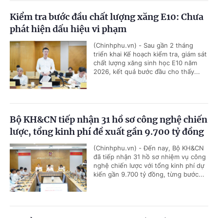
Kiểm tra bước đầu chất lượng xăng E10: Chưa
phát hiện dấu hiệu vi phạm
(Chinhphu.vn) - Sau gần 2 tháng
triển khai Kế hoạch kiểm tra, giám sát
chất lượng xăng sinh học E10 năm
2026, kết quả bước đầu cho thấy...
Bộ KH&CN tiếp nhận 31 hồ sơ công nghệ chiến
lược, tổng kinh phí đề xuất gần 9.700 tỷ đồng
(Chinhphu.vn) - Đến nay, Bộ KH&CN
đã tiếp nhận 31 hồ sơ nhiệm vụ công
nghệ chiến lược với tổng kinh phí dự
kiến gần 9.700 tỷ đồng, từng bước...