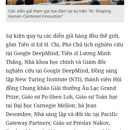
Các diễn giả tham gia tọa đàm tại sự kiện “AI: Shaping
Human-Centered Innovation”
Sự kiện quy tụ các diễn giả hàng đầu thế giới,
gồm Tiến sĩ Ed H. Chi, Phó Chủ tịch nghiên cứu
tại Google DeepMind; Tiến sĩ Lương Minh
Thắng, Nhà khoa học chính và Giám đốc
nghiên cứu tại Google DeepMind, Đồng sáng
lập New Turing Institute (NTI), thành viên Hội
đồng Chung khảo Giải thưởng Âu Lạc Grand
Prize; Giáo sư Po-Shen Loh, Giáo sư Toán học
tại Đại học Carnegie Mellon; bà Jean
Desombre, Nhà sáng lập và đối tác tại Pacific
Gateway Partners; Giáo sư Preslav Nakov,