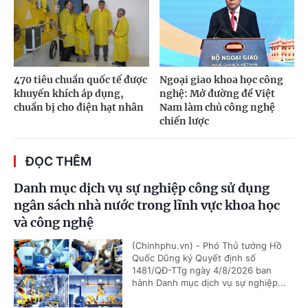
470 tiêu chuẩn quốc tế được
Ngoại giao khoa học công
khuyến khích áp dụng,
nghệ: Mở đường để Việt
chuẩn bị cho điện hạt nhân
Nam làm chủ công nghệ
chiến lược
ĐỌC THÊM
Danh mục dịch vụ sự nghiệp công sử dụng
ngân sách nhà nước trong lĩnh vực khoa học
và công nghệ
(Chinhphu.vn) - Phó Thủ tướng Hồ
Quốc Dũng ký Quyết định số
1481/QĐ-TTg ngày 4/8/2026 ban
hành Danh mục dịch vụ sự nghiệp...