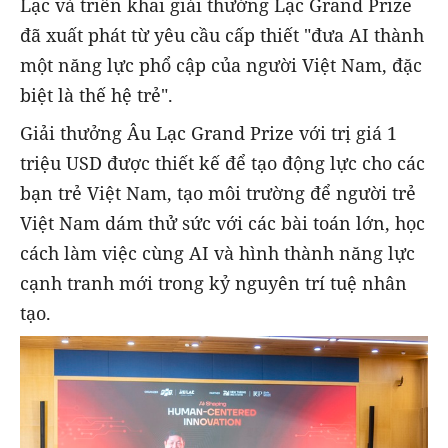
Lạc và triển khai giải thưởng Lạc Grand Prize
đã xuất phát từ yêu cầu cấp thiết "đưa AI thành
một năng lực phổ cập của người Việt Nam, đặc
biệt là thế hệ trẻ".
Giải thưởng Âu Lạc Grand Prize với trị giá 1
triệu USD được thiết kế để tạo động lực cho các
bạn trẻ Việt Nam, tạo môi trường để người trẻ
Việt Nam dám thử sức với các bài toán lớn, học
cách làm việc cùng AI và hình thành năng lực
cạnh tranh mới trong kỷ nguyên trí tuệ nhân
tạo.