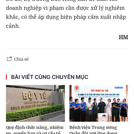
doanh nghiệp vi phạm cần được xử lý nghiêm
khắc, có thể áp dụng biện pháp cấm xuất nhập
cảnh.
HM
Chia sẻ
BÀI VIẾT CÙNG CHUYÊN MỤC
Quy định chức năng, nhiệm
Bệnh viện Trung ương
vụ, quyền hạn và cơ cấu tổ
Quân đội 108 ứng dụng