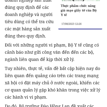
Thực phẩm chức năng
đúng quy định để các
giả mạo giấy tờ của Bộ
doanh nghiệp và người
Y tế
tiêu dùng có thể tra cứu
17/08/2023 12:26
các mặt hàng sản xuất
đúng theo quy định.
Đối với những người vi phạm, Bộ Y tế cũng có
cảnh báo như gửi công văn đến đến các bộ,
ngành liên quan để kịp thời xử lý.
Tuy nhiên, thực tế, vấn đề bất cập hiện nay do
liên quan đến quảng cáo trên các trang mạng
xã hội có đặt máy chủ ở nước ngoài, khiến các
cơ quan quản lý gặp khó khăn trong việc xử lý
các hành vi vi phạm.
Do đó, Bộ trưởng Đào Hồng Lan đề xuất các