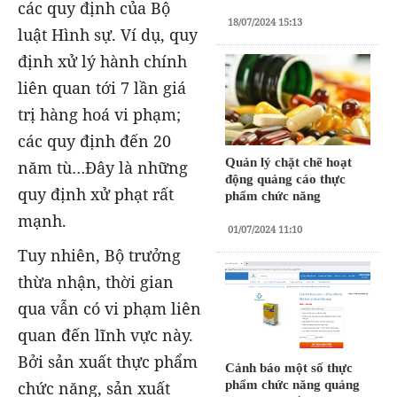
các quy định của Bộ
18/07/2024 15:13
luật Hình sự. Ví dụ, quy
định xử lý hành chính
liên quan tới 7 lần giá
trị hàng hoá vi phạm;
các quy định đến 20
Quản lý chặt chẽ hoạt
năm tù…Đây là những
động quảng cáo thực
quy định xử phạt rất
phẩm chức năng
mạnh.
01/07/2024 11:10
Tuy nhiên, Bộ trưởng
thừa nhận, thời gian
qua vẫn có vi phạm liên
quan đến lĩnh vực này.
Bởi sản xuất thực phẩm
Cảnh báo một số thực
chức năng, sản xuất
phẩm chức năng quảng