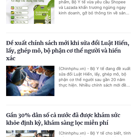
phẩm, Bộ Y tế vừa yêu cầu Shopee
và Lazada khẩn trương ngừng ngay
kinh doanh, gỡ bỏ thông tin về sản...
Đề xuất chính sách mới khi sửa đổi Luật Hiến,
lấy, ghép mô, bộ phận cơ thể người và hiến
xác
(Chinhphu.vn) - Bộ Y tế đang đề xuất
sửa đổi Luật Hiến, lấy, ghép mô, bộ
phận cơ thể người sau gần 20 năm
thực hiện. Nhiều chính sách mới đề...
Gần 30% dân số cả nước đã được khám sức
khỏe định kỳ, khám sàng lọc miễn phí
(Chinhphu.vn) - Bộ Y tế cho biết, tính