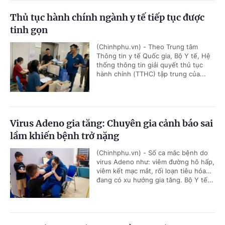
Thủ tục hành chính ngành y tế tiếp tục được
tinh gọn
(Chinhphu.vn) - Theo Trung tâm
Thông tin y tế Quốc gia, Bộ Y tế, Hệ
thống thông tin giải quyết thủ tục
hành chính (TTHC) tập trung của...
Virus Adeno gia tăng: Chuyên gia cảnh báo sai
lầm khiến bệnh trở nặng
(Chinhphu.vn) - Số ca mắc bệnh do
virus Adeno như: viêm đường hô hấp,
viêm kết mạc mắt, rối loạn tiêu hóa…
đang có xu hướng gia tăng. Bộ Y tế...