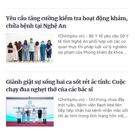
Yêu cầu tăng cường kiểm tra hoạt động khám,
chữa bệnh tại Nghệ An
(Chinhphu.vn) - Bộ Y tế yêu cầu Sở Y
tế tỉnh Nghệ An phối hợp với các cơ
quan thực thi pháp luật xử lý nghiêm
sai phạm của Phòng khám đa khoa...
Giành giật sự sống hai ca sốt rét ác tính: Cuộc
chạy đua nghẹt thở của các bác sĩ
(Chinhphu.vn) - Chỉ trong chưa đầy
một tuần, Bệnh viện Bạch Mai liên
tiếp tiếp nhận hai bệnh nhân mắc sốt
rét ác tính trong tình trạng hôn mê,...