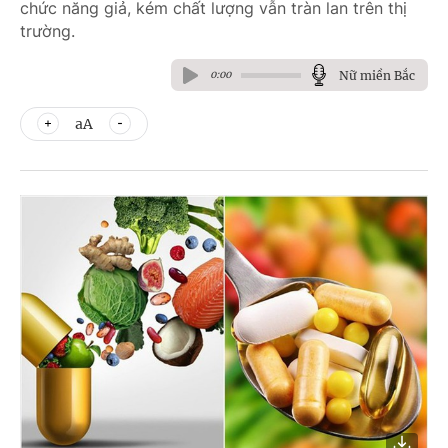
chức năng giả, kém chất lượng vẫn tràn lan trên thị
trường.
Nữ miền Bắc
0:00
aA