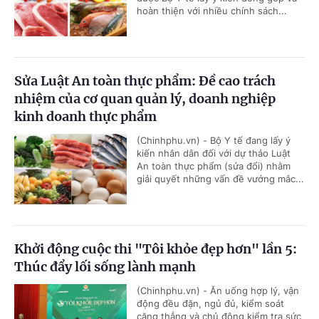
hoàn thiện với nhiều chính sách...
Sửa Luật An toàn thực phẩm: Đề cao trách
nhiệm của cơ quan quản lý, doanh nghiệp
kinh doanh thực phẩm
(Chinhphu.vn) - Bộ Y tế đang lấy ý
kiến nhân dân đối với dự thảo Luật
An toàn thực phẩm (sửa đổi) nhằm
giải quyết những vấn đề vướng mắc...
Khởi động cuộc thi "Tôi khỏe đẹp hơn" lần 5:
Thúc đẩy lối sống lành mạnh
(Chinhphu.vn) - Ăn uống hợp lý, vận
động đều đặn, ngủ đủ, kiểm soát
căng thẳng và chủ động kiểm tra sức