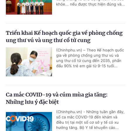
khỏe... nếu được thực hiện đúng và...
Triển khai Kế hoạch quốc gia về phòng chống
ung thư vú và ung thư cổ tử cung
(Chinhphu.vn) – Theo Kế hoạch quốc
gia về phòng chống ung thư vú và
ung thư cổ tử cung đến 2035, phấn
đấu 90% trẻ em gái từ 9-15 tuổi...
Ca mắc COVID-19 và cúm mùa gia tăng:
Những lưu ý đặc biệt
(Chinhphu.vn) - Những tuần gần đây,
số ca mắc COVID-19 đến khám và
điều trị tại một số cơ sở y tế có xu
hướng tăng. Bộ Y tế khuyến cáo...