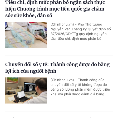
Tiêu chí, định mức phân bổ ngân sách thực
hiện Chương trình mục tiêu quốc gia chăm
sóc sức khỏe, dân số
(Chinhphu.vn) - Phó Thủ tướng
Nguyễn Văn Thắng ký Quyết định số
37/2026/QĐ-TTg quy định nguyên
tắc, tiêu chí, định mức phân bổ...
Chuyển đổi số y tế: Thành công được đo bằng
lợi ích của người bệnh
(Chinhphu.vn) – Thành công của
chuyển đổi số y tế không được đo
bằng số lượng phần mềm được triển
khai mà phải được đánh giá bằng...