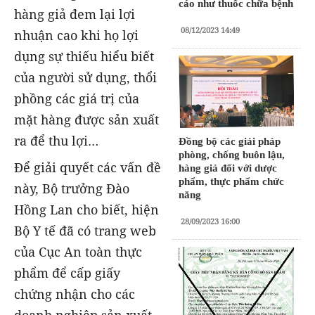
cáo như thuốc chữa bệnh
hàng giả đem lại lợi
08/12/2023 14:49
nhuận cao khi họ lợi
dụng sự thiếu hiểu biết
của người sử dụng, thổi
phồng các giá trị của
mặt hàng được sản xuất
ra để thu lợi…
Đồng bộ các giải pháp
phòng, chống buôn lậu,
Để giải quyết các vấn đề
hàng giả đối với dược
phẩm, thực phẩm chức
này, Bộ trưởng Đào
năng
Hồng Lan cho biết, hiện
28/09/2023 16:00
Bộ Y tế đã có trang web
của Cục An toàn thực
phẩm để cấp giấy
chứng nhận cho các
doanh nghiệp sản xuất