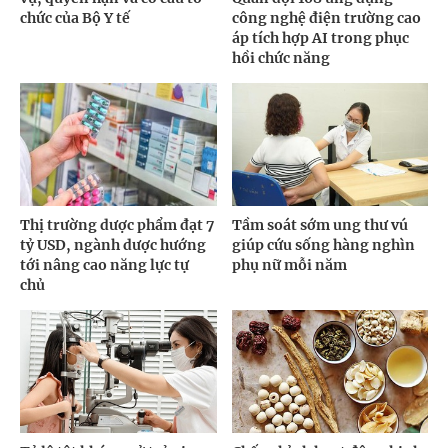
chức của Bộ Y tế
công nghệ điện trường cao
áp tích hợp AI trong phục
hồi chức năng
Thị trường dược phẩm đạt 7
Tầm soát sớm ung thư vú
tỷ USD, ngành dược hướng
giúp cứu sống hàng nghìn
tới nâng cao năng lực tự
phụ nữ mỗi năm
chủ