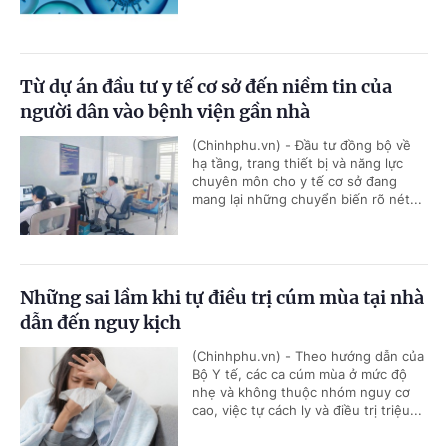
Từ dự án đầu tư y tế cơ sở đến niềm tin của
người dân vào bệnh viện gần nhà
(Chinhphu.vn) - Đầu tư đồng bộ về
hạ tầng, trang thiết bị và năng lực
chuyên môn cho y tế cơ sở đang
mang lại những chuyển biến rõ nét...
Những sai lầm khi tự điều trị cúm mùa tại nhà
dẫn đến nguy kịch
(Chinhphu.vn) - Theo hướng dẫn của
Bộ Y tế, các ca cúm mùa ở mức độ
nhẹ và không thuộc nhóm nguy cơ
cao, việc tự cách ly và điều trị triệu...