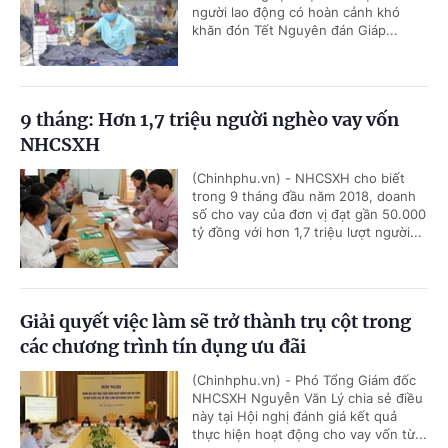
người lao động có hoàn cảnh khó
khăn đón Tết Nguyên đán Giáp...
9 tháng: Hơn 1,7 triệu người nghèo vay vốn
NHCSXH
(Chinhphu.vn) - NHCSXH cho biết
trong 9 tháng đầu năm 2018, doanh
số cho vay của đơn vị đạt gần 50.000
tỷ đồng với hơn 1,7 triệu lượt người...
Giải quyết việc làm sẽ trở thành trụ cột trong
các chương trình tín dụng ưu đãi
(Chinhphu.vn) - Phó Tổng Giám đốc
NHCSXH Nguyễn Văn Lý chia sẻ điều
này tại Hội nghị đánh giá kết quả
thực hiện hoạt động cho vay vốn từ...