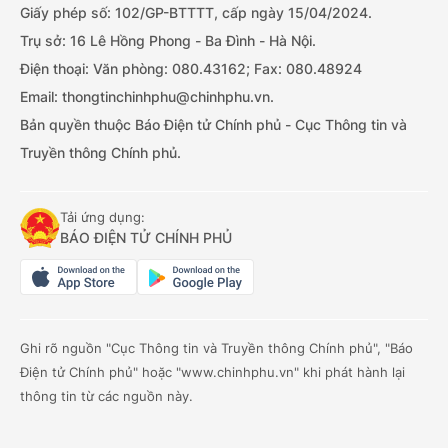
Giấy phép số: 102/GP-BTTTT, cấp ngày 15/04/2024.
Trụ sở: 16 Lê Hồng Phong - Ba Đình - Hà Nội.
Điện thoại: Văn phòng: 080.43162; Fax: 080.48924
Email: thongtinchinhphu@chinhphu.vn.
Bản quyền thuộc Báo Điện tử Chính phủ - Cục Thông tin và
Truyền thông Chính phủ.
Tải ứng dụng:
BÁO ĐIỆN TỬ CHÍNH PHỦ
Ghi rõ nguồn "Cục Thông tin và Truyền thông Chính phủ", "Báo
Điện tử Chính phủ" hoặc "www.chinhphu.vn" khi phát hành lại
thông tin từ các nguồn này.