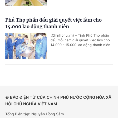
Phú Thọ phấn đấu giải quyết việc làm cho
14.000 lao động thanh niên
(Chinhphu.vn) – Tỉnh Phú Thọ phấn
đấu mỗi năm giải quyết việc làm cho
14.000 - 15.000 lao động thanh niên.
© BÁO ĐIỆN TỬ CỦA CHÍNH PHỦ NƯỚC CỘNG HÒA XÃ
HỘI CHỦ NGHĨA VIỆT NAM
Tổng Biên tập: Nguyễn Hồng Sâm