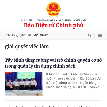
CHÍNH PHỦ NƯỚC CỘNG HÒA XÃ HỘI CHỦ NGHĨA VIỆT NAM
Báo Điện tử Chính phủ
Thứ bảy,
8/8/2026
MỚI NHẤT
giải quyết việc làm
Tây Ninh tăng cường vai trò chính quyền cơ sở
trong quản lý tín dụng chính sách
(Chinhphu.vn) - Tỉnh Tây Ninh vừa
hoàn thành việc thành lập 96 ban đại
diện Hội đồng quản trị Ngân hàng
Chính sách xã hội (NHCSXH) cấp xã...