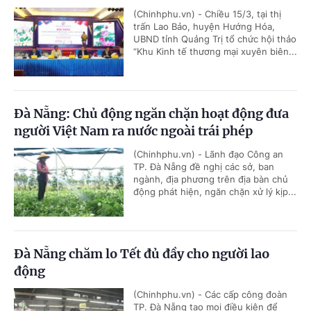
(Chinhphu.vn) - Chiều 15/3, tại thị
trấn Lao Bảo, huyện Hướng Hóa,
UBND tỉnh Quảng Trị tổ chức hội thảo
“Khu Kinh tế thương mại xuyên biên...
Đà Nẵng: Chủ động ngăn chặn hoạt động đưa
người Việt Nam ra nước ngoài trái phép
(Chinhphu.vn) - Lãnh đạo Công an
TP. Đà Nẵng đề nghị các sở, ban
ngành, địa phương trên địa bàn chủ
động phát hiện, ngăn chặn xử lý kịp...
Đà Nẵng chăm lo Tết đủ đầy cho người lao
động
(Chinhphu.vn) - Các cấp công đoàn
TP. Đà Nẵng tạo mọi điều kiện để