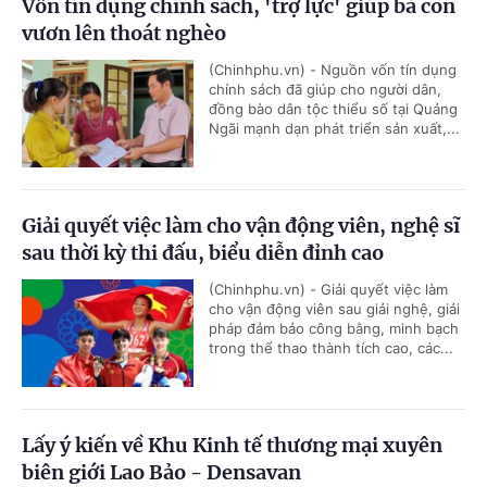
Vốn tín dụng chính sách, 'trợ lực' giúp bà con
vươn lên thoát nghèo
(Chinhphu.vn) - Nguồn vốn tín dụng
chính sách đã giúp cho người dân,
đồng bào dân tộc thiểu số tại Quảng
Ngãi mạnh dạn phát triển sản xuất,...
Giải quyết việc làm cho vận động viên, nghệ sĩ
sau thời kỳ thi đấu, biểu diễn đỉnh cao
(Chinhphu.vn) - Giải quyết việc làm
cho vận động viên sau giải nghệ, giải
pháp đảm bảo công bằng, minh bạch
trong thể thao thành tích cao, các...
Lấy ý kiến về Khu Kinh tế thương mại xuyên
biên giới Lao Bảo - Densavan