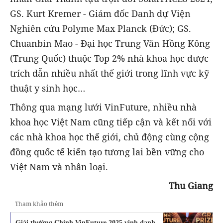
GS. Kurt Kremer - Giám đốc Danh dự Viện
Nghiên cứu Polyme Max Planck (Đức); GS.
Chuanbin Mao - Đại học Trung Văn Hồng Kông
(Trung Quốc) thuộc Top 2% nhà khoa học được
trích dẫn nhiều nhất thế giới trong lĩnh vực kỹ
thuật y sinh học…
Thông qua mạng lưới VinFuture, nhiều nhà
khoa học Việt Nam cũng tiếp cận và kết nối với
các nhà khoa học thế giới, chủ động cùng cộng
đồng quốc tế kiến tạo tương lai bền vững cho
Việt Nam và nhân loại.
Thu Giang
Tham khảo thêm
Giải thưởng Chính VinFuture 2025 vinh danh