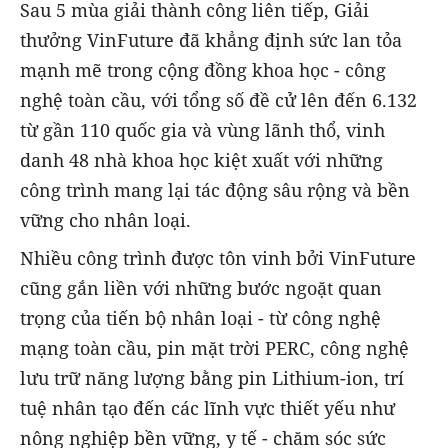
Sau 5 mùa giải thành công liên tiếp, Giải
thưởng VinFuture đã khẳng định sức lan tỏa
mạnh mẽ trong cộng đồng khoa học - công
nghệ toàn cầu, với tổng số đề cử lên đến 6.132
từ gần 110 quốc gia và vùng lãnh thổ, vinh
danh 48 nhà khoa học kiệt xuất với những
công trình mang lại tác động sâu rộng và bền
vững cho nhân loại.
Nhiều công trình được tôn vinh bởi VinFuture
cũng gắn liền với những bước ngoặt quan
trọng của tiến bộ nhân loại - từ công nghệ
mạng toàn cầu, pin mặt trời PERC, công nghệ
lưu trữ năng lượng bằng pin Lithium-ion, trí
tuệ nhân tạo đến các lĩnh vực thiết yếu như
nông nghiệp bền vững, y tế - chăm sóc sức