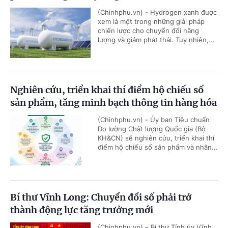
(Chinhphu.vn) - Hydrogen xanh được
xem là một trong những giải pháp
chiến lược cho chuyển đổi năng
lượng và giảm phát thải. Tuy nhiên,...
Nghiên cứu, triển khai thí điểm hộ chiếu số
sản phẩm, tăng minh bạch thông tin hàng hóa
(Chinhphu.vn) - Ủy ban Tiêu chuẩn
Đo lường Chất lượng Quốc gia (Bộ
KH&CN) sẽ nghiên cứu, triển khai thí
điểm hộ chiếu số sản phẩm và nhãn...
Bí thư Vĩnh Long: Chuyển đổi số phải trở
thành động lực tăng trưởng mới
(Chinhphu.vn) – Bí thư Tỉnh ủy Vĩnh