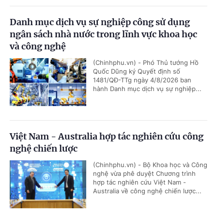
Danh mục dịch vụ sự nghiệp công sử dụng
ngân sách nhà nước trong lĩnh vực khoa học
và công nghệ
(Chinhphu.vn) - Phó Thủ tướng Hồ
Quốc Dũng ký Quyết định số
1481/QĐ-TTg ngày 4/8/2026 ban
hành Danh mục dịch vụ sự nghiệp...
Việt Nam - Australia hợp tác nghiên cứu công
nghệ chiến lược
(Chinhphu.vn) - Bộ Khoa học và Công
nghệ vừa phê duyệt Chương trình
hợp tác nghiên cứu Việt Nam -
Australia về công nghệ chiến lược...