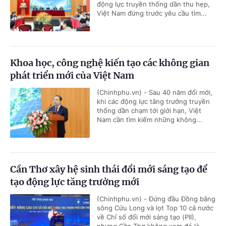
động lực truyền thống dần thu hẹp,
Việt Nam đứng trước yêu cầu tìm...
Khoa học, công nghệ kiến tạo các không gian
phát triển mới của Việt Nam
(Chinhphu.vn) - Sau 40 năm đổi mới,
khi các động lực tăng trưởng truyền
thống dần chạm tới giới hạn, Việt
Nam cần tìm kiếm những không...
Cần Thơ xây hệ sinh thái đổi mới sáng tạo để
tạo động lực tăng trưởng mới
(Chinhphu.vn) - Đứng đầu Đồng bằng
sông Cửu Long và lọt Top 10 cả nước
về Chỉ số đổi mới sáng tạo (PII),