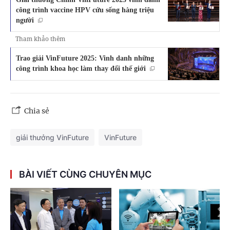
công trình vaccine HPV cứu sống hàng triệu
người
Tham khảo thêm
Trao giải VinFuture 2025: Vinh danh những
công trình khoa học làm thay đổi thế giới
Chia sẻ
giải thưởng VinFuture
VinFuture
BÀI VIẾT CÙNG CHUYÊN MỤC