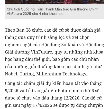
Chủ tịch Quốc hội Trần Thanh Mẫn trao Giải thưởng Chính
VinFuture 2025 cho 4 nhà khoa học.
Theo Ban Tổ chức, các đề cử sẽ được đánh giá
thông qua quy trình sàng lọc và xét chọn
nghiêm ngặt của Hội đồng Sơ khảo và Hội đồng
Giải thưởng VinFuture, quy tụ những nhà khoa
học hàng đầu thế giới, bao gồm các chủ nhân
của những giải thưởng khoa học danh giá như
Nobel, Turing, Millennium Technology…
Công tác chấm giải dự kiến hoàn tất vào tháng
9/2026 và Lễ trao giải VinFuture mùa thứ 6 sẽ
được tổ chức vào đầu tháng 12/2026. Các đề cử
gửi sau ngày 17/4/2026 sẽ được tự động chuyển