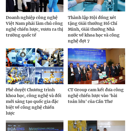
Doanh nghiệp công nghệ
Thành lập Hội đồng xét
Việt Nam phải làm chủ công
tặng Giải thưởng Hồ Chí
nghệ chiến lược, vươn ra thị
Minh, Giải thưởng Nhà
trường quốc tế
nước về khoa học và công
nghệ đợt 7
Phê duyệt Chương trình
CT Group cam kết đưa công
khoa học, công nghệ và đổi
nghệ chiến lược vào 'bài
mới sáng tạo quốc gia đặc
toán lớn' của Cần Thơ
biệt về công nghệ chiến
lược