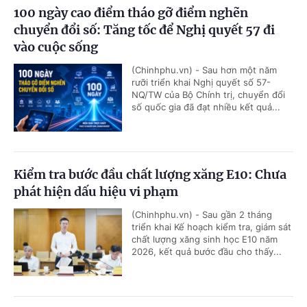
100 ngày cao điểm tháo gỡ điểm nghẽn
chuyển đổi số: Tăng tốc để Nghị quyết 57 đi
vào cuộc sống
(Chinhphu.vn) - Sau hơn một năm
rưỡi triển khai Nghị quyết số 57-
NQ/TW của Bộ Chính trị, chuyển đổi
số quốc gia đã đạt nhiều kết quả...
Kiểm tra bước đầu chất lượng xăng E10: Chưa
phát hiện dấu hiệu vi phạm
(Chinhphu.vn) - Sau gần 2 tháng
triển khai Kế hoạch kiểm tra, giám sát
chất lượng xăng sinh học E10 năm
2026, kết quả bước đầu cho thấy...