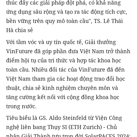
thúc đẩy các giải pháp đột phá, có khả năng
ứng dụng sâu rộng và tạo ra tác động tích cực,
bền vững trên quy mô toàn cầu", TS. Lê Thái
Hà chia sẻ
Với tầm vóc và uy tín quốc tế, Giải thưởng
VinFuture đã góp phần đưa Việt Nam trở thành
điểm hội tụ của tri thức và hợp tác khoa học
toàn cầu. Nhiều đối tác của VinFuture đã đến
Việt Nam tham gia các hoạt động trao đổi học
thuật, chia sẻ kinh nghiệm chuyên môn và
tăng cường kết nối với cộng đồng khoa học
trong nước.
Tiêu biểu là GS. Aldo Steinfeld từ Viện Công
nghệ liên bang Thụy Sĩ (ETH Zurich) - Chủ
nhân Giải Thành tựu trọn đời SolarPACES 2024;