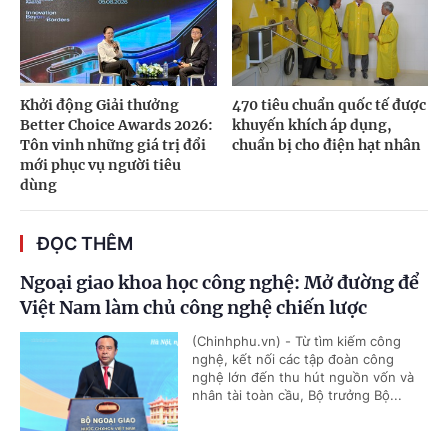
Khởi động Giải thưởng
470 tiêu chuẩn quốc tế được
Better Choice Awards 2026:
khuyến khích áp dụng,
Tôn vinh những giá trị đổi
chuẩn bị cho điện hạt nhân
mới phục vụ người tiêu
dùng
ĐỌC THÊM
Ngoại giao khoa học công nghệ: Mở đường để
Việt Nam làm chủ công nghệ chiến lược
(Chinhphu.vn) - Từ tìm kiếm công
nghệ, kết nối các tập đoàn công
nghệ lớn đến thu hút nguồn vốn và
nhân tài toàn cầu, Bộ trưởng Bộ...