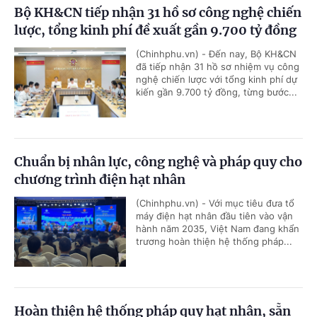
Bộ KH&CN tiếp nhận 31 hồ sơ công nghệ chiến
lược, tổng kinh phí đề xuất gần 9.700 tỷ đồng
(Chinhphu.vn) - Đến nay, Bộ KH&CN
đã tiếp nhận 31 hồ sơ nhiệm vụ công
nghệ chiến lược với tổng kinh phí dự
kiến gần 9.700 tỷ đồng, từng bước...
Chuẩn bị nhân lực, công nghệ và pháp quy cho
chương trình điện hạt nhân
(Chinhphu.vn) - Với mục tiêu đưa tổ
máy điện hạt nhân đầu tiên vào vận
hành năm 2035, Việt Nam đang khẩn
trương hoàn thiện hệ thống pháp...
Hoàn thiện hệ thống pháp quy hạt nhân, sẵn