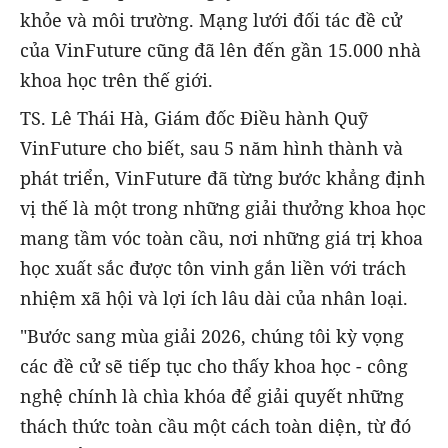
khỏe và môi trường. Mạng lưới đối tác đề cử
của VinFuture cũng đã lên đến gần 15.000 nhà
khoa học trên thế giới.
TS. Lê Thái Hà, Giám đốc Điều hành Quỹ
VinFuture cho biết, sau 5 năm hình thành và
phát triển, VinFuture đã từng bước khẳng định
vị thế là một trong những giải thưởng khoa học
mang tầm vóc toàn cầu, nơi những giá trị khoa
học xuất sắc được tôn vinh gắn liền với trách
nhiệm xã hội và lợi ích lâu dài của nhân loại.
"Bước sang mùa giải 2026, chúng tôi kỳ vọng
các đề cử sẽ tiếp tục cho thấy khoa học - công
nghệ chính là chìa khóa để giải quyết những
thách thức toàn cầu một cách toàn diện, từ đó