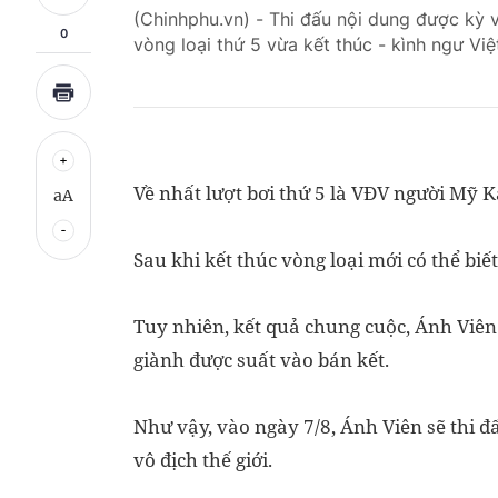
(Chinhphu.vn) - Thi đấu nội dung được kỳ v
0
vòng loại thứ 5 vừa kết thúc - kình ngư Vi
Về nhất lượt bơi thứ 5 là VĐV người Mỹ K
aA
Sau khi kết thúc vòng loại mới có thể bi
Tuy nhiên, kết quả chung cuộc, Ánh Viên
giành được suất vào bán kết.
Như vậy, vào ngày 7/8, Ánh Viên sẽ thi 
vô địch thế giới.