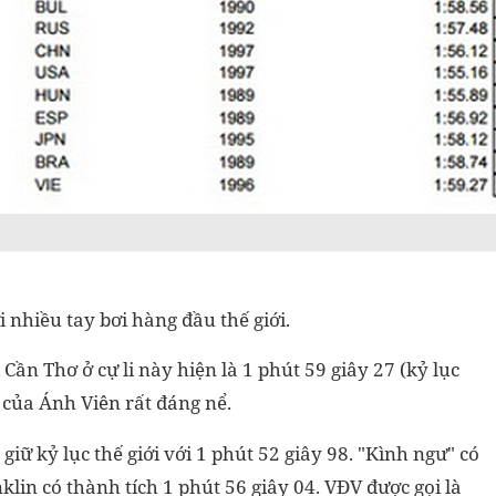
 nhiều tay bơi hàng đầu thế giới.
Cần Thơ ở cự li này hiện là 1 phút 59 giây 27 (kỷ lục
 của Ánh Viên rất đáng nể.
 giữ kỷ lục thế giới với 1 phút 52 giây 98. "Kình ngư" có
klin có thành tích 1 phút 56 giây 04. VĐV được gọi là