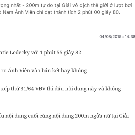
ọng nhất - 200m tự do tại Giải vô địch thế giới ở lượt bơi
ệt Nam Ánh Viên chỉ đạt thành tích 2 phút 00 giây 80.
04/08/2015
14:3
atie Ledecky với 1 phút 55 giây 82
ết rõ Ánh Viên vào bán kết hay không.
 xếp thứ 31/64 VĐV thi đấu nội dung này và không
đấu nội dung cuối cùng nội dung 200m ngửa nữ tại Giải