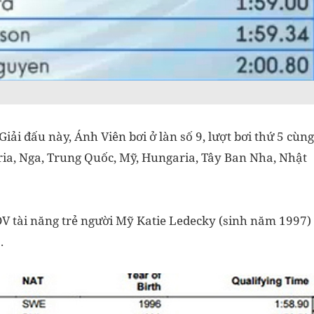
iải đấu này, Ánh Viên bơi ở làn số 9, lượt bơi thứ 5 cùng
aria, Nga, Trung Quốc, Mỹ, Hungaria, Tây Ban Nha, Nhật
VĐV tài năng trẻ người Mỹ Katie Ledecky (sinh năm 1997)
.