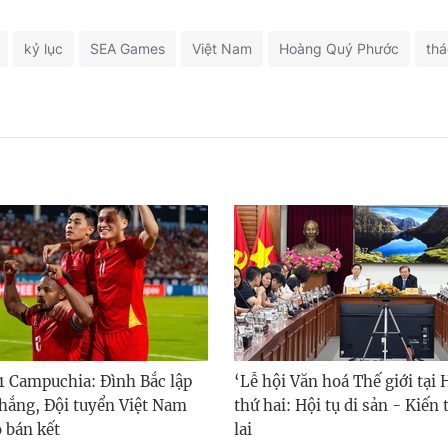
kỷ lục
SEA Games
Việt Nam
Hoàng Quý Phước
thá
1 Campuchia: Đình Bắc lập
‘Lễ hội Văn hoá Thế giới tại 
thắng, Đội tuyển Việt Nam
thứ hai: Hội tụ di sản - Kiến
 bán kết
lai