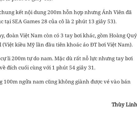
 chung kết nội dung 200m hỗn hợp nhưng Ánh Viên đã
ục tại SEA Games 28 của cô là 2 phút 13 giây 53).
này, đoàn Việt Nam còn có 3 tay bơi khác, gồm Hoàng Quý
Việt kiều Mỹ lần đầu tiên khoác áo ĐT bơi Việt Nam).
cự li 200m tự do nam. Mặc dù rất nỗ lực nhưng tay bơi
ề đích cuối cùng với 1 phút 54 giây 31.
ng 100m ngửa nam cũng không giành được vé vào bán
Thùy Lin