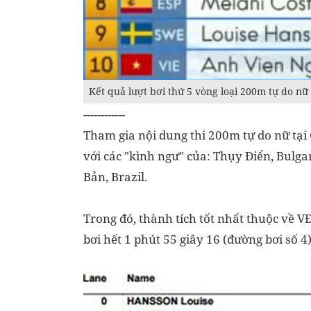
Kết quả lượt bơi thứ 5 vòng loại 200m tự do nữ
------------
Tham gia nội dung thi 200m tự do nữ tại G
với các "kình ngư" của: Thụy Điển, Bulg
Bản, Brazil.
Trong đó, thành tích tốt nhất thuộc về 
bơi hết 1 phút 55 giây 16 (đường bơi số 4)