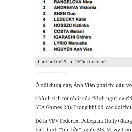
Lượt bơi thứ 5 cự li 200m tự do nữ
----------------------
Ở nội dung này, Ánh Viên phải thi đấu với
Thành tích tốt nhất của "kình ngư" người 
SEA Games 28). Trong khi đó, các đối thủ
Đó là VĐV Federica Pellegrini (Italy) đang
biệt danh “Tên lửa” người Mỹ, Missy Fran