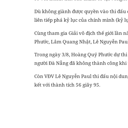
Dù không giành được quyền vào thi đấu
liên tiếp phá kỷ lục của chính mình (kỷ l
Cùng tham gia Giải vô địch thế giới lần 
Phước, Lâm Quang Nhật, Lê Nguyễn Paul (
Trong ngày 3/8, Hoàng Quý Phước dự thi 
người Đà Nẵng đã không thành công khi v
Còn VĐV
Lê Nguyễn Paul thi đấu nội du
kết với thành tích 56 giây 95.