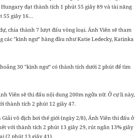
Hungary đạt thành tích 1 phút 55 giây 89 và tài năng
út 55 giây 16…
dự, chia thành 7 lượt đấu vòng loại. Ánh Viên sẽ tham
ng các "kình ngư" hàng đầu như Katie Ledecky, Katinka
khoảng 30 "kình ngư" có thành tích dưới 2 phút để tìm
Ánh Viên sẽ thi đấu nội dung 200m ngửa nữ. Ở cự li này,
i thành tích 2 phút 12 giây 47.
Giải vô địch bơi thế giới (ngày 2/8), Ánh Viên thi đấu ở
t với thành tích 2 phút 13 giây 29, rút ngắn 13% giây
ại (2 phút 13 giây 41).