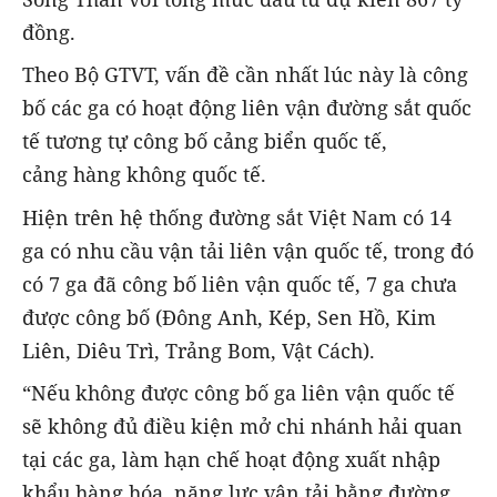
đồng.
Theo Bộ GTVT, vấn đề cần nhất lúc này là công
bố các ga có hoạt động liên vận đường sắt quốc
tế tương tự công bố cảng biển quốc tế,
cảng hàng không quốc tế.
Hiện trên hệ thống đường sắt Việt Nam có 14
ga có nhu cầu vận tải liên vận quốc tế, trong đó
có 7 ga đã công bố liên vận quốc tế, 7 ga chưa
được công bố (Đông Anh, Kép, Sen Hồ, Kim
Liên, Diêu Trì, Trảng Bom, Vật Cách).
“Nếu không được công bố ga liên vận quốc tế
sẽ không đủ điều kiện mở chi nhánh hải quan
tại các ga, làm hạn chế hoạt động xuất nhập
khẩu hàng hóa, năng lực vận tải bằng đường