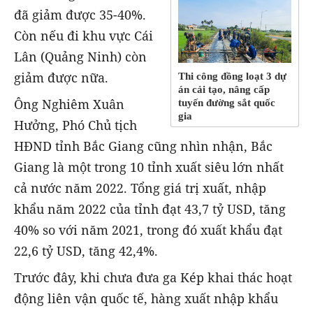
đã giảm được 35-40%.
Còn nếu đi khu vực Cái
Lân (Quảng Ninh) còn
giảm được nữa.
Thi công đồng loạt 3 dự
án cải tạo, nâng cấp
Ông Nghiêm Xuân
tuyến đường sắt quốc
gia
Hưởng, Phó Chủ tịch
HĐND tỉnh Bắc Giang cũng nhìn nhận, Bắc
Giang là một trong 10 tỉnh xuất siêu lớn nhất
cả nước năm 2022. Tổng giá trị xuất, nhập
khẩu năm 2022 của tỉnh đạt 43,7 tỷ USD, tăng
40% so với năm 2021, trong đó xuất khẩu đạt
22,6 tỷ USD, tăng 42,4%.
Trước đây, khi chưa đưa ga Kép khai thác hoạt
động liên vận quốc tế, hàng xuất nhập khẩu