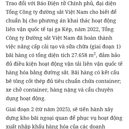
Trao đổi với Báo Điện tử Chính phủ, đại diện
Tổng Công ty đường sắt Việt Nam cho biết để
chuẩn bị cho phương án khai thác hoạt động
liên vận quốc tế tại ga Kép, năm 2022, Tổng
Công ty Đường sắt Việt Nam đã hoàn thành
việc nâng cấp cải tạo và sửa chữa (giai đoạn 1)
2
bãi hàng có tổng diện tích 27.658 m
, đảm bảo
đủ điều kiện hoạt động vận tải liên vận quốc tế
hàng hóa bằng đường sắt. Bãi hàng có kết cấu
bê tông cốt thép đủ tiêu chuẩn chứa container;
xe chở container, hàng nặng và cẩu chuyên
dụng hoạt động.
Giai đoạn 2 (từ năm 2025), sẽ tiến hành xây
dựng kho bãi ngoại quan để phục vụ hoạt động
xuất nhập khẩu hàng hóa của các doanh