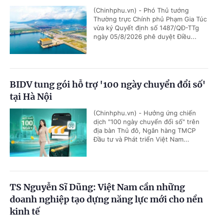
(Chinhphu.vn) - Phó Thủ tướng
Thường trực Chính phủ Phạm Gia Túc
vừa ký Quyết định số 1487/QĐ-TTg
ngày 05/8/2026 phê duyệt Điều...
BIDV tung gói hỗ trợ '100 ngày chuyển đổi số'
tại Hà Nội
(Chinhphu.vn) - Hưởng ứng chiến
dịch "100 ngày chuyển đổi số" trên
địa bàn Thủ đô, Ngân hàng TMCP
Đầu tư và Phát triển Việt Nam...
TS Nguyễn Sĩ Dũng: Việt Nam cần những
doanh nghiệp tạo dựng năng lực mới cho nền
kinh tế