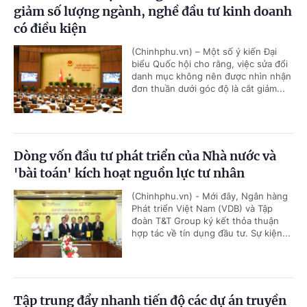
giảm số lượng ngành, nghề đầu tư kinh doanh
có điều kiện
(Chinhphu.vn) – Một số ý kiến Đại
biểu Quốc hội cho rằng, việc sửa đổi
danh mục không nên được nhìn nhận
đơn thuần dưới góc độ là cắt giảm...
Dòng vốn đầu tư phát triển của Nhà nước và
'bài toán' kích hoạt nguồn lực tư nhân
(Chinhphu.vn) - Mới đây, Ngân hàng
Phát triển Việt Nam (VDB) và Tập
đoàn T&T Group ký kết thỏa thuận
hợp tác về tín dụng đầu tư. Sự kiện...
Tập trung đẩy nhanh tiến độ các dự án truyền