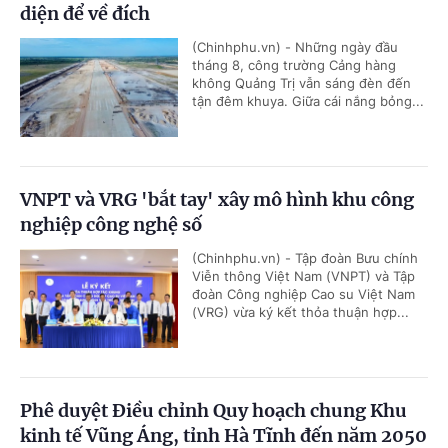
diện để về đích
(Chinhphu.vn) - Những ngày đầu
tháng 8, công trường Cảng hàng
không Quảng Trị vẫn sáng đèn đến
tận đêm khuya. Giữa cái nắng bỏng...
VNPT và VRG 'bắt tay' xây mô hình khu công
nghiệp công nghệ số
(Chinhphu.vn) - Tập đoàn Bưu chính
Viễn thông Việt Nam (VNPT) và Tập
đoàn Công nghiệp Cao su Việt Nam
(VRG) vừa ký kết thỏa thuận hợp...
Phê duyệt Điều chỉnh Quy hoạch chung Khu
kinh tế Vũng Áng, tỉnh Hà Tĩnh đến năm 2050