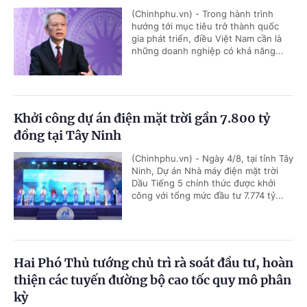
(Chinhphu.vn) - Trong hành trình
hướng tới mục tiêu trở thành quốc
gia phát triển, điều Việt Nam cần là
những doanh nghiệp có khả năng...
Khởi công dự án điện mặt trời gần 7.800 tỷ
đồng tại Tây Ninh
(Chinhphu.vn) - Ngày 4/8, tại tỉnh Tây
Ninh, Dự án Nhà máy điện mặt trời
Dầu Tiếng 5 chính thức được khởi
công với tổng mức đầu tư 7.774 tỷ...
Hai Phó Thủ tướng chủ trì rà soát đầu tư, hoàn
thiện các tuyến đường bộ cao tốc quy mô phân
kỳ