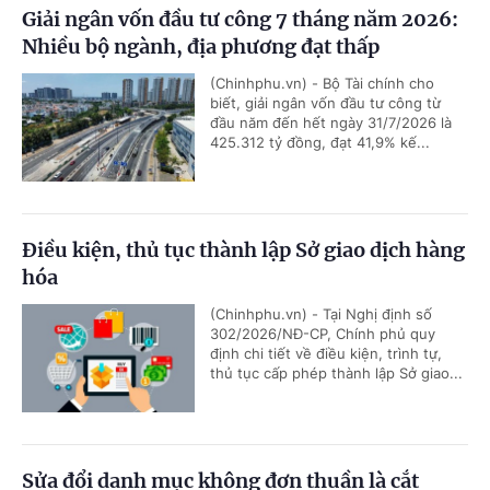
Giải ngân vốn đầu tư công 7 tháng năm 2026:
Nhiều bộ ngành, địa phương đạt thấp
(Chinhphu.vn) - Bộ Tài chính cho
biết, giải ngân vốn đầu tư công từ
đầu năm đến hết ngày 31/7/2026 là
425.312 tỷ đồng, đạt 41,9% kế...
Điều kiện, thủ tục thành lập Sở giao dịch hàng
hóa
(Chinhphu.vn) - Tại Nghị định số
302/2026/NĐ-CP, Chính phủ quy
định chi tiết về điều kiện, trình tự,
thủ tục cấp phép thành lập Sở giao...
Sửa đổi danh mục không đơn thuần là cắt