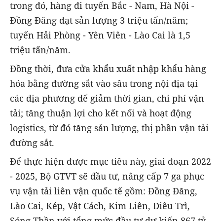
trong đó, hàng đi tuyến Bắc - Nam, Hà Nội -
Đồng Đăng đạt sản lượng 3 triệu tấn/năm;
tuyến Hải Phòng - Yên Viên - Lào Cai là 1,5
triệu tấn/năm.
Đồng thời, đưa cửa khẩu xuất nhập khẩu hàng
hóa bằng đường sắt vào sâu trong nội địa tại
các địa phương để giảm thời gian, chi phí vận
tải; tăng thuận lợi cho kết nối và hoạt động
logistics, từ đó tăng sản lượng, thị phần vận tải
đường sắt.
Để thực hiện được mục tiêu này, giai đoạn 2022
- 2025, Bộ GTVT sẽ đầu tư, nâng cấp 7 ga phục
vụ vận tải liên vận quốc tế gồm: Đồng Đăng,
Lào Cai, Kép, Vật Cách, Kim Liên, Diêu Trì,
Sóng Thần với tổng mức đầu tư dự kiến 867 tỷ