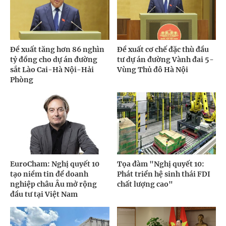
Đề xuất tăng hơn 86 nghìn
Đề xuất cơ chế đặc thù đầu
tỷ đồng cho dự án đường
tư dự án đường Vành đai 5-
sắt Lào Cai-Hà Nội-Hải
Vùng Thủ đô Hà Nội
Phòng
EuroCham: Nghị quyết 10
Tọa đàm "Nghị quyết 10:
tạo niềm tin để doanh
Phát triển hệ sinh thái FDI
nghiệp châu Âu mở rộng
chất lượng cao"
đầu tư tại Việt Nam