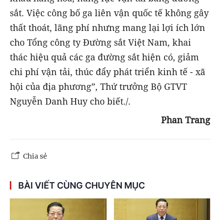
sắt. Việc công bố ga liên vận quốc tế không gây
thất thoát, lãng phí nhưng mang lại lợi ích lớn
cho Tổng công ty Đường sắt Việt Nam, khai
thác hiệu quả các ga đường sắt hiện có, giảm
chi phí vận tải, thúc đẩy phát triển kinh tế - xã
hội của địa phương”, Thứ trưởng Bộ GTVT
Nguyễn Danh Huy cho biết./.
Phan Trang
Chia sẻ
BÀI VIẾT CÙNG CHUYÊN MỤC