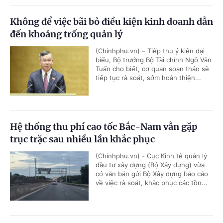
Không để việc bãi bỏ điều kiện kinh doanh dẫn
đến khoảng trống quản lý
(Chinhphu.vn) – Tiếp thu ý kiến đại
biểu, Bộ trưởng Bộ Tài chính Ngô Văn
Tuấn cho biết, cơ quan soạn thảo sẽ
tiếp tục rà soát, sớm hoàn thiện...
Hệ thống thu phí cao tốc Bắc-Nam vẫn gặp
trục trặc sau nhiều lần khắc phục
(Chinhphu.vn) - Cục Kinh tế quản lý
đầu tư xây dựng (Bộ Xây dựng) vừa
có văn bản gửi Bộ Xây dựng báo cáo
về việc rà soát, khắc phục các tồn...