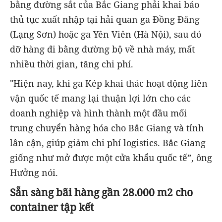
bằng đường sắt của Bắc Giang phải khai báo
thủ tục xuất nhập tại hải quan ga Đồng Đăng
(Lạng Sơn) hoặc ga Yên Viên (Hà Nội), sau đó
dỡ hàng đi bằng đường bộ về nhà máy, mất
nhiều thời gian, tăng chi phí.
"Hiện nay, khi ga Kép khai thác hoạt động liên
vận quốc tế mang lại thuận lợi lớn cho các
doanh nghiệp và hình thành một đầu mối
trung chuyển hàng hóa cho Bắc Giang và tỉnh
lân cận, giúp giảm chi phí logistics. Bắc Giang
giống như mở được một cửa khẩu quốc tế”, ông
Hưởng nói.
Sẵn sàng bãi hàng gần 28.000 m2 cho
container tập kết