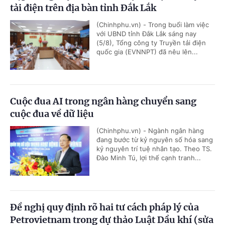
tải điện trên địa bàn tỉnh Đắk Lắk
(Chinhphu.vn) - Trong buổi làm việc
với UBND tỉnh Đắk Lắk sáng nay
(5/8), Tổng công ty Truyền tải điện
quốc gia (EVNNPT) đã nêu lên...
Cuộc đua AI trong ngân hàng chuyển sang
cuộc đua về dữ liệu
(Chinhphu.vn) - Ngành ngân hàng
đang bước từ kỷ nguyên số hóa sang
kỷ nguyên trí tuệ nhân tạo. Theo TS.
Đào Minh Tú, lợi thế cạnh tranh...
Đề nghị quy định rõ hai tư cách pháp lý của
Petrovietnam trong dự thảo Luật Dầu khí (sửa