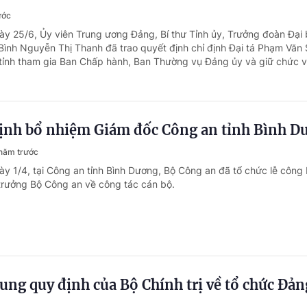
ước
ày 25/6, Ủy viên Trung ương Đảng, Bí thư Tỉnh ủy, Trưởng đoàn Đại 
 Bình Nguyễn Thị Thanh đã trao quyết định chỉ định Đại tá Phạm Văn 
ỉnh tham gia Ban Chấp hành, Ban Thường vụ Đảng ủy và giữ chức vụ
định bổ nhiệm Giám đốc Công an tỉnh Bình D
năm trước
ày 1/4, tại Công an tỉnh Bình Dương, Bộ Công an đã tổ chức lễ công
trưởng Bộ Công an về công tác cán bộ.
sung quy định của Bộ Chính trị về tổ chức Đản