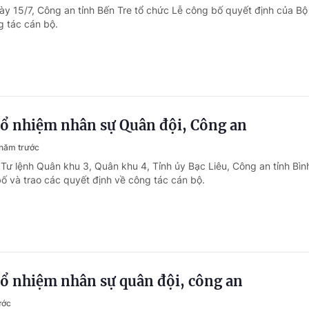
ày 15/7, Công an tỉnh Bến Tre tổ chức Lễ công bố quyết định của Bộ
 tác cán bộ.
bổ nhiệm nhân sự Quân đội, Công an
năm trước
 Tư lệnh Quân khu 3, Quân khu 4, Tỉnh ủy Bạc Liêu, Công an tỉnh Bìn
ố và trao các quyết định về công tác cán bộ.
bổ nhiệm nhân sự quân đội, công an
ước