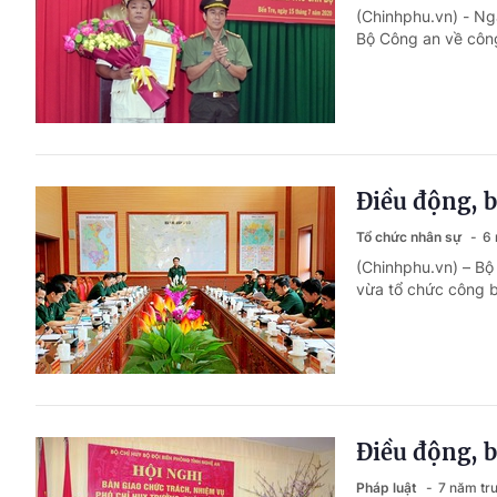
(Chinhphu.vn) - Ng
Bộ Công an về công
Điều động, 
Tổ chức nhân sự
6 
(Chinhphu.vn) – Bộ
vừa tổ chức công b
Điều động, 
Pháp luật
7 năm tr