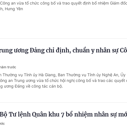
 Công an vừa tổ chức công bố và trao quyết định bổ nhiệm Giám đố
ình, Hưng Yên
rung ương Đảng chỉ định, chuẩn y nhân sự C
năm trước
n Thường vụ Tỉnh ủy Hà Giang, Ban Thường vụ Tỉnh ủy Nghệ An, Ủy
ông an Trung ương vừa tổ chức hội nghị công bố và trao các quyết 
ng ương Đảng về công tác cán bộ.
 Bộ Tư lệnh Quân khu 7 bổ nhiệm nhân sự mớ
ước