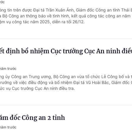
ước
ông tin trên được Đại tá Trần Xuân Ánh, Giám đốc Công an tỉnh Thái 
ủa Bộ Công an thông báo về tình hình, kết quả công tác công an năm
m vụ công tác năm 2025, diễn ra tối 26/12.
t định bổ nhiệm Cục trưởng Cục An ninh điều
năm trước
ng ủy Công an Trung ương, Bộ Công an vừa tổ chức Lễ Công bố và 
trưởng về việc điều động và bổ nhiệm Đại tá Vũ Hoài Bắc, Giám đốc
hức vụ Cục trưởng Cục An ninh điều tra.
ám đốc Công an 2 tỉnh
năm trước