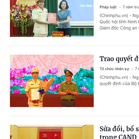
Pháp luật
7 năm tr
(Chinhphu.vn) - Ng
Quốc hội tỉnh Ninh
Giám đốc Công an t
Trao quyết 
Tổ chức nhân sự
7 
(Chinhphu.vn) - Ng
quyết định của Bộ 
Sửa đổi, bổ 
trong CAND