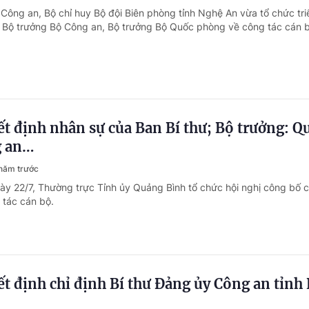
 Công an, Bộ chỉ huy Bộ đội Biên phòng tỉnh Nghệ An vừa tổ chức tri
 Bộ trưởng Bộ Công an, Bộ trưởng Bộ Quốc phòng về công tác cán b
t định nhân sự của Ban Bí thư; Bộ trưởng: Q
g an…
năm trước
ày 22/7, Thường trực Tỉnh ủy Quảng Bình tổ chức hội nghị công bố 
 tác cán bộ.
t định chỉ định Bí thư Đảng ủy Công an tỉnh