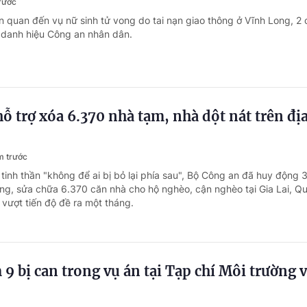
trước
ên quan đến vụ nữ sinh tử vong do tai nạn giao thông ở Vĩnh Long, 2
 danh hiệu Công an nhân dân.
ỗ trợ xóa 6.370 nhà tạm, nhà dột nát trên đị
m trước
 tinh thần "không để ai bị bỏ lại phía sau", Bộ Công an đã huy động 
ng, sửa chữa 6.370 căn nhà cho hộ nghèo, cận nghèo tại Gia Lai, Q
vượt tiến độ đề ra một tháng.
 9 bị can trong vụ án tại Tạp chí Môi trường 