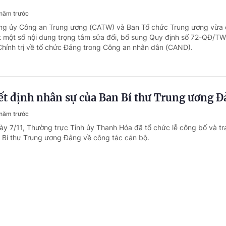
năm trước
ảng ủy Công an Trung ương (CATW) và Ban Tổ chức Trung ương vừa 
t một số nội dung trọng tâm sửa đổi, bổ sung Quy định số 72-QĐ/TW
hính trị về tổ chức Đảng trong Công an nhân dân (CAND).
ết định nhân sự của Ban Bí thư Trung ương 
năm trước
ày 7/11, Thường trực Tỉnh ủy Thanh Hóa đã tổ chức lễ công bố và tr
 Bí thư Trung ương Đảng về công tác cán bộ.