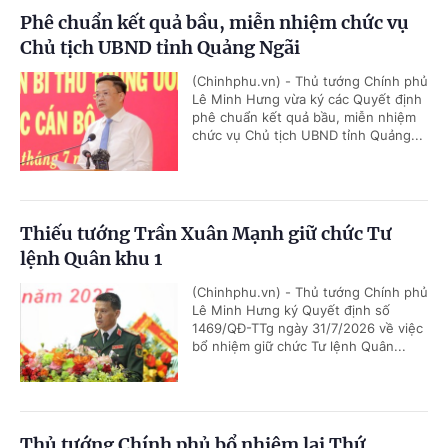
Phê chuẩn kết quả bầu, miễn nhiệm chức vụ
Chủ tịch UBND tỉnh Quảng Ngãi
(Chinhphu.vn) - Thủ tướng Chính phủ
Lê Minh Hưng vừa ký các Quyết định
phê chuẩn kết quả bầu, miễn nhiệm
chức vụ Chủ tịch UBND tỉnh Quảng...
Thiếu tướng Trần Xuân Mạnh giữ chức Tư
lệnh Quân khu 1
(Chinhphu.vn) - Thủ tướng Chính phủ
Lê Minh Hưng ký Quyết định số
1469/QĐ-TTg ngày 31/7/2026 về việc
bổ nhiệm giữ chức Tư lệnh Quân...
Thủ tướng Chính phủ bổ nhiệm lại Thứ