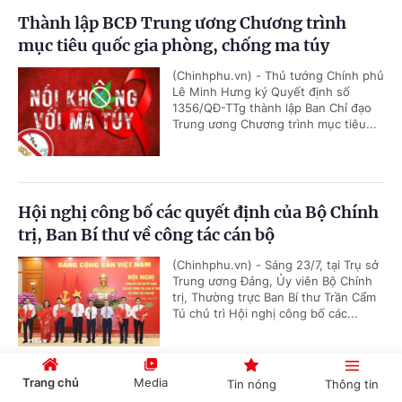
Thành lập BCĐ Trung ương Chương trình
mục tiêu quốc gia phòng, chống ma túy
(Chinhphu.vn) - Thủ tướng Chính phủ
Lê Minh Hưng ký Quyết định số
1356/QĐ-TTg thành lập Ban Chỉ đạo
Trung ương Chương trình mục tiêu...
Hội nghị công bố các quyết định của Bộ Chính
trị, Ban Bí thư về công tác cán bộ
(Chinhphu.vn) - Sáng 23/7, tại Trụ sở
Trung ương Đảng, Ủy viên Bộ Chính
trị, Thường trực Ban Bí thư Trần Cẩm
Tú chủ trì Hội nghị công bố các...
Trang chủ
Media
Tin nóng
Thông tin
Thủ tướng Chính phủ Lê Minh Hưng làm