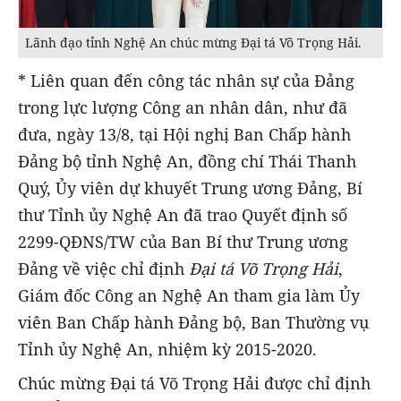
Lãnh đạo tỉnh Nghệ An chúc mừng Đại tá Võ Trọng Hải.
* Liên quan đến công tác nhân sự của Đảng
trong lực lượng Công an nhân dân, như đã
đưa, ngày 13/8, tại Hội nghị Ban Chấp hành
Đảng bộ tỉnh Nghệ An, đồng chí Thái Thanh
Quý, Ủy viên dự khuyết Trung ương Đảng, Bí
thư Tỉnh ủy Nghệ An đã trao Quyết định số
2299-QĐNS/TW của Ban Bí thư Trung ương
Đảng về việc chỉ định
Đại tá Võ Trọng Hải
,
Giám đốc Công an Nghệ An tham gia làm Ủy
viên Ban Chấp hành Đảng bộ, Ban Thường vụ
Tỉnh ủy Nghệ An, nhiệm kỳ 2015-2020.
Chúc mừng Đại tá Võ Trọng Hải được chỉ định