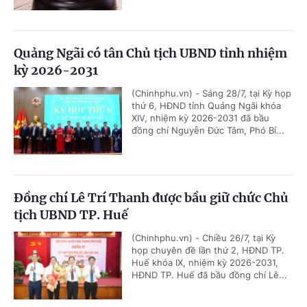
Quảng Ngãi có tân Chủ tịch UBND tỉnh nhiệm
kỳ 2026-2031
(Chinhphu.vn) - Sáng 28/7, tại Kỳ họp
thứ 6, HĐND tỉnh Quảng Ngãi khóa
XIV, nhiệm kỳ 2026-2031 đã bầu
đồng chí Nguyễn Đức Tâm, Phó Bí...
Đồng chí Lê Trí Thanh được bầu giữ chức Chủ
tịch UBND TP. Huế
(Chinhphu.vn) - Chiều 26/7, tại Kỳ
họp chuyên đề lần thứ 2, HĐND TP.
Huế khóa IX, nhiệm kỳ 2026-2031,
HĐND TP. Huế đã bầu đồng chí Lê...