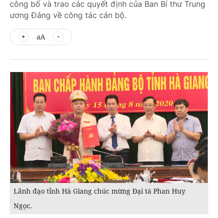
công bố và trao các quyết định của Ban Bí thư Trung
ương Đảng về công tác cán bộ.
aA
Lãnh đạo tỉnh Hà Giang chúc mừng Đại tá Phan Huy
Ngọc.