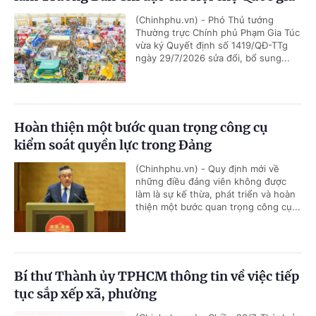
(Chinhphu.vn) - Phó Thủ tướng
Thường trực Chính phủ Phạm Gia Túc
vừa ký Quyết định số 1419/QĐ-TTg
ngày 29/7/2026 sửa đổi, bổ sung...
Hoàn thiện một bước quan trọng công cụ
kiểm soát quyền lực trong Đảng
(Chinhphu.vn) - Quy định mới về
những điều đảng viên không được
làm là sự kế thừa, phát triển và hoàn
thiện một bước quan trọng công cụ...
Bí thư Thành ủy TPHCM thông tin về việc tiếp
tục sắp xếp xã, phường