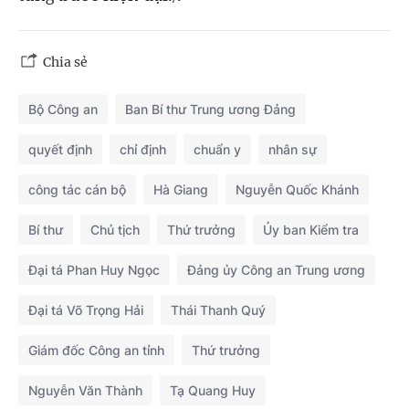
Chia sẻ
Bộ Công an
Ban Bí thư Trung ương Đảng
quyết định
chỉ định
chuẩn y
nhân sự
công tác cán bộ
Hà Giang
Nguyễn Quốc Khánh
Bí thư
Chủ tịch
Thứ trưởng
Ủy ban Kiểm tra
Đại tá Phan Huy Ngọc
Đảng ủy Công an Trung ương
Đại tá Võ Trọng Hải
Thái Thanh Quý
Giám đốc Công an tỉnh
Thứ trưởng
Nguyễn Văn Thành
Tạ Quang Huy