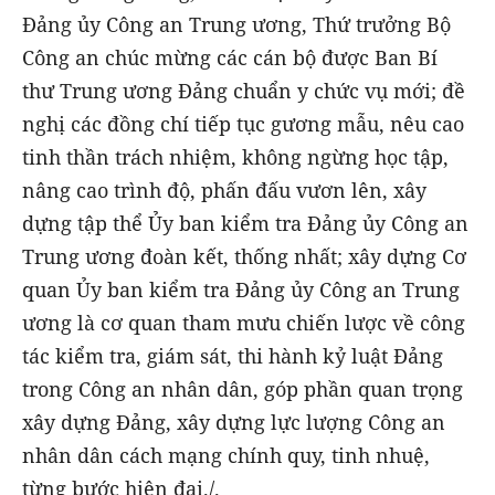
Đảng ủy Công an Trung ương, Thứ trưởng Bộ
Công an chúc mừng các cán bộ được Ban Bí
thư Trung ương Đảng chuẩn y chức vụ mới; đề
nghị các đồng chí tiếp tục gương mẫu, nêu cao
tinh thần trách nhiệm, không ngừng học tập,
nâng cao trình độ, phấn đấu vươn lên, xây
dựng tập thể Ủy ban kiểm tra Đảng ủy Công an
Trung ương đoàn kết, thống nhất; xây dựng Cơ
quan Ủy ban kiểm tra Đảng ủy Công an Trung
ương là cơ quan tham mưu chiến lược về công
tác kiểm tra, giám sát, thi hành kỷ luật Đảng
trong Công an nhân dân, góp phần quan trọng
xây dựng Đảng, xây dựng lực lượng Công an
nhân dân cách mạng chính quy, tinh nhuệ,
từng bước hiện đại./.