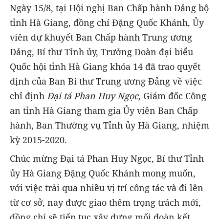
Ngày 15/8, tại Hội nghị Ban Chấp hành Đảng bộ
tỉnh Hà Giang, đồng chí Đặng Quốc Khánh, Ủy
viên dự khuyết Ban Chấp hành Trung ương
Đảng, Bí thư Tỉnh ủy, Trưởng Đoàn đại biểu
Quốc hội tỉnh Hà Giang khóa 14 đã trao quyết
định của Ban Bí thư Trung ương Đảng về việc
chỉ định
Đại tá Phan Huy Ngọc
, Giám đốc Công
an tỉnh Hà Giang tham gia Ủy viên Ban Chấp
hành, Ban Thường vụ Tỉnh ủy Hà Giang, nhiệm
kỳ 2015-2020.
Chúc mừng Đại tá Phan Huy Ngọc, Bí thư Tỉnh
ủy Hà Giang Đặng Quốc Khánh mong muốn,
với việc trải qua nhiều vị trí công tác và đi lên
từ cơ sở, nay được giao thêm trọng trách mới,
đồng chí sẽ tiếp tục xây dựng mối đoàn kết