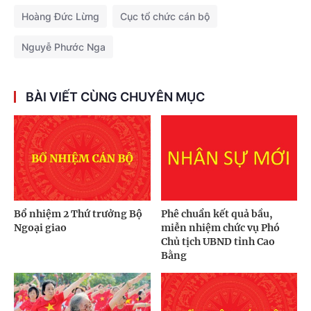
Hoàng Đức Lừng
Cục tổ chức cán bộ
Nguyễ Phước Nga
BÀI VIẾT CÙNG CHUYÊN MỤC
Bổ nhiệm 2 Thứ trưởng Bộ
Phê chuẩn kết quả bầu,
Ngoại giao
miễn nhiệm chức vụ Phó
Chủ tịch UBND tỉnh Cao
Bằng