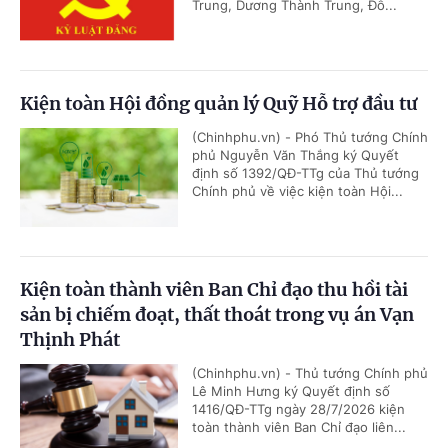
Trung, Dương Thành Trung, Đỗ...
Kiện toàn Hội đồng quản lý Quỹ Hỗ trợ đầu tư
(Chinhphu.vn) - Phó Thủ tướng Chính
phủ Nguyễn Văn Thắng ký Quyết
định số 1392/QĐ-TTg của Thủ tướng
Chính phủ về việc kiện toàn Hội...
Kiện toàn thành viên Ban Chỉ đạo thu hồi tài
sản bị chiếm đoạt, thất thoát trong vụ án Vạn
Thịnh Phát
(Chinhphu.vn) - Thủ tướng Chính phủ
Lê Minh Hưng ký Quyết định số
1416/QĐ-TTg ngày 28/7/2026 kiện
toàn thành viên Ban Chỉ đạo liên...