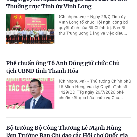
Thường trực Tỉnh ủy Vĩnh Long
(Chinhphu.vn) - Ngày 29/7, Tỉnh ủy
Vĩnh Long tổ chức Hội nghị công bố
quyết định của Bộ Chính trị, Ban Bí
thư Trung ương Đảng về việc điều...
Phê chuẩn ông Tô Anh Dũng giữ chức Chủ
tịch UBND tỉnh Thanh Hóa
(Chinhphu.vn) - Thủ tướng Chính phủ
Lê Minh Hưng vừa ký Quyết định số
1429/QĐ-TTg ngày 29/7/2026 phê
chuẩn kết quả bầu chức vụ Chủ...
Bộ trưởng Bộ Công Thương Lê Mạnh Hùng
làm Trưởng Ban Chỉ đạo các Hội chợ Quốc gia