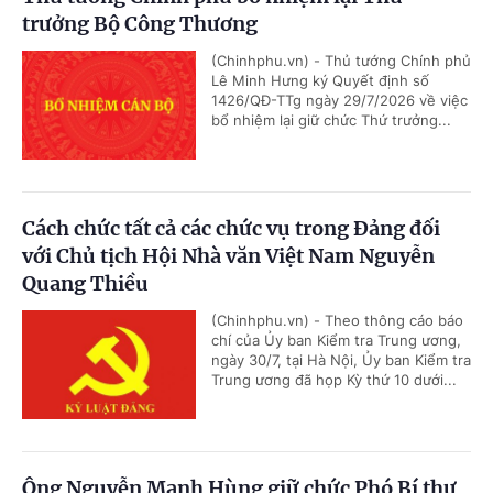
trưởng Bộ Công Thương
(Chinhphu.vn) - Thủ tướng Chính phủ
Lê Minh Hưng ký Quyết định số
1426/QĐ-TTg ngày 29/7/2026 về việc
bổ nhiệm lại giữ chức Thứ trưởng...
Cách chức tất cả các chức vụ trong Đảng đối
với Chủ tịch Hội Nhà văn Việt Nam Nguyễn
Quang Thiều
(Chinhphu.vn) - Theo thông cáo báo
chí của Ủy ban Kiểm tra Trung ương,
ngày 30/7, tại Hà Nội, Ủy ban Kiểm tra
Trung ương đã họp Kỳ thứ 10 dưới...
Ông Nguyễn Mạnh Hùng giữ chức Phó Bí thư