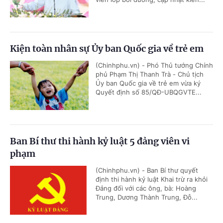
Kiện toàn nhân sự Ủy ban Quốc gia về trẻ em
(Chinhphu.vn) - Phó Thủ tướng Chính
phủ Phạm Thị Thanh Trà - Chủ tịch
Ủy ban Quốc gia về trẻ em vừa ký
Quyết định số 85/QĐ-UBQGVTE...
Ban Bí thư thi hành kỷ luật 5 đảng viên vi
phạm
(Chinhphu.vn) - Ban Bí thư quyết
định thi hành kỷ luật Khai trừ ra khỏi
Đảng đối với các ông, bà: Hoàng
Trung, Dương Thành Trung, Đỗ...