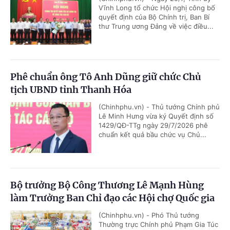
Vĩnh Long tổ chức Hội nghị công bố
quyết định của Bộ Chính trị, Ban Bí
thư Trung ương Đảng về việc điều...
Phê chuẩn ông Tô Anh Dũng giữ chức Chủ
tịch UBND tỉnh Thanh Hóa
(Chinhphu.vn) - Thủ tướng Chính phủ
Lê Minh Hưng vừa ký Quyết định số
1429/QĐ-TTg ngày 29/7/2026 phê
chuẩn kết quả bầu chức vụ Chủ...
Bộ trưởng Bộ Công Thương Lê Mạnh Hùng
làm Trưởng Ban Chỉ đạo các Hội chợ Quốc gia
(Chinhphu.vn) - Phó Thủ tướng
Thường trực Chính phủ Phạm Gia Túc