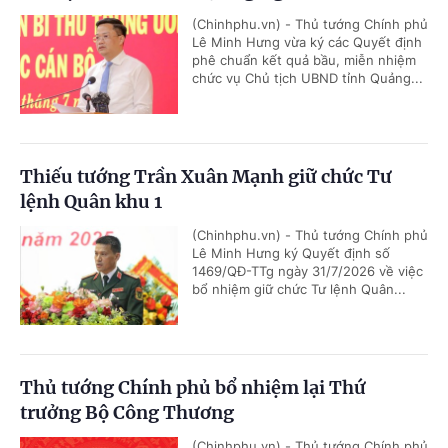
(Chinhphu.vn) - Thủ tướng Chính phủ
Lê Minh Hưng vừa ký các Quyết định
phê chuẩn kết quả bầu, miễn nhiệm
chức vụ Chủ tịch UBND tỉnh Quảng...
Thiếu tướng Trần Xuân Mạnh giữ chức Tư
lệnh Quân khu 1
(Chinhphu.vn) - Thủ tướng Chính phủ
Lê Minh Hưng ký Quyết định số
1469/QĐ-TTg ngày 31/7/2026 về việc
bổ nhiệm giữ chức Tư lệnh Quân...
Thủ tướng Chính phủ bổ nhiệm lại Thứ
trưởng Bộ Công Thương
(Chinhphu.vn) - Thủ tướng Chính phủ