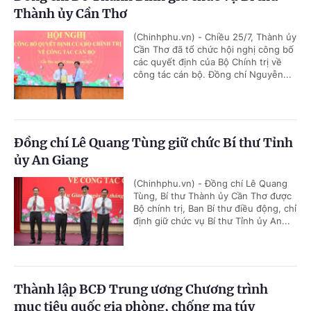
Thành ủy Cần Thơ
(Chinhphu.vn) - Chiều 25/7, Thành ủy
Cần Thơ đã tổ chức hội nghị công bố
các quyết định của Bộ Chính trị về
công tác cán bộ. Đồng chí Nguyễn...
Đồng chí Lê Quang Tùng giữ chức Bí thư Tỉnh
ủy An Giang
(Chinhphu.vn) - Đồng chí Lê Quang
Tùng, Bí thư Thành ủy Cần Thơ được
Bộ chính trị, Ban Bí thư điều động, chỉ
định giữ chức vụ Bí thư Tỉnh ủy An...
Thành lập BCĐ Trung ương Chương trình
mục tiêu quốc gia phòng, chống ma túy