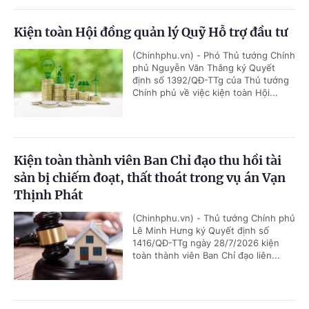
Kiện toàn Hội đồng quản lý Quỹ Hỗ trợ đầu tư
(Chinhphu.vn) - Phó Thủ tướng Chính
phủ Nguyễn Văn Thắng ký Quyết
định số 1392/QĐ-TTg của Thủ tướng
Chính phủ về việc kiện toàn Hội...
Kiện toàn thành viên Ban Chỉ đạo thu hồi tài
sản bị chiếm đoạt, thất thoát trong vụ án Vạn
Thịnh Phát
(Chinhphu.vn) - Thủ tướng Chính phủ
Lê Minh Hưng ký Quyết định số
1416/QĐ-TTg ngày 28/7/2026 kiện
toàn thành viên Ban Chỉ đạo liên...