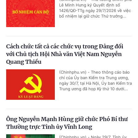
Lê Minh Hưng ký Quyết định số
1426/QĐ-TTg ngày 29/7/2026 về việc
bổ nhiệm lại giữ chức Thứ trưởng...
Cách chức tất cả các chức vụ trong Đảng đối
với Chủ tịch Hội Nhà văn Việt Nam Nguyễn
Quang Thiều
(Chinhphu.vn) - Theo thông cáo báo
chí của Ủy ban Kiểm tra Trung ương,
ngày 30/7, tại Hà Nội, Ủy ban Kiểm tra
Trung ương đã họp Kỳ thứ 10 dưới...
Ông Nguyễn Mạnh Hùng giữ chức Phó Bí thư
Thường trực Tỉnh ủy Vĩnh Long
(Chinhphu.vn) - Ngày 29/7, Tỉnh ủy