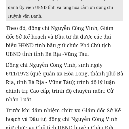
danh Ủy viên UBND tỉnh và tặng hoa cảm ơn đồng chí
Huỳnh Văn Danh.
Theo đó, đồng chí Nguyễn Công Vinh, Giám
đốc Sở Kế hoạch và Đầu tư đã được các đại
biểu HĐND tỉnh bầu giữ chức Phó Chủ tịch
UBND tỉnh tỉnh Bà Rịa -Vũng Tàu.
Đồng chí Nguyễn Công Vinh, sinh ngày
6/11/1972 (quê quán xã Hòa Long, thành phố Bà
Rịa, tỉnh Bà Rịa - Vũng Tàu); trình độ lý luận
chính trị: Cao cấp; trình độ chuyên môn: Cử
nhân Luật.
Trước khi đảm nhiệm chức vụ Giám đốc Sở Kế
hoạch và Đầu tư, đồng chí Nguyễn Công Vinh
giữ chức vụ Chủ tịch UBND huyện Châu Đức,