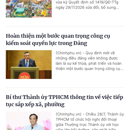
vừa ký Quyết định số 1419/QĐ-TTg
ngày 29/7/2026 sửa đổi, bổ sung...
Hoàn thiện một bước quan trọng công cụ
kiểm soát quyền lực trong Đảng
(Chinhphu.vn) - Quy định mới về
những điều đảng viên không được
làm là sự kế thừa, phát triển và hoàn
thiện một bước quan trọng công cụ...
Bí thư Thành ủy TPHCM thông tin về việc tiếp
tục sắp xếp xã, phường
(Chinhphu.vn) - Chiều 28/7, Thành ủy
TPHCM tổ chức hội nghị đối thoại
giữa Thường trực Thành ủy với học
viên lớp bồi dưỡng, cập nhật kiến...