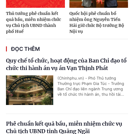
Thủ tướng phê chuẩn kết
Quốc hội phê chuẩn bổ
quả bầu, miễn nhiệm chức
nhiệm ông Nguyễn Tiến
vụ Chủ tịch UBND thành
Hải giữ chức Bộ trưởng Bộ
phố Huế
Nội vụ
ĐỌC THÊM
Quy chế tổ chức, hoạt động của Ban Chỉ đạo tổ
chức thi hành án vụ án Vạn Thịnh Phát
(Chinhphu.vn) - Phó Thủ tướng
Thường trực Phạm Gia Túc - Trưởng
Ban Chỉ đạo liên ngành Trung ương
về tổ chức thi hành án, thu hồi tài...
Phê chuẩn kết quả bầu, miễn nhiệm chức vụ
Chủ tịch UBND tỉnh Quảng Ngãi