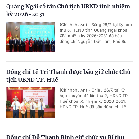
Quảng Ngãi có tân Chủ tịch UBND tỉnh nhiệm
kỳ 2026-2031
(Chinhphu.vn) - Sáng 28/7, tại Kỳ họp
thứ 6, HĐND tỉnh Quảng Ngãi khóa
XIV, nhiệm kỳ 2026-2031 đã bầu
đồng chí Nguyễn Đức Tâm, Phó Bí...
Đồng chí Lê Trí Thanh được bầu giữ chức Chủ
tịch UBND TP. Huế
(Chinhphu.vn) - Chiều 26/7, tại Kỳ
họp chuyên đề lần thứ 2, HĐND TP.
Huế khóa IX, nhiệm kỳ 2026-2031,
HĐND TP. Huế đã bầu đồng chí Lê...
Đồng chí Đỗ Thanh Bình giữ chức vụ Bí thư