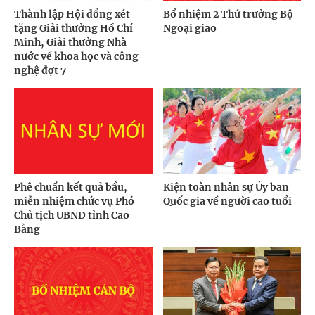
Thành lập Hội đồng xét
Bổ nhiệm 2 Thứ trưởng Bộ
tặng Giải thưởng Hồ Chí
Ngoại giao
Minh, Giải thưởng Nhà
nước về khoa học và công
nghệ đợt 7
Phê chuẩn kết quả bầu,
Kiện toàn nhân sự Ủy ban
miễn nhiệm chức vụ Phó
Quốc gia về người cao tuổi
Chủ tịch UBND tỉnh Cao
Bằng