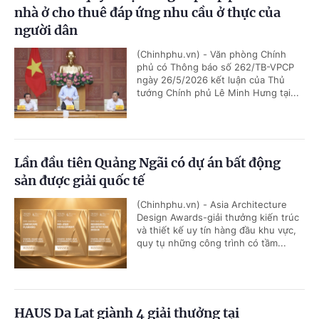
nhà ở cho thuê đáp ứng nhu cầu ở thực của
người dân
(Chinhphu.vn) - Văn phòng Chính
phủ có Thông báo số 262/TB-VPCP
ngày 26/5/2026 kết luận của Thủ
tướng Chính phủ Lê Minh Hưng tại...
Lần đầu tiên Quảng Ngãi có dự án bất động
sản được giải quốc tế
(Chinhphu.vn) - Asia Architecture
Design Awards-giải thưởng kiến trúc
và thiết kế uy tín hàng đầu khu vực,
quy tụ những công trình có tầm...
HAUS Da Lat giành 4 giải thưởng tại