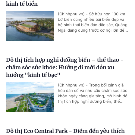
kinh tế biển
(Chinhphu.vn) - Sở hữu hơn 130 km
bờ biển cùng nhiều bãi biển đẹp và
hệ sinh thái biển đảo đặc sắc, Quảng
Ngãi đang đứng trước cơ hội lớn để...
Đô thị tích hợp nghỉ dưỡng biển – thể thao -
chăm sóc sức khỏe: Hướng đi mới đón xu
hướng "kinh tế bạc"
(Chinhphu.vn) - Trong bối cảnh già
hóa dân số và nhu cầu chăm sóc sức
khỏe ngày càng gia tăng, mô hình đô
thị tích hợp nghỉ dưỡng biển, thể...
Đô thị Eco Central Park - Điểm đến yêu thích