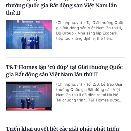
thưởng Quốc gia Bất động sản Việt Nam lần
thứ II
(Chinhphu.vn) - Tại Giải thưởng Quốc
gia Bất động sản Việt Nam lần thứ II,
DB Group - Nhà sáng lập Ecopark
tiếp tục khẳng định vị thế tiên...
T&T Homes lập 'cú đúp' tại Giải thưởng Quốc
gia Bất động sản Việt Nam lần thứ II
(Chinhphu.vn) - Tối 2/6, Lễ trao Giải
thưởng Quốc gia Bất động sản Việt
Nam lần thứ II đã diễn ra tại Hà Nội.
Tại chương trình, T&T Homes được...
Triển khai quyết liệt các giải pháp phát triển