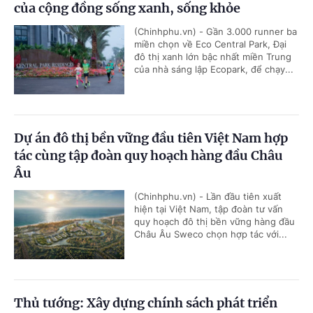
của cộng đồng sống xanh, sống khỏe
(Chinhphu.vn) - Gần 3.000 runner ba
miền chọn về Eco Central Park, Đại
đô thị xanh lớn bậc nhất miền Trung
của nhà sáng lập Ecopark, để chạy...
Dự án đô thị bền vững đầu tiên Việt Nam hợp
tác cùng tập đoàn quy hoạch hàng đầu Châu
Âu
(Chinhphu.vn) - Lần đầu tiên xuất
hiện tại Việt Nam, tập đoàn tư vấn
quy hoạch đô thị bền vững hàng đầu
Châu Âu Sweco chọn hợp tác với...
Thủ tướng: Xây dựng chính sách phát triển