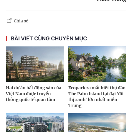
Chia sẻ
BÀI VIẾT CÙNG CHUYÊN MỤC
Hai dự án bất động sản của
Ecopark ra mắt biệt thự đảo
Việt Nam được truyền
The Palm Island tại đại 'đô
thông quốc tế quan tâm
thị xanh' lớn nhất miền
Trung