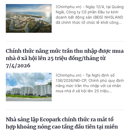
(Chinhphu.vn) - Ngày 12/4, tại Quảng
Ngãi, Công ty Cổ phần Đầu tư kinh
doanh bất động sản (BĐS) NHSLAND
đã chính thức tổ chức lễ khởi công...
Chính thức nâng mức trần thu nhập được mua
nhà ở xã hội lên 25 triệu đồng/tháng từ
7/4/2026
(Chinhphu.vn) - Tại Nghị định số
136/2026/NĐ-CP, Chính phủ quy định
nâng mức trần thu nhập với cá nhân
mua nhà ở xã hội lên 25 triệu...
Nhà sáng lập Ecopark chính thức ra mắt tổ
hợp khoáng nóng cao tầng đầu tiên tại miền