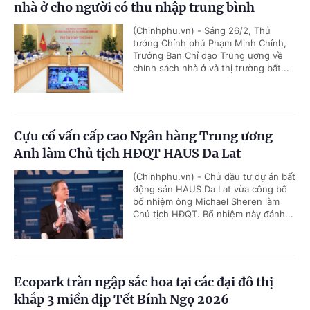
nhà ở cho người có thu nhập trung bình
(Chinhphu.vn) - Sáng 26/2, Thủ
tướng Chính phủ Phạm Minh Chính,
Trưởng Ban Chỉ đạo Trung ương về
chính sách nhà ở và thị trường bất...
Cựu cố vấn cấp cao Ngân hàng Trung ương
Anh làm Chủ tịch HĐQT HAUS Da Lat
(Chinhphu.vn) - Chủ đầu tư dự án bất
động sản HAUS Da Lat vừa công bố
bổ nhiệm ông Michael Sheren làm
Chủ tịch HĐQT. Bổ nhiệm này đánh...
Ecopark tràn ngập sắc hoa tại các đại đô thị
khắp 3 miền dịp Tết Bính Ngọ 2026