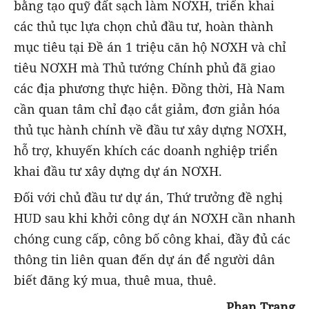
bằng tạo quỹ đất sạch làm NƠXH, triển khai
các thủ tục lựa chọn chủ đầu tư, hoàn thành
mục tiêu tại Đề án 1 triệu căn hộ NƠXH và chỉ
tiêu NƠXH mà Thủ tướng Chính phủ đã giao
các địa phương thực hiện. Đồng thời, Hà Nam
cần quan tâm chỉ đạo cắt giảm, đơn giản hóa
thủ tục hành chính về đầu tư xây dựng NƠXH,
hỗ trợ, khuyến khích các doanh nghiệp triển
khai đầu tư xây dựng dự án NƠXH.
Đối với chủ đầu tư dự án, Thứ trưởng đề nghị
HUD sau khi khởi công dự án NƠXH cần nhanh
chóng cung cấp, công bố công khai, đầy đủ các
thông tin liên quan đến dự án để người dân
biết đăng ký mua, thuê mua, thuê.
Phan Trang