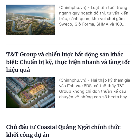
(Chinhphu.vn) - Loạt tên tuổi trong
ngành quy hoạch đô thị, tư vấn kiến
trúc, cảnh quan, khu vui chơi gồm
Sweco, Giò Forma, SHMA và 100...
T&T Group và chiến lược bất động sản khác
biệt: Chuẩn bị kỹ, thực hiện nhanh và tăng tốc
hiệu quả
(Chinhphu.vn) - Hai thập kỷ tham gia
vào lĩnh vực BĐS, có thể thấy T&T
Group không chỉ đơn thuần kể câu
chuyện về những con số hecta hay...
Chủ đầu tư Coastal Quảng Ngãi chính thức
khởi công dự án