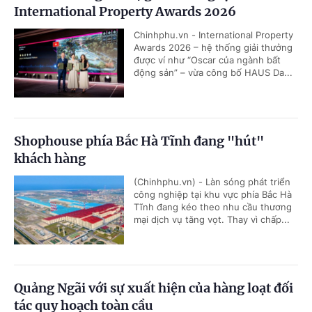
International Property Awards 2026
Chinhphu.vn - International Property
Awards 2026 – hệ thống giải thưởng
được ví như “Oscar của ngành bất
động sản” – vừa công bố HAUS Da...
Shophouse phía Bắc Hà Tĩnh đang "hút"
khách hàng
(Chinhphu.vn) - Làn sóng phát triển
công nghiệp tại khu vực phía Bắc Hà
Tĩnh đang kéo theo nhu cầu thương
mại dịch vụ tăng vọt. Thay vì chấp...
Quảng Ngãi với sự xuất hiện của hàng loạt đối
tác quy hoạch toàn cầu