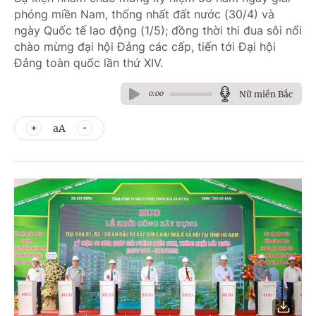
phóng miền Nam, thống nhất đất nước (30/4) và
ngày Quốc tế lao động (1/5); đồng thời thi đua sôi nổi
chào mừng đại hội Đảng các cấp, tiến tới Đại hội
Đảng toàn quốc lần thứ XIV.
Nữ miền Bắc
0:00
aA