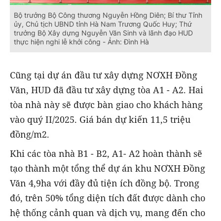
Bộ trưởng Bộ Công thương Nguyễn Hồng Diên; Bí thư Tỉnh
ủy, Chủ tịch UBND tỉnh Hà Nam Trương Quốc Huy; Thứ
trưởng Bộ Xây dựng Nguyễn Văn Sinh và lãnh đạo HUD
thực hiện nghi lễ khởi công - Ảnh: Đình Hà
Cũng tại dự án đầu tư xây dựng NƠXH Đồng
Văn, HUD đã đầu tư xây dựng tòa A1 - A2. Hai
tòa nhà này sẽ được bàn giao cho khách hàng
vào quý II/2025. Giá bán dự kiến 11,5 triệu
đồng/m2.
Khi các tòa nhà B1 - B2, A1- A2 hoàn thành sẽ
tạo thành một tổng thể dự án khu NƠXH Đồng
Văn 4,9ha với đầy đủ tiện ích đồng bộ. Trong
đó, trên 50% tổng diện tích đất được dành cho
hệ thống cảnh quan và dịch vụ, mang đến cho