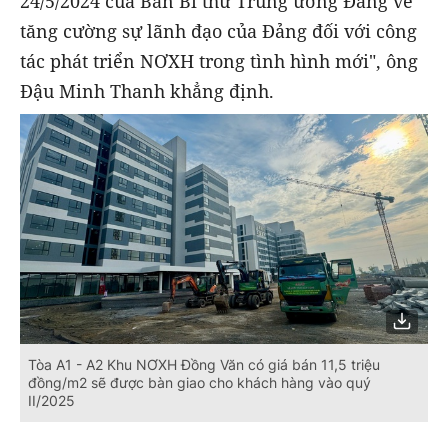
24/5/2024 của Ban Bí thư Trung ương Đảng về
tăng cường sự lãnh đạo của Đảng đối với công
tác phát triển NƠXH trong tình hình mới", ông
Đậu Minh Thanh khẳng định.
Tòa A1 - A2 Khu NƠXH Đồng Văn có giá bán 11,5 triệu
đồng/m2 sẽ được bàn giao cho khách hàng vào quý
II/2025