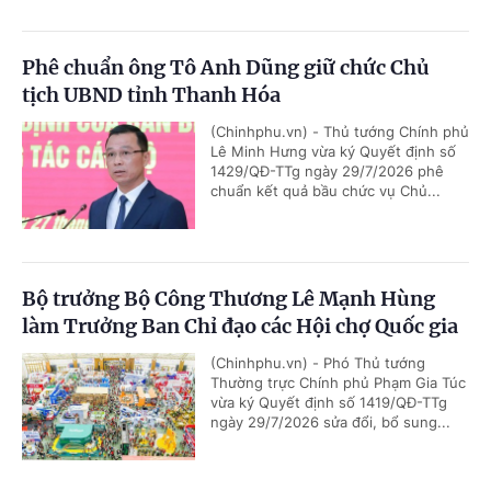
Phê chuẩn ông Tô Anh Dũng giữ chức Chủ
tịch UBND tỉnh Thanh Hóa
(Chinhphu.vn) - Thủ tướng Chính phủ
Lê Minh Hưng vừa ký Quyết định số
1429/QĐ-TTg ngày 29/7/2026 phê
chuẩn kết quả bầu chức vụ Chủ...
Bộ trưởng Bộ Công Thương Lê Mạnh Hùng
làm Trưởng Ban Chỉ đạo các Hội chợ Quốc gia
(Chinhphu.vn) - Phó Thủ tướng
Thường trực Chính phủ Phạm Gia Túc
vừa ký Quyết định số 1419/QĐ-TTg
ngày 29/7/2026 sửa đổi, bổ sung...