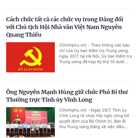
Cách chức tất cả các chức vụ trong Đảng đối
với Chủ tịch Hội Nhà văn Việt Nam Nguyễn
Quang Thiều
(Chinhphu.vn) - Theo thông cáo báo
chí của Ủy ban Kiểm tra Trung ương,
ngày 30/7, tại Hà Nội, Ủy ban Kiểm tra
Trung ương đã họp Kỳ thứ 10 dưới...
Ông Nguyễn Mạnh Hùng giữ chức Phó Bí thư
Thường trực Tỉnh ủy Vĩnh Long
(Chinhphu.vn) - Ngày 29/7, Tỉnh ủy
Vĩnh Long tổ chức Hội nghị công bố
quyết định của Bộ Chính trị, Ban Bí
thư Trung ương Đảng về việc điều...