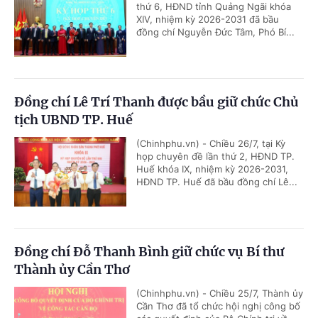
thứ 6, HĐND tỉnh Quảng Ngãi khóa
XIV, nhiệm kỳ 2026-2031 đã bầu
đồng chí Nguyễn Đức Tâm, Phó Bí...
Đồng chí Lê Trí Thanh được bầu giữ chức Chủ
tịch UBND TP. Huế
(Chinhphu.vn) - Chiều 26/7, tại Kỳ
họp chuyên đề lần thứ 2, HĐND TP.
Huế khóa IX, nhiệm kỳ 2026-2031,
HĐND TP. Huế đã bầu đồng chí Lê...
Đồng chí Đỗ Thanh Bình giữ chức vụ Bí thư
Thành ủy Cần Thơ
(Chinhphu.vn) - Chiều 25/7, Thành ủy
Cần Thơ đã tổ chức hội nghị công bố