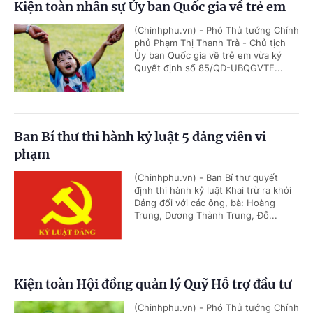
Kiện toàn nhân sự Ủy ban Quốc gia về trẻ em
(Chinhphu.vn) - Phó Thủ tướng Chính
phủ Phạm Thị Thanh Trà - Chủ tịch
Ủy ban Quốc gia về trẻ em vừa ký
Quyết định số 85/QĐ-UBQGVTE...
Ban Bí thư thi hành kỷ luật 5 đảng viên vi
phạm
(Chinhphu.vn) - Ban Bí thư quyết
định thi hành kỷ luật Khai trừ ra khỏi
Đảng đối với các ông, bà: Hoàng
Trung, Dương Thành Trung, Đỗ...
Kiện toàn Hội đồng quản lý Quỹ Hỗ trợ đầu tư
(Chinhphu.vn) - Phó Thủ tướng Chính