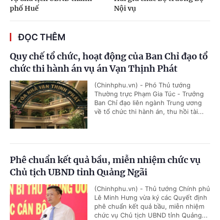
phố Huế
Nội vụ
ĐỌC THÊM
Quy chế tổ chức, hoạt động của Ban Chỉ đạo tổ
chức thi hành án vụ án Vạn Thịnh Phát
(Chinhphu.vn) - Phó Thủ tướng
Thường trực Phạm Gia Túc - Trưởng
Ban Chỉ đạo liên ngành Trung ương
về tổ chức thi hành án, thu hồi tài...
Phê chuẩn kết quả bầu, miễn nhiệm chức vụ
Chủ tịch UBND tỉnh Quảng Ngãi
(Chinhphu.vn) - Thủ tướng Chính phủ
Lê Minh Hưng vừa ký các Quyết định
phê chuẩn kết quả bầu, miễn nhiệm
chức vụ Chủ tịch UBND tỉnh Quảng...