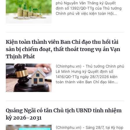
phủ Nguyễn Văn Thắng ký Quyết
định số 1392/QĐ-TTg của Thủ tướng
Chính phủ về việc kiện toàn Hội...
Kiện toàn thành viên Ban Chỉ đạo thu hồi tài
sản bị chiếm đoạt, thất thoát trong vụ án Vạn
Thịnh Phát
(Chinhphu.vn) - Thủ tướng Chính phủ
Lê Minh Hưng ký Quyết định số
1416/QĐ-TTg ngày 28/7/2026 kiện
toàn thành viên Ban Chỉ đạo liên...
Quảng Ngãi có tân Chủ tịch UBND tỉnh nhiệm
kỳ 2026-2031
(Chinhphu.vn) - Sáng 28/7, tại Kỳ họp