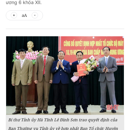
ương 6 khóa XII.
aA
Bí thư Tỉnh ủy Hà Tĩnh Lê Đình Sơn trao quyết định của
Ban Thường vụ Tỉnh ủy về hợp nhất Ban Tổ chức Huyện