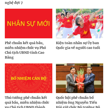
nghệ đợt 7
Phê chuẩn kết quả bầu,
Kiện toàn nhân sự Ủy ban
miễn nhiệm chức vụ Phó
Quốc gia về người cao tuổi
Chủ tịch UBND tỉnh Cao
Bằng
Thủ tướng phê chuẩn kết
Quốc hội phê chuẩn bổ
quả bầu, miễn nhiệm chức
nhiệm ông Nguyễn Tiến
vụ Chủ tịch UBND thành
Hải giữ chức Bộ trưởng Bộ