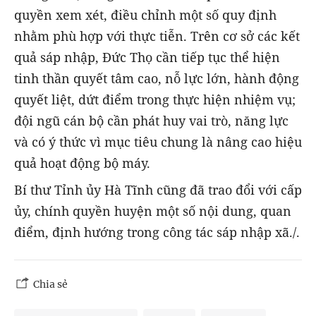
quyền xem xét, điều chỉnh một số quy định
nhằm phù hợp với thực tiễn. Trên cơ sở các kết
quả sáp nhập, Đức Thọ cần tiếp tục thể hiện
tinh thần quyết tâm cao, nỗ lực lớn, hành động
quyết liệt, dứt điểm trong thực hiện nhiệm vụ;
đội ngũ cán bộ cần phát huy vai trò, năng lực
và có ý thức vì mục tiêu chung là nâng cao hiệu
quả hoạt động bộ máy.
Bí thư Tỉnh ủy Hà Tĩnh cũng đã trao đổi với cấp
ủy, chính quyền huyện một số nội dung, quan
điểm, định hướng trong công tác sáp nhập xã./.
Chia sẻ