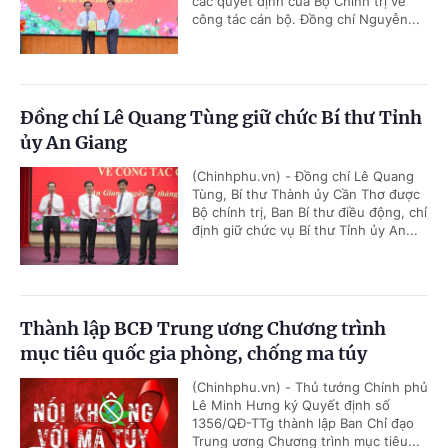
các quyết định của Bộ Chính trị về
công tác cán bộ. Đồng chí Nguyễn...
Đồng chí Lê Quang Tùng giữ chức Bí thư Tỉnh
ủy An Giang
(Chinhphu.vn) - Đồng chí Lê Quang
Tùng, Bí thư Thành ủy Cần Thơ được
Bộ chính trị, Ban Bí thư điều động, chỉ
định giữ chức vụ Bí thư Tỉnh ủy An...
Thành lập BCĐ Trung ương Chương trình
mục tiêu quốc gia phòng, chống ma túy
(Chinhphu.vn) - Thủ tướng Chính phủ
Lê Minh Hưng ký Quyết định số
1356/QĐ-TTg thành lập Ban Chỉ đạo
Trung ương Chương trình mục tiêu...