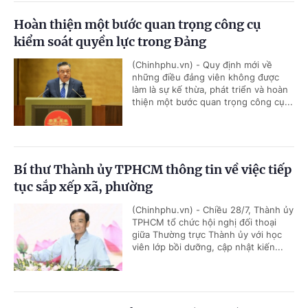
Hoàn thiện một bước quan trọng công cụ
kiểm soát quyền lực trong Đảng
(Chinhphu.vn) - Quy định mới về
những điều đảng viên không được
làm là sự kế thừa, phát triển và hoàn
thiện một bước quan trọng công cụ...
Bí thư Thành ủy TPHCM thông tin về việc tiếp
tục sắp xếp xã, phường
(Chinhphu.vn) - Chiều 28/7, Thành ủy
TPHCM tổ chức hội nghị đối thoại
giữa Thường trực Thành ủy với học
viên lớp bồi dưỡng, cập nhật kiến...