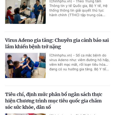
(Chinhphu.vn) - Theo Trung tâm
Thông tin y tế Quốc gia, Bộ Y tế, Hệ
thống thông tin giải quyết thủ tục
hành chính (TTHC) tập trung của...
Virus Adeno gia tăng: Chuyên gia cảnh báo sai
lầm khiến bệnh trở nặng
(Chinhphu.vn) - Số ca mắc bệnh do
virus Adeno như: viêm đường hô hấp,
viêm kết mạc mắt, rối loạn tiêu hóa…
đang có xu hướng gia tăng. Bộ Y tế...
Tiêu chí, định mức phân bổ ngân sách thực
hiện Chương trình mục tiêu quốc gia chăm
sóc sức khỏe, dân số