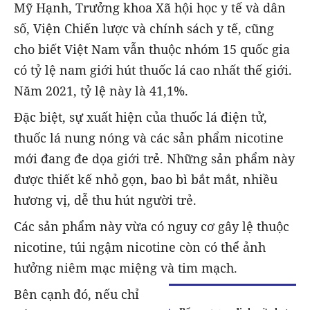
Mỹ Hạnh, Trưởng khoa Xã hội học y tế và dân
số, Viện Chiến lược và chính sách y tế, cũng
cho biết Việt Nam vẫn thuộc nhóm 15 quốc gia
có tỷ lệ nam giới hút thuốc lá cao nhất thế giới.
Năm 2021, tỷ lệ này là 41,1%.
Đặc biệt, sự xuất hiện của thuốc lá điện tử,
thuốc lá nung nóng và các sản phẩm nicotine
mới đang đe dọa giới trẻ. Những sản phẩm này
được thiết kế nhỏ gọn, bao bì bắt mắt, nhiều
hương vị, dễ thu hút người trẻ.
Các sản phẩm này vừa có nguy cơ gây lệ thuộc
nicotine, túi ngậm nicotine còn có thể ảnh
hưởng niêm mạc miệng và tim mạch.
Bên cạnh đó, nếu chỉ