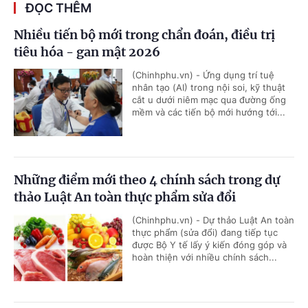
ĐỌC THÊM
Nhiều tiến bộ mới trong chẩn đoán, điều trị
tiêu hóa - gan mật 2026
(Chinhphu.vn) - Ứng dụng trí tuệ
nhân tạo (AI) trong nội soi, kỹ thuật
cắt u dưới niêm mạc qua đường ống
mềm và các tiến bộ mới hướng tới...
Những điểm mới theo 4 chính sách trong dự
thảo Luật An toàn thực phẩm sửa đổi
(Chinhphu.vn) - Dự thảo Luật An toàn
thực phẩm (sửa đổi) đang tiếp tục
được Bộ Y tế lấy ý kiến đóng góp và
hoàn thiện với nhiều chính sách...