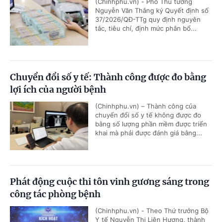
(Chinhphu.vn) - Phó Thủ tướng
Nguyễn Văn Thắng ký Quyết định số
37/2026/QĐ-TTg quy định nguyên
tắc, tiêu chí, định mức phân bổ...
Chuyển đổi số y tế: Thành công được đo bằng
lợi ích của người bệnh
(Chinhphu.vn) – Thành công của
chuyển đổi số y tế không được đo
bằng số lượng phần mềm được triển
khai mà phải được đánh giá bằng...
Phát động cuộc thi tôn vinh gương sáng trong
công tác phòng bệnh
(Chinhphu.vn) - Theo Thứ trưởng Bộ
Y tế Nguyễn Thị Liên Hương, thành