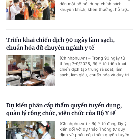
dẫn một số nội dung chính sách
khuyến khích, khen thưởng, hỗ trợ...
Triển khai chiến dịch 90 ngày làm sạch,
chuẩn hóa dữ chuyên ngành y tế
(Chinhphu.vn) – Trong 90 ngày từ
tháng 7-9/2026, Bộ Y tế triển khai
chiến dịch tập trung rà soát, làm
sạch, làm giàu, chuẩn hóa và duy trì...
Dự kiến phân cấp thẩm quyền tuyển dụng,
quản lý công chức, viên chức của Bộ Y tế
(Chinhphu.vn) - Bộ Y tế đang lấy ý
kiến đối với dự thảo Thông tư quy
định về phân cấp thẩm quyền tuyển