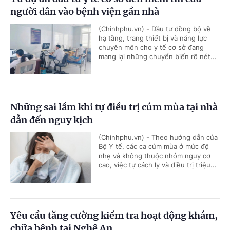
người dân vào bệnh viện gần nhà
(Chinhphu.vn) - Đầu tư đồng bộ về
hạ tầng, trang thiết bị và năng lực
chuyên môn cho y tế cơ sở đang
mang lại những chuyển biến rõ nét...
Những sai lầm khi tự điều trị cúm mùa tại nhà
dẫn đến nguy kịch
(Chinhphu.vn) - Theo hướng dẫn của
Bộ Y tế, các ca cúm mùa ở mức độ
nhẹ và không thuộc nhóm nguy cơ
cao, việc tự cách ly và điều trị triệu...
Yêu cầu tăng cường kiểm tra hoạt động khám,
chữa bệnh tại Nghệ An