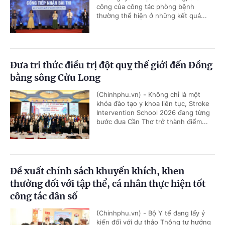
công của công tác phòng bệnh
thường thể hiện ở những kết quả...
Đưa tri thức điều trị đột quỵ thế giới đến Đồng
bằng sông Cửu Long
(Chinhphu.vn) - Không chỉ là một
khóa đào tạo y khoa liên tục, Stroke
Intervention School 2026 đang từng
bước đưa Cần Thơ trở thành điểm...
Đề xuất chính sách khuyến khích, khen
thưởng đối với tập thể, cá nhân thực hiện tốt
công tác dân số
(Chinhphu.vn) - Bộ Y tế đang lấy ý
kiến đối với dự thảo Thông tư hướng