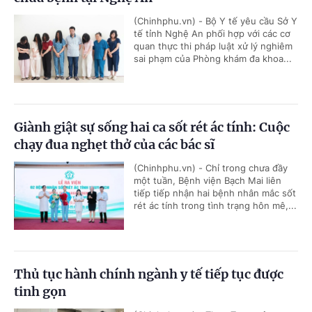
(Chinhphu.vn) - Bộ Y tế yêu cầu Sở Y
tế tỉnh Nghệ An phối hợp với các cơ
quan thực thi pháp luật xử lý nghiêm
sai phạm của Phòng khám đa khoa...
Giành giật sự sống hai ca sốt rét ác tính: Cuộc
chạy đua nghẹt thở của các bác sĩ
(Chinhphu.vn) - Chỉ trong chưa đầy
một tuần, Bệnh viện Bạch Mai liên
tiếp tiếp nhận hai bệnh nhân mắc sốt
rét ác tính trong tình trạng hôn mê,...
Thủ tục hành chính ngành y tế tiếp tục được
tinh gọn