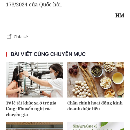
173/2024 của Quốc hội.
HM
Chia sẻ
BÀI VIẾT CÙNG CHUYÊN MỤC
Tỷ lệ tật khúc xạ ở trẻ gia
Chấn chỉnh hoạt động kinh
tăng: Khuyến nghị của
doanh dược liệu
chuyên gia