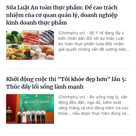
Sửa Luật An toàn thực phẩm: Đề cao trách
nhiệm của cơ quan quản lý, doanh nghiệp
kinh doanh thực phẩm
(Chinhphu.vn) - Bộ Y tế đang lấy ý
kiến nhân dân đối với dự thảo Luật
An toàn thực phẩm (sửa đổi) nhằm
giải quyết những vấn đề vướng mắc...
Khởi động cuộc thi "Tôi khỏe đẹp hơn" lần 5:
Thúc đẩy lối sống lành mạnh
(Chinhphu.vn) - Ăn uống hợp lý, vận
động đều đặn, ngủ đủ, kiểm soát
căng thẳng và chủ động kiểm tra sức
khỏe... nếu được thực hiện đúng và...