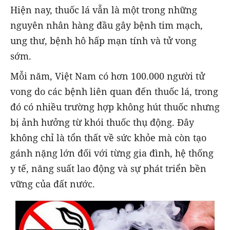
Hiện nay, thuốc lá vẫn là một trong những
nguyên nhân hàng đầu gây bệnh tim mạch,
ung thư, bệnh hô hấp mạn tính và tử vong
sớm.
Mỗi năm, Việt Nam có hơn 100.000 người tử
vong do các bệnh liên quan đến thuốc lá, trong
đó có nhiều trường hợp không hút thuốc nhưng
bị ảnh hưởng từ khói thuốc thụ động. Đây
không chỉ là tổn thất về sức khỏe mà còn tạo
gánh nặng lớn đối với từng gia đình, hệ thống
y tế, năng suất lao động và sự phát triển bền
vững của đất nước.